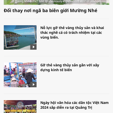
Đổi thay nơi ngã ba biên giới Mường Nhé
Nỗ lực gỡ thẻ vàng thủy sản và khai
thác nghề cá có trách nhiệm tại các
vùng biển.
Gỡ thẻ vàng thủy sản gắn với xây
dựng kinh tế biển
Ngày hội văn hóa các dân tộc Việt Nam
2024 sắp diễn ra tại Quảng Trị