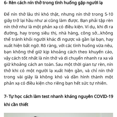
6- Rèn cách nín thở trong tình huống gặp người lạ
Để nín thở lâu thì khó thật, nhưng nín thở trong 5-10
giây trở lại hầu như ai cũng làm được. Bạn phải tập rèn
nín thở như là một phản xạ có điều kiện. Ví dụ, khi đi ra
đường, hay trong siêu thị, nhà hàng, công sở…không
thể tránh khỏi người khác đi ngược và gần lại bạn, hay
xuất hiện bất ngờ. Rõ ràng, với các tình huống vừa nêu,
bạn không thể giữ kịp khoảng cách theo khuyến cáo,
vậy cách tốt nhất là nín thở và di chuyển nhanh ra xa và
giữ khoảng cách an toàn. Sau một thời gian tự rèn, nín
thở khi có một người lạ xuất hiện gần, và chỉ nín thở
trong vài giây là không khó và dần hình thành một
phản xạ có điều kiện cho riêng bạn hết sức tự nhiên.
7- Tự học cách làm test nhanh kháng nguyên COVID-19
khi cần thiết