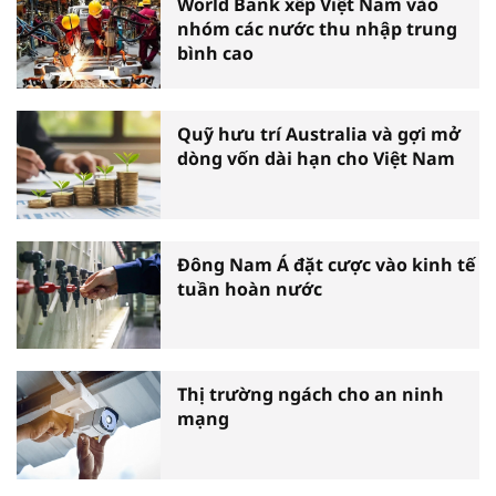
World Bank xếp Việt Nam vào
nhóm các nước thu nhập trung
bình cao
Quỹ hưu trí Australia và gợi mở
dòng vốn dài hạn cho Việt Nam
Đông Nam Á đặt cược vào kinh tế
tuần hoàn nước
Thị trường ngách cho an ninh
mạng