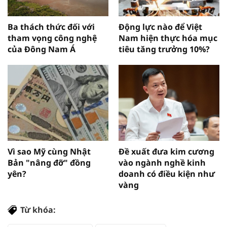
Ba thách thức đối với
Động lực nào để Việt
tham vọng công nghệ
Nam hiện thực hóa mục
của Đông Nam Á
tiêu tăng trưởng 10%?
Vì sao Mỹ cùng Nhật
Đề xuất đưa kim cương
Bản "nâng đỡ" đồng
vào ngành nghề kinh
yên?
doanh có điều kiện như
vàng
Từ khóa: