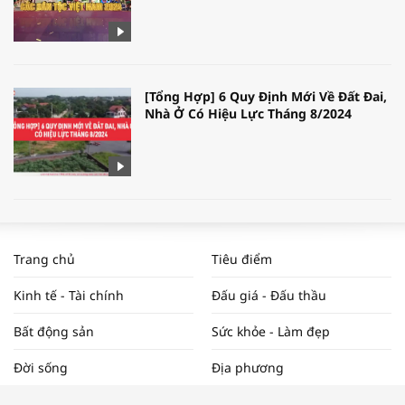
[Tổng Hợp] 6 Quy Định Mới Về Đất Đai,
Nhà Ở Có Hiệu Lực Tháng 8/2024
WORLDBANK DỰ BÁO KINH TẾ VIỆT
NAM NĂM 2024 VÀ NĂM 2025 | NHỊP
Trang chủ
Tiêu điểm
ĐẬP THỊ TRƯỜNG #62
Kinh tế - Tài chính
Đấu giá - Đấu thầu
Bất động sản
Sức khỏe - Làm đẹp
Tọa đàm “Xúc tiến thương mại: Khơi
Đời sống
Địa phương
thông đầu ra cho sản phẩm OCOP”