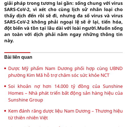
giải pháp trong tương lai gần: sống chung với virus
SARS-CoV-2, vì xét cho cùng lịch sử nhân loại cho
thấy dịch đến rồi sẽ đi, nhưng đa số virus và virus
SARS-CoV-2 không phải ngoại lệ sẽ ở lại, tiến hóa,
đột biến và tồn tại lâu dài với loài người.Muốn sống
an toàn với dịch phải nắm ngay những thông tin
này.
Bài liên quan
Dược Mỹ phẩm Nam Dương phối hợp cùng UBND
phường Kim Mã hỗ trợ chăm sóc sức khỏe NCT
Soi khoản nợ hơn 14.000 tỷ đồng của Sunshine
Homes – Nhà phát triển bất động sản hàng hiệu của
Sunshine Group
Kem đánh răng dược liệu Nam Dương – Thương hiệu
từ thiên nhiên Việt