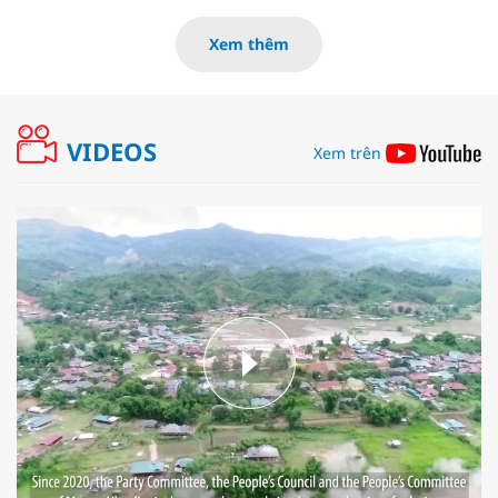
Xem thêm
VIDEOS
Xem trên