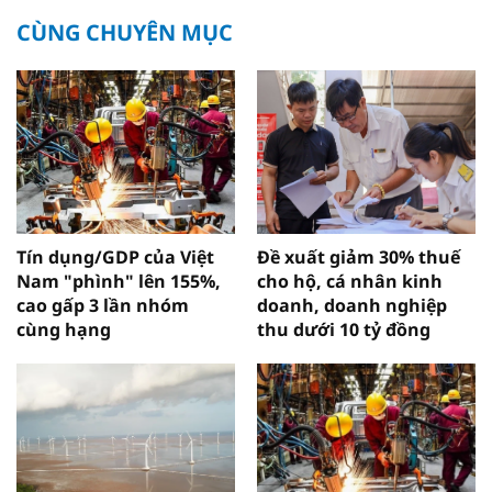
CÙNG CHUYÊN MỤC
Tín dụng/GDP của Việt
Đề xuất giảm 30% thuế
Nam "phình" lên 155%,
cho hộ, cá nhân kinh
cao gấp 3 lần nhóm
doanh, doanh nghiệp
cùng hạng
thu dưới 10 tỷ đồng