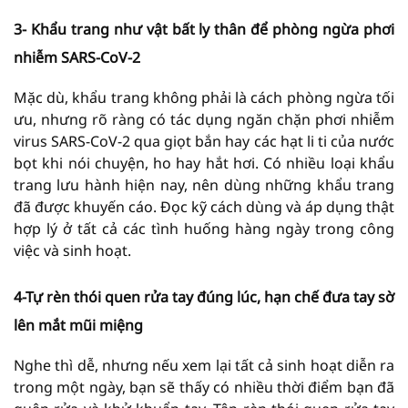
3- Khẩu trang như vật bất ly thân để phòng ngừa phơi
nhiễm SARS-CoV-2
Mặc dù, khẩu trang không phải là cách phòng ngừa tối
ưu, nhưng rõ ràng có tác dụng ngăn chặn phơi nhiễm
virus SARS-CoV-2 qua giọt bắn hay các hạt li ti của nước
bọt khi nói chuyện, ho hay hắt hơi. Có nhiều loại khẩu
trang lưu hành hiện nay, nên dùng những khẩu trang
đã được khuyến cáo. Đọc kỹ cách dùng và áp dụng thật
hợp lý ở tất cả các tình huống hàng ngày trong công
việc và sinh hoạt.
4-Tự rèn thói quen rửa tay đúng lúc, hạn chế đưa tay sờ
lên mắt mũi miệng
Nghe thì dễ, nhưng nếu xem lại tất cả sinh hoạt diễn ra
trong một ngày, bạn sẽ thấy có nhiều thời điểm bạn đã