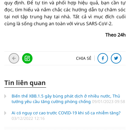
quy định. Để tự tin và phối hợp hiệu quả, bạn cần tự
đọc, tìm hiểu và nắm chắc các hướng dẫn tự chăm sóc
tại nơi tập trung hay tại nhà. Tất cả vì mục đích cuối
cùng là sống chung an toàn với virus SARS-CoV-2.
Theo 24h
CHIA SẺ
Tin liên quan
Biến thể XBB.1.5 gây bùng phát dịch ở nhiều nước, Thủ
tướng yêu cầu tăng cường phòng chống
09/01/2023 09:58
Ai có nguy cơ cao trước COVID-19 khi số ca nhiễm tăng?
03/12/2022 12:16