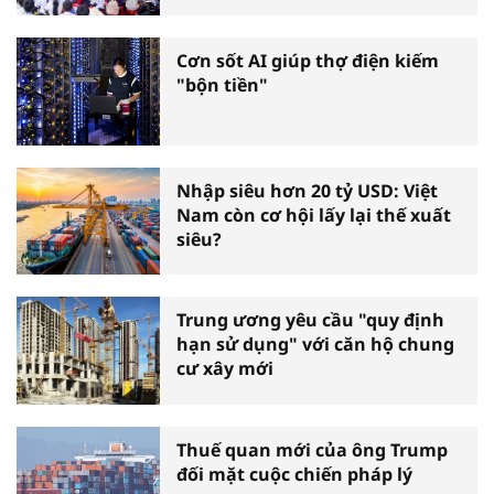
Cơn sốt AI giúp thợ điện kiếm
"bộn tiền"
Nhập siêu hơn 20 tỷ USD: Việt
Nam còn cơ hội lấy lại thế xuất
siêu?
Trung ương yêu cầu "quy định
hạn sử dụng" với căn hộ chung
cư xây mới
Thuế quan mới của ông Trump
đối mặt cuộc chiến pháp lý