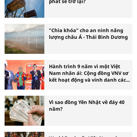
phát sẽ trở lại?
"Chìa khóa" cho an ninh năng
lượng châu Á - Thái Bình Dương
Hành trình 9 năm vì một Việt
Nam nhân ái: Cộng đồng VNV sơ
kết hoạt động và vinh danh các
tấm gương thiện nguyện tiêu
biểu toàn quốc
Vì sao đồng Yên Nhật về đáy 40
năm?