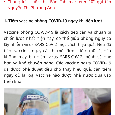
Chung kết cuộc thi “Bản lĩnh marketer 10” gọi tên
Nguyễn Thị Phương Anh
1- Tiêm vaccine phòng COVID-19 ngay khi đến lượt
Vaccine phòng COVID-19 là cách tiếp cận và chuẩn bị
chiến lược nhất hiện nay, có thể giúp phòng nguy cơ
lây nhiễm virus SARS-CoV-2 một cách hiệu quả. Nếu đã
tiêm vaccine, ngay cả khi mới được tiêm mũi 1, nếu
không may bị nhiễm virus SARS-CoV-2, bệnh sẽ nhẹ
hơn và khó chuyển nặng. Các vaccine ngừa COVID-19
đã được phê duyệt đều cho thấy hiệu quả, cần tiêm
ngay dù là loại vaccine nào được nhà nước đưa vào
triển khai.