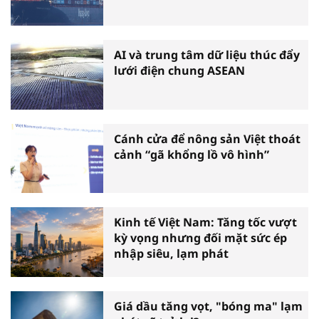
AI và trung tâm dữ liệu thúc đẩy
lưới điện chung ASEAN
Cánh cửa để nông sản Việt thoát
cảnh “gã khổng lồ vô hình”
Kinh tế Việt Nam: Tăng tốc vượt
kỳ vọng nhưng đối mặt sức ép
nhập siêu, lạm phát
Giá dầu tăng vọt, "bóng ma" lạm