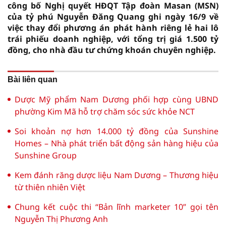
công bố Nghị quyết HĐQT Tập đoàn Masan (MSN)
của tỷ phú Nguyễn Đăng Quang ghi ngày 16/9 về
việc thay đổi phương án phát hành riêng lẻ hai lô
trái phiếu doanh nghiệp, với tổng trị giá 1.500 tỷ
đồng, cho nhà đầu tư chứng khoán chuyên nghiệp.
Bài liên quan
Dược Mỹ phẩm Nam Dương phối hợp cùng UBND
phường Kim Mã hỗ trợ chăm sóc sức khỏe NCT
Soi khoản nợ hơn 14.000 tỷ đồng của Sunshine
Homes – Nhà phát triển bất động sản hàng hiệu của
Sunshine Group
Kem đánh răng dược liệu Nam Dương – Thương hiệu
từ thiên nhiên Việt
Chung kết cuộc thi “Bản lĩnh marketer 10” gọi tên
Nguyễn Thị Phương Anh