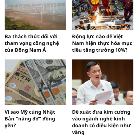
Ba thách thức đối với
Động lực nào để Việt
tham vọng công nghệ
Nam hiện thực hóa mục
của Đông Nam Á
tiêu tăng trưởng 10%?
Vì sao Mỹ cùng Nhật
Đề xuất đưa kim cương
Bản "nâng đỡ" đồng
vào ngành nghề kinh
yên?
doanh có điều kiện như
vàng