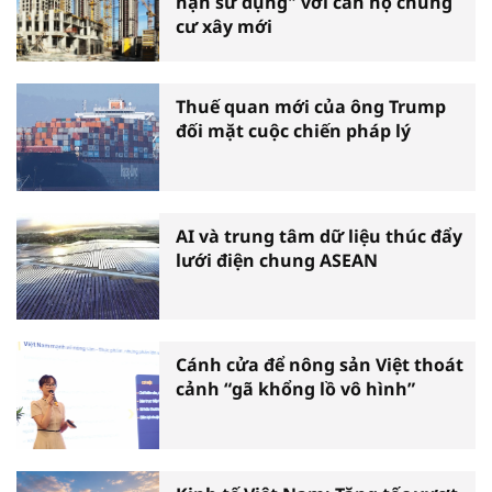
hạn sử dụng" với căn hộ chung
cư xây mới
Thuế quan mới của ông Trump
đối mặt cuộc chiến pháp lý
AI và trung tâm dữ liệu thúc đẩy
lưới điện chung ASEAN
Cánh cửa để nông sản Việt thoát
cảnh “gã khổng lồ vô hình”