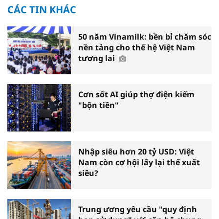
CÁC TIN KHÁC
50 năm Vinamilk: bền bỉ chăm sóc
nền tảng cho thế hệ Việt Nam
tương lai
Cơn sốt AI giúp thợ điện kiếm
"bộn tiền"
Nhập siêu hơn 20 tỷ USD: Việt
Nam còn cơ hội lấy lại thế xuất
siêu?
Trung ương yêu cầu "quy định