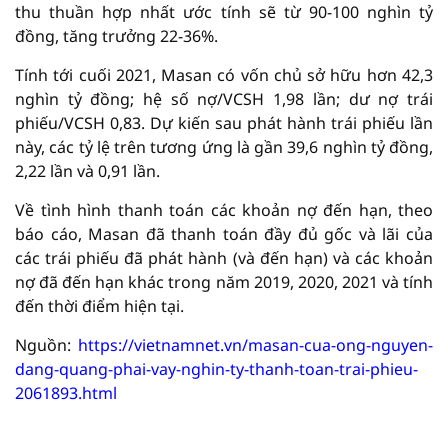
thu thuần hợp nhất ước tính sẽ từ 90-100 nghìn tỷ
đồng, tăng trưởng 22-36%.
Tính tới cuối 2021, Masan có vốn chủ sở hữu hơn 42,3
nghìn tỷ đồng; hệ số nợ/VCSH 1,98 lần; dư nợ trái
phiếu/VCSH 0,83. Dự kiến sau phát hành trái phiếu lần
này, các tỷ lệ trên tương ứng là gần 39,6 nghìn tỷ đồng,
2,22 lần và 0,91 lần.
Về tình hình thanh toán các khoản nợ đến hạn, theo
báo cáo, Masan đã thanh toán đầy đủ gốc và lãi của
các trái phiếu đã phát hành (và đến hạn) và các khoản
nợ đã đến hạn khác trong năm 2019, 2020, 2021 và tính
đến thời điểm hiện tại.
Nguồn:
https://vietnamnet.vn/masan-cua-ong-nguyen-
dang-quang-phai-vay-nghin-ty-thanh-toan-trai-phieu-
2061893.html