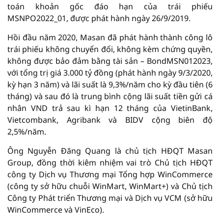
toán khoản gốc đáo hạn của trái phiếu
MSNPO2022_01, được phát hành ngày 26/9/2019.
Hồi đầu năm 2020, Masan đã phát hành thành công lô
trái phiếu không chuyển đổi, không kèm chứng quyền,
không được bảo đảm bằng tài sản – BondMSN012023,
với tổng trị giá 3.000 tỷ đồng (phát hành ngày 9/3/2020,
kỳ hạn 3 năm) và lãi suất là 9,3%/năm cho kỳ đầu tiên (6
tháng) và sau đó là trung bình cộng lãi suất tiền gửi cá
nhân VND trả sau kì hạn 12 tháng của VietinBank,
Vietcombank, Agribank và BIDV cộng biên độ
2,5%/năm.
Ông Nguyễn Đăng Quang là chủ tịch HĐQT Masan
Group, đồng thời kiêm nhiệm vai trò Chủ tịch HĐQT
công ty Dịch vụ Thương mại Tổng hợp WinCommerce
(công ty sở hữu chuỗi WinMart, WinMart+) và Chủ tịch
Công ty Phát triển Thương mại và Dịch vụ VCM (sở hữu
WinCommerce và VinEco).