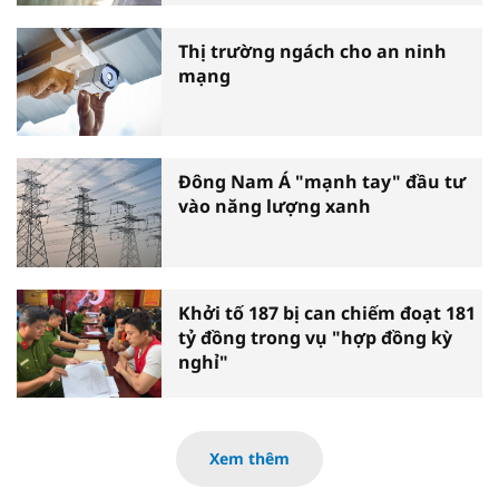
Thị trường ngách cho an ninh
mạng
Đông Nam Á "mạnh tay" đầu tư
vào năng lượng xanh
Khởi tố 187 bị can chiếm đoạt 181
tỷ đồng trong vụ "hợp đồng kỳ
nghỉ"
Xem thêm