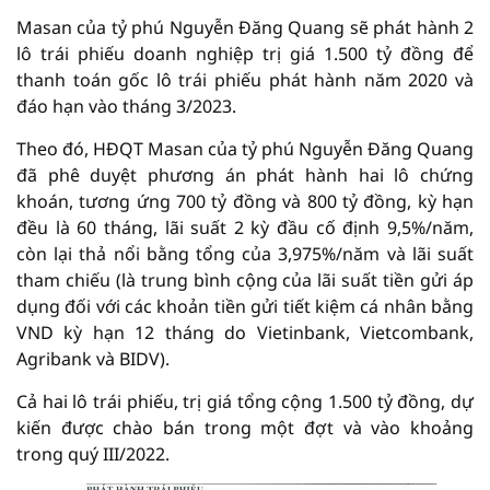
Masan của tỷ phú Nguyễn Đăng Quang sẽ phát hành 2
lô trái phiếu doanh nghiệp trị giá 1.500 tỷ đồng để
thanh toán gốc lô trái phiếu phát hành năm 2020 và
đáo hạn vào tháng 3/2023.
Theo đó, HĐQT Masan của tỷ phú Nguyễn Đăng Quang
đã phê duyệt phương án phát hành hai lô chứng
khoán, tương ứng 700 tỷ đồng và 800 tỷ đồng, kỳ hạn
đều là 60 tháng, lãi suất 2 kỳ đầu cố định 9,5%/năm,
còn lại thả nổi bằng tổng của 3,975%/năm và lãi suất
tham chiếu (là trung bình cộng của lãi suất tiền gửi áp
dụng đối với các khoản tiền gửi tiết kiệm cá nhân bằng
VND kỳ hạn 12 tháng do Vietinbank, Vietcombank,
Agribank và BIDV).
Cả hai lô trái phiếu, trị giá tổng cộng 1.500 tỷ đồng, dự
kiến được chào bán trong một đợt và vào khoảng
trong quý III/2022.