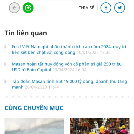
CHIA SẺ
Tin liên quan
Ford Việt Nam ghi nhận thành tích cao năm 2024, duy trì
liên kết bền chặt với cộng đồng
10/01/2025 18:36
Masan hoàn tất huy động vốn cổ phần trị giá 250 triệu
USD từ Bain Capital
23/04/2024 16:04
Tập đoàn Masan tính hút 19.000 tỷ đồng, doanh thu tăng
mạnh
26/04/2023 11:44
CÙNG CHUYÊN MỤC