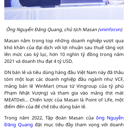
Ông Nguyễn Đăng Quang, chủ tịch Masan (
vninfor.vn
)
Masan nằm trong top những doanh nghiệp vượt qua
khó khăn của đại dịch với lợi nhuận sau thuế tăng vọt
lên mức cao kỷ lục, hơn 10 nghìn tỷ đồng trong năm
2021 và doanh thu đạt 4 tỷ USD.
DN bán lẻ và tiêu dùng hàng đầu Việt Nam này đã thâu
tóm một loạt các doanh nghiệp đầu ngành như VCF,
mảng bán lẻ WinMart (mua từ Vingroup của tỷ phú
Phạm Nhật Vượng) và tham gia vào mảng thịt mát
MEATDeli… Chiến lược của Masan là Point of Life, một
điểm đến của đế chế tiêu dùng bán lẻ.
Trong năm 2022, Tập đoàn Masan của
ông Nguyễn
Đăng Quang
đặt mục tiêu đầy tham vọng với doanh