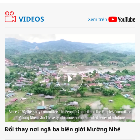
VIDEOS
Xem trên
Đổi thay nơi ngã ba biên giới Mường Nhé