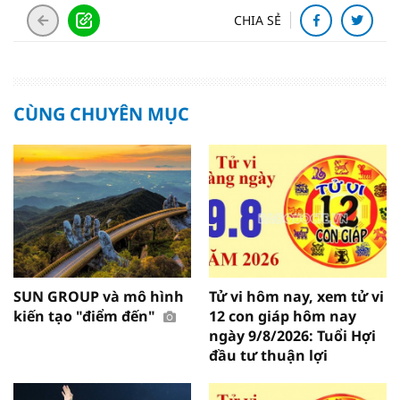
CHIA SẺ
CÙNG CHUYÊN MỤC
SUN GROUP và mô hình
Tử vi hôm nay, xem tử vi
kiến tạo "điểm đến"
12 con giáp hôm nay
ngày 9/8/2026: Tuổi Hợi
đầu tư thuận lợi