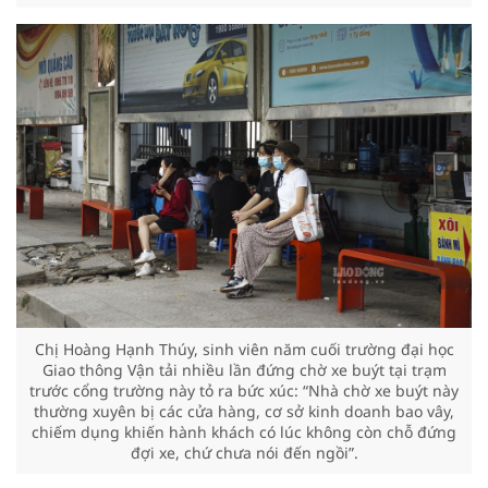
Chị Hoàng Hạnh Thúy, sinh viên năm cuối trường đại học
Giao thông Vận tải nhiều lần đứng chờ xe buýt tại trạm
trước cổng trường này tỏ ra bức xúc: “Nhà chờ xe buýt này
thường xuyên bị các cửa hàng, cơ sở kinh doanh bao vây,
chiếm dụng khiến hành khách có lúc không còn chỗ đứng
đợi xe, chứ chưa nói đến ngồi”.