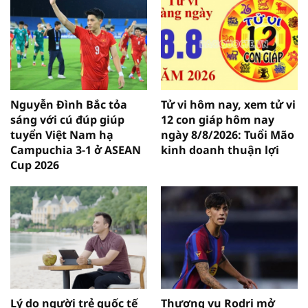
Nguyễn Đình Bắc tỏa
Tử vi hôm nay, xem tử vi
sáng với cú đúp giúp
12 con giáp hôm nay
tuyển Việt Nam hạ
ngày 8/8/2026: Tuổi Mão
Campuchia 3-1 ở ASEAN
kinh doanh thuận lợi
Cup 2026
Lý do người trẻ quốc tế
Thương vụ Rodri mở