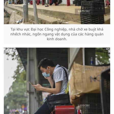
Tại khu vực Đại học Công nghiệp, nhà chờ xe buýt khá
nhếch nhác, ngổn ngang vật dụng của các hàng quán
kinh doanh.