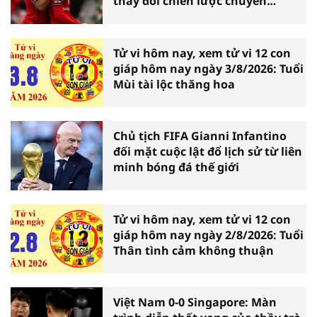
thay đổi chiến lược chuyển
nhượng
Tử vi hôm nay, xem tử vi 12 con
giáp hôm nay ngày 3/8/2026: Tuổi
Mùi tài lộc thăng hoa
Chủ tịch FIFA Gianni Infantino
đối mặt cuộc lật đổ lịch sử từ liên
minh bóng đá thế giới
Tử vi hôm nay, xem tử vi 12 con
giáp hôm nay ngày 2/8/2026: Tuổi
Thân tình cảm không thuận
Việt Nam 0-0 Singapore: Màn