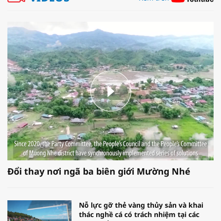
Đổi thay nơi ngã ba biên giới Mường Nhé
Nỗ lực gỡ thẻ vàng thủy sản và khai
thác nghề cá có trách nhiệm tại các