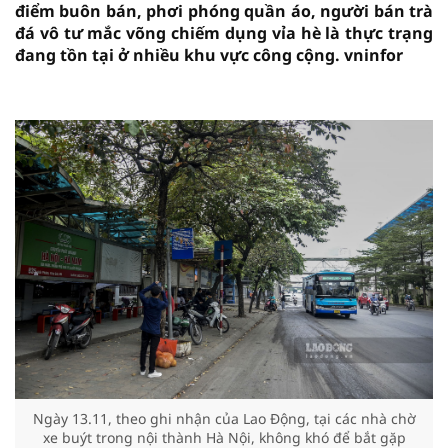
điểm buôn bán, phơi phóng quần áo, người bán trà
đá vô tư mắc võng chiếm dụng vỉa hè là thực trạng
đang tồn tại ở nhiều khu vực công cộng. vninfor
vninfor
Ngày 13.11, theo ghi nhận của Lao Động, tại các nhà chờ
xe buýt trong nội thành Hà Nội, không khó để bắt gặp