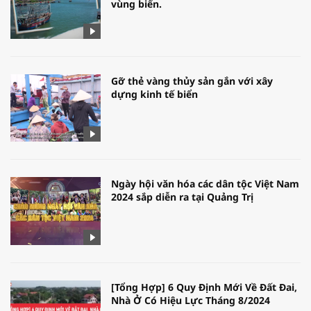
vùng biển.
Gỡ thẻ vàng thủy sản gắn với xây
dựng kinh tế biển
Ngày hội văn hóa các dân tộc Việt Nam
2024 sắp diễn ra tại Quảng Trị
[Tổng Hợp] 6 Quy Định Mới Về Đất Đai,
Nhà Ở Có Hiệu Lực Tháng 8/2024