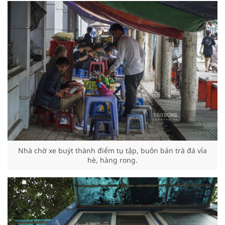
Nhà chờ xe buýt thành điểm tụ tập, buôn bán trà đá vỉa
hè, hàng rong.