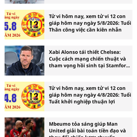
Tử vi hôm nay, xem tử vi 12 con
giáp hôm nay ngày 5/8/2026: Tuổi
Thân công việc cần kiên nhẫn
Xabi Alonso tái thiết Chelsea:
Cuộc cách mạng chiến thuật và
tham vọng hồi sinh tại Stamford
Bridge
Tử vi hôm nay, xem tử vi 12 con
giáp hôm nay ngày 4/8/2026: Tuổi
Tuất khởi nghiệp thuận lợi
Mbeumo tỏa sáng giúp Man
United giải bài toán tiền đạo và