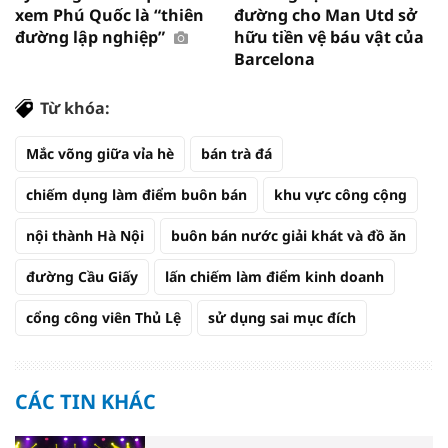
xem Phú Quốc là “thiên
đường cho Man Utd sở
đường lập nghiệp”
hữu tiền vệ báu vật của
Barcelona
Từ khóa:
Mắc võng giữa vỉa hè
bán trà đá
chiếm dụng làm điểm buôn bán
khu vực công cộng
nội thành Hà Nội
buôn bán nước giải khát và đồ ăn
đường Cầu Giấy
lấn chiếm làm điểm kinh doanh
cổng công viên Thủ Lệ
sử dụng sai mục đích
CÁC TIN KHÁC