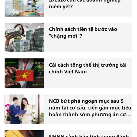
niêm yết?
Chính sách tiền tệ bước vào
"chặng mới"?
Cải cách tổng thể thị trường tài
chính Việt Nam
NCB bứt phá ngoạn mục sau 5
năm tái cơ cấu, tiến gần mục tiêu
hoàn thành sớm phương án cơ
cấu lại
NHNN cảnh báo tình trạng đánh