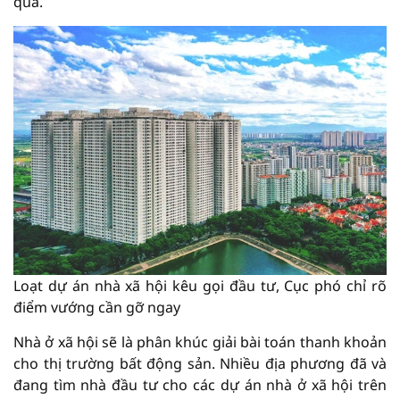
qua.
Loạt dự án nhà xã hội kêu gọi đầu tư, Cục phó chỉ rõ
điểm vướng cần gỡ ngay
Nhà ở xã hội sẽ là phân khúc giải bài toán thanh khoản
cho thị trường bất động sản. Nhiều địa phương đã và
đang tìm nhà đầu tư cho các dự án nhà ở xã hội trên