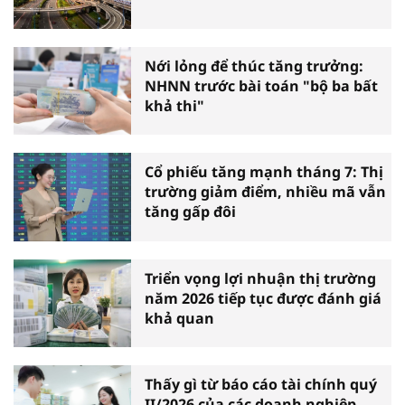
Nới lỏng để thúc tăng trưởng:
NHNN trước bài toán "bộ ba bất
khả thi"
Cổ phiếu tăng mạnh tháng 7: Thị
trường giảm điểm, nhiều mã vẫn
tăng gấp đôi
Triển vọng lợi nhuận thị trường
năm 2026 tiếp tục được đánh giá
khả quan
Thấy gì từ báo cáo tài chính quý
II/2026 của các doanh nghiệp