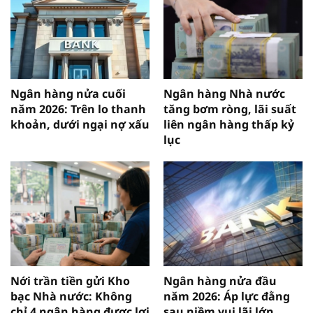
Ngân hàng nửa cuối
Ngân hàng Nhà nước
năm 2026: Trên lo thanh
tăng bơm ròng, lãi suất
khoản, dưới ngại nợ xấu
liên ngân hàng thấp kỷ
lục
Nới trần tiền gửi Kho
Ngân hàng nửa đầu
bạc Nhà nước: Không
năm 2026: Áp lực đằng
chỉ 4 ngân hàng được lợi
sau niềm vui lãi lớn