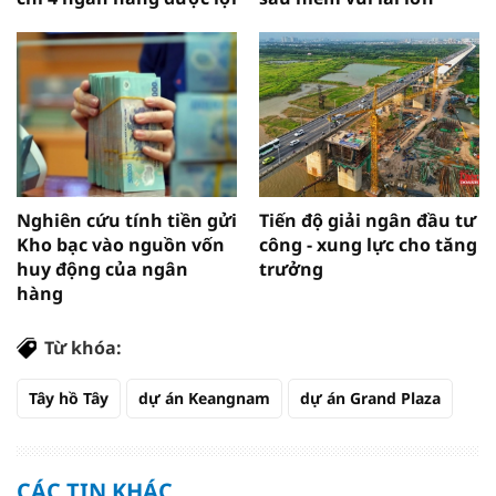
Nghiên cứu tính tiền gửi
Tiến độ giải ngân đầu tư
Kho bạc vào nguồn vốn
công - xung lực cho tăng
huy động của ngân
trưởng
hàng
Từ khóa:
Tây hồ Tây
dự án Keangnam
dự án Grand Plaza
CÁC TIN KHÁC