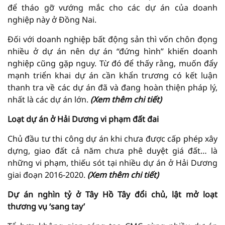
để tháo gỡ vướng mắc cho các dự án của doanh
nghiệp này ở Đồng Nai.
Đối với doanh nghiệp bất động sản thì vốn chôn đọng
nhiều ở dự án nên dự án “đứng hình” khiến doanh
nghiệp cũng gặp nguy. Từ đó để thấy rằng, muốn đẩy
mạnh triển khai dự án cần khẩn trương có kết luận
thanh tra về các dự án đã và đang hoàn thiện pháp lý,
nhất là các dự án lớn.
(Xem thêm chi tiết)
Loạt dự án ở Hải Dương vi phạm đất đai
Chủ đầu tư thi công dự án khi chưa được cấp phép xây
dựng, giao đất cả năm chưa phê duyệt giá đất… là
những vi phạm, thiếu sót tại nhiều dự án ở Hải Dương
giai đoạn 2016-2020.
(Xem thêm chi tiết)
Dự án nghìn tỷ ở Tây Hồ Tây đổi chủ, lật mở loạt
thương vụ ‘sang tay’