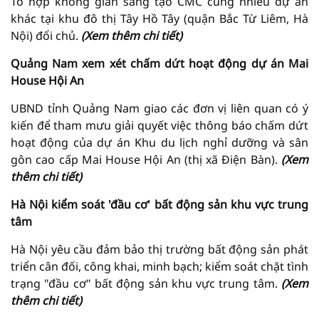
Tổ hợp không gian sáng tạo CMC cùng nhiều dự án
khác tại khu đô thị Tây Hồ Tây (quận Bắc Từ Liêm, Hà
Nội) đổi chủ.
(Xem thêm chi tiết)
Quảng Nam xem xét chấm dứt hoạt động dự án Mai
House Hội An
UBND tỉnh Quảng Nam giao các đơn vị liên quan có ý
kiến để tham mưu giải quyết việc thông báo chấm dứt
hoạt động của dự án Khu du lịch nghỉ dưỡng và sân
gôn cao cấp Mai House Hội An (thị xã Điện Bàn).
(Xem
thêm chi tiết)
Hà Nội kiểm soát 'đầu cơ' bất động sản khu vực trung
tâm
Hà Nội yêu cầu đảm bảo thị trường bất động sản phát
triển cân đối, công khai, minh bạch; kiểm soát chặt tình
trạng "đầu cơ" bất động sản khu vực trung tâm.
(Xem
thêm chi tiết)