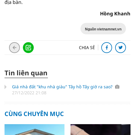
địa bàn.
Hồng Khanh
Nguồn vietnamnet.vn
CHIA SẺ
Tin liên quan
Giá nhà đất "khu nhà giàu" Tây hồ Tây giờ ra sao?
27/12/2022 21:08
CÙNG CHUYÊN MỤC