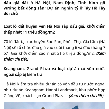
đấu giá đất ở Hà Nội, Nam Định; Tình hình gỡ
vướng bất động sản; Dự án nghìn tỷ ở Tây Hồ Tây
đổi chủ
Loạt lô đất huyện ven Hà Nội sắp đấu giá, khởi điểm
thấp nhất 11 triệu đồng/m2
70 lô đất tại các huyện Sóc Sơn, Phúc Thọ, Gia Lâm (Hà
Nội) sẽ tổ chức đấu giá vào cuối tháng 6 và đầu tháng 7
tới. Giá khởi điểm cao nhất 31,6 triệu đồng/m2.
(Xem
thêm chi tiết)
Keangnam, Grand Plaza và loạt dự án có vốn nước
ngoài sắp bị kiểm tra
Hà Nội kiểm tra nhiều dự án có vốn đầu tư nước ngoài
như dự án Keangnam Hanoi Landmark, khu phức hợp
Giảng Võ, khách sạn Grand Plaza…
(Xem thêm chi tiết)