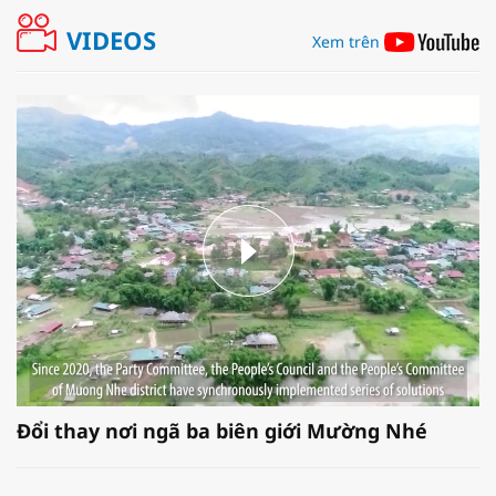
VIDEOS
Xem trên
Đổi thay nơi ngã ba biên giới Mường Nhé