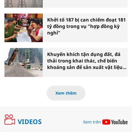
Khởi tố 187 bị can chiếm đoạt 181
tỷ đồng trong vụ "hợp đồng kỳ
nghỉ"
Khuyến khích tận dụng đất, đá
thải trong khai thác, chế biến
khoáng sản để sản xuất vật liệu
xây dựng
Xem thêm
VIDEOS
Xem trên