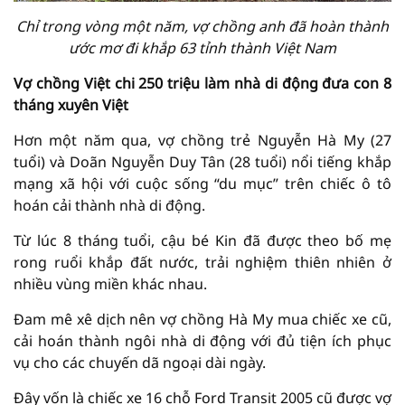
Chỉ trong vòng một năm, vợ chồng anh đã hoàn thành
ước mơ đi khắp 63 tỉnh thành Việt Nam
Vợ chồng Việt chi 250 triệu làm nhà di động đưa con 8
tháng xuyên Việt
Hơn một năm qua, vợ chồng trẻ Nguyễn Hà My (27
tuổi) và Doãn Nguyễn Duy Tân (28 tuổi) nổi tiếng khắp
mạng xã hội với cuộc sống “du mục” trên chiếc ô tô
hoán cải thành nhà di động.
Từ lúc 8 tháng tuổi, cậu bé Kin đã được theo bố mẹ
rong ruổi khắp đất nước, trải nghiệm thiên nhiên ở
nhiều vùng miền khác nhau.
Đam mê xê dịch nên vợ chồng Hà My mua chiếc xe cũ,
cải hoán thành ngôi nhà di động với đủ tiện ích phục
vụ cho các chuyến dã ngoại dài ngày.
Đây vốn là chiếc xe 16 chỗ Ford Transit 2005 cũ được vợ