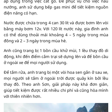
áp dụng trong việc cắt gỗ. Để phục vụ cho việc nấu
nướng, anh sử dụng bếp gas mini để tiết kiệm nguồn
điện năng có hạn.
Nước được chứa trong 4 can 30 lít và được bơm lên vòi
bằng máy bơm 12v. Với 120 lít nước này, gia đình anh
có thể dùng thoải mái khoảng 4 – 5 ngày trong mùa
đông và 2 – 3 ngày trong mùa hè.
Anh cũng trang bị 1 bồn cầu khử mùi, 1 lều thay đồ di
động, khi đến điểm cắm trại sẽ dựng lên và để bồn cầu
ở ngoài xe để mọi người sử dụng.
Để tắm rửa, anh trang bị một vòi hoa sen gắn ở sau xe,
mọi người sẽ tắm ở ngoài trời được quây kín bởi lều
thay đồ. Theo anh Sơn, giải pháp này khá đơn giản,
giúp tiết kiệm được rất nhiều chi phí và cũng hòa mình
với thiên nhiên hơn.