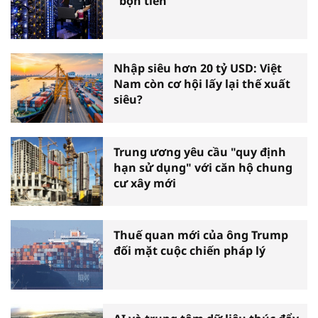
"bộn tiền"
Nhập siêu hơn 20 tỷ USD: Việt
Nam còn cơ hội lấy lại thế xuất
siêu?
Trung ương yêu cầu "quy định
hạn sử dụng" với căn hộ chung
cư xây mới
Thuế quan mới của ông Trump
đối mặt cuộc chiến pháp lý