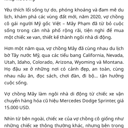
Yêu thích lối sống tự do, phóng khoáng và đam mê du
lịch, khám phá các vùng đất mới, năm 2020, vợ chồng
cô gái người Mỹ gốc Việt – Mây Phạm đã từ bỏ cuộc
sống trong căn nhà phố rộng rãi, tiện nghi để mua
một chiếc xe van, thiết kế thành ngôi nhà di động.
Hơn một năm qua, vợ chồng Mây đã cùng nhau du lịch
bờ Tây nước Mỹ, qua các tiểu bang California, Nevada,
Utah, Idaho, Colorado, Arizona, Wyoming và Montana.
Họ đậu xe ở những nơi có cảnh đẹp, an toàn, cùng
nhau nấu ăn, đọc sách, chơi đàn, đi bộ… tận hưởng
cuộc sống.
Vợ chồng Mây làm ngôi nhà di động từ chiếc xe vận
chuyển hàng hóa cũ hiệu Mercedes Dodge Sprinter, giá
15.000 USD.
Nhìn từ bên ngoài, chiếc xe của vợ chồng cô giống như
những chiếc xe thông thường khác, nhưng bên trong