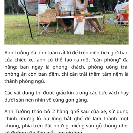
Anh Tưởng đã tính toán rất kĩ để trên diện tích giới hạn
của chiếc xe, anh có thể tạo ra một “căn phòng” đa
năng: ban ngày là phòng khách, phòng uống trà,
phòng ăn còn ban đêm, chỉ cần trải thêm tấm nệm là
thành phòng ngủ.
Các vật dụng thì được giấu kín trong các bức vách hay
dưới sàn nên nhìn vô cùng gọn gàng.
Anh Tưởng tháo bỏ 2 hàng ghế sau của xe, sử dụng
chính những lỗ bu lông bắt ghế để làm thành một
khung, phía trên đặt những miếng ván gỗ thông nhẹ,
có đường vân đẹp mắt làm giường.