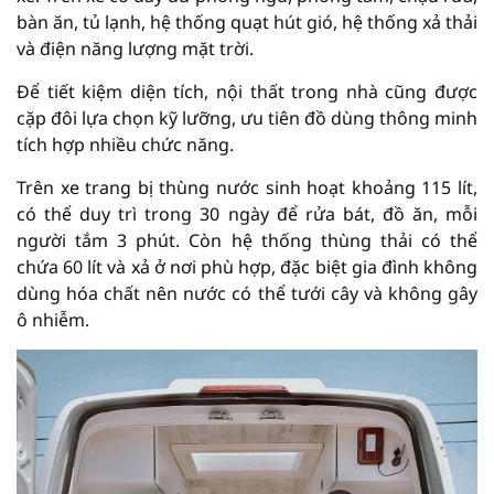
bàn ăn, tủ lạnh, hệ thống quạt hút gió, hệ thống xả thải
và điện năng lượng mặt trời.
Để tiết kiệm diện tích, nội thất trong nhà cũng được
cặp đôi lựa chọn kỹ lưỡng, ưu tiên đồ dùng thông minh
tích hợp nhiều chức năng.
Trên xe trang bị thùng nước sinh hoạt khoảng 115 lít,
có thể duy trì trong 30 ngày để rửa bát, đồ ăn, mỗi
người tắm 3 phút. Còn hệ thống thùng thải có thể
chứa 60 lít và xả ở nơi phù hợp, đặc biệt gia đình không
dùng hóa chất nên nước có thể tưới cây và không gây
ô nhiễm.