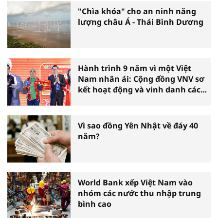
"Chìa khóa" cho an ninh năng
lượng châu Á - Thái Bình Dương
Hành trình 9 năm vì một Việt
Nam nhân ái: Cộng đồng VNV sơ
kết hoạt động và vinh danh các
tấm gương thiện nguyện tiêu
biểu toàn quốc
Vì sao đồng Yên Nhật về đáy 40
năm?
World Bank xếp Việt Nam vào
nhóm các nước thu nhập trung
bình cao