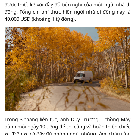
được thiết kế với đầy đủ tiện nghi của một ngôi nhà di
động. Tổng chi phí thực hiện ngôi nhà di động này là
40.000 USD (khoảng 1 tỷ đồng).
Trong 3 tháng liên tục, anh Duy Trương – chồng Mây
dành mỗi ngày 10 tiếng để thi công và hoàn thiện chiếc
xe. Trên xe có đầy đủ phòng ngủ, phòng tắm, chậu rửa,