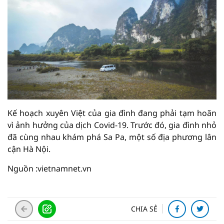
Kế hoạch xuyên Việt của gia đình đang phải tạm hoãn
vì ảnh hưởng của dịch Covid-19. Trước đó, gia đình nhỏ
đã cùng nhau khám phá Sa Pa, một số địa phương lân
cận Hà Nội.
Nguồn :vietnamnet.vn
CHIA SẺ