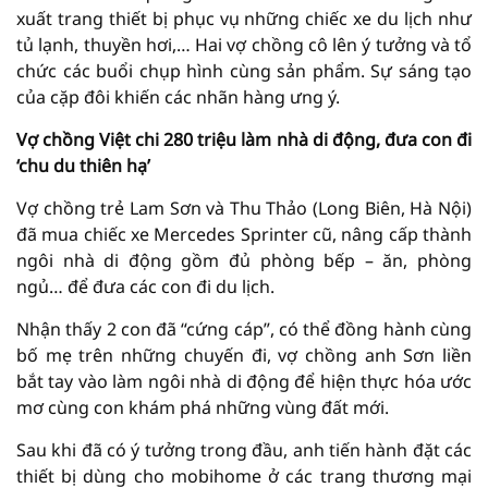
xuất trang thiết bị phục vụ những chiếc xe du lịch như
tủ lạnh, thuyền hơi,… Hai vợ chồng cô lên ý tưởng và tổ
chức các buổi chụp hình cùng sản phẩm. Sự sáng tạo
của cặp đôi khiến các nhãn hàng ưng ý.
Vợ chồng Việt chi 280 triệu làm nhà di động, đưa con đi
‘chu du thiên hạ’
Vợ chồng trẻ Lam Sơn và Thu Thảo (Long Biên, Hà Nội)
đã mua chiếc xe Mercedes Sprinter cũ, nâng cấp thành
ngôi nhà di động gồm đủ phòng bếp – ăn, phòng
ngủ… để đưa các con đi du lịch.
Nhận thấy 2 con đã “cứng cáp”, có thể đồng hành cùng
bố mẹ trên những chuyến đi, vợ chồng anh Sơn liền
bắt tay vào làm ngôi nhà di động để hiện thực hóa ước
mơ cùng con khám phá những vùng đất mới.
Sau khi đã có ý tưởng trong đầu, anh tiến hành đặt các
thiết bị dùng cho mobihome ở các trang thương mại