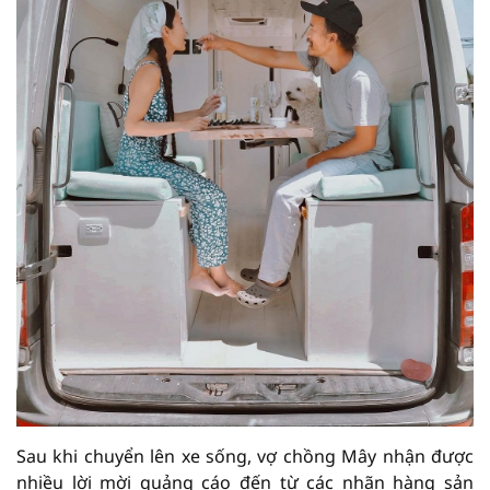
Sau khi chuyển lên xe sống, vợ chồng Mây nhận được
nhiều lời mời quảng cáo đến từ các nhãn hàng sản