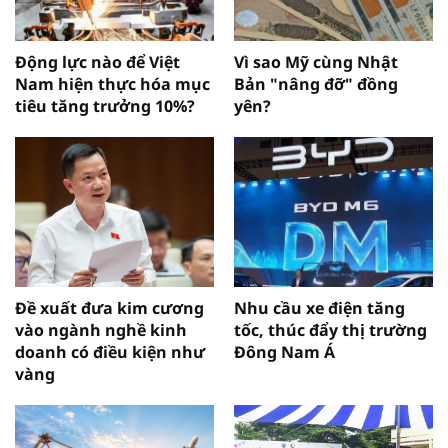
Động lực nào để Việt
Vì sao Mỹ cùng Nhật
Nam hiện thực hóa mục
Bản "nâng đỡ" đồng
tiêu tăng trưởng 10%?
yên?
Đề xuất đưa kim cương
Nhu cầu xe điện tăng
vào ngành nghề kinh
tốc, thúc đẩy thị trường
doanh có điều kiện như
Đông Nam Á
vàng