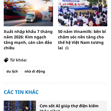
Xuất nhập khẩu 7 tháng
50 năm Vinamilk: bền bỉ
năm 2026: Kim ngạch
chăm sóc nền tảng cho
tăng mạnh, cán cân đảo
thế hệ Việt Nam tương
chiều
lai
Từ khóa:
du lịch
nhà di động
CÁC TIN KHÁC
Cơn sốt AI giúp thợ điện kiếm