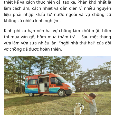
thiết kế và cách thực hiện cải tạo xe. Phần khó nhất là
làm cách âm, cách nhiệt và dẫn điện vì nhiều nguyên
liệu phải nhập khẩu từ nước ngoài và vợ chồng cô
không có nhiều kinh nghiệm.
Kinh phí có hạn nên hai vợ chồng làm chút một, hôm
thì mua ván gỗ, hôm mua thảm trải… Sau một tháng
vừa làm vừa sửa nhiều lần, “ngôi nhà thứ hai” của đôi
vợ chồng đã được hoàn thiện.