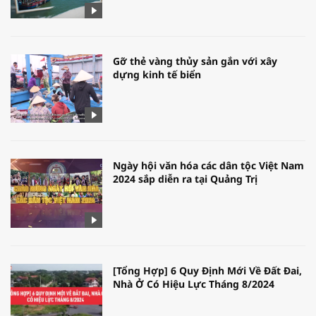
Gỡ thẻ vàng thủy sản gắn với xây
dựng kinh tế biển
Ngày hội văn hóa các dân tộc Việt Nam
2024 sắp diễn ra tại Quảng Trị
[Tổng Hợp] 6 Quy Định Mới Về Đất Đai,
Nhà Ở Có Hiệu Lực Tháng 8/2024