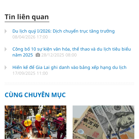
Tin liên quan
Du lịch quý I/2026: Dịch chuyển trục tăng trưởng
08/04/2026 17:00
Công bố 10 sự kiện văn hóa, thể thao và du lịch tiêu biểu
năm 2025
28/12/2025 08:00
Hiến kế để Gia Lai ghi danh vào bảng xếp hạng du lịch
17/09/2025 11:00
CÙNG CHUYÊN MỤC