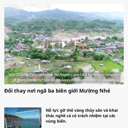
Đổi thay nơi ngã ba biên giới Mường Nhé
Nỗ lực gỡ thẻ vàng thủy sản và khai
thác nghề cá có trách nhiệm tại các
vùng biển.