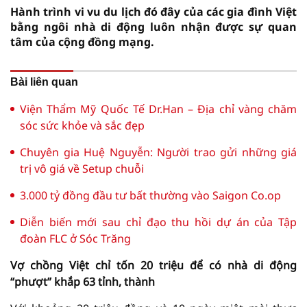
Hành trình vi vu du lịch đó đây của các gia đình Việt
bằng ngôi nhà di động luôn nhận được sự quan
tâm của cộng đồng mạng.
Bài liên quan
Viện Thẩm Mỹ Quốc Tế Dr.Han – Địa chỉ vàng chăm
sóc sức khỏe và sắc đẹp
Chuyên gia Huệ Nguyễn: Người trao gửi những giá
trị vô giá về Setup chuỗi
3.000 tỷ đồng đầu tư bất thường vào Saigon Co.op
Diễn biến mới sau chỉ đạo thu hồi dự án của Tập
đoàn FLC ở Sóc Trăng
Vợ chồng Việt chỉ tốn 20 triệu để có nhà di động
“phượt” khắp 63 tỉnh, thành