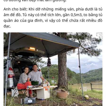
Anh cho biết: Khi dỡ những miếng ván, phía dưới là tủ
âm để đồ. Tủ này có thể tích lớn, gần 0,5m3, to bằng tủ
quần áo của gia đình, vì vậy có thể chứa rất nhiều đồ
đạc.