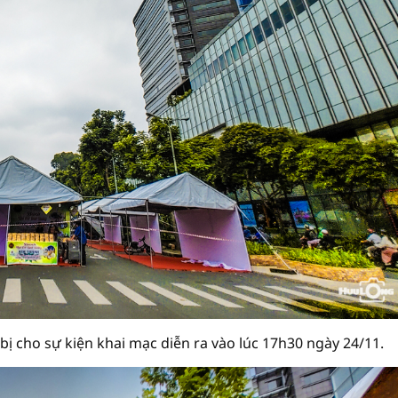
bị cho sự kiện khai mạc diễn ra vào lúc 17h30 ngày 24/11.