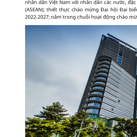
nhân dân Việt Nam với nhân dân các nước, đặc 
(ASEAN); thiết thực chào mừng Đại hội Đại biể
2022-2027; nằm trong chuỗi hoạt động chào mừ