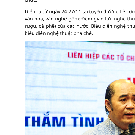
Diễn ra từ ngày 24-27/11 tại tuyến đường Lê Lợi 
văn hóa, văn nghệ gồm: Đêm giao lưu nghệ thuậ
rượu, cà phê) của các nước; Biểu diễn nghệ th
biểu diễn nghệ thuật pha chế.