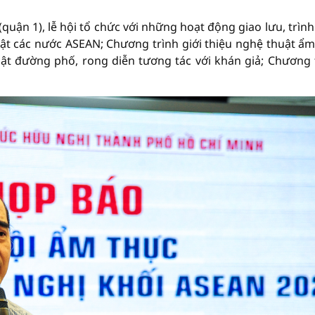
(quận 1), lễ hội tổ chức với những hoạt động giao lưu, trình
t các nước ASEAN; Chương trình giới thiệu nghệ thuật ẩm 
uật đường phố, rong diễn tương tác với khán giả; Chương 