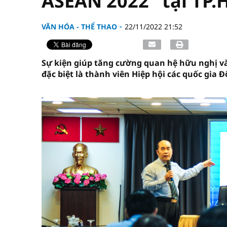
ASEAN 2022" tại TP
VĂN HÓA - THỂ THAO
22/11/2022 21:52
Sự kiện giúp tăng cường quan hệ hữu nghị v
đặc biệt là thành viên Hiệp hội các quốc gia