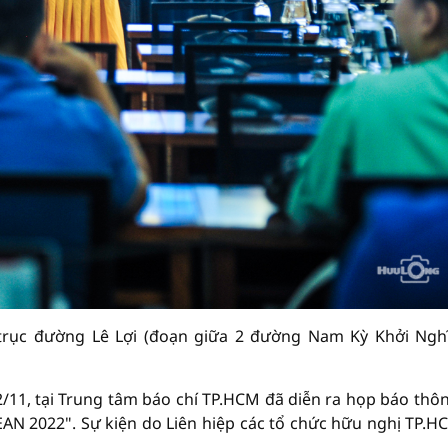
n trục đường Lê Lợi (đoạn giữa 2 đường Nam Kỳ Khởi Ngh
/11, tại Trung tâm báo chí TP.HCM đã diễn ra họp báo thôn
AN 2022". Sự kiện do Liên hiệp các tổ chức hữu nghị TP.H