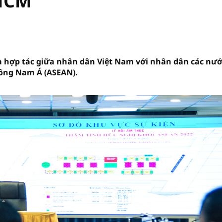
.HCM
à hợp tác giữa nhân dân Việt Nam với nhân dân các nướ
 Đông Nam Á (ASEAN).