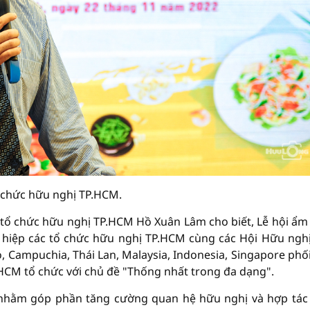
ổ chức hữu nghị TP.HCM.
ác tổ chức hữu nghị TP.HCM Hồ Xuân Lâm cho biết, Lễ hội ẩm
 hiệp các tổ chức hữu nghị TP.HCM cùng các Hội Hữu nghị
 Campuchia, Thái Lan, Malaysia, Indonesia, Singapore phố
.HCM tổ chức với chủ đề "Thống nhất trong đa dạng".
nhằm góp phần tăng cường quan hệ hữu nghị và hợp tác