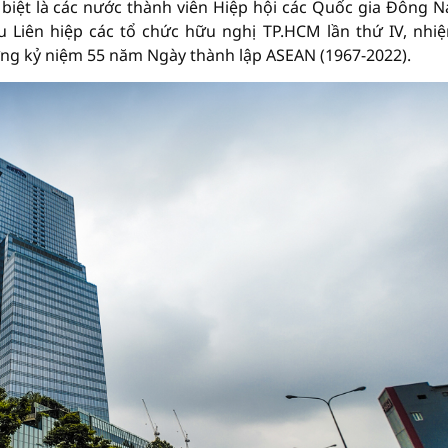
biệt là các nước thành viên Hiệp hội các Quốc gia Đông 
u Liên hiệp các tổ chức hữu nghị TP.HCM lần thứ IV, nhi
ng kỷ niệm 55 năm Ngày thành lập ASEAN (1967-2022).