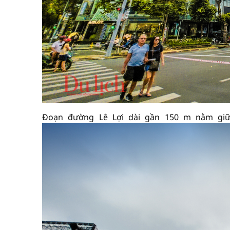
Đoạn đường Lê Lợi dài gần 150 m nằm giữa