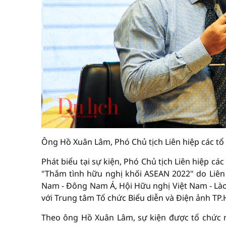
Ông Hồ Xuân Lâm, Phó Chủ tịch Liên hiệp các t
Phát biểu tại sự kiện, Phó Chủ tịch Liên hiệp c
"Thắm tình hữu nghị khối ASEAN 2022" do Liên
Nam - Đông Nam Á, Hội Hữu nghị Việt Nam - Lào,
với Trung tâm Tổ chức Biểu diễn và Điện ảnh TP
Theo ông Hồ Xuân Lâm, sự kiện được tổ chức 