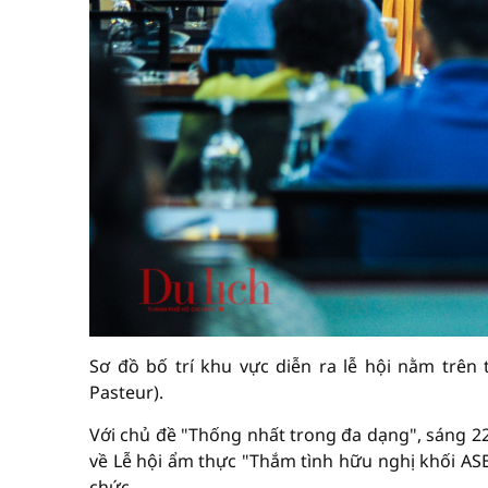
Sơ đồ bố trí khu vực diễn ra lễ hội nằm trê
Pasteur).
Với chủ đề "Thống nhất trong đa dạng", sáng 22
về Lễ hội ẩm thực "Thắm tình hữu nghị khối ASE
chức.