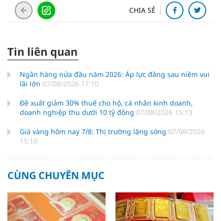
CHIA SẺ
Tin liên quan
Ngân hàng nửa đầu năm 2026: Áp lực đằng sau niềm vui
lãi lớn
07/08/2026 17:10
Đề xuất giảm 30% thuế cho hộ, cá nhân kinh doanh,
doanh nghiệp thu dưới 10 tỷ đồng
07/08/2026 15:13
Giá vàng hôm nay 7/8: Thị trường lặng sóng
07/08/2026
15:10
CÙNG CHUYÊN MỤC