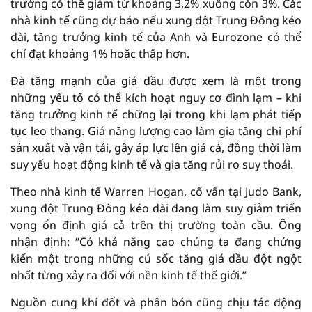
trưởng có thể giảm từ khoảng 3,2% xuống còn 3%. Các
nhà kinh tế cũng dự báo nếu xung đột Trung Đông kéo
dài, tăng trưởng kinh tế của Anh và Eurozone có thể
chỉ đạt khoảng 1% hoặc thấp hơn.
Đà tăng mạnh của giá dầu được xem là một trong
những yếu tố có thể kích hoạt nguy cơ đình lạm – khi
tăng trưởng kinh tế chững lại trong khi lạm phát tiếp
tục leo thang. Giá năng lượng cao làm gia tăng chi phí
sản xuất và vận tải, gây áp lực lên giá cả, đồng thời làm
suy yếu hoạt động kinh tế và gia tăng rủi ro suy thoái.
Theo nhà kinh tế Warren Hogan, cố vấn tại Judo Bank,
xung đột Trung Đông kéo dài đang làm suy giảm triển
vọng ổn định giá cả trên thị trường toàn cầu. Ông
nhận định: “Có khả năng cao chúng ta đang chứng
kiến một trong những cú sốc tăng giá dầu đột ngột
nhất từng xảy ra đối với nền kinh tế thế giới.”
Nguồn cung khí đốt và phân bón cũng chịu tác động