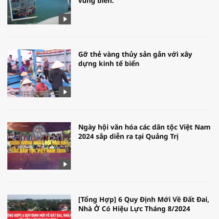
vùng biển.
Gỡ thẻ vàng thủy sản gắn với xây
dựng kinh tế biển
Ngày hội văn hóa các dân tộc Việt Nam
2024 sắp diễn ra tại Quảng Trị
[Tổng Hợp] 6 Quy Định Mới Về Đất Đai,
Nhà Ở Có Hiệu Lực Tháng 8/2024