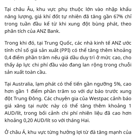
Tại châu Âu, khu vực phụ thuộc lớn vào nhập khẩu
năng lượng, giá khí đốt tự nhiên đã tăng gần 67% chỉ
trong tuần đầu kể từ khi xung đột bùng phát, theo
phân tích của ANZ Bank.
Trong khi đó, tại Trung Quốc, các nhà kinh tế ANZ ước
tính chỉ số giá sản xuất (PPI) có thể tăng thêm khoảng
0,4 điểm phần trăm nếu giá dầu duy trì ở mức cao, cho
thấy áp lực chi phí đầu vào đang lan rộng trong chuỗi
sản xuất toàn cầu.
Tại Australia, lạm phát có thể tiến gần ngưỡng 5%, cao
hơn gần 1 điểm phần trăm so với dự báo trước xung
đột Trung Đông. Các chuyên gia của Westpac cảnh báo
giá xăng tại nước này có thể tăng thêm khoảng 1
AUD/lít, trong bối cảnh chi phí nhiên liệu đã cao hơn
khoảng 0,20 AUD/lít so với tháng Hai.
Ở châu Á, khu vực từng hưởng lợi từ đà tăng mạnh của