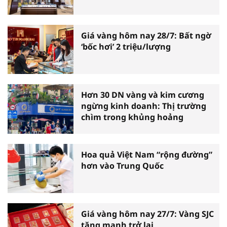
Giá vàng hôm nay 28/7: Bất ngờ
‘bốc hơi’ 2 triệu/lượng
Hơn 30 DN vàng và kim cương
ngừng kinh doanh: Thị trường
chìm trong khủng hoảng
Hoa quả Việt Nam “rộng đường”
hơn vào Trung Quốc
Giá vàng hôm nay 27/7: Vàng SJC
tăng mạnh trở lại