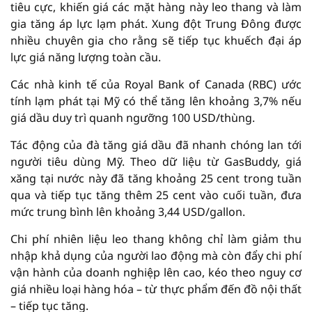
tiêu cực, khiến giá các mặt hàng này leo thang và làm
gia tăng áp lực lạm phát. Xung đột Trung Đông được
nhiều chuyên gia cho rằng sẽ tiếp tục khuếch đại áp
lực giá năng lượng toàn cầu.
Các nhà kinh tế của Royal Bank of Canada (RBC) ước
tính lạm phát tại Mỹ có thể tăng lên khoảng 3,7% nếu
giá dầu duy trì quanh ngưỡng 100 USD/thùng.
Tác động của đà tăng giá dầu đã nhanh chóng lan tới
người tiêu dùng Mỹ. Theo dữ liệu từ GasBuddy, giá
xăng tại nước này đã tăng khoảng 25 cent trong tuần
qua và tiếp tục tăng thêm 25 cent vào cuối tuần, đưa
mức trung bình lên khoảng 3,44 USD/gallon.
Chi phí nhiên liệu leo thang không chỉ làm giảm thu
nhập khả dụng của người lao động mà còn đẩy chi phí
vận hành của doanh nghiệp lên cao, kéo theo nguy cơ
giá nhiều loại hàng hóa – từ thực phẩm đến đồ nội thất
– tiếp tục tăng.