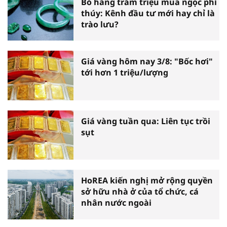
Bỏ hàng trăm triệu mua ngọc phỉ
thúy: Kênh đầu tư mới hay chỉ là
trào lưu?
Giá vàng hôm nay 3/8: "Bốc hơi"
tới hơn 1 triệu/lượng
Giá vàng tuần qua: Liên tục trồi
sụt
HoREA kiến nghị mở rộng quyền
sở hữu nhà ở của tổ chức, cá
nhân nước ngoài