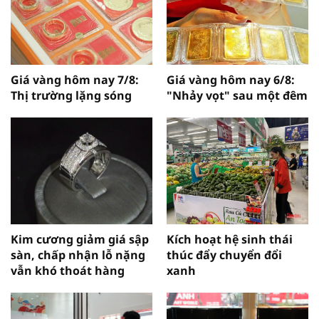
Giá vàng hôm nay 7/8:
Giá vàng hôm nay 6/8:
Thị trường lặng sóng
"Nhảy vọt" sau một đêm
Kim cương giảm giá sập
Kích hoạt hệ sinh thái
sàn, chấp nhận lỗ nặng
thúc đẩy chuyển đổi
vẫn khó thoát hàng
xanh