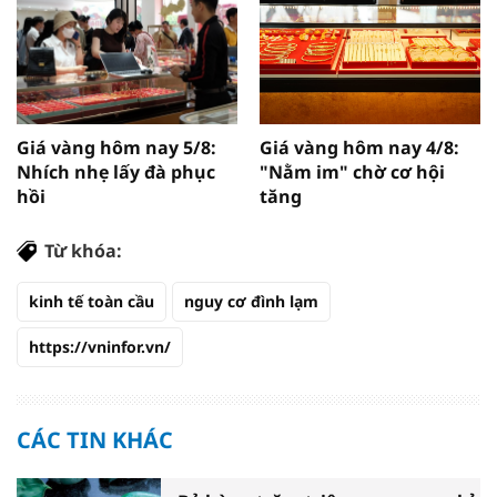
Giá vàng hôm nay 5/8:
Giá vàng hôm nay 4/8:
Nhích nhẹ lấy đà phục
"Nằm im" chờ cơ hội
hồi
tăng
Từ khóa:
kinh tế toàn cầu
nguy cơ đình lạm
https://vninfor.vn/
CÁC TIN KHÁC