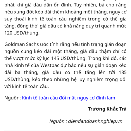
phát khi giá dầu dần ổn định. Tuy nhiên, bà cho rằng
nếu xung đột kéo dài thêm khoảng một tháng, nguy cơ
suy thoái kinh tế toàn cầu nghiêm trọng có thể gia
tăng, đồng thời giá dầu có khả năng duy trì quanh mức
120 USD/thùng.
Goldman Sachs ước tính rằng nếu tình trạng gián đoạn
nguồn cung kéo dài một tháng, giá dầu thậm chí có
thể vượt mức kỷ lục 145 USD/thùng. Trong khi đó, các
nhà kinh tế của Westpac dự báo nếu sự gián đoạn kéo
dài ba tháng, giá dầu có thể tăng lên tới 185
USD/thùng, kéo theo những hệ lụy nghiêm trọng đối
với kinh tế toàn cầu.
Nguồn:
Kinh tế toàn cầu đối mặt nguy cơ đình lạm
Trương Khắc Trà
Nguồn : diendandoanhnghiep.vn