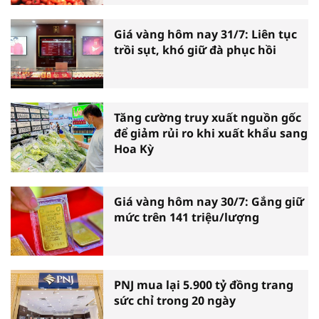
Giá vàng hôm nay 31/7: Liên tục
trồi sụt, khó giữ đà phục hồi
Tăng cường truy xuất nguồn gốc
để giảm rủi ro khi xuất khẩu sang
Hoa Kỳ
Giá vàng hôm nay 30/7: Gắng giữ
mức trên 141 triệu/lượng
PNJ mua lại 5.900 tỷ đồng trang
sức chỉ trong 20 ngày