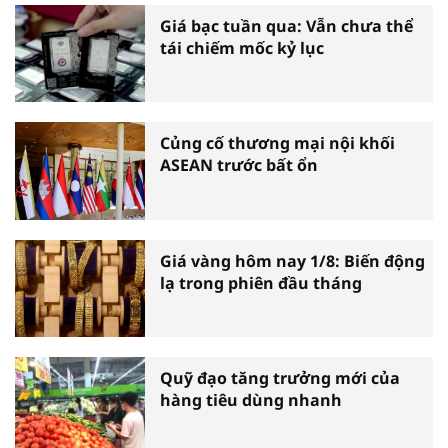
Giá bạc tuần qua: Vẫn chưa thể
tái chiếm mốc kỷ lục
Củng cố thương mại nội khối
ASEAN trước bất ổn
Giá vàng hôm nay 1/8: Biến động
lạ trong phiên đầu tháng
Quỹ đạo tăng trưởng mới của
hàng tiêu dùng nhanh