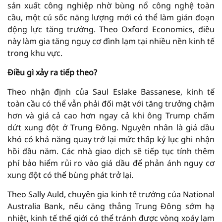
sản xuất công nghiệp nhờ bùng nổ công nghệ toàn
cầu, một cú sốc năng lượng mới có thể làm gián đoạn
động lực tăng trưởng. Theo Oxford Economics, điều
này làm gia tăng nguy cơ đình lạm tại nhiều nền kinh tế
trong khu vực.
Điều gì xảy ra tiếp theo?
Theo nhận định của Saul Eslake Bassanese, kinh tế
toàn cầu có thể vẫn phải đối mặt với tăng trưởng chậm
hơn và giá cả cao hơn ngay cả khi ông Trump chấm
dứt xung đột ở Trung Đông. Nguyên nhân là giá dầu
khó có khả năng quay trở lại mức thấp kỷ lục ghi nhận
hồi đầu năm. Các nhà giao dịch sẽ tiếp tục tính thêm
phí bảo hiểm rủi ro vào giá dầu để phản ánh nguy cơ
xung đột có thể bùng phát trở lại.
Theo Sally Auld, chuyên gia kinh tế trưởng của National
Australia Bank, nếu căng thẳng Trung Đông sớm hạ
nhiệt, kinh tế thế giới có thể tránh được vòng xoáy lạm