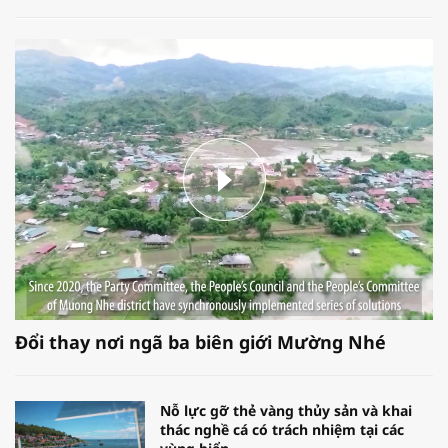
Đổi thay nơi ngã ba biên giới Mường Nhé
Nỗ lực gỡ thẻ vàng thủy sản và khai
thác nghề cá có trách nhiệm tại các