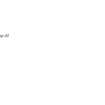
op 20