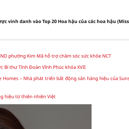
c vinh danh vào Top 20 Hoa hậu của các hoa hậu (Miss
D phường Kim Mã hỗ trợ chăm sóc sức khỏe NCT
c Bí thư Tỉnh Đoàn Vĩnh Phúc khóa XVII
e Homes – Nhà phát triển bất động sản hàng hiệu của Sun
hiệu từ thiên nhiên Việt