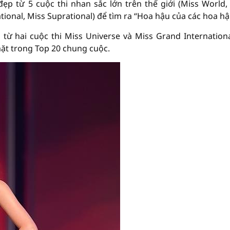
p từ 5 cuộc thi nhan sắc lớn trên thế giới (Miss World,
tional, Miss Suprational) để tìm ra “Hoa hậu của các hoa hậ
ừ hai cuộc thi Miss Universe và Miss Grand Internationa
mặt trong Top 20 chung cuộc.