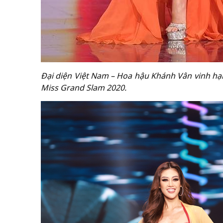
Đại diện Việt Nam – Hoa hậu Khánh Vân vinh hạ
Miss Grand Slam 2020.