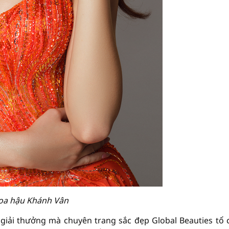
oa hậu Khánh Vân
giải thưởng mà chuyên trang sắc đẹp Global Beauties tổ 