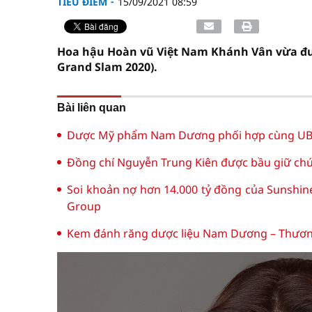
TIÊU ĐIỂM
15/09/2021 08:59
Hoa hậu Hoàn vũ Việt Nam Khánh Vân vừa đượ
Grand Slam 2020).
Bài liên quan
Dược Mỹ phẩm Nam Dương phối hợp cùng UBN
Đồng chí Nguyễn Trung Kiên được bầu giữ chứ
Soi khoản nợ hơn 14.000 tỷ đồng của Sunshin
Group
Kem đánh răng dược liệu Nam Dương – Thương 