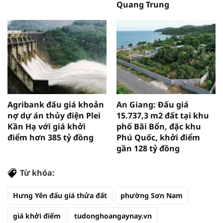
Quang Trung
Agribank đấu giá khoản
An Giang: Đấu giá
nợ dự án thủy điện Plei
15.737,3 m2 đất tại khu
Kần Hạ với giá khởi
phố Bãi Bổn, đặc khu
điểm hơn 385 tỷ đồng
Phú Quốc, khởi điểm
gần 128 tỷ đồng
Từ khóa:
Hưng Yên đấu giá thửa đất
phường Sơn Nam
giá khởi điểm
tudonghoangaynay.vn