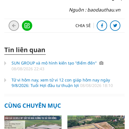
Nguồn : baodauthau.vn
CHIA SẺ
Tin liên quan
SUN GROUP và mô hình kiến tạo "điểm đến"
08/08/2026 22:43
Tử vi hôm nay, xem tử vi 12 con giáp hôm nay ngày
9/8/2026: Tuổi Hợi đầu tư thuận lợi
08/08/2026 18:10
CÙNG CHUYÊN MỤC