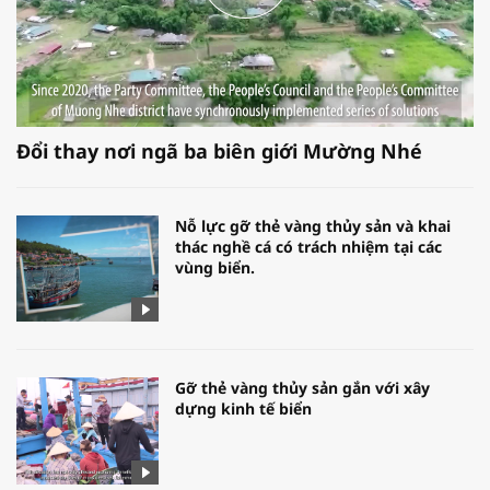
Đổi thay nơi ngã ba biên giới Mường Nhé
Nỗ lực gỡ thẻ vàng thủy sản và khai
thác nghề cá có trách nhiệm tại các
vùng biển.
Gỡ thẻ vàng thủy sản gắn với xây
dựng kinh tế biển