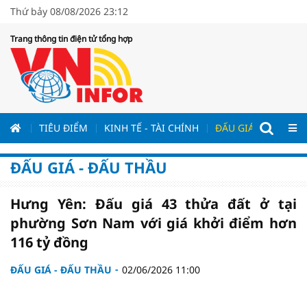
Thứ bảy 08/08/2026 23:12
Trang thông tin điện tử tổng hợp
ƯƠNG
TIÊU ĐIỂM
KINH TẾ - TÀI CHÍNH
ĐẤU GIÁ - ĐẤU THẦ
ĐẤU GIÁ - ĐẤU THẦU
Hưng Yên: Đấu giá 43 thửa đất ở tại
phường Sơn Nam với giá khởi điểm hơn
116 tỷ đồng
ĐẤU GIÁ - ĐẤU THẦU
02/06/2026 11:00