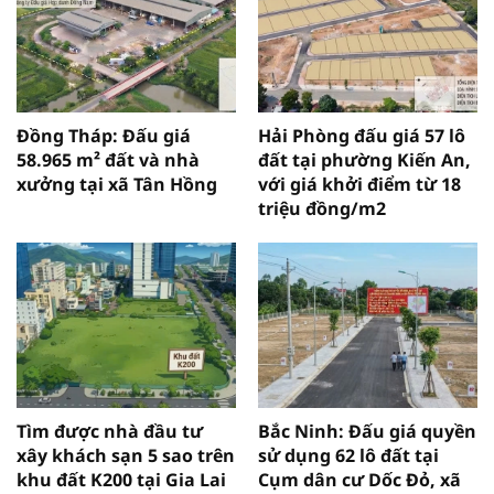
Đồng Tháp: Đấu giá
Hải Phòng đấu giá 57 lô
58.965 m² đất và nhà
đất tại phường Kiến An,
xưởng tại xã Tân Hồng
với giá khởi điểm từ 18
triệu đồng/m2
Tìm được nhà đầu tư
Bắc Ninh: Đấu giá quyền
xây khách sạn 5 sao trên
sử dụng 62 lô đất tại
khu đất K200 tại Gia Lai
Cụm dân cư Dốc Đỏ, xã