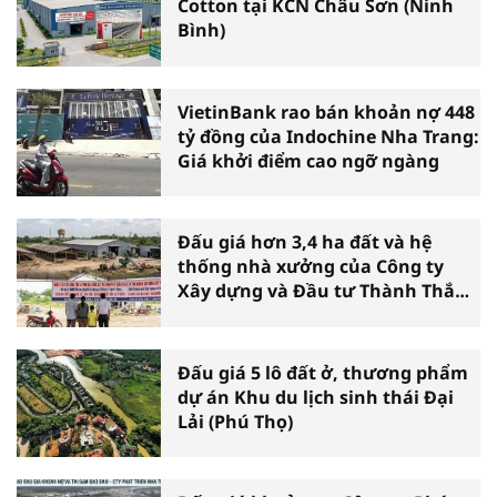
Cotton tại KCN Châu Sơn (Ninh
Bình)
VietinBank rao bán khoản nợ 448
tỷ đồng của Indochine Nha Trang:
Giá khởi điểm cao ngỡ ngàng
Đấu giá hơn 3,4 ha đất và hệ
thống nhà xưởng của Công ty
Xây dựng và Đầu tư Thành Thắng
tại Cần Thơ
Đấu giá 5 lô đất ở, thương phẩm
dự án Khu du lịch sinh thái Đại
Lải (Phú Thọ)