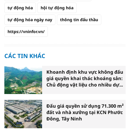
tự động hóa
hội tự động hóa
tự động hóa ngày nay
thông tin đấu thầu
https://vninfor.vn/
CÁC TIN KHÁC
Khoanh định khu vực không đấu
giá quyền khai thác khoáng sản:
Chủ động vật liệu cho nhiều dự
án
Đấu giá quyền sử dụng 71.300 m²
đất và nhà xưởng tại KCN Phước
Đông, Tây Ninh