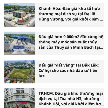
Khánh Hòa: Đấu giá khu tổ hợp
thương mại dịch vụ tại Đại lộ
Hùng Vương, với giá khởi điểm 39
tỷ đồng
Đấu giá hơn 9.000m2 đất cùng hệ
thống máy móc sản xuất thủy
sản của Thuỷ sản Minh Bạch tại
Cà Mau
Đấu giá “đất vàng” tại Đắk Lắk:
Cơ hội cho các nhà đầu tư tiềm
lực
TP.HCM: Đấu giá khu thương mại
dịch vụ tại Tòa nhà H3, phường
Khánh Hội, với giá khởi điểm hơn