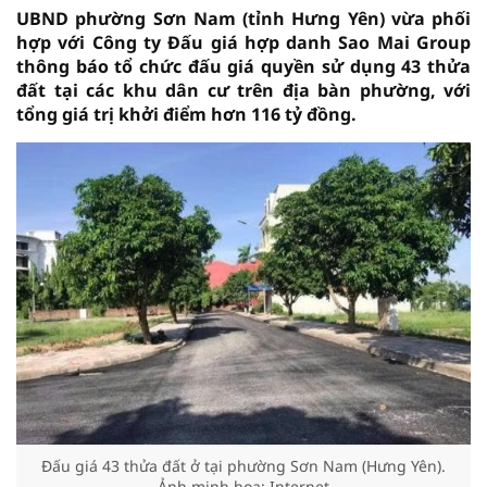
UBND phường Sơn Nam (tỉnh Hưng Yên) vừa phối
hợp với Công ty Đấu giá hợp danh Sao Mai Group
thông báo tổ chức đấu giá quyền sử dụng 43 thửa
đất tại các khu dân cư trên địa bàn phường, với
tổng giá trị khởi điểm hơn 116 tỷ đồng.
Đấu giá 43 thửa đất ở tại phường Sơn Nam (Hưng Yên).
Ảnh minh họa: Internet