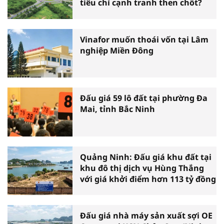
tiêu chí cạnh tranh then chốt?
Vinafor muốn thoái vốn tại Lâm
nghiệp Miền Đông
Đấu giá 59 lô đất tại phường Đa
Mai, tỉnh Bắc Ninh
Quảng Ninh: Đấu giá khu đất tại
khu đô thị dịch vụ Hùng Thắng
với giá khởi điểm hơn 113 tỷ đồng
Đấu giá nhà máy sản xuất sợi OE