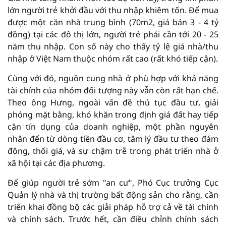
lớn người trẻ khởi đầu với thu nhập khiêm tốn. Để mua
được một căn nhà trung bình (70m2, giá bán 3 - 4 tỷ
đồng) tại các đô thị lớn, người trẻ phải cần tới 20 - 25
năm thu nhập. Con số này cho thấy tỷ lệ giá nhà/thu
nhập ở Việt Nam thuộc nhóm rất cao (rất khó tiếp cận).
Cùng với đó, nguồn cung nhà ở phù hợp với khả năng
tài chính của nhóm đối tượng này vẫn còn rất hạn chế.
Theo ông Hưng, ngoài vấn đề thủ tục đầu tư, giải
phóng mặt bằng, khó khăn trong định giá đất hay tiếp
cận tín dụng của doanh nghiệp, một phần nguyên
nhân đến từ dòng tiền đầu cơ, tâm lý đầu tư theo đám
đông, thổi giá, và sự chậm trễ trong phát triển nhà ở
xã hội tại các địa phương.
Để giúp người trẻ sớm "an cư", Phó Cục trưởng Cục
Quản lý nhà và thị trường bất động sản cho rằng, cần
triển khai đồng bộ các giải pháp hỗ trợ cả về tài chính
và chính sách. Trước hết, cần điều chỉnh chính sách