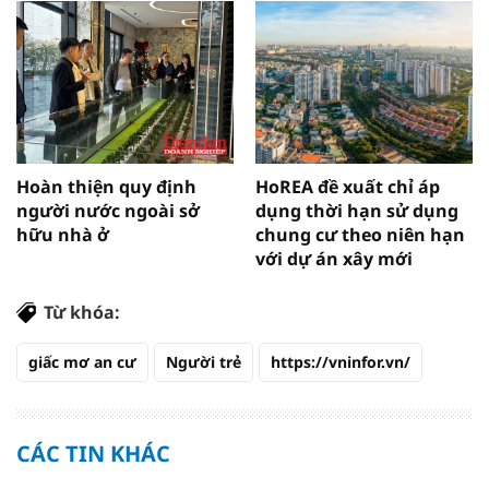
Hoàn thiện quy định
HoREA đề xuất chỉ áp
người nước ngoài sở
dụng thời hạn sử dụng
hữu nhà ở
chung cư theo niên hạn
với dự án xây mới
Từ khóa:
giấc mơ an cư
Người trẻ
https://vninfor.vn/
CÁC TIN KHÁC