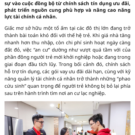
sự vào cuộc đồng bộ từ chính sách tín dụng ưu đãi,
phát triển nguồn cung phù hợp và nâng cao năng
lực tài chính cá nhân.
Giấc mơ sở hữu một tổ ấm tại các đô thị lớn đang trở
thành bài toán khó đối với thế hệ trẻ. Khi giá nhà tăng
nhanh hơn thu nhập, còn chi phí sinh hoạt ngày càng
đắt đỏ, việc “an cư” dường như vượt quá tầm với của
phần đông người trẻ mới khởi nghiệp hoặc đang trong
giai đoạn đầu tích lũy. Trong bối cảnh đó, chính sách
hỗ trợ tín dụng, các gói vay ưu đãi dài hạn, cùng với kỹ
năng quản lý tài chính cá nhân trở thành những “phao
cứu sinh” quan trọng để người trẻ không bị bỏ lại phía
sau trên hành trình tìm nơi an cư lạc nghiệp.