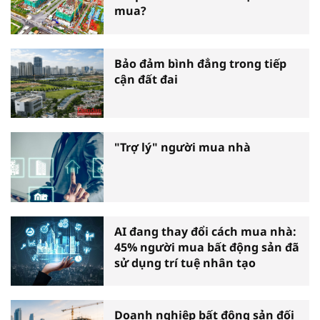
mua?
Bảo đảm bình đẳng trong tiếp
cận đất đai
"Trợ lý" người mua nhà
AI đang thay đổi cách mua nhà:
45% người mua bất động sản đã
sử dụng trí tuệ nhân tạo
Doanh nghiệp bất động sản đối