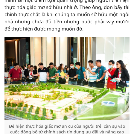
minh là một điểm tựa quan trọng giúp người trẻ hiện
thực hóa giấc mơ sở hữu nhà ở. Theo ông, đòn bẩy tài
chính thực chất là khi chúng ta muốn sở hữu một ngôi
nhà nhưng chưa đủ tiền nhưng buộc phải vay mượn
để thực hiện được mong muốn đó.
Để hiện thực hóa giấc mơ an cư của người trẻ, cần sự vào
cuộc đồng bộ từ chính sách tín dụng ưu đãi và nâng cao