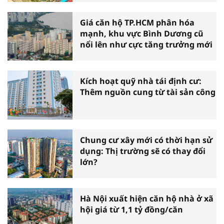
Giá căn hộ TP.HCM phân hóa
mạnh, khu vực Bình Dương cũ
nổi lên như cực tăng trưởng mới
Kích hoạt quỹ nhà tái định cư:
Thêm nguồn cung từ tài sản công
Chung cư xây mới có thời hạn sử
dụng: Thị trường sẽ có thay đổi
lớn?
Hà Nội xuất hiện căn hộ nhà ở xã
hội giá từ 1,1 tỷ đồng/căn