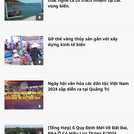
thác nghề cá có trách nhiệm tại các
vùng biển.
Gỡ thẻ vàng thủy sản gắn với xây
dựng kinh tế biển
Ngày hội văn hóa các dân tộc Việt Nam
2024 sắp diễn ra tại Quảng Trị
[Tổng Hợp] 6 Quy Định Mới Về Đất Đai,
Nhà Ở Có Hiệu Lực Tháng 8/2024