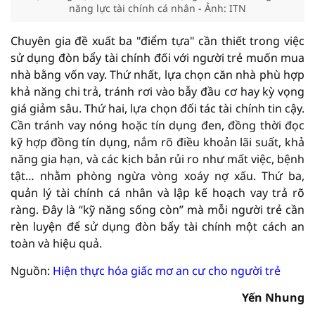
năng lực tài chính cá nhân - Ảnh: ITN
Chuyên gia đề xuất ba "điểm tựa" cần thiết trong việc
sử dụng đòn bẩy tài chính đối với người trẻ muốn mua
nhà bằng vốn vay. Thứ nhất, lựa chọn căn nhà phù hợp
khả năng chi trả, tránh rơi vào bẫy đầu cơ hay kỳ vọng
giá giảm sâu. Thứ hai, lựa chọn đối tác tài chính tin cậy.
Cần tránh vay nóng hoặc tín dụng đen, đồng thời đọc
kỹ hợp đồng tín dụng, nắm rõ điều khoản lãi suất, khả
năng gia hạn, và các kịch bản rủi ro như mất việc, bệnh
tật… nhằm phòng ngừa vòng xoáy nợ xấu. Thứ ba,
quản lý tài chính cá nhân và lập kế hoạch vay trả rõ
ràng. Đây là “kỹ năng sống còn” mà mỗi người trẻ cần
rèn luyện để sử dụng đòn bẩy tài chính một cách an
toàn và hiệu quả.
Nguồn:
Hiện thực hóa giấc mơ an cư cho người trẻ
Yến Nhung