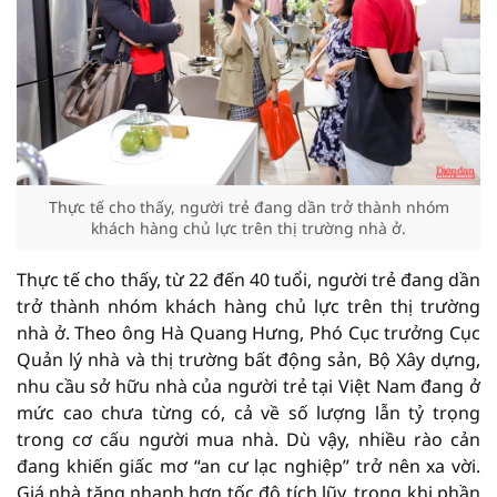
Thực tế cho thấy, người trẻ đang dần trở thành nhóm
khách hàng chủ lực trên thị trường nhà ở.
Thực tế cho thấy, từ 22 đến 40 tuổi, người trẻ đang dần
trở thành nhóm khách hàng chủ lực trên thị trường
nhà ở. Theo ông Hà Quang Hưng, Phó Cục trưởng Cục
Quản lý nhà và thị trường bất động sản, Bộ Xây dựng,
nhu cầu sở hữu nhà của người trẻ tại Việt Nam đang ở
mức cao chưa từng có, cả về số lượng lẫn tỷ trọng
trong cơ cấu người mua nhà. Dù vậy, nhiều rào cản
đang khiến giấc mơ “an cư lạc nghiệp” trở nên xa vời.
Giá nhà tăng nhanh hơn tốc độ tích lũy, trong khi phần