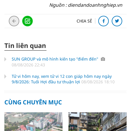
Nguồn : diendandoanhnghiep.vn
CHIA SẺ
Tin liên quan
SUN GROUP và mô hình kiến tạo "điểm đến"
08/08/2026 22:43
Tử vi hôm nay, xem tử vi 12 con giáp hôm nay ngày
9/8/2026: Tuổi Hợi đầu tư thuận lợi
08/08/2026 18:10
CÙNG CHUYÊN MỤC