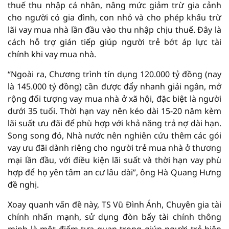
thuế thu nhập cá nhân, nâng mức giảm trừ gia cảnh
cho người có gia đình, con nhỏ và cho phép khấu trừ
lãi vay mua nhà lần đầu vào thu nhập chịu thuế. Đây là
cách hỗ trợ gián tiếp giúp người trẻ bớt áp lực tài
chính khi vay mua nhà.
“Ngoài ra, Chương trình tín dụng 120.000 tỷ đồng (nay
là 145.000 tỷ đồng) cần được đẩy nhanh giải ngân, mở
rộng đối tượng vay mua nhà ở xã hội, đặc biệt là người
dưới 35 tuổi. Thời hạn vay nên kéo dài 15-20 năm kèm
lãi suất ưu đãi để phù hợp với khả năng trả nợ dài hạn.
Song song đó, Nhà nước nên nghiên cứu thêm các gói
vay ưu đãi dành riêng cho người trẻ mua nhà ở thương
mại lần đầu, với điều kiện lãi suất và thời hạn vay phù
hợp để họ yên tâm an cư lâu dài”, ông Hà Quang Hưng
đề nghị.
Xoay quanh vấn đề này, TS Vũ Đình Ánh, Chuyên gia tài
chính nhấn mạnh, sử dụng đòn bẩy tài chính thông