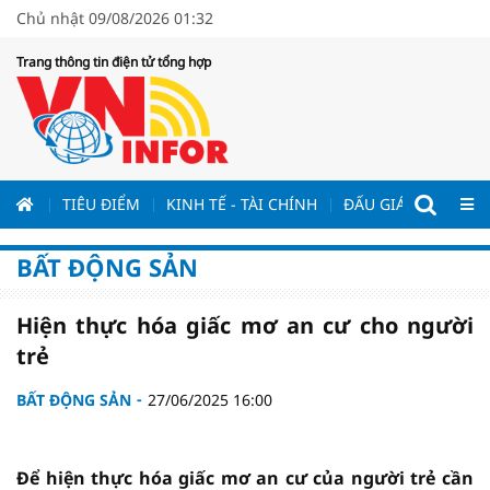
Chủ nhật 09/08/2026 01:32
Trang thông tin điện tử tổng hợp
ƯƠNG
TIÊU ĐIỂM
KINH TẾ - TÀI CHÍNH
ĐẤU GIÁ - ĐẤU THẦ
BẤT ĐỘNG SẢN
Hiện thực hóa giấc mơ an cư cho người
trẻ
BẤT ĐỘNG SẢN
27/06/2025 16:00
Để hiện thực hóa giấc mơ an cư của người trẻ cần