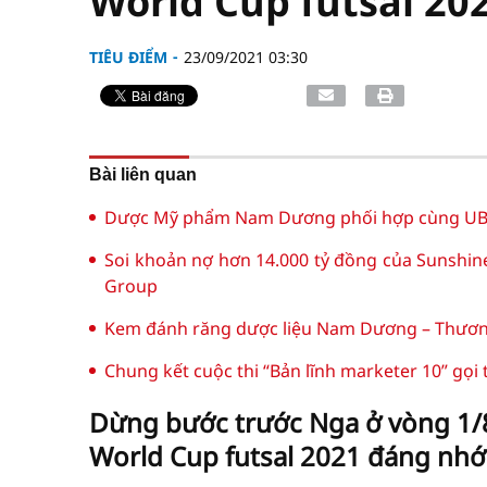
World Cup futsal 202
TIÊU ĐIỂM
23/09/2021 03:30
Bài liên quan
Dược Mỹ phẩm Nam Dương phối hợp cùng UBN
Soi khoản nợ hơn 14.000 tỷ đồng của Sunshin
Group
Kem đánh răng dược liệu Nam Dương – Thương 
Chung kết cuộc thi “Bản lĩnh marketer 10” gọi
Dừng bước trước Nga ở vòng 1/8
World Cup futsal 2021 đáng nhớ