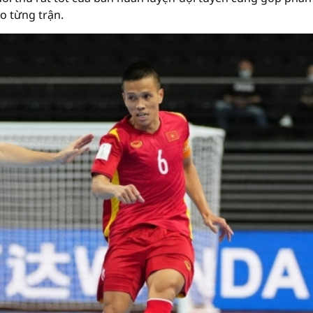
o từng trận.