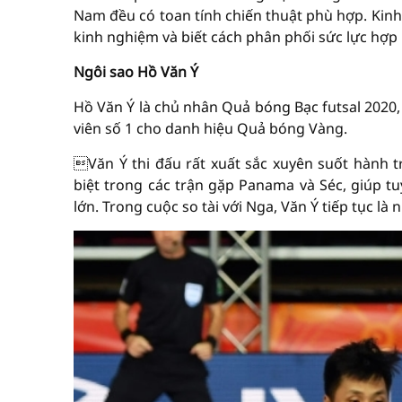
Nam đều có toan tính chiến thuật phù hợp. Kinh
kinh nghiệm và biết cách phân phối sức lực hợp l
Ngôi sao Hồ Văn Ý
Hồ Văn Ý là chủ nhân Quả bóng Bạc futsal 202
viên số 1 cho danh hiệu Quả bóng Vàng.
Văn Ý thi đấu rất xuất sắc xuyên suốt hành 
biệt trong các trận gặp Panama và Séc, giúp tu
lớn. Trong cuộc so tài với Nga, Văn Ý tiếp tục là 