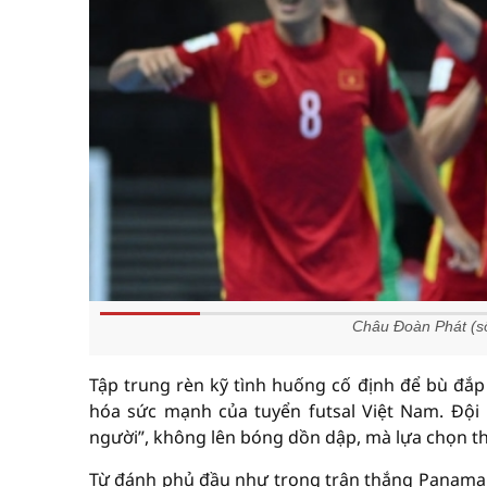
Châu Đoàn Phát (số
Tập trung rèn kỹ tình huống cố định để bù đắp 
hóa sức mạnh của tuyển futsal Việt Nam. Đội
người”, không lên bóng dồn dập, mà lựa chọn th
Từ đánh phủ đầu như trong trận thắng Panama ha