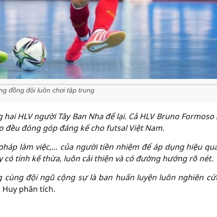
g đồng đội luôn chơi tập trung
 hai HLV người Tây Ban Nha để lại. Cả HLV Bruno Formoso 
go đều đóng góp đáng kể cho futsal Việt Nam.
háp làm việc,… của người tiền nhiệm để áp dụng hiệu qu
 có tính kế thừa, luôn cải thiện và có đường hướng rõ nét.
ùng đội ngũ cộng sự là ban huấn luyện luôn nghiên cứ
 Huy phân tích.