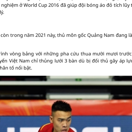
 nghiệm ở World Cup 2016 đã giúp đội bóng áo đỏ tích lũy
ý.
0, còn trong năm 2021 này, thủ môn gốc Quảng Nam đang l
trình vòng bảng với những pha cứu thua mười mươi trước
yển Việt Nam chỉ thủng lưới 3 bàn dù bị đối thủ gây áp lự
nhân tố nổi bật.