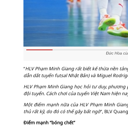
Đức Hòa cùn
“
HLV Phạm Minh Giang rất biết kế thừa nền tảng
dẫn dắt tuyển futsal Nhật Bản) và Miguel Rodri
HLV Phạm Minh Giang học hỏi tư duy, phương p
đội tuyển. Cách chơi của tuyển Việt Nam hiện nay
Một điểm mạnh nữa của HLV Phạm Minh Giang c
thủ rất kỹ, do đó có thể gây bất ngờ
“, BLV Quang
Điểm mạnh “bóng chết”