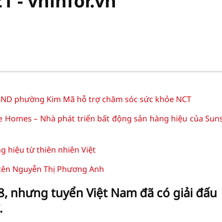
1 - vninfor.vn
D phường Kim Mã hỗ trợ chăm sóc sức khỏe NCT
e Homes – Nhà phát triển bất động sản hàng hiệu của Sun
hiệu từ thiên nhiên Việt
 tên Nguyễn Thị Phương Anh
, nhưng tuyển Việt Nam đã có giải đấu
.