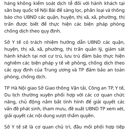
hàng không kiểm soát dịch tễ đối với hành khách tại
sân bay quốc tế Nội Bài để sàng lọc, phân loại và thông
báo cho UBND các quận, huyện, thị xã, xã, phường, thị
trấn được biết để thực hiện các biện pháp phòng
chống dịch theo quy định.
Sở Y tế có trách nhiệm hướng dẫn UBND các quận,
huyện, thị xã, xã, phường, thị trấn quản lý, giám sát
hành khách tại nơi cư trú, lưu trú đảm bảo thực hiện
nghiêm các biện pháp y tế về phòng, chống dịch theo
các quy định của Trung ương và TP đảm bảo an toàn
phòng, chống dịch.
TP Hà Nội giao Sở Giao thông Vận tải, Công an TP, Y tế,
Du lịch thường xuyên phối hợp với các cơ quan chức
năng, chủ động nắm bắt tình hình để giải quyết các
vấn đề phát sinh, tham mưu, đề xuất UBND TP xem xét,
giải quyết các nội dung vượt thẩm quyền.
Sở Y tế sẽ là cơ quan chủ trì, đầu mối phối hợp tiếp