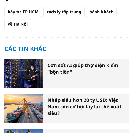
bày tư TP HCM
cách ly tập trung
hành khách
về Hà Nội
CÁC TIN KHÁC
Cơn sốt AI giúp thợ điện kiếm
"bộn tiền"
Nhập siêu hơn 20 tỷ USD: Việt
Nam còn cơ hội lấy lại thế xuất
siêu?