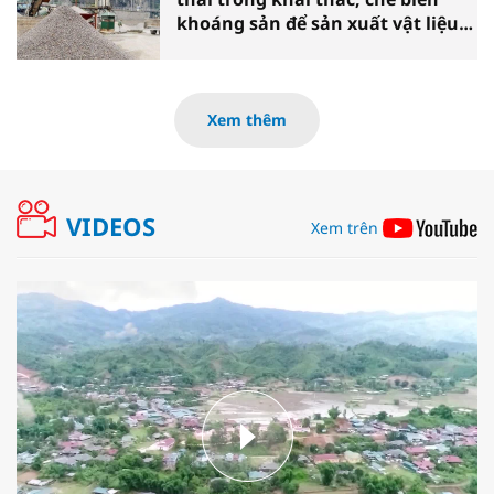
khoáng sản để sản xuất vật liệu
xây dựng
Xem thêm
VIDEOS
Xem trên