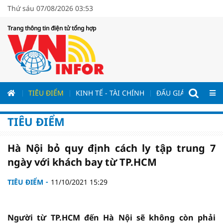
Thứ sáu 07/08/2026 03:53
Trang thông tin điện tử tổng hợp
ƯƠNG
TIÊU ĐIỂM
KINH TẾ - TÀI CHÍNH
ĐẤU GIÁ - ĐẤU THẦ
TIÊU ĐIỂM
Hà Nội bỏ quy định cách ly tập trung 7
ngày với khách bay từ TP.HCM
TIÊU ĐIỂM
11/10/2021 15:29
Người từ TP.HCM đến Hà Nội sẽ không còn phải