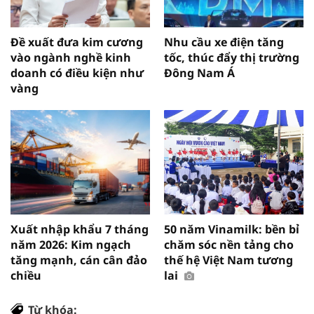
Đề xuất đưa kim cương
Nhu cầu xe điện tăng
vào ngành nghề kinh
tốc, thúc đẩy thị trường
doanh có điều kiện như
Đông Nam Á
vàng
Xuất nhập khẩu 7 tháng
50 năm Vinamilk: bền bỉ
năm 2026: Kim ngạch
chăm sóc nền tảng cho
tăng mạnh, cán cân đảo
thế hệ Việt Nam tương
chiều
lai
Từ khóa: