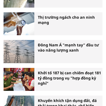
Thị trường ngách cho an ninh
mạng
Đông Nam Á "mạnh tay" đầu tư
vào năng lượng xanh
Khởi tố 187 bị can chiếm đoạt 181
tỷ đồng trong vụ "hợp đồng kỳ
nghỉ"
Khuyến khích tận dụng đất, đá
thải trong khai thác, chế biến