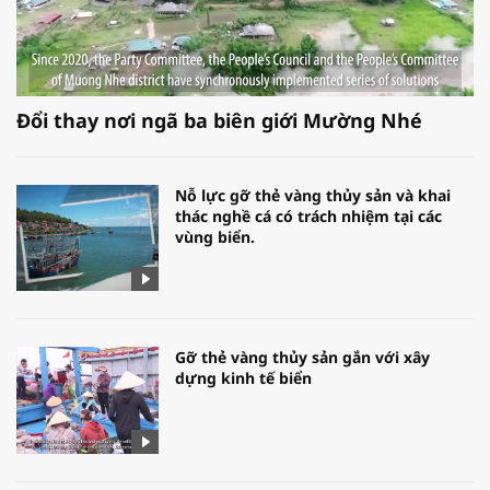
Đổi thay nơi ngã ba biên giới Mường Nhé
Nỗ lực gỡ thẻ vàng thủy sản và khai
thác nghề cá có trách nhiệm tại các
vùng biển.
Gỡ thẻ vàng thủy sản gắn với xây
dựng kinh tế biển