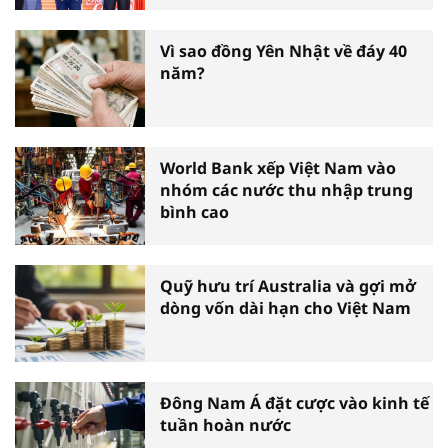
biểu toàn quốc
Vì sao đồng Yên Nhật về đáy 40
năm?
World Bank xếp Việt Nam vào
nhóm các nước thu nhập trung
bình cao
Quỹ hưu trí Australia và gợi mở
dòng vốn dài hạn cho Việt Nam
Đông Nam Á đặt cược vào kinh tế
tuần hoàn nước