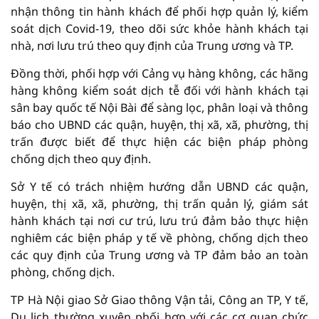
nhận thông tin hành khách để phối hợp quản lý, kiểm
soát dịch Covid-19, theo dõi sức khỏe hành khách tại
nhà, nơi lưu trú theo quy định của Trung ương và TP.
Đồng thời, phối hợp với Cảng vụ hàng không, các hãng
hàng không kiểm soát dịch tễ đối với hành khách tại
sân bay quốc tế Nội Bài để sàng lọc, phân loại và thông
báo cho UBND các quận, huyện, thị xã, xã, phường, thị
trấn được biết để thực hiện các biện pháp phòng
chống dịch theo quy định.
Sở Y tế có trách nhiệm hướng dẫn UBND các quận,
huyện, thị xã, xã, phường, thị trấn quản lý, giám sát
hành khách tại nơi cư trú, lưu trú đảm bảo thực hiện
nghiêm các biện pháp y tế về phòng, chống dịch theo
các quy định của Trung ương và TP đảm bảo an toàn
phòng, chống dịch.
TP Hà Nội giao Sở Giao thông Vận tải, Công an TP, Y tế,
Du lịch thường xuyên phối hợp với các cơ quan chức