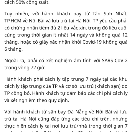
cách 50% công suất.
Tuy nhiên, với hành khách bay từ Tân Sơn Nhất,
TP.HCM về Nội Bài và lưu trú tại Hà Nội, TP yêu cầu phải
có chứng nhận tiêm đủ 2 liều vắc xin, trong đó liều cuối
cùng trong thời gian ít nhất 14 ngày và không quá 12
tháng, hoặc có giấy xác nhận khỏi Covid-19 không quá
6 tháng.
Ngoài ra, phải có xét nghiệm âm tính với SARS-CoV-2
trong vòng 72 giờ.
Hành khách phải cách ly tập trung 7 ngày tại các khu
cách ly tập trung của TP và cơ sở lưu trú (khách sạn) do
TP công bố. Hành khách tự đảm bảo các chi phí cách ly
và xét nghiệm theo quy định.
Với hành khách từ sân bay Đà Nẵng về Nội Bài và lưu
trú tại Hà Nội cũng đáp ứng các tiêu chí trên, nhưng
thực hiện cách ly tại nơi lưu trú/nhà trong thời gian 7