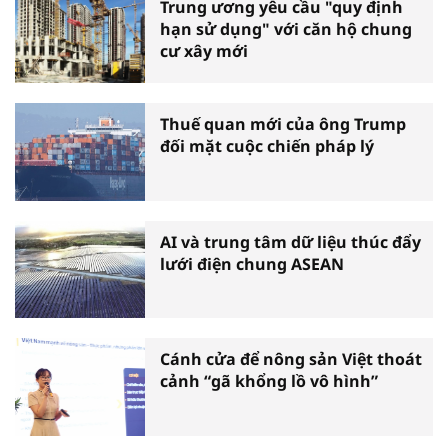
Trung ương yêu cầu "quy định
hạn sử dụng" với căn hộ chung
cư xây mới
Thuế quan mới của ông Trump
đối mặt cuộc chiến pháp lý
AI và trung tâm dữ liệu thúc đẩy
lưới điện chung ASEAN
Cánh cửa để nông sản Việt thoát
cảnh “gã khổng lồ vô hình”