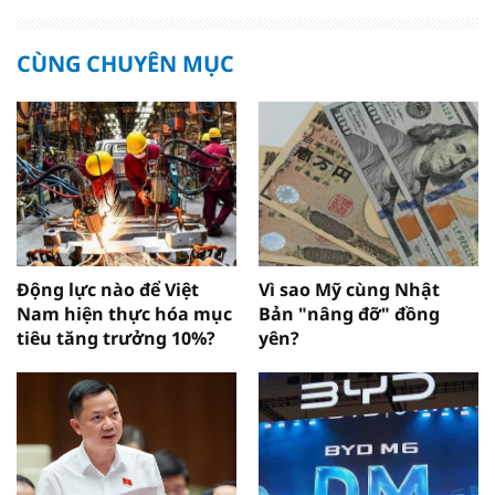
CÙNG CHUYÊN MỤC
Động lực nào để Việt
Vì sao Mỹ cùng Nhật
Nam hiện thực hóa mục
Bản "nâng đỡ" đồng
tiêu tăng trưởng 10%?
yên?