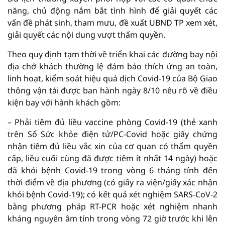
năng, chủ động nắm bắt tình hình để giải quyết các
vấn đề phát sinh, tham mưu, đề xuất UBND TP xem xét,
giải quyết các nội dung vượt thẩm quyền.
Theo quy định tạm thời về triển khai các đường bay nội
địa chở khách thường lệ đảm bảo thích ứng an toàn,
linh hoạt, kiểm soát hiệu quả dịch Covid-19 của Bộ Giao
thông vận tải được ban hành ngày 8/10 nêu rõ về điều
kiện bay với hành khách gồm:
– Phải tiêm đủ liều vaccine phòng Covid-19 (thẻ xanh
trên Sổ Sức khỏe điện tử/PC-Covid hoặc giấy chứng
nhận tiêm đủ liều vắc xin của cơ quan có thẩm quyền
cấp, liều cuối cùng đã được tiêm ít nhất 14 ngày) hoặc
đã khỏi bệnh Covid-19 trong vòng 6 tháng tính đến
thời điểm về địa phương (có giấy ra viện/giấy xác nhận
khỏi bệnh Covid-19); có kết quả xét nghiệm SARS-CoV-2
bằng phương pháp RT-PCR hoặc xét nghiệm nhanh
kháng nguyên âm tính trong vòng 72 giờ trước khi lên