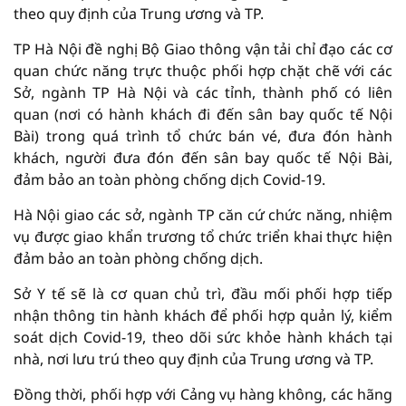
theo quy định của Trung ương và TP.
TP Hà Nội đề nghị Bộ Giao thông vận tải chỉ đạo các cơ
quan chức năng trực thuộc phối hợp chặt chẽ với các
Sở, ngành TP Hà Nội và các tỉnh, thành phố có liên
quan (nơi có hành khách đi đến sân bay quốc tế Nội
Bài) trong quá trình tổ chức bán vé, đưa đón hành
khách, người đưa đón đến sân bay quốc tế Nội Bài,
đảm bảo an toàn phòng chống dịch Covid-19.
Hà Nội giao các sở, ngành TP căn cứ chức năng, nhiệm
vụ được giao khẩn trương tổ chức triển khai thực hiện
đảm bảo an toàn phòng chống dịch.
Sở Y tế sẽ là cơ quan chủ trì, đầu mối phối hợp tiếp
nhận thông tin hành khách để phối hợp quản lý, kiểm
soát dịch Covid-19, theo dõi sức khỏe hành khách tại
nhà, nơi lưu trú theo quy định của Trung ương và TP.
Đồng thời, phối hợp với Cảng vụ hàng không, các hãng