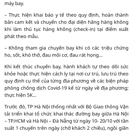
máy bay.
– Thực hiện khai báo y tế theo quy định, hoàn thành
bản cam kết và chuyển cho đại diện hãng hàng không
khi làm thủ tục hàng không (check-in) tại điểm xuất
phát theo mẫu.
– Không tham gia chuyến bay khi có các triệu chứng
ho, sốt, khó thở, đau mỏi cơ, đau rát họng…
Khi kết thúc chuyến bay, hành khách tự theo dõi sức
khỏe hoặc thực hiện cách ly tại nơi cư trú, lưu trú theo
quy định cụ thể của từng địa phương về các biện pháp
phòng chống dịch Covid-19 kể từ ngày về địa phương;
thực hiện 5K…
Trước đó, TP Hà Nội thống nhất với Bộ Giao thông Vận
tải triển khai tổ chức khai thác đường bay giữa Hà Nội
– TP.HCM và Hà Nội – Đà Nẵng từ ngày 10- 20/10 với tần
suất 1 chuyến trên ngày (chở khách 2 chiều), ngồi giãn