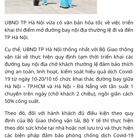
UBND TP Hà Nội vừa có văn bản hỏa tốc về việc triển
khai thí điểm mở đường bay nội địa thường lệ đi và đến
TP Hà Nội.
Cụ thể, UBND TP Hà Nội thống nhất với Bộ Giao thông
vận tải về thực hiện quy định tạm thời triển khai các
đường bay nội địa chở khách thường lệ đảm bảo thích
ứng an toàn, linh hoạt, kiểm soát hiệu quả dịch Covid-
19 từ ngày 10-20/10 tổ chức khai thác đường bay giữa
Hà Nội – TP.HCM và Hà Nội – Đà Nẵng với tần suất 1
chuyến trên ngày (chở khách 2 chiều), ngồi giãn cách
50% công suất.
Theo đó, đối với hành khách đủ điều kiện theo quy
định của Bộ Giao thông vận tải, Bộ Y tế thì thực hiện
theo dõi sức khỏe tại nhà hoặc nơi lưu trú và thực hiện
các biện pháp đảm bảo phòng chống dịch Covid-19