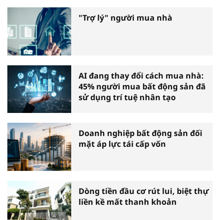
"Trợ lý" người mua nhà
AI đang thay đổi cách mua nhà:
45% người mua bất động sản đã
sử dụng trí tuệ nhân tạo
Doanh nghiệp bất động sản đối
mặt áp lực tái cấp vốn
Dòng tiền đầu cơ rút lui, biệt thự
liền kề mất thanh khoản