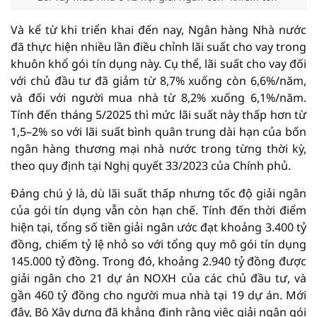
Và kể từ khi triển khai đến nay, Ngân hàng Nhà nước
đã thực hiện nhiều lần điều chỉnh lãi suất cho vay trong
khuôn khổ gói tín dụng này. Cụ thể, lãi suất cho vay đối
với chủ đầu tư đã giảm từ 8,7% xuống còn 6,6%/năm,
và đối với người mua nhà từ 8,2% xuống 6,1%/năm.
Tính đến tháng 5/2025 thì mức lãi suất này thấp hơn từ
1,5–2% so với lãi suất bình quân trung dài hạn của bốn
ngân hàng thương mại nhà nước trong từng thời kỳ,
theo quy định tại Nghị quyết 33/2023 của Chính phủ.
Đáng chú ý là, dù lãi suất thấp nhưng tốc độ giải ngân
của gói tín dụng vẫn còn hạn chế. Tính đến thời điểm
hiện tại, tổng số tiền giải ngân ước đạt khoảng 3.400 tỷ
đồng, chiếm tỷ lệ nhỏ so với tổng quy mô gói tín dụng
145.000 tỷ đồng. Trong đó, khoảng 2.940 tỷ đồng được
giải ngân cho 21 dự án NOXH của các chủ đầu tư, và
gần 460 tỷ đồng cho người mua nhà tại 19 dự án. Mới
đây, Bộ Xây dựng đã khẳng định rằng việc giải ngân gói