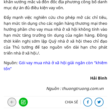
khăn vướng mắc và đôn đốc địa phương công bố danh
mục dự án đủ điều kiện vay vốn.
Đẩy mạnh việc nghiên cứu cho phép mở các chỉ tiêu,
hạn mức tín dụng cho các ngân hàng thương mại theo
hướng phần cho vay mua nhà ở xã hội không tính vào
hạn mức tăng trưởng tín dụng của ngân hàng. Đồng
thời kiến nghị sớm lập Quỹ nhà ở xã hội theo chỉ đạo
của Thủ tướng để tạo nguồn vốn dài hạn cho phát
triển nhà ở xã hội./.
Nguồn:
Gói vay mua nhà ở xã hội giải ngân còn “khiêm
tốn”
Hải Bình
Nguồn : thuongtruong.com.vn
CHIA SẺ