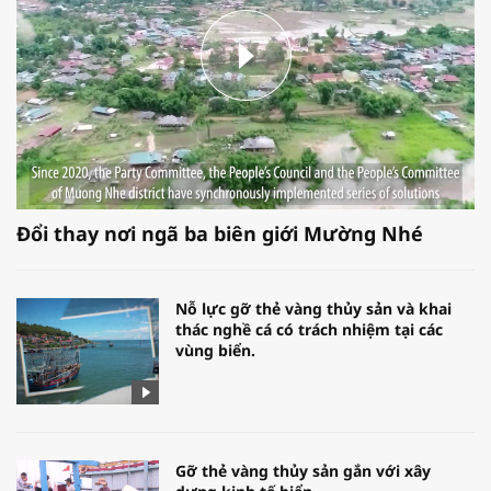
Đổi thay nơi ngã ba biên giới Mường Nhé
Nỗ lực gỡ thẻ vàng thủy sản và khai
thác nghề cá có trách nhiệm tại các
vùng biển.
Gỡ thẻ vàng thủy sản gắn với xây