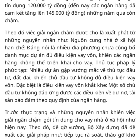
tín dụng 120.000 tỷ đồng (đến nay các ngân hàng đã
cam kết tăng lên 145.000 tỷ đồng) những năm qua còn
chậm.
Theo đó việc giải ngân chậm được cho là xuất phát từ
những nguyên nhân như: Nguồn cung nhà ở xã hội
hạn chế: Đáng nói là nhiều địa phương chưa công bố
danh mục dự án đủ điều kiện vay vốn, khiến các ngân
hàng không thể triển khai cho vay. Thủ tục pháp lý
phức tạp: Nhiều dự án gặp vướng mắc về thủ tục đầu
tư, đất đai, khiến chủ đầu tư không đủ điều kiện vay
vốn. Đặc biệt là điều kiện vay vốn khắt khe: Một số chủ
đầu tư không đáp ứng được các điều kiện về dư nợ, tài
sản bảo đảm theo quy định của ngân hàng.
Trước thực trạng và những nguyên nhân khiến việc
giải ngân chậm gói tín dụng cho vay nhà ở xã hội như
hiện nay. Theo đó, để gỡ vướng, Bộ Xây dựng đã đề
xuất các giải pháp như: tiếp tục rà soát, tháo gỡ khó