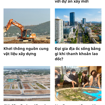
với dự án xây mới
Khơi thông nguồn cung
Đại gia địa ốc sống bằng
vật liệu xây dựng
gì khi thanh khoản lao
dốc?