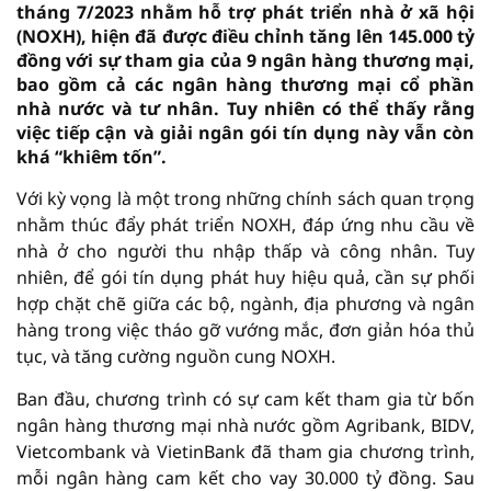
tháng 7/2023 nhằm hỗ trợ phát triển nhà ở xã hội
(NOXH), hiện đã được điều chỉnh tăng lên 145.000 tỷ
đồng với sự tham gia của 9 ngân hàng thương mại,
bao gồm cả các ngân hàng thương mại cổ phần
nhà nước và tư nhân. Tuy nhiên có thể thấy rằng
việc tiếp cận và giải ngân gói tín dụng này vẫn còn
khá “khiêm tốn”.
Với kỳ vọng là một trong những chính sách quan trọng
nhằm thúc đẩy phát triển NOXH, đáp ứng nhu cầu về
nhà ở cho người thu nhập thấp và công nhân. Tuy
nhiên, để gói tín dụng phát huy hiệu quả, cần sự phối
hợp chặt chẽ giữa các bộ, ngành, địa phương và ngân
hàng trong việc tháo gỡ vướng mắc, đơn giản hóa thủ
tục, và tăng cường nguồn cung NOXH.
Ban đầu, chương trình có sự cam kết tham gia từ bốn
ngân hàng thương mại nhà nước gồm Agribank, BIDV,
Vietcombank và VietinBank đã tham gia chương trình,
mỗi ngân hàng cam kết cho vay 30.000 tỷ đồng. Sau