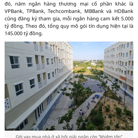
đó, năm ngân hàng thương mại cổ phần khác là
VPBank, TPBank, Techcombank, MBBank và HDBank
cũng đăng ký tham gia, mỗi ngân hàng cam kết 5.000
tỷ đồng. Theo đó, tổng quy mô gói tín dụng hiện tại là
145.000 tỷ đồng.
Gói vay mua nhà ở xã hội giải ngân còn “khiêm tốn”