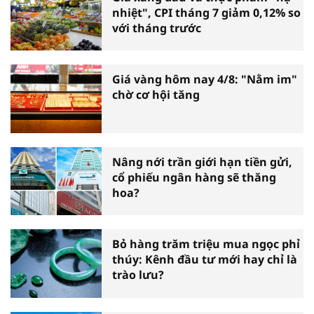
nhiệt", CPI tháng 7 giảm 0,12% so
với tháng trước
Giá vàng hôm nay 4/8: "Nằm im"
chờ cơ hội tăng
Nâng nới trần giới hạn tiền gửi,
cổ phiếu ngân hàng sẽ thăng
hoa?
Bỏ hàng trăm triệu mua ngọc phỉ
thúy: Kênh đầu tư mới hay chỉ là
trào lưu?