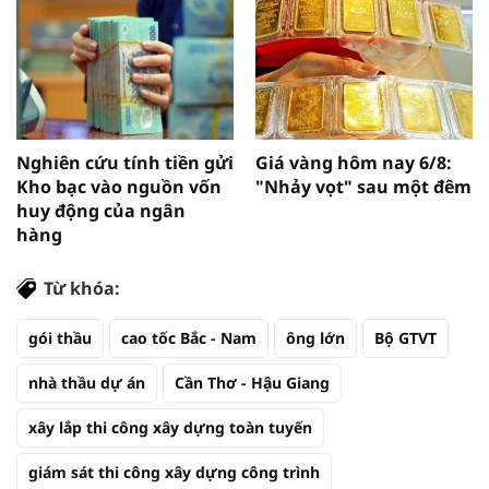
Nghiên cứu tính tiền gửi
Giá vàng hôm nay 6/8:
Kho bạc vào nguồn vốn
"Nhảy vọt" sau một đêm
huy động của ngân
hàng
Từ khóa:
gói thầu
cao tốc Bắc - Nam
ông lớn
Bộ GTVT
nhà thầu dự án
Cần Thơ - Hậu Giang
xây lắp thi công xây dựng toàn tuyến
giám sát thi công xây dựng công trình