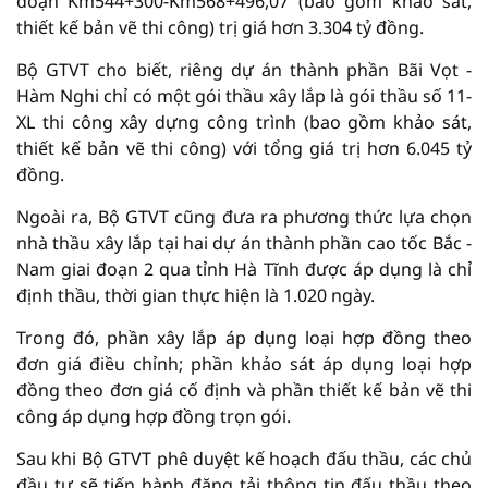
đoạn Km544+300-Km568+496,07 (bao gồm khảo sát,
thiết kế bản vẽ thi công) trị giá hơn 3.304 tỷ đồng.
Bộ GTVT cho biết, riêng dự án thành phần Bãi Vọt -
Hàm Nghi chỉ có một gói thầu xây lắp là gói thầu số 11-
XL thi công xây dựng công trình (bao gồm khảo sát,
thiết kế bản vẽ thi công) với tổng giá trị hơn 6.045 tỷ
đồng.
Ngoài ra, Bộ GTVT cũng đưa ra phương thức lựa chọn
nhà thầu xây lắp tại hai dự án thành phần cao tốc Bắc -
Nam giai đoạn 2 qua tỉnh Hà Tĩnh được áp dụng là chỉ
định thầu, thời gian thực hiện là 1.020 ngày.
Trong đó, phần xây lắp áp dụng loại hợp đồng theo
đơn giá điều chỉnh; phần khảo sát áp dụng loại hợp
đồng theo đơn giá cố định và phần thiết kế bản vẽ thi
công áp dụng hợp đồng trọn gói.
Sau khi Bộ GTVT phê duyệt kế hoạch đấu thầu, các chủ
đầu tư sẽ tiến hành đăng tải thông tin đấu thầu theo