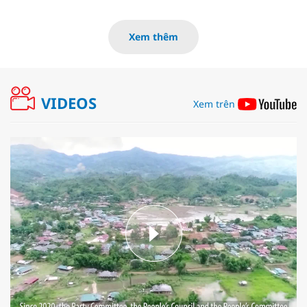
Xem thêm
VIDEOS
Xem trên