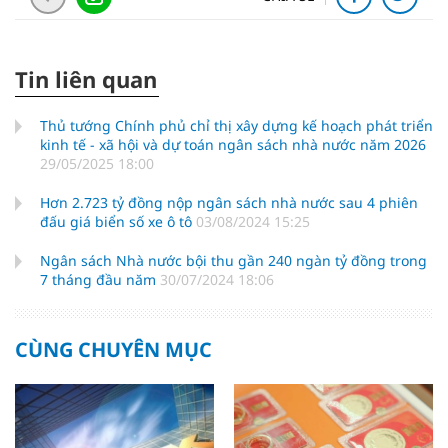
Tin liên quan
Thủ tướng Chính phủ chỉ thị xây dựng kế hoạch phát triển
kinh tế - xã hội và dự toán ngân sách nhà nước năm 2026
29/05/2025 18:00
Hơn 2.723 tỷ đồng nộp ngân sách nhà nước sau 4 phiên
đấu giá biển số xe ô tô
03/08/2024 15:25
Ngân sách Nhà nước bội thu gần 240 ngàn tỷ đồng trong
7 tháng đầu năm
30/07/2024 18:06
CÙNG CHUYÊN MỤC