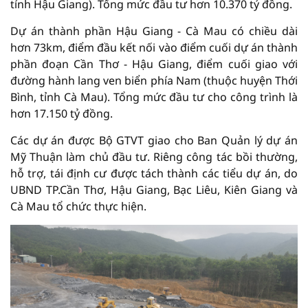
tỉnh Hậu Giang). Tổng mức đầu tư hơn 10.370 tỷ đồng.
Dự án thành phần Hậu Giang - Cà Mau có chiều dài
hơn 73km, điểm đầu kết nối vào điểm cuối dự án thành
phần đoạn Cần Thơ - Hậu Giang, điểm cuối giao với
đường hành lang ven biển phía Nam (thuộc huyện Thới
Bình, tỉnh Cà Mau). Tổng mức đầu tư cho công trình là
hơn 17.150 tỷ đồng.
Các dự án được Bộ GTVT giao cho Ban Quản lý dự án
Mỹ Thuận làm chủ đầu tư. Riêng công tác bồi thường,
hỗ trợ, tái định cư được tách thành các tiểu dự án, do
UBND TP.Cần Thơ, Hậu Giang, Bạc Liêu, Kiên Giang và
Cà Mau tổ chức thực hiện.