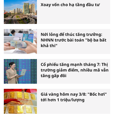
Xoay vốn cho hạ tầng đầu tư
Nới lỏng để thúc tăng trưởng:
NHNN trước bài toán "bộ ba bất
khả thi"
Cổ phiếu tăng mạnh tháng 7: Thị
trường giảm điểm, nhiều mã vẫn
tăng gấp đôi
Giá vàng hôm nay 3/8: "Bốc hơi"
tới hơn 1 triệu/lượng