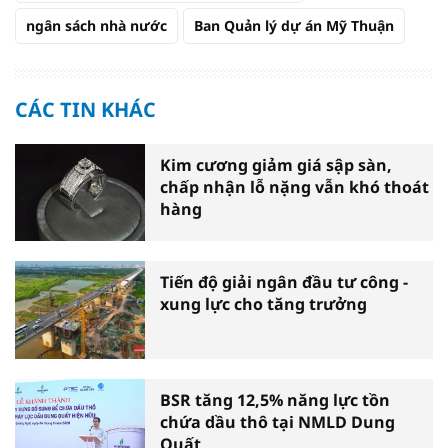
ngân sách nhà nước
Ban Quản lý dự án Mỹ Thuận
CÁC TIN KHÁC
Kim cương giảm giá sập sàn,
chấp nhận lỗ nặng vẫn khó thoát
hàng
Tiến độ giải ngân đầu tư công -
xung lực cho tăng trưởng
BSR tăng 12,5% năng lực tồn
chứa dầu thô tại NMLD Dung
Quất