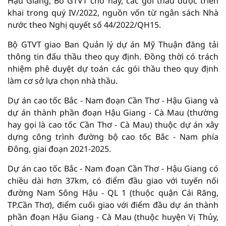
Hậu Giang, Bô GTVT cho hay, các gói thầu được triển
khai trong quý IV/2022, nguồn vốn từ ngân sách Nhà
nước theo Nghị quyết số 44/2022/QH15.
Bộ GTVT giao Ban Quản lý dự án Mỹ Thuận đăng tải
thông tin đấu thầu theo quy định. Đồng thời có trách
nhiệm phê duyệt dự toán các gói thầu theo quy định
làm cơ sở lựa chọn nhà thầu.
Dự án cao tốc Bắc - Nam đoạn Cần Thơ - Hậu Giang và
dự án thành phần đoạn Hậu Giang - Cà Mau (thường
hay gọi là cao tốc Cần Thơ - Cà Mau) thuộc dự án xây
dựng công trình đường bộ cao tốc Bắc - Nam phía
Đông, giai đoạn 2021-2025.
Dự án cao tốc Bắc - Nam đoạn Cần Thơ - Hậu Giang có
chiều dài hơn 37km, có điểm đầu giao với tuyến nối
đường Nam Sông Hậu - QL 1 (thuộc quận Cái Răng,
TP.Cần Thơ), điểm cuối giao với điểm đầu dự án thành
phần đoạn Hậu Giang - Cà Mau (thuộc huyện Vị Thủy,