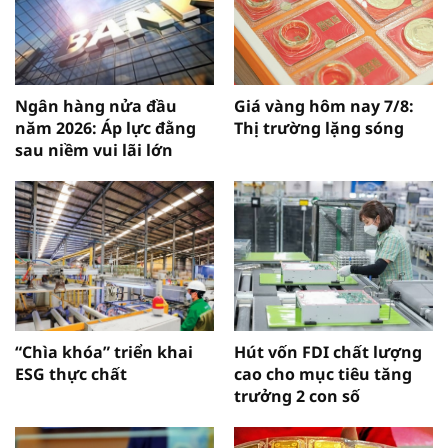
Ngân hàng nửa đầu
Giá vàng hôm nay 7/8:
năm 2026: Áp lực đằng
Thị trường lặng sóng
sau niềm vui lãi lớn
“Chìa khóa” triển khai
Hút vốn FDI chất lượng
ESG thực chất
cao cho mục tiêu tăng
trưởng 2 con số