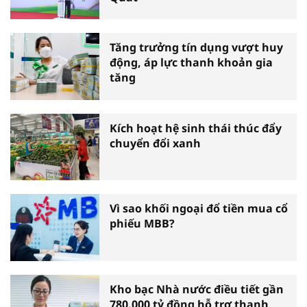
Tăng trưởng tín dụng vượt huy
động, áp lực thanh khoản gia
tăng
Kích hoạt hệ sinh thái thúc đẩy
chuyển đổi xanh
Vì sao khối ngoại đổ tiền mua cổ
phiếu MBB?
Kho bạc Nhà nước điều tiết gần
780.000 tỷ đồng hỗ trợ thanh