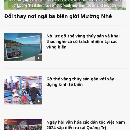
Đổi thay nơi ngã ba biên giới Mường Nhé
Nỗ lực gỡ thẻ vàng thủy sản và khai
thác nghề cá có trách nhiệm tại các
vùng biển.
Gỡ thẻ vàng thủy sản gắn với xây
dựng kinh tế biển
Ngày hội văn hóa các dân tộc Việt Nam
2024 sắp diễn ra tại Quảng Trị