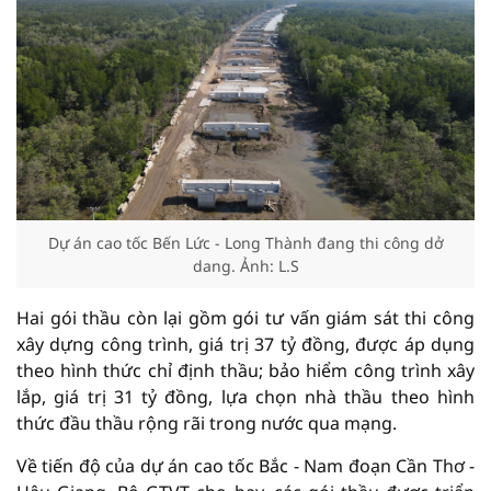
Dự án cao tốc Bến Lức - Long Thành đang thi công dở
dang. Ảnh: L.S
Hai gói thầu còn lại gồm gói tư vấn giám sát thi công
xây dựng công trình, giá trị 37 tỷ đồng, được áp dụng
theo hình thức chỉ định thầu; bảo hiểm công trình xây
lắp, giá trị 31 tỷ đồng, lựa chọn nhà thầu theo hình
thức đầu thầu rộng rãi trong nước qua mạng.
Về tiến độ của dự án cao tốc Bắc - Nam đoạn Cần Thơ -