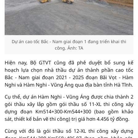
Dự án cao tốc Bắc - Nam giai đoạn 1 đang triển khai thi
công. Ảnh: TA
Hiện nay, Bộ GTVT cũng đã phê duyệt bổ sung kế
hoạch lựa chọn nhà thầu dự án thành phần cao tốc
Bắc - Nam giai đoạn 2021 - 2025 đoạn Bãi Vọt - Hàm
Nghi và Hàm Nghi - Vũng Áng qua địa bàn tỉnh Hà Tĩnh.
Cụ thể, dự án Hàm Nghi - Vũng Áng được chia thành 2
gói thầu xây lắp gồm gói thầu số 11-XL thi công xây
dựng đoạn Km514+300-Km544+300 (bao gồm khảo
sát, thiết kế bản vẽ thi công) trị giá hơn 4.456 tỷ đồng.
Cùng với đó là gói thầu số 12-XL thi công xây dựng