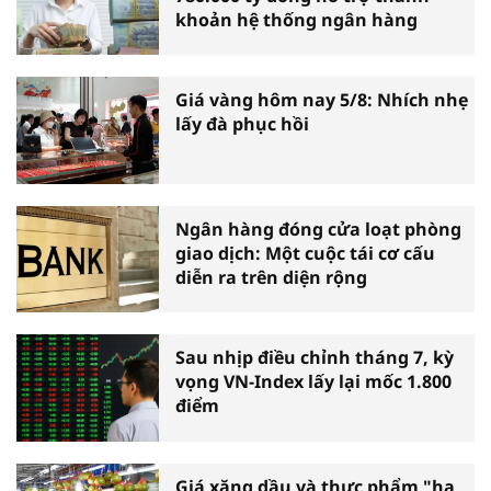
khoản hệ thống ngân hàng
Giá vàng hôm nay 5/8: Nhích nhẹ
lấy đà phục hồi
Ngân hàng đóng cửa loạt phòng
giao dịch: Một cuộc tái cơ cấu
diễn ra trên diện rộng
Sau nhịp điều chỉnh tháng 7, kỳ
vọng VN-Index lấy lại mốc 1.800
điểm
Giá xăng dầu và thực phẩm "hạ