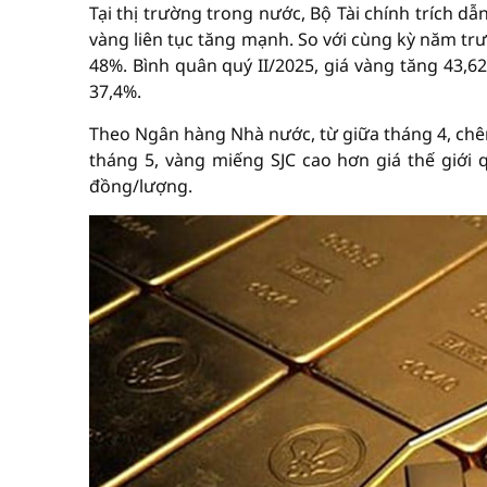
Tại thị trường trong nước, Bộ Tài chính trích dẫ
vàng liên tục tăng mạnh. So với cùng kỳ năm tr
48%. Bình quân quý II/2025, giá vàng tăng 43,6
37,4%.
Theo Ngân hàng Nhà nước, từ giữa tháng 4, chên
tháng 5, vàng miếng SJC cao hơn giá thế giới 
đồng/lượng.