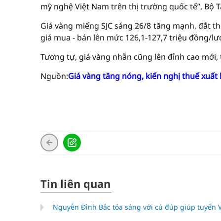
mỹ nghệ Việt Nam trên thị trường quốc tế”, Bộ T
Giá vàng miếng SJC sáng 26/8 tăng mạnh, đắt th
giá mua - bán lên mức 126,1-127,7 triệu đồng/lư
Tương tự, giá vàng nhẫn cũng lên đỉnh cao mới, 
Nguồn:
Giá vàng tăng nóng, kiến nghị thuế xuấ
Tin liên quan
Nguyễn Đình Bắc tỏa sáng với cú đúp giúp tuyển