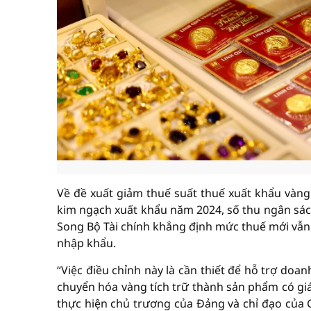
Về đề xuất giảm thuế suất thuế xuất khẩu vàng 
kim ngạch xuất khẩu năm 2024, số thu ngân sác
Song Bộ Tài chính khẳng định mức thuế mới vẫn
nhập khẩu.
“Việc điều chỉnh này là cần thiết để hỗ trợ doa
chuyển hóa vàng tích trữ thành sản phẩm có giá
thực hiện chủ trương của Đảng và chỉ đạo của C