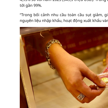
tới gần 99%.
“Trong bối cảnh nhu cầu toàn cầu sụt giảm, 
nguyên liệu nhập khẩu, hoạt động xuất khẩu và