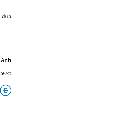
, đưa
 Anh
ce.vn