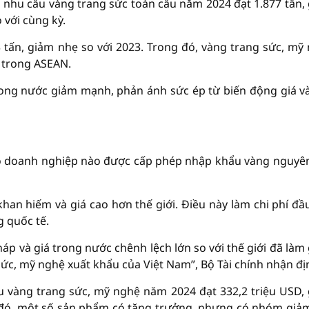
, nhu cầu vàng trang sức toàn cầu năm 2024 đạt 1.877 tấn,
 với cùng kỳ.
 tấn, giảm nhẹ so với 2023. Trong đó, vàng trang sức, mỹ
t trong ASEAN.
rong nước giảm mạnh, phản ánh sức ép từ biến động giá v
có doanh nghiệp nào được cấp phép nhập khẩu vàng nguyên
an hiếm và giá cao hơn thế giới. Điều này làm chi phí đầ
g quốc tế.
áp và giá trong nước chênh lệch lớn so với thế giới đã làm
c, mỹ nghệ xuất khẩu của Việt Nam”, Bộ Tài chính nhận đị
ẩu vàng trang sức, mỹ nghệ năm 2024 đạt 332,2 triệu USD,
g đó, một số sản phẩm có tăng trưởng, nhưng có nhóm giả