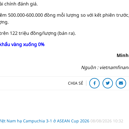
ài chính đánh giá.
êm 500.000-600.000 đồng mỗi lượng so với kết phiên trước
ợng.
trên 122 triệu đồng/lượng (bán ra).
t khẩu vàng xuống 0%
Minh
Nguồn : vietnamfinan
CHIA SẺ
 Việt Nam hạ Campuchia 3-1 ở ASEAN Cup 2026
08/08/2026 10:32