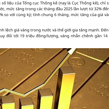
n số liệu của Tổng cục Thống kê (nay là Cục Thống kê), chỉ s
ước, mức tăng trong các tháng đầu 2025 lần lượt từ 32% đế
2% so với cùng kỳ; tính chung 6 tháng, mức tăng của giá và
h lệch giá vàng trong nước và thế giới gia tăng mạnh. Đến
quy đổi tới 19 triệu đồng/lượng, vàng nhẫn chênh gần 14 