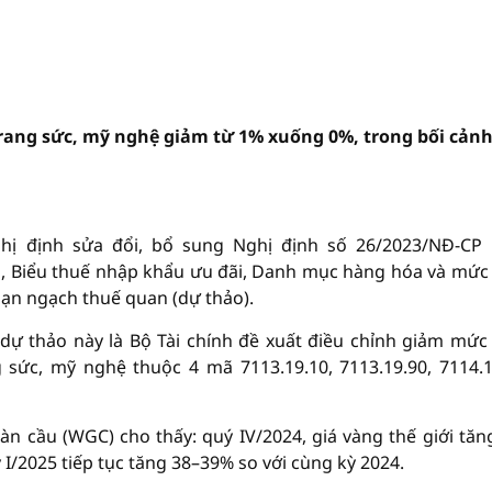
trang sức, mỹ nghệ giảm từ 1% xuống 0%, trong bối cảnh
hị định sửa đổi, bổ sung Nghị định số 26/2023/NĐ-CP
u, Biểu thuế nhập khẩu ưu đãi, Danh mục hàng hóa và mức
hạn ngạch thuế quan (dự thảo).
ự thảo này là Bộ Tài chính đề xuất điều chỉnh giảm mức
sức, mỹ nghệ thuộc 4 mã 7113.19.10, 7113.19.90, 7114.1
n cầu (WGC) cho thấy: quý IV/2024, giá vàng thế giới tăn
I/2025 tiếp tục tăng 38–39% so với cùng kỳ 2024.