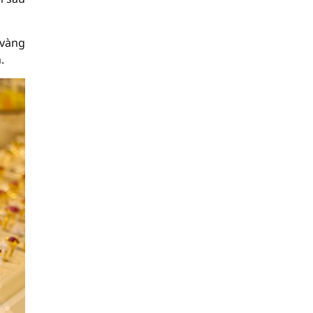
 vàng
.