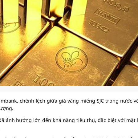
ombank, chênh lệch giữa giá vàng miếng SJC trong nước vớ
lượng.
đã ảnh hưởng lớn đến khả năng tiêu thụ, đặc biệt với mặt
.