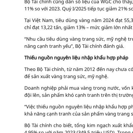
Bộ Tài chính cũng dẫn số liệu của WGC cho thấy
11% so với 2023. Quý I/2025 tiếp tục giảm 21% so
Tại Việt Nam, tiêu dùng vàng năm 2024 đạt 55,3
chỉ đạt 13,22 tấn, giảm 13% – mức giảm lớn nhấ
“Nhu cầu tiêu dùng vàng trang sức, mỹ nghệ t
năng cạnh tranh yếu”, Bộ Tài chính đánh giá.
Thiếu nguồn nguyên liệu nhập khẩu hợp pháp
Theo Bộ Tài chính, từ năm 2012 đến nay chưa 
để sản xuất vàng trang sức, mỹ nghệ.
Doanh nghiệp phải mua vàng trong nước, vốn kh
đội lên, sản phẩm khó cạnh tranh trên thị trườn
“Việc thiếu nguồn nguyên liệu nhập khẩu hợp ph
khả năng cạnh tranh của sản phẩm vàng trang sứ
Bộ Tài chính cho biết, tổng kim ngạch xuất kh
4,95% so với năm 2023 (349,5 triệu USD). Tron