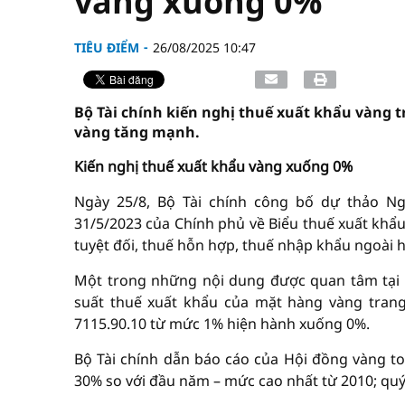
vàng xuống 0%
TIÊU ĐIỂM
26/08/2025 10:47
Bộ Tài chính kiến nghị thuế xuất khẩu vàng 
vàng tăng mạnh.
Kiến nghị thuế xuất khẩu vàng xuống 0%
Ngày 25/8, Bộ Tài chính công bố dự thảo Ng
31/5/2023 của Chính phủ về Biểu thuế xuất khẩ
tuyệt đối, thuế hỗn hợp, thuế nhập khẩu ngoài 
Một trong những nội dung được quan tâm tại d
suất thuế xuất khẩu của mặt hàng vàng trang 
7115.90.10 từ mức 1% hiện hành xuống 0%.
Bộ Tài chính dẫn báo cáo của Hội đồng vàng toà
30% so với đầu năm – mức cao nhất từ 2010; quý 