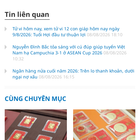
Tin liên quan
Tử vi hôm nay, xem tử vi 12 con giáp hôm nay ngày
9/8/2026: Tuổi Hợi đầu tư thuận lợi
08/08/2026 18:10
Nguyễn Đình Bắc tỏa sáng với cú đúp giúp tuyển Việt
Nam hạ Campuchia 3-1 ở ASEAN Cup 2026
08/08/2026
10:32
Ngân hàng nửa cuối năm 2026: Trên lo thanh khoản, dưới
ngại nợ xấu
08/08/2026 16:15
CÙNG CHUYÊN MỤC