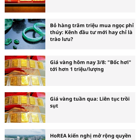
Bỏ hàng trăm triệu mua ngọc phỉ
thúy: Kênh đầu tư mới hay chỉ là
trào lưu?
Giá vàng hôm nay 3/8: "Bốc hơi"
tới hơn 1 triệu/lượng
Giá vàng tuần qua: Liên tục trồi
sụt
HoREA kiến nghị mở rộng quyền