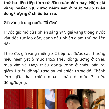
thứ ba liên tiếp tính từ đầu tuần đến nay. Hiện giá
vàng miếng SJC được niêm yết ở mức 148,5 triệu
đồng/lượng ở chiều bán ra.
Giá vàng trong nước 'đổ đèo'
Trước giờ mở cửa phiên sáng 9/7, giá vàng trong nước
vẫn tiếp tục lao dốc, đánh dấu phiên giảm thứ ba liên
tiếp.
Theo đó, giá vàng miếng SJC tiếp tục được các thương
hiệu niêm yết ở mức 145,5 triệu đồng/lượng ở chiều
mua vào và 148,5 triệu đồng/lượng ở chiều bán ra,
giảm 1 triệu đồng/lượng so với phiên trước đó. Chênh
lệch giữa hai chiều mua - bán ở mức 3 triệu
đồng/lượng.