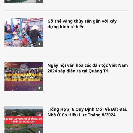
Gỡ thẻ vàng thủy sản gắn với xây
dựng kinh tế biển
Ngày hội văn hóa các dân tộc Việt Nam
2024 sắp diễn ra tại Quảng Trị
[Tổng Hợp] 6 Quy Định Mới Về Đất Đai,
Nhà Ở Có Hiệu Lực Tháng 8/2024