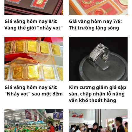
Giá vàng hôm nay 8/8:
Giá vàng hôm nay 7/8:
Vàng thế giới "nhảy vọt"
Thị trường lặng sóng
Giá vàng hôm nay 6/8:
Kim cương giảm giá sập
"Nhảy vọt" sau một đêm
sàn, chấp nhận lỗ nặng
vẫn khó thoát hàng