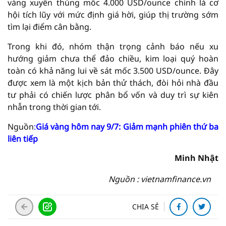
vàng xuyên thủng mốc 4.000 USD/ounce chính là cơ
hội tích lũy với mức định giá hời, giúp thị trường sớm
tìm lại điểm cân bằng.
Trong khi đó, nhóm thận trọng cảnh báo nếu xu
hướng giảm chưa thể đảo chiều, kim loại quý hoàn
toàn có khả năng lui về sát mốc 3.500 USD/ounce. Đây
được xem là một kịch bản thử thách, đòi hỏi nhà đầu
tư phải có chiến lược phân bổ vốn và duy trì sự kiên
nhẫn trong thời gian tới.
Nguồn
:
Giá vàng hôm nay 9/7: Giảm mạnh phiên thứ ba
liên tiếp
Minh Nhật
Nguồn : vietnamfinance.vn
CHIA SẺ