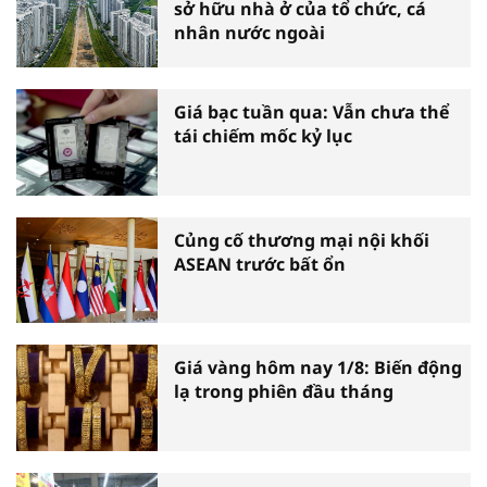
sở hữu nhà ở của tổ chức, cá
nhân nước ngoài
Giá bạc tuần qua: Vẫn chưa thể
tái chiếm mốc kỷ lục
Củng cố thương mại nội khối
ASEAN trước bất ổn
Giá vàng hôm nay 1/8: Biến động
lạ trong phiên đầu tháng