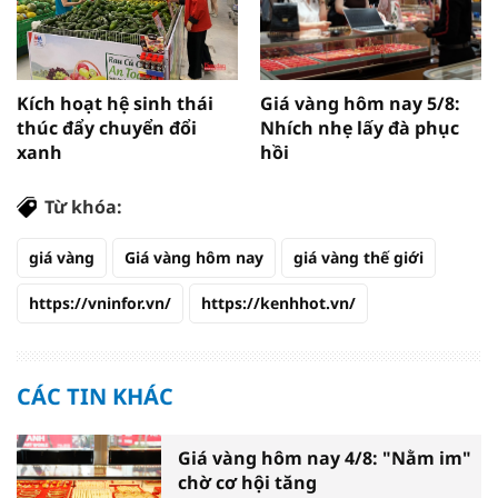
Kích hoạt hệ sinh thái
Giá vàng hôm nay 5/8:
thúc đẩy chuyển đổi
Nhích nhẹ lấy đà phục
xanh
hồi
Từ khóa:
giá vàng
Giá vàng hôm nay
giá vàng thế giới
https://vninfor.vn/
https://kenhhot.vn/
CÁC TIN KHÁC
Giá vàng hôm nay 4/8: "Nằm im"
chờ cơ hội tăng