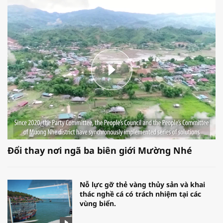
Đổi thay nơi ngã ba biên giới Mường Nhé
Nỗ lực gỡ thẻ vàng thủy sản và khai
thác nghề cá có trách nhiệm tại các
vùng biển.