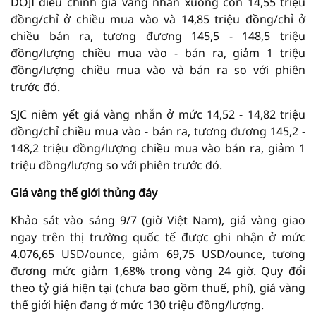
DOJI điều chỉnh giá vàng nhẫn xuống còn 14,55 triệu
đồng/chỉ ở chiều mua vào và 14,85 triệu đồng/chỉ ở
chiều bán ra, tương đương 145,5 - 148,5 triệu
đồng/lượng chiều mua vào - bán ra, giảm 1 triệu
đồng/lượng chiều mua vào và bán ra so với phiên
trước đó.
SJC niêm yết giá vàng nhẫn ở mức 14,52 - 14,82 triệu
đồng/chỉ chiều mua vào - bán ra, tương đương 145,2 -
148,2 triệu đồng/lượng chiều mua vào bán ra, giảm 1
triệu đồng/lượng so với phiên trước đó.
Giá vàng thế giới thủng đáy
Khảo sát vào sáng 9/7 (giờ Việt Nam), giá vàng giao
ngay trên thị trường quốc tế được ghi nhận ở mức
4.076,65 USD/ounce, giảm 69,75 USD/ounce, tương
đương mức giảm 1,68% trong vòng 24 giờ. Quy đổi
theo tỷ giá hiện tại (chưa bao gồm thuế, phí), giá vàng
thế giới hiện đang ở mức 130 triệu đồng/lượng.