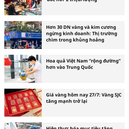
Hơn 30 DN vàng và kim cương
ngừng kinh doanh: Thị trường
chìm trong khủng hoảng
Hoa quả Việt Nam “rộng đường”
hơn vào Trung Quốc
Giá vàng hôm nay 27/7: Vàng SJC
tăng mạnh trở lại
Hiện thực hóa mục tiêu tăng