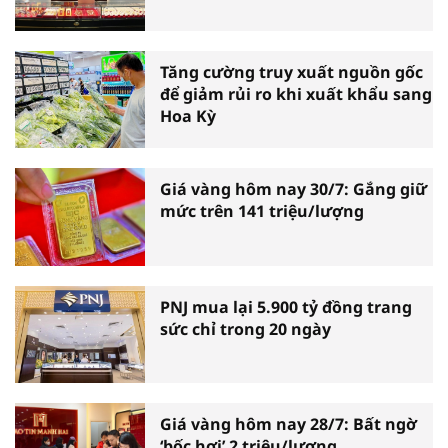
Tăng cường truy xuất nguồn gốc
để giảm rủi ro khi xuất khẩu sang
Hoa Kỳ
Giá vàng hôm nay 30/7: Gắng giữ
mức trên 141 triệu/lượng
PNJ mua lại 5.900 tỷ đồng trang
sức chỉ trong 20 ngày
Giá vàng hôm nay 28/7: Bất ngờ
‘bốc hơi’ 2 triệu/lượng