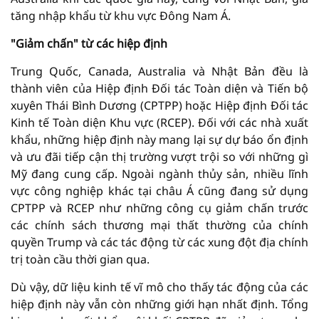
tăng nhập khẩu từ khu vực Đông Nam Á.
"Giảm chấn" từ các hiệp định
Trung Quốc, Canada, Australia và Nhật Bản đều là
thành viên của Hiệp định Đối tác Toàn diện và Tiến bộ
xuyên Thái Bình Dương (CPTPP) hoặc Hiệp định Đối tác
Kinh tế Toàn diện Khu vực (RCEP). Đối với các nhà xuất
khẩu, những hiệp định này mang lại sự dự báo ổn định
và ưu đãi tiếp cận thị trường vượt trội so với những gì
Mỹ đang cung cấp. Ngoài ngành thủy sản, nhiều lĩnh
vực công nghiệp khác tại châu Á cũng đang sử dụng
CPTPP và RCEP như những công cụ giảm chấn trước
các chính sách thương mại thất thường của chính
quyền Trump và các tác động từ các xung đột địa chính
trị toàn cầu thời gian qua.
Dù vậy, dữ liệu kinh tế vĩ mô cho thấy tác động của các
hiệp định này vẫn còn những giới hạn nhất định. Tổng