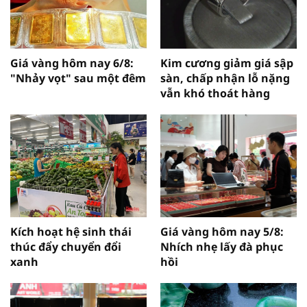
Giá vàng hôm nay 6/8:
Kim cương giảm giá sập
"Nhảy vọt" sau một đêm
sàn, chấp nhận lỗ nặng
vẫn khó thoát hàng
Kích hoạt hệ sinh thái
Giá vàng hôm nay 5/8:
thúc đẩy chuyển đổi
Nhích nhẹ lấy đà phục
xanh
hồi