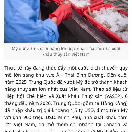
Mỹ giữ vị trí khách hàng lớn bậc nhất của các nhà xuất
khẩu thủy sản Việt Nam
Thực tế này đang thúc đẩy một cuộc dịch chuyển quy
mô lớn sang khu vực Á - Thái Bình Dương. Đến cuối
năm 2025, Trung Quốc đã vượt Mỹ để trở thành khách
hàng thủy sản lớn nhất của Việt Nam. Theo số liệu từ
Hiệp hội Chế biến và Xuất khẩu Thuỷ sản (VASEP), 6
tháng đầu năm 2026, Trung Quốc (gồm cả Hồng Kông)
đã nhập khẩu trị giá khoảng 1,5 tỷ USD, đứng trên Mỹ
với gần 900 triệu USD. Minh Phú, nhà xuất khẩu tôm
lớn Việt Nam, đã mở thêm chi nhánh tại Canada và
Australia khi các quốc gia này, cùng với Nhật Bản, gia