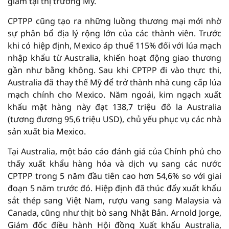
giảm tại thị trường Mỹ.
CPTPP cũng tạo ra những luồng thương mại mới nhờ
sự phân bổ địa lý rộng lớn của các thành viên. Trước
khi có hiệp định, Mexico áp thuế 115% đối với lúa mạch
nhập khẩu từ Australia, khiến hoạt động giao thương
gần như bằng không. Sau khi CPTPP đi vào thực thi,
Australia đã thay thế Mỹ để trở thành nhà cung cấp lúa
mạch chính cho Mexico. Năm ngoái, kim ngạch xuất
khẩu mặt hàng này đạt 138,7 triệu đô la Australia
(tương đương 95,6 triệu USD), chủ yếu phục vụ các nhà
sản xuất bia Mexico.
Tại Australia, một báo cáo đánh giá của Chính phủ cho
thấy xuất khẩu hàng hóa và dịch vụ sang các nước
CPTPP trong 5 năm đầu tiên cao hơn 54,6% so với giai
đoạn 5 năm trước đó. Hiệp định đã thúc đẩy xuất khẩu
sắt thép sang Việt Nam, rượu vang sang Malaysia và
Canada, cũng như thịt bò sang Nhật Bản. Arnold Jorge,
Giám đốc điều hành Hội đồng Xuất khẩu Australia,