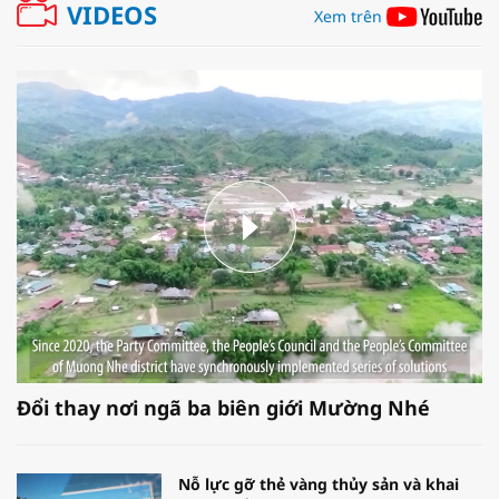
VIDEOS
Xem trên
Đổi thay nơi ngã ba biên giới Mường Nhé
Nỗ lực gỡ thẻ vàng thủy sản và khai