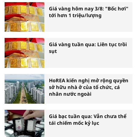
Giá vàng hôm nay 3/8: "Bốc hơi"
tới hơn 1 triệu/lượng
Giá vàng tuần qua: Liên tục trồi
sụt
HoREA kiến nghị mở rộng quyền
sở hữu nhà ở của tổ chức, cá
nhân nước ngoài
Giá bạc tuần qua: Vẫn chưa thể
tái chiếm mốc kỷ lục