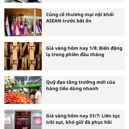
Củng cố thương mại nội khối
ASEAN trước bất ổn
Giá vàng hôm nay 1/8: Biến động
lạ trong phiên đầu tháng
Quỹ đạo tăng trưởng mới của
hàng tiêu dùng nhanh
Giá vàng hôm nay 31/7: Liên tục
trồi sụt, khó giữ đà phục hồi