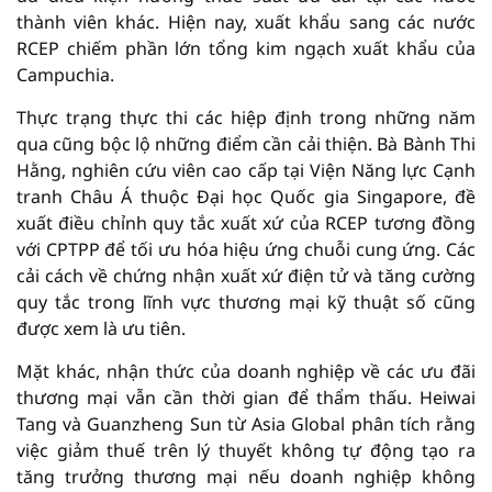
thành viên khác. Hiện nay, xuất khẩu sang các nước
RCEP chiếm phần lớn tổng kim ngạch xuất khẩu của
Campuchia.
Thực trạng thực thi các hiệp định trong những năm
qua cũng bộc lộ những điểm cần cải thiện. Bà Bành Thi
Hằng, nghiên cứu viên cao cấp tại Viện Năng lực Cạnh
tranh Châu Á thuộc Đại học Quốc gia Singapore, đề
xuất điều chỉnh quy tắc xuất xứ của RCEP tương đồng
với CPTPP để tối ưu hóa hiệu ứng chuỗi cung ứng. Các
cải cách về chứng nhận xuất xứ điện tử và tăng cường
quy tắc trong lĩnh vực thương mại kỹ thuật số cũng
được xem là ưu tiên.
Mặt khác, nhận thức của doanh nghiệp về các ưu đãi
thương mại vẫn cần thời gian để thẩm thấu. Heiwai
Tang và Guanzheng Sun từ Asia Global phân tích rằng
việc giảm thuế trên lý thuyết không tự động tạo ra
tăng trưởng thương mại nếu doanh nghiệp không