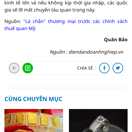
kinh tế lớn và nếu không kịp thời gia nhập, các quốc
gia sẽ lỡ mất chuyến tàu quan trọng này.
Nguồn:
"Lá chắn" thương mại trước các chính sách
thuế quan Mỹ
Quân Bảo
Nguồn : diendandoanhnghiep.vn
CHIA SẺ
CÙNG CHUYÊN MỤC