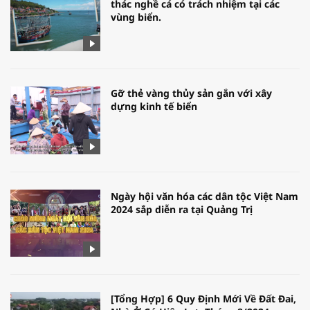
thác nghề cá có trách nhiệm tại các
vùng biển.
Gỡ thẻ vàng thủy sản gắn với xây
dựng kinh tế biển
Ngày hội văn hóa các dân tộc Việt Nam
2024 sắp diễn ra tại Quảng Trị
[Tổng Hợp] 6 Quy Định Mới Về Đất Đai,