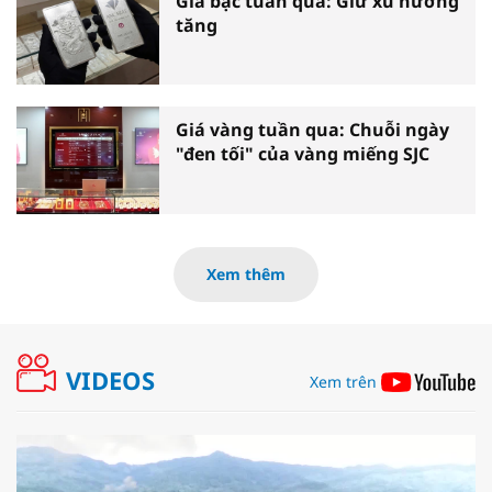
Giá bạc tuần qua: Giữ xu hướng
tăng
Giá vàng tuần qua: Chuỗi ngày
"đen tối" của vàng miếng SJC
Xem thêm
VIDEOS
Xem trên