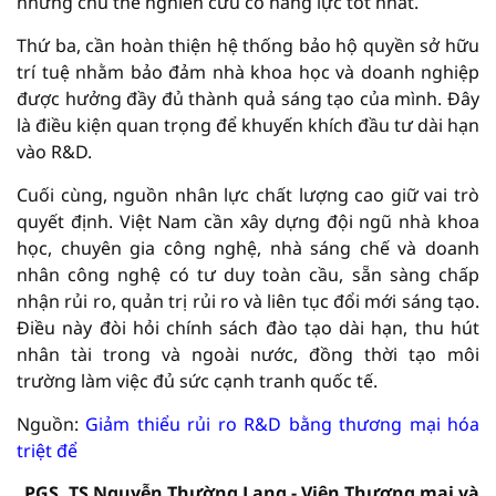
những chủ thể nghiên cứu có năng lực tốt nhất.
Thứ ba, cần hoàn thiện hệ thống bảo hộ quyền sở hữu
trí tuệ nhằm bảo đảm nhà khoa học và doanh nghiệp
được hưởng đầy đủ thành quả sáng tạo của mình. Đây
là điều kiện quan trọng để khuyến khích đầu tư dài hạn
vào R&D.
Cuối cùng, nguồn nhân lực chất lượng cao giữ vai trò
quyết định. Việt Nam cần xây dựng đội ngũ nhà khoa
học, chuyên gia công nghệ, nhà sáng chế và doanh
nhân công nghệ có tư duy toàn cầu, sẵn sàng chấp
nhận rủi ro, quản trị rủi ro và liên tục đổi mới sáng tạo.
Điều này đòi hỏi chính sách đào tạo dài hạn, thu hút
nhân tài trong và ngoài nước, đồng thời tạo môi
trường làm việc đủ sức cạnh tranh quốc tế.
Nguồn:
Giảm thiểu rủi ro R&D bằng thương mại hóa
triệt để
PGS, TS Nguyễn Thường Lạng - Viện Thương mại và