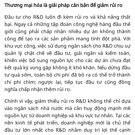
Thương mại hóa là giải pháp căn bản để giảm rủi ro
Đầu tư cho R&D luôn đi kèm rủi ro và khả năng thất
bại. Ngay cả những tập đoàn công nghệ hàng đầu thế
giới cũng phải chấp nhận nhiều dự án không thành
công để tạo ra các sản phẩm mang tính đột phá. Với
khu vực công, việc sử dụng ngân sách cho R&D chịu sự
quản lý chặt chẽ về đầu tư, giải ngân và kiểm toán,
khiến việc bổ sung nguồn lực cho các dự án chưa đạt
kết quả kỳ vọng gặp không ít khó khăn. Nếu dừng đầu
tư quá sớm, toàn bộ chi phí đã bỏ ra có thể trở thành
chi phí chìm; ngược lại, tiếp tục đầu tư cũng đồng
nghĩa chấp nhận thêm rủi ro.
Chính vì vậy, giảm thiểu rủi ro R&D không thể chỉ dựa
vào ngân sách nhà nước mà cần huy động mạnh mẽ
nguồn lực từ doanh nghiệp và khu vực tư nhân. Tại các
nền kinh tế phát triển, doanh nghiệp mới là chủ thể
đầu tư lớn nhất cho R&D nhằm duy trì lợi thế cạnh