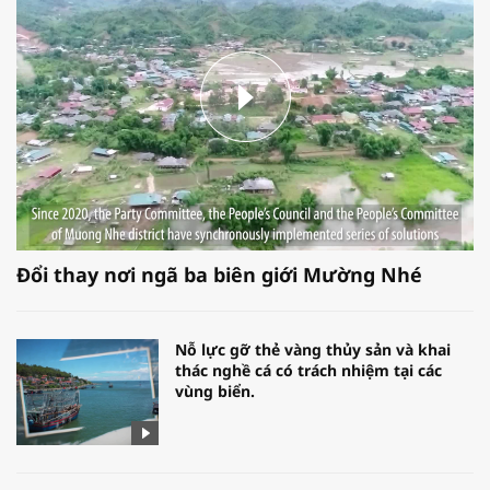
Đổi thay nơi ngã ba biên giới Mường Nhé
Nỗ lực gỡ thẻ vàng thủy sản và khai
thác nghề cá có trách nhiệm tại các
vùng biển.