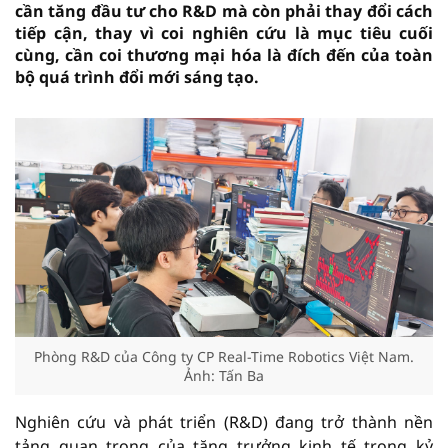
cần tăng đầu tư cho R&D mà còn phải thay đổi cách
tiếp cận, thay vì coi nghiên cứu là mục tiêu cuối
cùng, cần coi thương mại hóa là đích đến của toàn
bộ quá trình đổi mới sáng tạo.
Phòng R&D của Công ty CP Real-Time Robotics Việt Nam.
Ảnh: Tấn Ba
Nghiên cứu và phát triển (R&D) đang trở thành nền
tảng quan trọng của tăng trưởng kinh tế trong kỷ