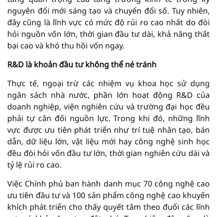
nguyên đổi mới sáng tạo và chuyển đổi số. Tuy nhiên,
đây cũng là lĩnh vực có mức độ rủi ro cao nhất do đòi
hỏi nguồn vốn lớn, thời gian đầu tư dài, khả năng thất
bại cao và khó thu hồi vốn ngay.
R&D là khoản đầu tư không thể né tránh
Thực tế, ngoại trừ các nhiệm vụ khoa học sử dụng
ngân sách nhà nước, phần lớn hoạt động R&D của
doanh nghiệp, viện nghiên cứu và trường đại học đều
phải tự cân đối nguồn lực. Trong khi đó, những lĩnh
vực được ưu tiên phát triển như trí tuệ nhân tạo, bán
dẫn, dữ liệu lớn, vật liệu mới hay công nghệ sinh học
đều đòi hỏi vốn đầu tư lớn, thời gian nghiên cứu dài và
tỷ lệ rủi ro cao.
Việc Chính phủ ban hành danh mục 70 công nghệ cao
ưu tiên đầu tư và 100 sản phẩm công nghệ cao khuyến
khích phát triển cho thấy quyết tâm theo đuổi các lĩnh