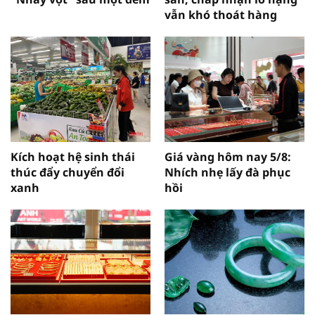
vẫn khó thoát hàng
Kích hoạt hệ sinh thái
Giá vàng hôm nay 5/8:
thúc đẩy chuyển đổi
Nhích nhẹ lấy đà phục
xanh
hồi