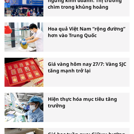
ngừng kinh doanh: Thị trường
chìm trong khủng hoảng
Hoa quả Việt Nam “rộng đường”
hơn vào Trung Quốc
Giá vàng hôm nay 27/7: Vàng SJC
tăng mạnh trở lại
Hiện thực hóa mục tiêu tăng
trưởng