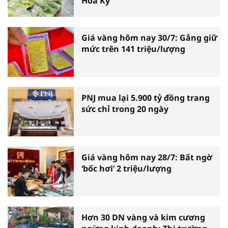
Hoa Kỳ
Giá vàng hôm nay 30/7: Gắng giữ
mức trên 141 triệu/lượng
PNJ mua lại 5.900 tỷ đồng trang
sức chỉ trong 20 ngày
Giá vàng hôm nay 28/7: Bất ngờ
‘bốc hơi’ 2 triệu/lượng
Hơn 30 DN vàng và kim cương