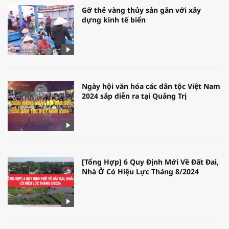
Gỡ thẻ vàng thủy sản gắn với xây
dựng kinh tế biển
Ngày hội văn hóa các dân tộc Việt Nam
2024 sắp diễn ra tại Quảng Trị
[Tổng Hợp] 6 Quy Định Mới Về Đất Đai,
Nhà Ở Có Hiệu Lực Tháng 8/2024