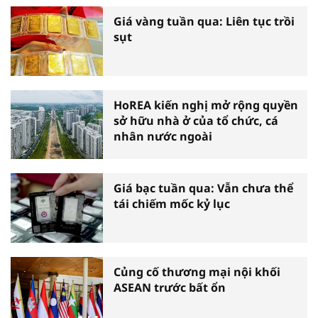
Giá vàng tuần qua: Liên tục trồi
sụt
HoREA kiến nghị mở rộng quyền
sở hữu nhà ở của tổ chức, cá
nhân nước ngoài
Giá bạc tuần qua: Vẫn chưa thể
tái chiếm mốc kỷ lục
Củng cố thương mại nội khối
ASEAN trước bất ổn