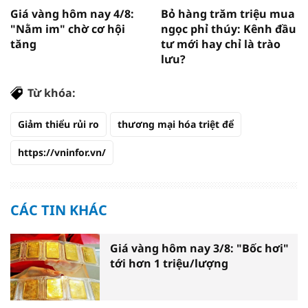
Giá vàng hôm nay 4/8:
Bỏ hàng trăm triệu mua
"Nằm im" chờ cơ hội
ngọc phỉ thúy: Kênh đầu
tăng
tư mới hay chỉ là trào
lưu?
Từ khóa:
Giảm thiểu rủi ro
thương mại hóa triệt để
https://vninfor.vn/
CÁC TIN KHÁC
Giá vàng hôm nay 3/8: "Bốc hơi"
tới hơn 1 triệu/lượng