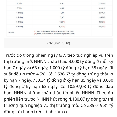
(Nguồn: SBV)
Trước đó trong phiên ngày 6/7, tiếp tục nghiệp vụ trên
thị trường mở, NHNN chào thầu 3.000 tỷ đồng ở mỗi kỳ
hạn 7 ngày và 63 ngày, 1.000 tỷ đồng kỳ hạn 35 ngày, lãi
suất đều ở mức 4,5%. Có 2.636,67 tỷ đồng trúng thầu ở
kỳ hạn 7 ngày, 780,34 tỷ đồng ở kỳ hạn 35 ngày và 3.000
tỷ đồng ở kỳ hạn 63 ngày. Có 10.597,08 tỷ đồng đáo
hạn. NHNN không chào thầu tín phiếu NHNN. Theo đó
phiên liền trước NHNN hút ròng 4.180,07 tỷ đồng từ thị
trường qua nghiệp vụ thị trường mở. Có 235.019,31 tỷ
đồng lưu hành trên kênh cầm cố.