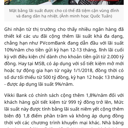
Mặt bằng lãi suất được cho có thể đã tiệm cận vùng đỉnh
và đang dần hạ nhiệt. (Ảnh minh họa: Quốc Tuấn)
Ghi nhận từ thị trường cho thấy nhiều ngân hàng đã
thiết kế các ưu đãi cộng thêm lãi suất khá đa dạng,
chẳng hạn như PVcomBank đang dẫn đầu với lãi suất
10%/năm cho tiền gửi kỳ hạn 12-13 tháng, lĩnh lãi cuối
kỳ với điều kiện chỉ dành cho khoản tiền gửi từ 2.000 tỷ
đồng. Hay tại MSB, có áp dụng với sổ tiết kiệm mở mới
hoặc tự động gia hạn từ ngày 1/1/2018, đồng thời có
số dư tối thiểu từ 500 tỷ đồng, kỳ hạn 12 hoặc 13 tháng
- được áp dụng lãi suất 9%/năm.
Vikki Bank có chính sách cộng thêm 1,8%/năm đối với
khách hàng gửi tiết kiệm từ 999 tỷ đồng trở lên, Mức
lãi suất này được tính bằng lãi suất niêm yết cộng thêm
biên độ 1,8 điểm phần trăm và không áp dụng đồng
thời với các chương trình khuyến mại khác. Nhà băng