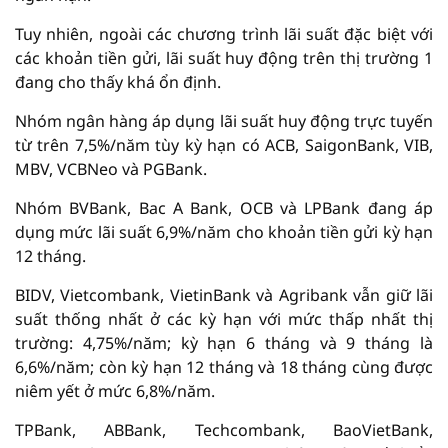
Tuy nhiên, ngoài các chương trình lãi suất đặc biệt với
các khoản tiền gửi, lãi suất huy động trên thị trường 1
đang cho thấy khá ổn định.
Nhóm ngân hàng áp dụng lãi suất huy động trực tuyến
từ trên 7,5%/năm tùy kỳ hạn có ACB, SaigonBank, VIB,
MBV, VCBNeo và PGBank.
Nhóm BVBank, Bac A Bank, OCB và LPBank đang áp
dụng mức lãi suất 6,9%/năm cho khoản tiền gửi kỳ hạn
12 tháng.
BIDV, Vietcombank, VietinBank và Agribank vẫn giữ lãi
suất thống nhất ở các kỳ hạn với mức thấp nhất thị
trường: 4,75%/năm; kỳ hạn 6 tháng và 9 tháng là
6,6%/năm; còn kỳ hạn 12 tháng và 18 tháng cùng được
niêm yết ở mức 6,8%/năm.
TPBank, ABBank, Techcombank, BaoVietBank,