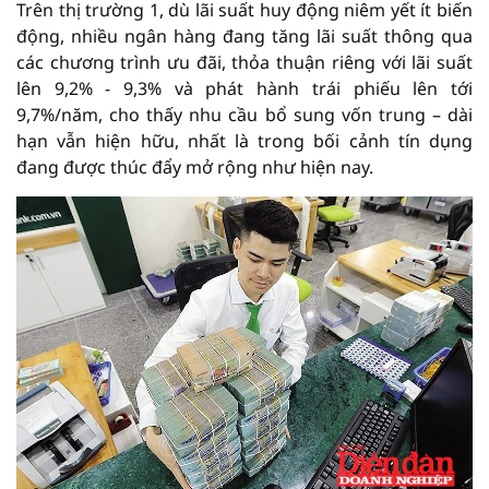
Trên thị trường 1, dù lãi suất huy động niêm yết ít biến
động, nhiều ngân hàng đang tăng lãi suất thông qua
các chương trình ưu đãi, thỏa thuận riêng với lãi suất
lên 9,2% - 9,3% và phát hành trái phiếu lên tới
9,7%/năm, cho thấy nhu cầu bổ sung vốn trung – dài
hạn vẫn hiện hữu, nhất là trong bối cảnh tín dụng
đang được thúc đẩy mở rộng như hiện nay.