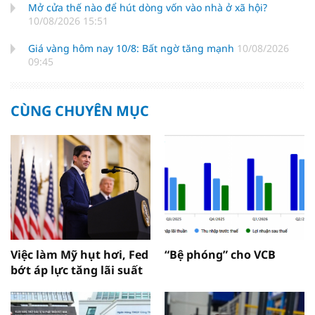
Mở cửa thế nào để hút dòng vốn vào nhà ở xã hội?
10/08/2026 15:51
Giá vàng hôm nay 10/8: Bất ngờ tăng mạnh
10/08/2026
09:45
CÙNG CHUYÊN MỤC
Việc làm Mỹ hụt hơi, Fed
“Bệ phóng” cho VCB
bớt áp lực tăng lãi suất