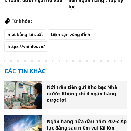
khoản, dưới ngại nợ xấu
liên ngân hàng thấp kỷ
lục
Từ khóa:
mặt bằng lãi suất
tiệm cận vùng đỉnh
https://vninfor.vn/
CÁC TIN KHÁC
Nới trần tiền gửi Kho bạc Nhà
nước: Không chỉ 4 ngân hàng
được lợi
Ngân hàng nửa đầu năm 2026: Áp
lực đằng sau niềm vui lãi lớn