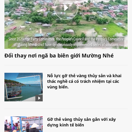
Đổi thay nơi ngã ba biên giới Mường Nhé
Nỗ lực gỡ thẻ vàng thủy sản và khai
thác nghề cá có trách nhiệm tại các
vùng biển.
Gỡ thẻ vàng thủy sản gắn với xây
dựng kinh tế biển