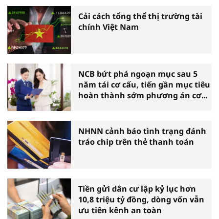
Cải cách tổng thể thị trường tài
chính Việt Nam
NCB bứt phá ngoạn mục sau 5
năm tái cơ cấu, tiến gần mục tiêu
hoàn thành sớm phương án cơ
cấu lại
NHNN cảnh báo tình trạng đánh
tráo chip trên thẻ thanh toán
Tiền gửi dân cư lập kỷ lục hơn
10,8 triệu tỷ đồng, dòng vốn vẫn
ưu tiên kênh an toàn