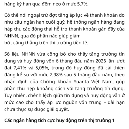
hàng kỳ hạn qua đêm neo ở mức 5,7%.
Có thể nói ngoại trừ đợt tăng áp lực về thanh khoản do
nhu cầu ngắn hạn cuối quý, hệ thống ngân hàng đang
hấp thụ các động thái hỗ trợ thanh khoản gần đây của
NHNN, qua đó phần nào giúp giảm
bớt căng thẳng trên thị trường tiền tệ.
Số liệu NHNN vừa công bố cho thấy tăng trưởng tín
dụng và huy động vốn 6 tháng đầu năm 2026 lần lượt
đạt 7,41% và 5,05%, trong đó huy động đã cải thiện
đáng kể so với mức 2,98% sau 5 tháng đầu năm, theo
nhận định của Chứng khoán Yuanta Việt Nam, góp
phần thu hẹp khoảng cách với tăng trưởng tín dụng.
Tuy nhiên, chênh lệch giữa tín dụng và huy động vẫn ở
mức cao cho thấy áp lực nguồn vốn trung – dài hạn
chưa thực sự được giải quyết.
Các ngân hàng tích cực huy động trên thị trường 1