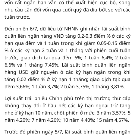
vốn rất ngắn hạn vẫn có thể xuất hiện cục bộ, song
nhu cầu cân đối vốn qua cuối quý đã dịu bớt so với các
tuần trước.
Đến phiên 6/7, dữ liệu từ NHNN ghi nhận lãi suất bình
quân liên ngân hàng VND tăng 0,2-0,3 điểm % ở các kỳ
hạn qua đêm và 1 tuần trong khi giảm 0,05-0,15 điểm
% ở các kỳ hạn 2 tuần và 1 tháng với phiên cuối tuần
trước, giao dịch tại qua đêm 6%; 1 tuần 6,4%; 2 tuần
6,6% và 1 tháng 7,45%. Lãi suất bình quân liên ngân
hàng USD giữ nguyên ở các kỳ hạn ngắn trong khi
tăng 0,02 điểm % ở kỳ hạn 1 tháng; giao dịch tại: qua
đêm 3,66%; 1 tuần 3,7%; 2 tuần 3,75%, 1 tháng 3,81%.
Lợi suất trái phiếu Chính phủ trên thị trường thứ cấp
không thay đổi ở hầu hết các kỳ hạn ngoại trừ tăng
nhẹ ở kỳ hạn 10 năm, chốt phiên ở mức: 3 năm 3,57%; 5
năm 4,20%; 7 năm 4,26%; 10 năm 4,40%; 15 năm 4,57%.
Trước đó phiên ngày 5/7, lãi suất bình quân liên ngân