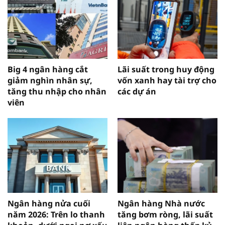
Big 4 ngân hàng cắt
Lãi suất trong huy động
giảm nghìn nhân sự,
vốn xanh hay tài trợ cho
tăng thu nhập cho nhân
các dự án
viên
Ngân hàng nửa cuối
Ngân hàng Nhà nước
năm 2026: Trên lo thanh
tăng bơm ròng, lãi suất