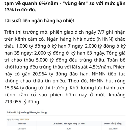
tạm về quanh 6%/năm - "vùng êm" so với mức gần
13% trước đó.
Lãi suất liên ngân hàng hạ nhiệt
Trên thị trường mở, phiên giao dịch ngày 7/7 ghi nhận
trên kênh cầm cố, Ngân hàng Nhà nước (NHNN) chào
thầu 1.000 tỷ đồng ở kỳ hạn 7 ngày, 2.000 tỷ đồng ở kỳ
hạn 35 ngày; 2.000 tỷ đồng ở kỳ hạn 63 ngày. Tổng giá
trị chào thầu 5.000 tỷ đồng đều trúng thầu. Toàn bộ
khối lượng đều trúng thầu với lãi suất 4,5%/năm. Phiên
này có gần 20.964 tỷ đồng đáo hạn. NHNN tiếp tục
không chào thầu tín phiếu. Theo đó, NHNN hút ròng
15.964 tỷ đồng từ thị trường. Khối lượng lưu hành trên
kênh cầm cố sau phiên hôm nay ở mức khoảng
219.055 tỷ đồng.