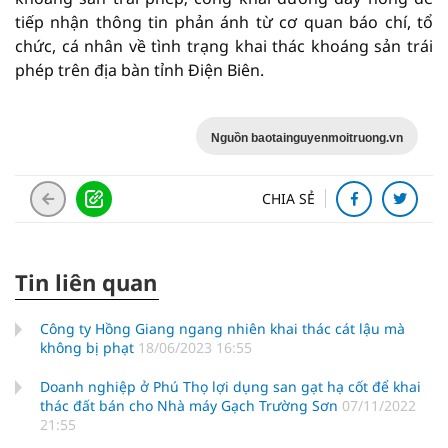
tiếp nhận thông tin phản ánh từ cơ quan báo chí, tổ
chức, cá nhân về tình trạng khai thác khoáng sản trái
phép trên địa bàn tỉnh Điện Biên.
Nguồn baotainguyenmoitruong.vn
CHIA SẺ
Tin liên quan
Công ty Hồng Giang ngang nhiên khai thác cát lậu mà
không bị phạt
18/06/2023 16:55
Doanh nghiệp ở Phú Thọ lợi dụng san gạt hạ cốt để khai
thác đất bán cho Nhà máy Gạch Trường Sơn
07/11/2022
21:55