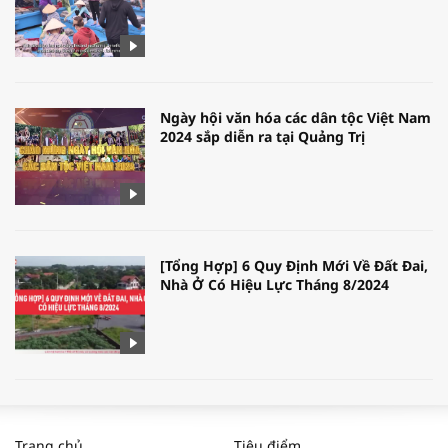
Ngày hội văn hóa các dân tộc Việt Nam
2024 sắp diễn ra tại Quảng Trị
[Tổng Hợp] 6 Quy Định Mới Về Đất Đai,
Nhà Ở Có Hiệu Lực Tháng 8/2024
WORLDBANK DỰ BÁO KINH TẾ VIỆT
NAM NĂM 2024 VÀ NĂM 2025 | NHỊP
Trang chủ
Tiêu điểm