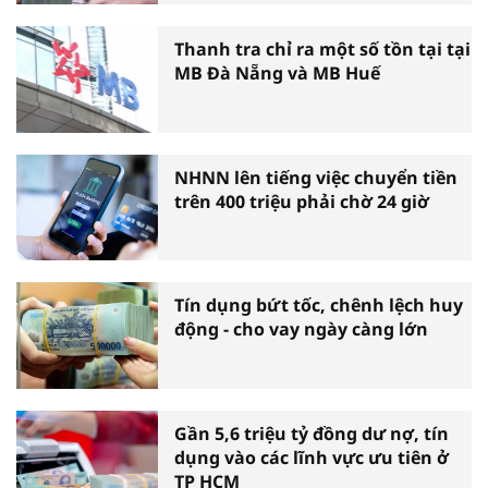
Thanh tra chỉ ra một số tồn tại tại
MB Đà Nẵng và MB Huế
NHNN lên tiếng việc chuyển tiền
trên 400 triệu phải chờ 24 giờ
Tín dụng bứt tốc, chênh lệch huy
động - cho vay ngày càng lớn
Gần 5,6 triệu tỷ đồng dư nợ, tín
dụng vào các lĩnh vực ưu tiên ở
TP HCM