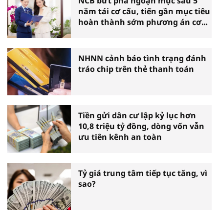
NCB bứt phá ngoạn mục sau 5
năm tái cơ cấu, tiến gần mục tiêu
hoàn thành sớm phương án cơ
cấu lại
NHNN cảnh báo tình trạng đánh
tráo chip trên thẻ thanh toán
Tiền gửi dân cư lập kỷ lục hơn
10,8 triệu tỷ đồng, dòng vốn vẫn
ưu tiên kênh an toàn
Tỷ giá trung tâm tiếp tục tăng, vì
sao?