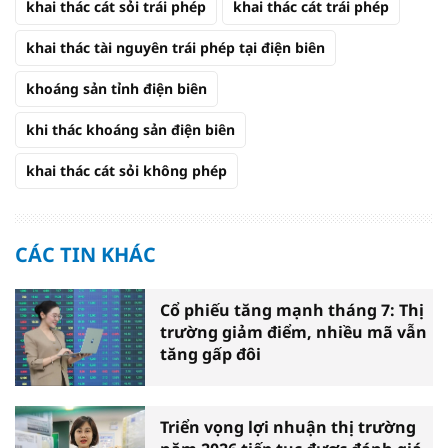
khai thác cát sỏi trái phép
khai thác cát trái phép
khai thác tài nguyên trái phép tại điện biên
khoáng sản tỉnh điện biên
khi thác khoáng sản điện biên
khai thác cát sỏi không phép
CÁC TIN KHÁC
Cổ phiếu tăng mạnh tháng 7: Thị
trường giảm điểm, nhiều mã vẫn
tăng gấp đôi
Triển vọng lợi nhuận thị trường