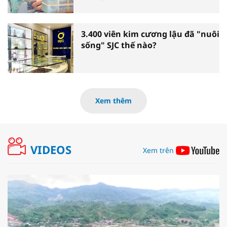
3.400 viên kim cương lậu đã "nuôi
sống" SJC thế nào?
Xem thêm
VIDEOS
Xem trên