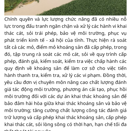
Chính quyền và lực lượng chức năng đã có nhiều nỗ
lực trong đấu tranh ngăn chặn và xử lý các hành vi khai
thác cát, sỏi trái phép, bảo vệ môi trường, phục vụ
phát triển kinh tế - xã hội của tỉnh. Thực hiện rà soát
tất cả các mỏ, điểm mỏ khoáng sản đã cấp phép, trong
đó, tập trung rà soát các mỏ cát, sỏi về quy trình cấp
phép, đánh giá, kiểm soát, kiểm tra việc chấp hành các
quy định về khoáng sản để làm cơ sở cho việc tiến
hành thanh tra, kiểm tra, xử lý các vi phạm. Đồng thời,
yêu cầu đơn vị chuyên môn nâng cao chất lượng đánh
giá tác động môi trường, phương án cải tạo, phục hồi
môi trường đối với các dự án khai thác khoáng sản để
bảo đảm hài hòa giữa khai thác khoáng sản và bảo vệ
môi trường; tăng cường chất lượng công tác đánh giá
trữ lượng và cấp phép khai thác khoáng sản, cấp phép
khai thác cát, sỏi lòng sông có thời hạn, hạn chế tối đa