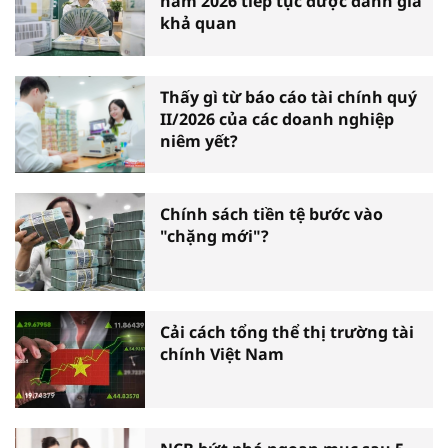
năm 2026 tiếp tục được đánh giá
khả quan
Thấy gì từ báo cáo tài chính quý
II/2026 của các doanh nghiệp
niêm yết?
Chính sách tiền tệ bước vào
"chặng mới"?
Cải cách tổng thể thị trường tài
chính Việt Nam