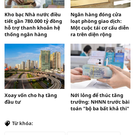
Kho bạc Nhà nước điều
Ngân hàng đóng cửa
tiết gần 780.000 tỷ đồng
loạt phòng giao dịch:
hỗ trợ thanh khoản hệ
Một cuộc tái cơ cấu diễn
thống ngân hàng
ra trên diện rộng
Xoay vốn cho hạ tầng
Nới lỏng để thúc tăng
đầu tư
trưởng: NHNN trước bài
toán "bộ ba bất khả thi"
Từ khóa: