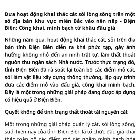
Đưa hoạt động khai thác cát sỏi lòng sông trên một
số địa bàn khu vực miền Bắc vào nền nếp - Điện
Biên: Công khai, minh bạch từ khâu đấu giá
Những năm qua, hoạt động khai thác cát, sỏi trên địa
bàn tỉnh Điện Biên diễn ra khá phức tạp, gây ảnh
hưởng không nhỏ đến an ninh trật tự, làm thất thoát
nguồn thu ngân sách Nhà nước. Trước thực trạng đó,
tỉnh Điện Biên đã rà soát lại toàn bộ các điểm mỏ cát,
sỏi làm vật liệu xây dựng thông thường, lập quy trình
đưa các điểm mỏ vào đấu giá, công khai minh bạch.
Đây là một trong những giải pháp đang được áp dụng
có hiệu quả ở Điện Biên.
Quyết không để tình trạng thất thoát tài nguyên cát
Một trong những giải pháp quản lý cát, sỏi lòng sông,
suối hiện nay của tỉnh Điện Biên là tổ chức đấu giá khai
thác toàn bộ các điểm mỏ cát nhằm minh bạch hóa