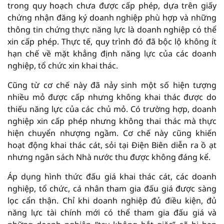
trong quy hoạch chưa được cấp phép, dựa trên giấy
chứng nhận đăng ký doanh nghiệp phù hợp và những
thông tin chứng thực năng lực là doanh nghiệp có thể
xin cấp phép. Thực tế, quy trình đó đã bộc lộ không ít
hạn chế về mặt khẳng định năng lực của các doanh
nghiệp, tổ chức xin khai thác.
Cũng từ cơ chế này đã nảy sinh một số hiện tượng
nhiều mỏ được cấp nhưng không khai thác được do
thiếu năng lực của các chủ mỏ. Có trường hợp, doanh
nghiệp xin cấp phép nhưng không thai thác mà thực
hiện chuyển nhượng ngầm. Cơ chế này cũng khiến
hoạt động khai thác cát, sỏi tại Điện Biên diễn ra ồ ạt
nhưng ngân sách Nhà nước thu được không đáng kể.
Áp dụng hình thức đấu giá khai thác cát, các doanh
nghiệp, tổ chức, cá nhân tham gia đấu giá được sàng
lọc cẩn thận. Chỉ khi doanh nghiệp đủ điều kiện, đủ
năng lực tài chính mới có thể tham gia đấu giá và