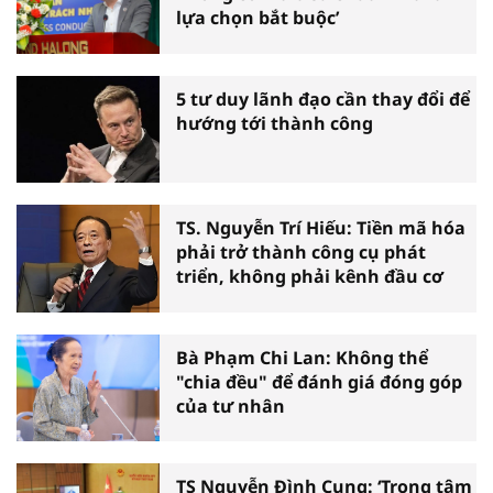
lựa chọn bắt buộc’
5 tư duy lãnh đạo cần thay đổi để
hướng tới thành công
TS. Nguyễn Trí Hiếu: Tiền mã hóa
phải trở thành công cụ phát
triển, không phải kênh đầu cơ
Bà Phạm Chi Lan: Không thể
"chia đều" để đánh giá đóng góp
của tư nhân
TS Nguyễn Đình Cung: ‘Trọng tâm