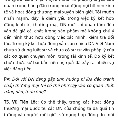
quan trọng hàng đầu trong hoạt động nội bộ nền kinh
tế và hoạt động thương mại xuyên biên giới. Tôi muốn
nhấn mạnh, đây là điểm yếu trong việc ký kết hợp
đồng kinh tế, thương mại, DN mới chỉ quan tâm đến
vấn đề giá cả, chất lượng sản phẩm mà không chú ý
đến hình thức hợp đồng việc xác minh, kiểm tra đối
tác. Trong ký kết hợp đồng vẫn còn nhiều DN Việt Nam
chưa sử dụng luật sư và chưa có sự tư vấn pháp lý của
các cơ quan chuyên môn, trọng tài kinh tế. Do ký kết
chưa thực sự bài bản nên hệ quả đã xảy ra nhiều vụ
việc đáng tiếc.
PV:
Đối với DN đang gặp tình huống bị lừa đảo tranh
chấp thương mại thì có thể nhờ cậy vào cơ quan chức
năng nào, thưa ông?
TS. Vũ Tiến Lộc:
Có thể thấy, trong các hoạt động
thương mại quốc tế, các DN của chúng ta đã quá tin
tưởng vào người môi giới, sử dụng hợp đồng do môi