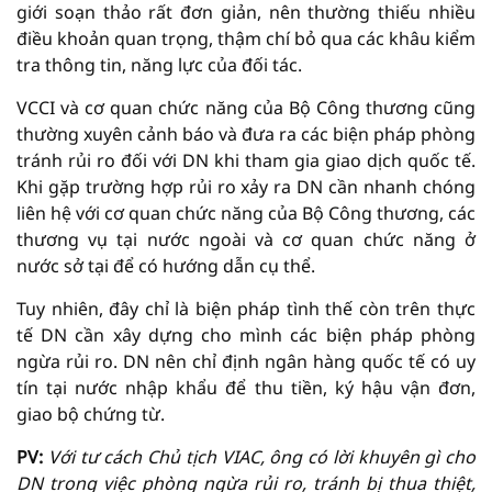
giới soạn thảo rất đơn giản, nên thường thiếu nhiều
điều khoản quan trọng, thậm chí bỏ qua các khâu kiểm
tra thông tin, năng lực của đối tác.
VCCI và cơ quan chức năng của Bộ Công thương cũng
thường xuyên cảnh báo và đưa ra các biện pháp phòng
tránh rủi ro đối với DN khi tham gia giao dịch quốc tế.
Khi gặp trường hợp rủi ro xảy ra DN cần nhanh chóng
liên hệ với cơ quan chức năng của Bộ Công thương, các
thương vụ tại nước ngoài và cơ quan chức năng ở
nước sở tại để có hướng dẫn cụ thể.
Tuy nhiên, đây chỉ là biện pháp tình thế còn trên thực
tế DN cần xây dựng cho mình các biện pháp phòng
ngừa rủi ro. DN nên chỉ định ngân hàng quốc tế có uy
tín tại nước nhập khẩu để thu tiền, ký hậu vận đơn,
giao bộ chứng từ.
PV:
Với tư cách Chủ tịch VIAC, ông có lời khuyên gì cho
DN trong việc phòng ngừa rủi ro, tránh bị thua thiệt,