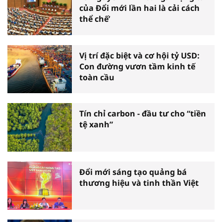
của Đổi mới lần hai là cải cách
thể chế’
Vị trí đặc biệt và cơ hội tỷ USD:
Con đường vươn tầm kinh tế
toàn cầu
Tín chỉ carbon - đầu tư cho “tiền
tệ xanh”
Đổi mới sáng tạo quảng bá
thương hiệu và tinh thần Việt