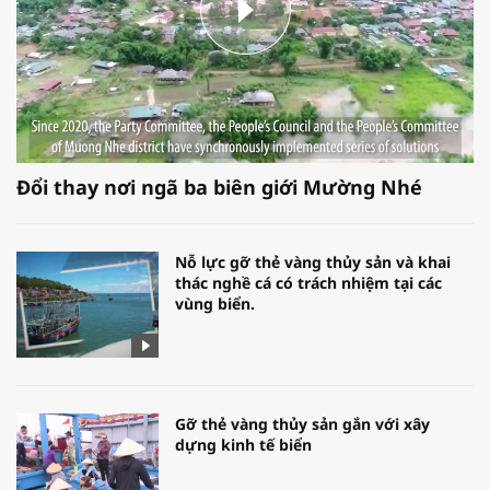
Đổi thay nơi ngã ba biên giới Mường Nhé
Nỗ lực gỡ thẻ vàng thủy sản và khai
thác nghề cá có trách nhiệm tại các
vùng biển.
Gỡ thẻ vàng thủy sản gắn với xây
dựng kinh tế biển