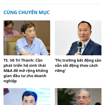
CÙNG CHUYÊN MỤC
TS. Võ Trí Thành: Cần
‘Thị trường bất động sản
phát triển hệ sinh thái
vẫn sôi động theo cách
M&A để mở rộng không
riêng’
gian đầu tư cho doanh
nghiệp