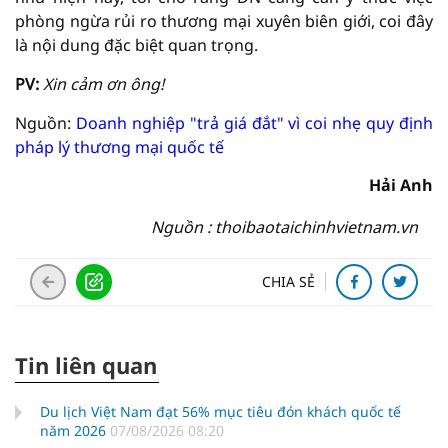
phòng ngừa rủi ro thương mại xuyên biên giới, coi đây
là nội dung đặc biệt quan trọng.
PV:
Xin cảm ơn ông!
Nguồn:
Doanh nghiệp "trả giá đắt" vì coi nhẹ quy định
pháp lý thương mại quốc tế
Hải Anh
Nguồn : thoibaotaichinhvietnam.vn
CHIA SẺ
Tin liên quan
Du lịch Việt Nam đạt 56% mục tiêu đón khách quốc tế
năm 2026
07/08/2026 08:20