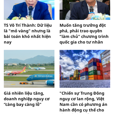
TS Võ Trí Thành: Dữ liệu
Muốn tăng trưởng đột
là "mỏ vàng" nhưng là
phá, phải trao quyền
bài toán khó nhất hiện
"làm chủ" chương trình
nay
quốc gia cho tư nhân
Giá nhiên liệu tăng,
"Chiến sự Trung Đông
doanh nghiệp nguy cơ
nguy cơ lan rộng, Việt
“càng bay càng lỗ”
Nam cần có phương án
hành động cụ thể cho