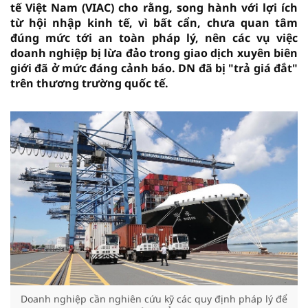
tế Việt Nam (VIAC) cho rằng, song hành với lợi ích
từ hội nhập kinh tế, vì bất cẩn, chưa quan tâm
đúng mức tới an toàn pháp lý, nên các vụ việc
doanh nghiệp bị lừa đảo trong giao dịch xuyên biên
giới đã ở mức đáng cảnh báo. DN đã bị "trả giá đắt"
trên thương trường quốc tế.
Doanh nghiệp cần nghiên cứu kỹ các quy định pháp lý để