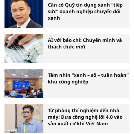
Cần có Quỹ tín dụng xanh “tiếp
sức” doanh nghiệp chuyển đổi
xanh
AI với báo chí: Chuyển mình và
thách thức mới
Tầm nhìn “xanh – số – tuần hoàn”
khu công nghiệp
Từ phòng thí nghiệm đến nhà
máy: Đưa công nghệ lõi 4.0 vào
sản xuất cơ khí Việt Nam