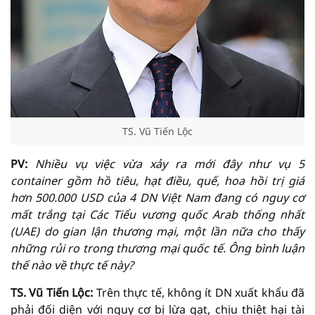
TS. Vũ Tiến Lộc
PV:
Nhiều vụ việc vừa xảy ra mới đây như vụ 5
container gồm hồ tiêu, hạt điều, quế, hoa hồi trị giá
hơn 500.000 USD của 4 DN Việt Nam đang có nguy cơ
mất trắng tại Các Tiểu vương quốc Arab thống nhất
(UAE) do gian lận thương mại, một lần nữa cho thấy
những rủi ro trong thương mại quốc tế. Ông bình luận
thế nào về thực tế này?
TS. Vũ Tiến Lộc:
Trên thực tế, không ít DN xuất khẩu đã
phải đối diện với nguy cơ bị lừa gạt, chịu thiệt hại tài