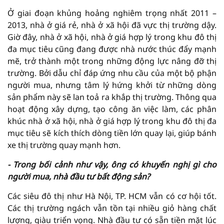
Ở giai đoạn khủng hoảng nghiêm trọng nhất 2011 –
2013, nhà ở giá rẻ, nhà ở xã hội đã vực thị trường dậy.
Giờ đây, nhà ở xã hội, nhà ở giá hợp lý trong khu đô thị
đa mục tiêu cũng đang được nhà nước thúc đẩy mạnh
mẽ, trở thành một trong những động lực nâng đỡ thị
trường. Bởi dẫu chỉ đáp ứng nhu cầu của một bộ phận
người mua, nhưng tâm lý hứng khởi từ những dòng
sản phẩm này sẽ lan toả ra khắp thị trường. Thông qua
hoạt động xây dựng, tạo công ăn việc làm, các phân
khúc nhà ở xã hội, nhà ở giá hợp lý trong khu đô thị đa
mục tiêu sẽ kích thích dòng tiền lớn quay lại, giúp bánh
xe thị trường quay mạnh hơn.
- Trong bối cảnh như vậy, ông có khuyến nghị gì cho
người mua, nhà đầu tư bất động sản?
Các siêu đô thị như Hà Nội, TP. HCM vẫn có cơ hội tốt.
Các thị trường ngách vẫn tồn tại nhiều giỏ hàng chất
lượng, giàu triển vọng. Nhà đầu tư có sẵn tiền mặt lúc