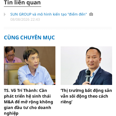
Tin liên quan
SUN GROUP và mô hình kiến tạo "điểm đến"
08/08/2026 22:43
CÙNG CHUYÊN MỤC
TS. Võ Trí Thành: Cần
‘Thị trường bất động sản
phát triển hệ sinh thái
vẫn sôi động theo cách
M&A để mở rộng không
riêng’
gian đầu tư cho doanh
nghiệp