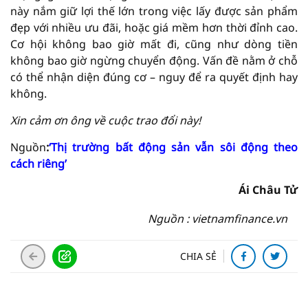
này nắm giữ lợi thế lớn trong việc lấy được sản phẩm
đẹp với nhiều ưu đãi, hoặc giá mềm hơn thời đỉnh cao.
Cơ hội không bao giờ mất đi, cũng như dòng tiền
không bao giờ ngừng chuyển động. Vấn đề nằm ở chỗ
có thể nhận diện đúng cơ – nguy để ra quyết định hay
không.
Xin cảm ơn ông về cuộc trao đổi này!
Nguồn
:
‘Thị trường bất động sản vẫn sôi động theo
cách riêng’
Ái Châu Tử
Nguồn : vietnamfinance.vn
CHIA SẺ