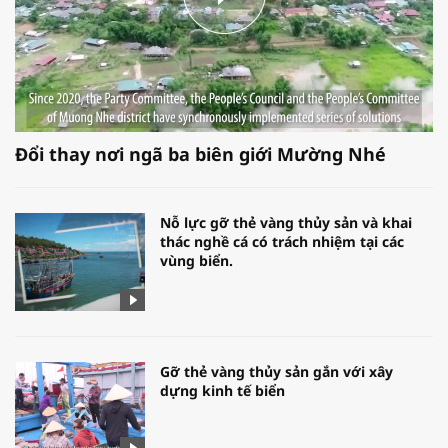
Đổi thay nơi ngã ba biên giới Mường Nhé
Nỗ lực gỡ thẻ vàng thủy sản và khai
thác nghề cá có trách nhiệm tại các
vùng biển.
Gỡ thẻ vàng thủy sản gắn với xây
dựng kinh tế biển