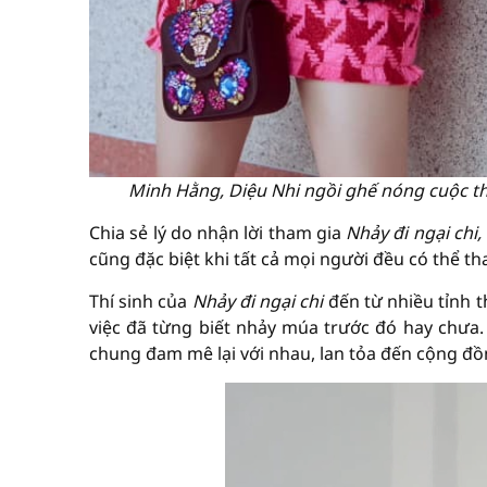
Minh Hằng, Diệu Nhi ngồi ghế nóng cuộc th
Chia sẻ lý do nhận lời tham gia
Nhảy đi ngại chi,
cũng đặc biệt khi tất cả mọi người đều có thể th
Thí sinh của
Nhảy đi ngại chi
đến từ nhiều tỉnh 
việc đã từng biết nhảy múa trước đó hay chưa. 
chung đam mê lại với nhau, lan tỏa đến cộng đồ