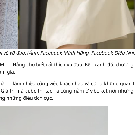
i về vũ đạo. (Ảnh: Facebook Minh Hằng, Facebook Diệu Nhi
Minh Hằng cho biết rất thích vũ đạo. Bên cạnh đó, chương 
am gia.
thành, làm nhiều công việc khác nhau và cũng không quan 
Giá trị mà cuộc thi tạo ra cũng nằm ở việc kết nối những 
ng những điều tích cực.