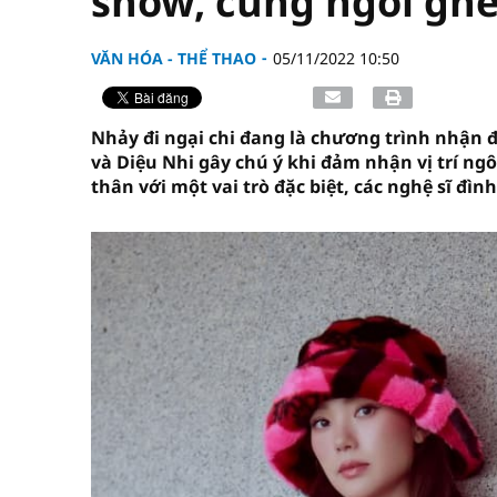
show, cùng ngồi ghế
VĂN HÓA - THỂ THAO
05/11/2022 10:50
Nhảy đi ngại chi đang là chương trình nhận 
và Diệu Nhi gây chú ý khi đảm nhận vị trí n
thân với một vai trò đặc biệt, các nghệ sĩ đì