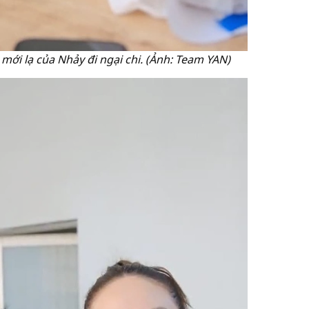
mới lạ của Nhảy đi ngại chi. (Ảnh: Team YAN)