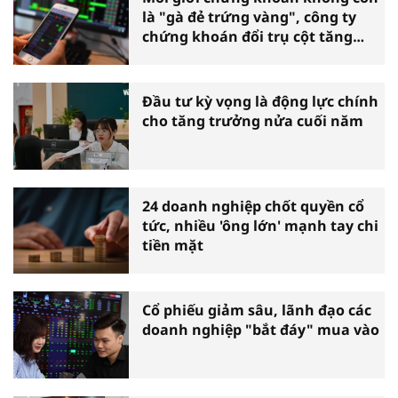
là "gà đẻ trứng vàng", công ty
chứng khoán đổi trụ cột tăng
trưởng
Đầu tư kỳ vọng là động lực chính
cho tăng trưởng nửa cuối năm
24 doanh nghiệp chốt quyền cổ
tức, nhiều 'ông lớn' mạnh tay chi
tiền mặt
Cổ phiếu giảm sâu, lãnh đạo các
doanh nghiệp "bắt đáy" mua vào