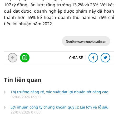
107 tỷ đồng, lần lượt tăng trưởng 13,2% và 23%. Với kết
quả đạt được, doanh nghiệp dược phẩm này đã hoàn
thành hơn 65% kế hoạch doanh thu năm và 76% chỉ
tiêu lợi nhuận năm 2022.
Nguồn www.nguoiduatin.vn
CHIA SẺ
Tin liên quan
Thị trường càng rẻ, xác suất đạt lợi nhuận tốt càng cao
02/08/2026 09:00
Lợi nhuận công ty chứng khoán quý II: Lãi lớn và lỗ sâu
22/07/2026 07:00