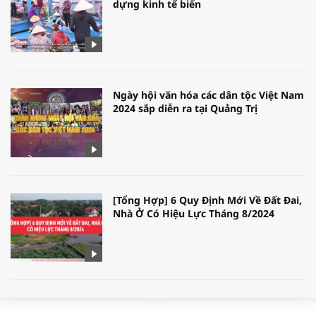
dựng kinh tế biển
Ngày hội văn hóa các dân tộc Việt Nam
2024 sắp diễn ra tại Quảng Trị
[Tổng Hợp] 6 Quy Định Mới Về Đất Đai,
Nhà Ở Có Hiệu Lực Tháng 8/2024
WORLDBANK DỰ BÁO KINH TẾ VIỆT