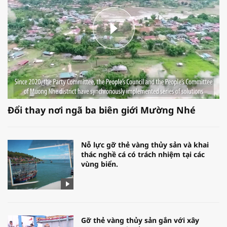
Đổi thay nơi ngã ba biên giới Mường Nhé
Nỗ lực gỡ thẻ vàng thủy sản và khai
thác nghề cá có trách nhiệm tại các
vùng biển.
Gỡ thẻ vàng thủy sản gắn với xây