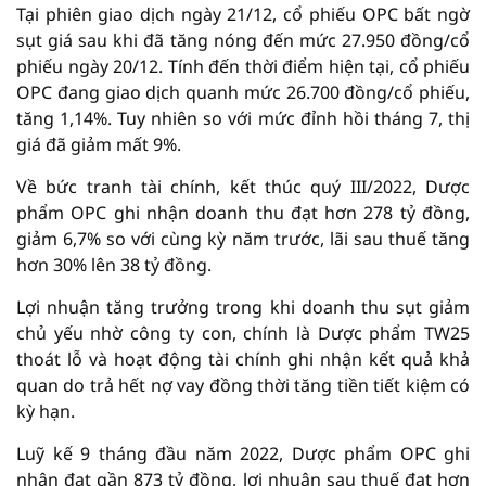
Tại phiên giao dịch ngày 21/12, cổ phiếu OPC bất ngờ
sụt giá sau khi đã tăng nóng đến mức 27.950 đồng/cổ
phiếu ngày 20/12. Tính đến thời điểm hiện tại, cổ phiếu
OPC đang giao dịch quanh mức 26.700 đồng/cổ phiếu,
tăng 1,14%. Tuy nhiên so với mức đỉnh hồi tháng 7, thị
giá đã giảm mất 9%.
Về bức tranh tài chính, kết thúc quý III/2022, Dược
phẩm OPC ghi nhận doanh thu đạt hơn 278 tỷ đồng,
giảm 6,7% so với cùng kỳ năm trước, lãi sau thuế tăng
hơn 30% lên 38 tỷ đồng.
Lợi nhuận tăng trưởng trong khi doanh thu sụt giảm
chủ yếu nhờ công ty con, chính là Dược phẩm TW25
thoát lỗ và hoạt động tài chính ghi nhận kết quả khả
quan do trả hết nợ vay đồng thời tăng tiền tiết kiệm có
kỳ hạn.
Luỹ kế 9 tháng đầu năm 2022, Dược phẩm OPC ghi
nhận đạt gần 873 tỷ đồng, lợi nhuận sau thuế đạt hơn