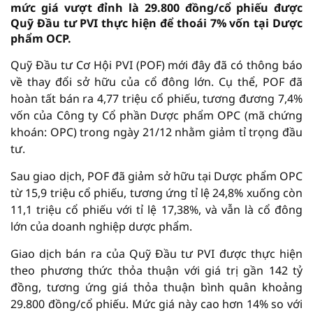
mức giá vượt đỉnh là 29.800 đồng/cổ phiếu được
Quỹ Đầu tư PVI thực hiện để thoái 7% vốn tại Dược
phẩm OCP.
Quỹ Đầu tư Cơ Hội PVI (POF) mới đây đã có thông báo
về thay đổi sở hữu của cổ đông lớn. Cụ thể, POF đã
hoàn tất bán ra 4,77 triệu cổ phiếu, tương đương 7,4%
vốn của Công ty Cổ phần Dược phẩm OPC (mã chứng
khoán: OPC) trong ngày 21/12 nhằm giảm tỉ trọng đầu
tư.
Sau giao dịch, POF đã giảm sở hữu tại Dược phẩm OPC
từ 15,9 triệu cổ phiếu, tương ứng tỉ lệ 24,8% xuống còn
11,1 triệu cổ phiếu với tỉ lệ 17,38%, và vẫn là cổ đông
lớn của doanh nghiệp dược phẩm.
Giao dịch bán ra của Quỹ Đầu tư PVI được thực hiện
theo phương thức thỏa thuận với giá trị gần 142 tỷ
đồng, tương ứng giá thỏa thuận bình quân khoảng
29.800 đồng/cổ phiếu. Mức giá này cao hơn 14% so với