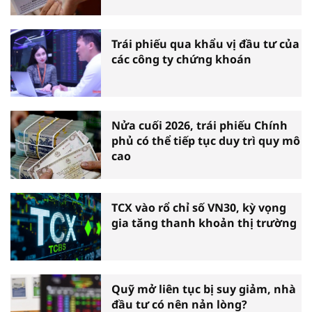
doanh nghiệp
Trái phiếu qua khẩu vị đầu tư của
các công ty chứng khoán
Nửa cuối 2026, trái phiếu Chính
phủ có thể tiếp tục duy trì quy mô
cao
TCX vào rổ chỉ số VN30, kỳ vọng
gia tăng thanh khoản thị trường
Quỹ mở liên tục bị suy giảm, nhà
đầu tư có nên nản lòng?