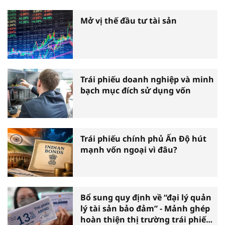
Mở vị thế đầu tư tài sản
Trái phiếu doanh nghiệp và minh
bạch mục đích sử dụng vốn
Trái phiếu chính phủ Ấn Độ hút
mạnh vốn ngoại vì đâu?
Bổ sung quy định về “đại lý quản
lý tài sản bảo đảm” - Mảnh ghép
hoàn thiện thị trường trái phiếu