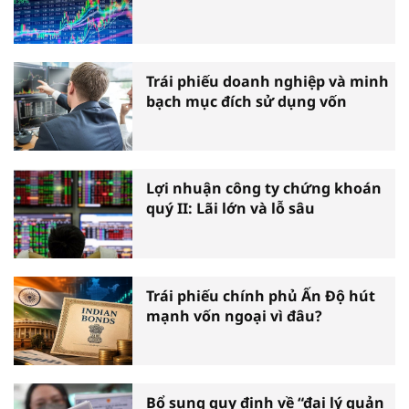
Trái phiếu doanh nghiệp và minh
bạch mục đích sử dụng vốn
Lợi nhuận công ty chứng khoán
quý II: Lãi lớn và lỗ sâu
Trái phiếu chính phủ Ấn Độ hút
mạnh vốn ngoại vì đâu?
Bổ sung quy định về “đại lý quản