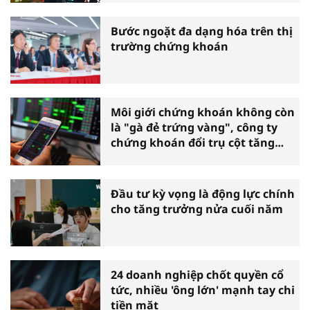
Bước ngoặt đa dạng hóa trên thị
trường chứng khoán
Môi giới chứng khoán không còn
là "gà đẻ trứng vàng", công ty
chứng khoán đổi trụ cột tăng
trưởng
Đầu tư kỳ vọng là động lực chính
cho tăng trưởng nửa cuối năm
24 doanh nghiệp chốt quyền cổ
tức, nhiều 'ông lớn' mạnh tay chi
tiền mặt