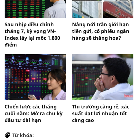
Sau nhịp điều chỉnh
Nâng nới trần giới hạn
tháng 7, kỳ vọng VN-
tiền gửi, cổ phiếu ngân
Index lấy lại mốc 1.800
hàng sẽ thăng hoa?
điểm
Chiến lược các tháng
Thị trường càng rẻ, xác
cuối năm: Mở ra chu kỳ
suất đạt lợi nhuận tốt
đầu tư dài hạn
càng cao
Từ khóa: