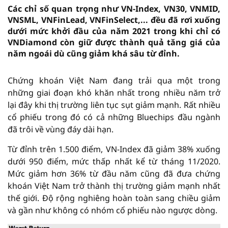
Các chỉ số quan trọng như VN-Index, VN30, VNMID,
VNSML, VNFinLead, VNFinSelect,... đều đã rơi xuống
dưới mức khởi đầu của năm 2021 trong khi chỉ có
VNDiamond còn giữ được thành quả tăng giá của
năm ngoái dù cũng giảm khá sâu từ đỉnh.
Chứng khoán Việt Nam đang trải qua một trong
những giai đoạn khó khăn nhất trong nhiều năm trở
lại đây khi thị trường liên tục sụt giảm mạnh. Rất nhiều
cổ phiếu trong đó có cả những Bluechips đầu ngành
đã trôi về vùng đáy dài hạn.
Từ đỉnh trên 1.500 điểm, VN-Index đã giảm 38% xuống
dưới 950 điểm, mức thấp nhất kể từ tháng 11/2020.
Mức giảm hơn 36% từ đầu năm cũng đã đưa chứng
khoán Việt Nam trở thành thị trường giảm mạnh nhất
thế giới. Độ rộng nghiêng hoàn toàn sang chiều giảm
và gần như không có nhóm cổ phiếu nào ngược dòng.