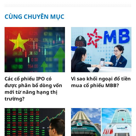
CÙNG CHUYÊN MỤC
Các cổ phiếu IPO có
Vì sao khối ngoại đổ tiền
được phân bổ dòng vốn
mua cổ phiếu MBB?
mới từ nâng hạng thị
trường?