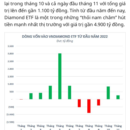
lại trong tháng 10 và cả ngày đầu tháng 11 với tổng giá
trị lên đến gần 1.100 tỷ đồng. Tính từ đầu năm đến nay,
Diamond ETF là một trong những “thỏi nam châm” hút
tiền mạnh nhất thị trường với giá trị gần 4.900 tỷ đồng.