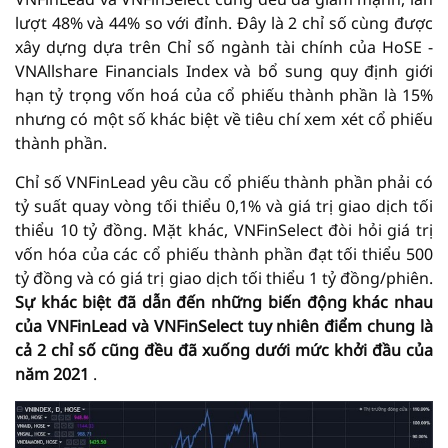
lượt 48% và 44% so với đỉnh. Đây là 2 chỉ số cùng được
xây dựng dựa trên Chỉ số ngành tài chính của HoSE -
VNAllshare Financials Index và bổ sung quy định giới
hạn tỷ trọng vốn hoá của cổ phiếu thành phần là 15%
nhưng có một số khác biệt về tiêu chí xem xét cổ phiếu
thành phần.
Chỉ số VNFinLead yêu cầu cổ phiếu thành phần phải có
tỷ suất quay vòng tối thiểu 0,1% và giá trị giao dịch tối
thiểu 10 tỷ đồng. Mặt khác, VNFinSelect đòi hỏi giá trị
vốn hóa của các cổ phiếu thành phần đạt tối thiểu 500
tỷ đồng và có giá trị giao dịch tối thiểu 1 tỷ đồng/phiên.
Sự khác biệt đã dẫn đến những biến động khác nhau
của VNFinLead và VNFinSelect tuy nhiên điểm chung là
cả 2 chỉ số cũng đều đã xuống dưới mức khởi đầu của
năm 2021
.