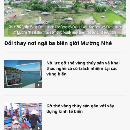
Đổi thay nơi ngã ba biên giới Mường Nhé
Nỗ lực gỡ thẻ vàng thủy sản và khai
thác nghề cá có trách nhiệm tại các
vùng biển.
Gỡ thẻ vàng thủy sản gắn với xây
dựng kinh tế biển