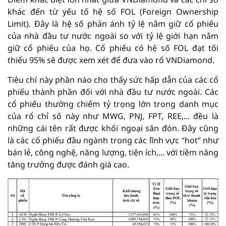
khác đến từ yếu tố hệ số FOL (Foreign Ownership
Limit). Đây là hệ số phản ánh tỷ lệ nắm giữ cổ phiếu
của nhà đầu tư nước ngoài so với tỷ lệ giới hạn nắm
giữ cổ phiếu của họ. Cổ phiếu có hệ số FOL đạt tối
thiểu 95% sẽ được xem xét để đưa vào rổ VNDiamond.
Tiêu chí này phần nào cho thấy sức hấp dẫn của các cổ
phiếu thành phần đối với nhà đầu tư nước ngoài. Các
cổ phiếu thường chiếm tỷ trọng lớn trong danh mục
của rổ chỉ số này như MWG, PNJ, FPT, REE,... đều là
những cái tên rất được khối ngoại săn đón. Đây cũng
là các cổ phiếu đầu ngành trong các lĩnh vực “hot” như
bán lẻ, công nghệ, năng lượng, tiện ích,... với tiềm năng
tăng trưởng được đánh giá cao.