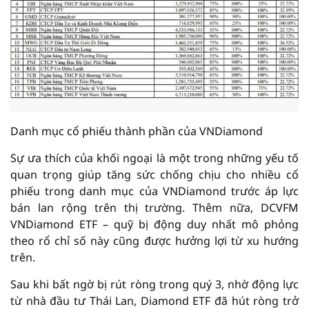
Danh mục cổ phiếu thành phần của VNDiamond
Sự ưa thích của khối ngoại là một trong những yếu tố
quan trọng giúp tăng sức chống chịu cho nhiều cổ
phiếu trong danh mục của VNDiamond trước áp lực
bán lan rộng trên thị trường. Thêm nữa, DCVFM
VNDiamond ETF – quỹ bị động duy nhất mô phỏng
theo rổ chỉ số này cũng được hưởng lợi từ xu hướng
trên.
Sau khi bất ngờ bị rút ròng trong quý 3, nhờ động lực
từ nhà đầu tư Thái Lan, Diamond ETF đã hút ròng trở