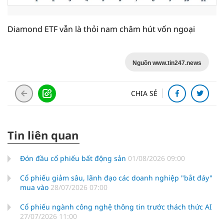
Diamond ETF vẫn là thỏi nam châm hút vốn ngoại
Nguồn www.tin247.news
CHIA SẺ
Tin liên quan
Đón đầu cổ phiếu bất động sản
01/08/2026 09:00
Cổ phiếu giảm sâu, lãnh đạo các doanh nghiệp "bắt đáy"
mua vào
28/07/2026 07:00
Cổ phiếu ngành công nghệ thông tin trước thách thức AI
27/07/2026 11:00