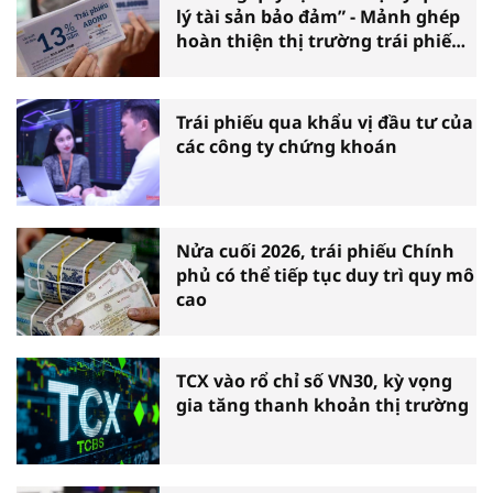
lý tài sản bảo đảm” - Mảnh ghép
hoàn thiện thị trường trái phiếu
doanh nghiệp
Trái phiếu qua khẩu vị đầu tư của
các công ty chứng khoán
Nửa cuối 2026, trái phiếu Chính
phủ có thể tiếp tục duy trì quy mô
cao
TCX vào rổ chỉ số VN30, kỳ vọng
gia tăng thanh khoản thị trường