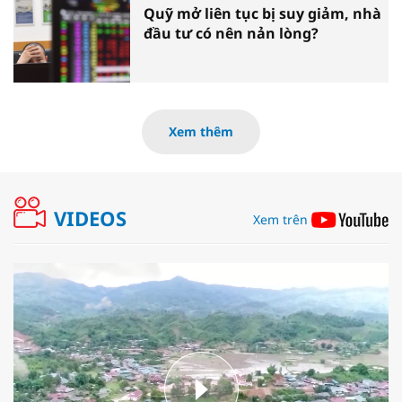
Quỹ mở liên tục bị suy giảm, nhà
đầu tư có nên nản lòng?
Xem thêm
VIDEOS
Xem trên