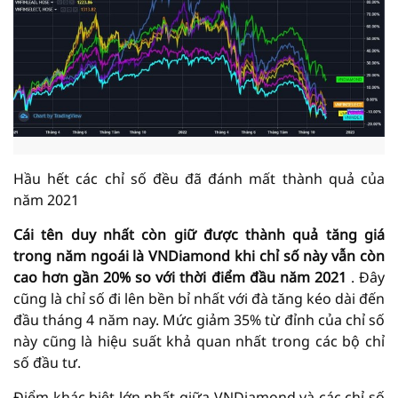
Hầu hết các chỉ số đều đã đánh mất thành quả của
năm 2021
Cái tên duy nhất còn giữ được thành quả tăng giá
trong năm ngoái là VNDiamond khi chỉ số này vẫn còn
cao hơn gần 20% so với thời điểm đầu năm 2021
. Đây
cũng là chỉ số đi lên bền bỉ nhất với đà tăng kéo dài đến
đầu tháng 4 năm nay. Mức giảm 35% từ đỉnh của chỉ số
này cũng là hiệu suất khả quan nhất trong các bộ chỉ
số đầu tư.
Điểm khác biệt lớn nhất giữa VNDiamond và các chỉ số