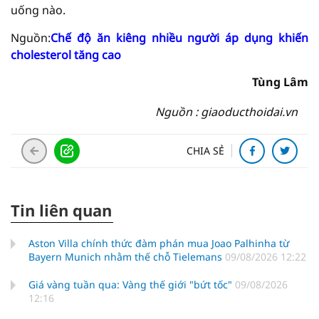
uống nào.
Nguồn:
Chế độ ăn kiêng nhiều người áp dụng khiến
cholesterol tăng cao
Tùng Lâm
Nguồn : giaoducthoidai.vn
CHIA SẺ
Tin liên quan
Aston Villa chính thức đàm phán mua Joao Palhinha từ
Bayern Munich nhằm thế chỗ Tielemans
09/08/2026 12:22
Giá vàng tuần qua: Vàng thế giới "bứt tốc"
09/08/2026
12:16