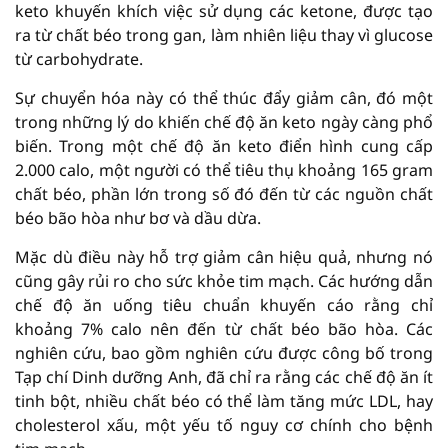
keto khuyến khích việc sử dụng các ketone, được tạo
ra từ chất béo trong gan, làm nhiên liệu thay vì glucose
từ carbohydrate.
Sự chuyển hóa này có thể thúc đẩy giảm cân, đó một
trong những lý do khiến chế độ ăn keto ngày càng phổ
biến. Trong một chế độ ăn keto điển hình cung cấp
2.000 calo, một người có thể tiêu thụ khoảng 165 gram
chất béo, phần lớn trong số đó đến từ các nguồn chất
béo bão hòa như bơ và dầu dừa.
Mặc dù điều này hỗ trợ giảm cân hiệu quả, nhưng nó
cũng gây rủi ro cho sức khỏe tim mạch. Các hướng dẫn
chế độ ăn uống tiêu chuẩn khuyến cáo rằng chỉ
khoảng 7% calo nên đến từ chất béo bão hòa. Các
nghiên cứu, bao gồm nghiên cứu được công bố trong
Tạp chí Dinh dưỡng Anh, đã chỉ ra rằng các chế độ ăn ít
tinh bột, nhiều chất béo có thể làm tăng mức LDL, hay
cholesterol xấu, một yếu tố nguy cơ chính cho bệnh