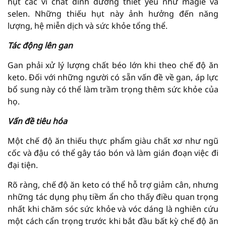
hụt các vi chất dinh dưỡng thiết yếu như magiê và
selen. Những thiếu hụt này ảnh hưởng đến năng
lượng, hệ miễn dịch và sức khỏe tổng thể.
Tác động lên gan
Gan phải xử lý lượng chất béo lớn khi theo chế độ ăn
keto. Đối với những người có sẵn vấn đề về gan, áp lực
bổ sung này có thể làm trầm trọng thêm sức khỏe của
họ.
Vấn đề tiêu hóa
Một chế độ ăn thiếu thực phẩm giàu chất xơ như ngũ
cốc và đậu có thể gây táo bón và làm gián đoạn việc đi
đại tiện.
Rõ ràng, chế độ ăn keto có thể hỗ trợ giảm cân, nhưng
những tác dụng phụ tiềm ẩn cho thấy điều quan trọng
nhất khi chăm sóc sức khỏe và vóc dáng là nghiên cứu
một cách cẩn trọng trước khi bắt đầu bất kỳ chế độ ăn