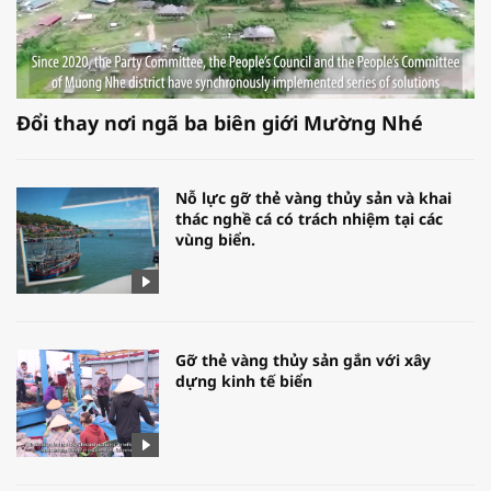
Đổi thay nơi ngã ba biên giới Mường Nhé
Nỗ lực gỡ thẻ vàng thủy sản và khai
thác nghề cá có trách nhiệm tại các
vùng biển.
Gỡ thẻ vàng thủy sản gắn với xây
dựng kinh tế biển