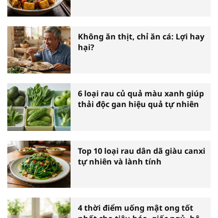
Không ăn thịt, chỉ ăn cá: Lợi hay
hại?
6 loại rau củ quả màu xanh giúp
thải độc gan hiệu quả tự nhiên
Top 10 loại rau dân dã giàu canxi
tự nhiên và lành tính
4 thời điểm uống mật ong tốt