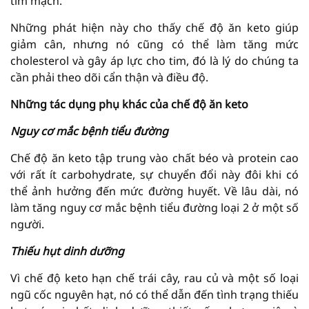
tim mạch.
Những phát hiện này cho thấy chế độ ăn keto giúp
giảm cân, nhưng nó cũng có thể làm tăng mức
cholesterol và gây áp lực cho tim, đó là lý do chúng ta
cần phải theo dõi cẩn thận và điều độ.
Những tác dụng phụ khác của chế độ ăn keto
Nguy cơ mắc bệnh tiểu đường
Chế độ ăn keto tập trung vào chất béo và protein cao
với rất ít carbohydrate, sự chuyển đổi này đôi khi có
thể ảnh hưởng đến mức đường huyết. Về lâu dài, nó
làm tăng nguy cơ mắc bệnh tiểu đường loại 2 ở một số
người.
Thiếu hụt dinh dưỡng
Vì chế độ keto hạn chế trái cây, rau củ và một số loại
ngũ cốc nguyên hạt, nó có thể dẫn đến tình trạng thiếu