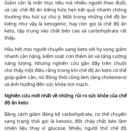
Giảm cân là một mục tiêu mà nhiều người theo đuổi,
và các chế độ ăn kiêng hứa hẹn kết quả nhanh chóng
thường thu hút sự chú ý. Một trong những chế độ ăn
kiêng như vậy là ketogenic, hay còn gọi là chế độ ăn
keto, tập trung vào chất béo cao và carbohydrate rất
thấp.
Hầu hết mọi người chuyển sang keto với hy vọng giảm
nhanh cân nặng, kiểm soát cơn thèm ăn và tăng cường
năng lượng. Nhưng nghiên cứu gần đây trên chuột
cho thấy một điều rằng trong khi chế độ ăn keto có thể
giúp giảm cân, nó đồng thời cũng làm tăng cholesterol
và ảnh hưởng đến sức khỏe tim mạch.
Nghiên cứu mới nhất về những rủi ro sức khỏe của chế
độ ăn keto
Bằng cách giảm đáng kể carbohydrate, cơ thể chuyển
sang trạng thái gọi là ketosis, đốt cháy chất béo làm
nhiên liệu thay vì glucose. Nhiều người thử chế độ