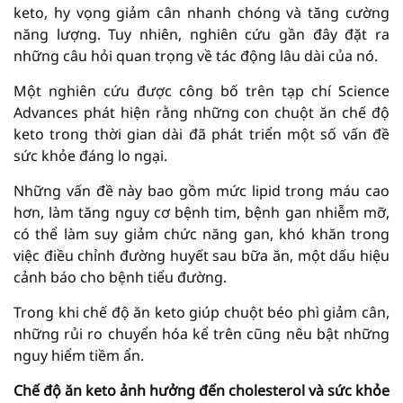
keto, hy vọng giảm cân nhanh chóng và tăng cường
năng lượng. Tuy nhiên, nghiên cứu gần đây đặt ra
những câu hỏi quan trọng về tác động lâu dài của nó.
Một nghiên cứu được công bố trên tạp chí Science
Advances phát hiện rằng những con chuột ăn chế độ
keto trong thời gian dài đã phát triển một số vấn đề
sức khỏe đáng lo ngại.
Những vấn đề này bao gồm mức lipid trong máu cao
hơn, làm tăng nguy cơ bệnh tim, bệnh gan nhiễm mỡ,
có thể làm suy giảm chức năng gan, khó khăn trong
việc điều chỉnh đường huyết sau bữa ăn, một dấu hiệu
cảnh báo cho bệnh tiểu đường.
Trong khi chế độ ăn keto giúp chuột béo phì giảm cân,
những rủi ro chuyển hóa kể trên cũng nêu bật những
nguy hiểm tiềm ẩn.
Chế độ ăn keto ảnh hưởng đến cholesterol và sức khỏe