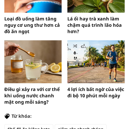
Loại đồ uống làm tăng
Lá ổi hay trà xanh làm
nguy cơ ung thư hơn cả
chậm quá trình lão hóa
đồ ăn ngọt
hơn?
Điều gì xảy ra với cơ thể
4 lợi ích bất ngờ của việc
khi uống nước chanh
đi bộ 10 phút mỗi ngày
mật ong mỗi sáng?
Từ khóa: