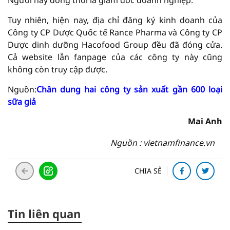
Người này đồng thời là giám đốc doanh nghiệp.
Tuy nhiên, hiện nay, địa chỉ đăng ký kinh doanh của
Công ty CP Dược Quốc tế Rance Pharma và Công ty CP
Dược dinh dưỡng Hacofood Group đều đã đóng cửa.
Cả website lẫn fanpage của các công ty này cũng
không còn truy cập được.
Nguồn:
Chân dung hai công ty sản xuất gần 600 loại
sữa giả
Mai Anh
Nguồn : vietnamfinance.vn
CHIA SẺ
Tin liên quan