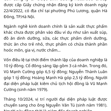
được cấp Giấy chứng nhận đăng ký kinh doanh ngày
22/4/2022, có địa chỉ tại phường Phú Lương, quận Hà
Đông, TP.Hà Nội.
Ngành nghề kinh doanh chính là sản xuất thực phẩm
khác chưa được phân vào đâu ví dụ như sản xuất súp,
đồ ăn dinh dưỡng, sữa, các thực phẩm dinh dưỡng,
thức ăn cho trẻ nhỏ, thực phẩm có chứa thành phần
hoóc môn, gia vị, nước chấm…
Vốn điều lệ tại thời điểm thành lập của doanh nghiệp là
10 tỷ đồng. Cổ đông sáng lập gồm 3 cá nhân. Trong đó,
Vũ Mạnh Cường góp 6,5 tỷ đồng; Nguyễn Thành Luân
góp 1 tỷ đồng; Hoàng Mạnh Hà góp 2,5 tỷ đồng. Người
đại diện pháp luật kiêm chủ tịch hội đồng là Vũ Mạnh
Cường (sinh năm 1979).
Tháng 10/2024, vị trí người đại diện pháp luật được
chuyển sang cho ông Nguyễn Văn Tú (sinh năm 1981).