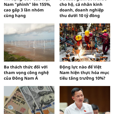
Nam "phình" lên 155%,
cho hộ, cá nhân kinh
cao gấp 3 lần nhóm
doanh, doanh nghiệp
cùng hạng
thu dưới 10 tỷ đồng
Ba thách thức đối với
Động lực nào để Việt
tham vọng công nghệ
Nam hiện thực hóa mục
của Đông Nam Á
tiêu tăng trưởng 10%?