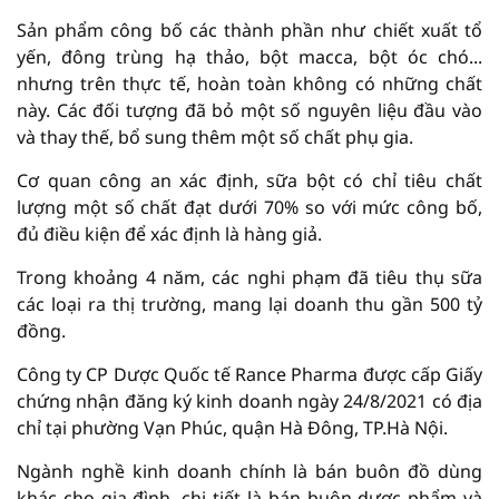
Sản phẩm công bố các thành phần như chiết xuất tổ
yến, đông trùng hạ thảo, bột macca, bột óc chó...
nhưng trên thực tế, hoàn toàn không có những chất
này. Các đối tượng đã bỏ một số nguyên liệu đầu vào
và thay thế, bổ sung thêm một số chất phụ gia.
Cơ quan công an xác định, sữa bột có chỉ tiêu chất
lượng một số chất đạt dưới 70% so với mức công bố,
đủ điều kiện để xác định là hàng giả.
Trong khoảng 4 năm, các nghi phạm đã tiêu thụ sữa
các loại ra thị trường, mang lại doanh thu gần 500 tỷ
đồng.
Công ty CP Dược Quốc tế Rance Pharma được cấp Giấy
chứng nhận đăng ký kinh doanh ngày 24/8/2021 có địa
chỉ tại phường Vạn Phúc, quận Hà Đông, TP.Hà Nội.
Ngành nghề kinh doanh chính là bán buôn đồ dùng
khác cho gia đình, chi tiết là bán buôn dược phẩm và