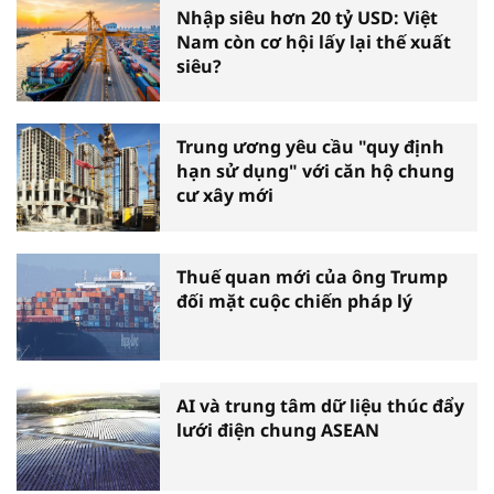
Nhập siêu hơn 20 tỷ USD: Việt
Nam còn cơ hội lấy lại thế xuất
siêu?
Trung ương yêu cầu "quy định
hạn sử dụng" với căn hộ chung
cư xây mới
Thuế quan mới của ông Trump
đối mặt cuộc chiến pháp lý
AI và trung tâm dữ liệu thúc đẩy
lưới điện chung ASEAN