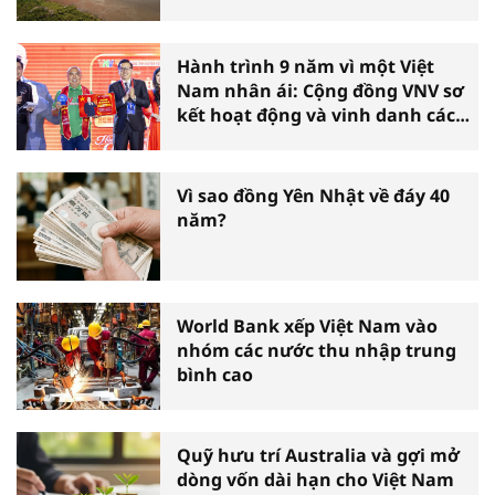
Hành trình 9 năm vì một Việt
Nam nhân ái: Cộng đồng VNV sơ
kết hoạt động và vinh danh các
tấm gương thiện nguyện tiêu
biểu toàn quốc
Vì sao đồng Yên Nhật về đáy 40
năm?
World Bank xếp Việt Nam vào
nhóm các nước thu nhập trung
bình cao
Quỹ hưu trí Australia và gợi mở
dòng vốn dài hạn cho Việt Nam