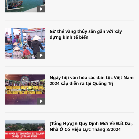
Gỡ thẻ vàng thủy sản gắn với xây
dựng kinh tế biển
Ngày hội văn hóa các dân tộc Việt Nam
2024 sắp diễn ra tại Quảng Trị
[Tổng Hợp] 6 Quy Định Mới Về Đất Đai,
Nhà Ở Có Hiệu Lực Tháng 8/2024