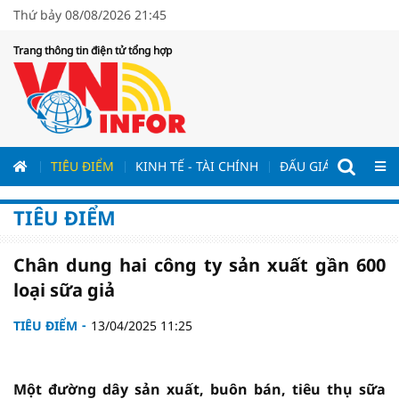
Thứ bảy 08/08/2026 21:45
Trang thông tin điện tử tổng hợp
ƯƠNG
TIÊU ĐIỂM
KINH TẾ - TÀI CHÍNH
ĐẤU GIÁ - ĐẤU THẦ
TIÊU ĐIỂM
Chân dung hai công ty sản xuất gần 600
loại sữa giả
TIÊU ĐIỂM
13/04/2025 11:25
Một đường dây sản xuất, buôn bán, tiêu thụ sữa