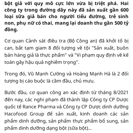
bột giả với quy mô cực lớn vừa bị triệt phá. Hai
công ty trong đường dây này đã sản xuất gần 600
loại sữa giả bán cho người tiểu đường, trẻ sinh
non, phụ nữ có thai, mang lại doanh thu gần 500 tỷ
đồng.
Cơ quan Cảnh sát điều tra (Bộ Công an) đã khởi tố bị
can, bắt tạm giam 8 đối tượng về tội "Sản xuất, buôn
bán hàng giả là thực phẩm" và "Vi phạm quy định về kế
toán gây hậu quả nghiêm trọng".
Trong đó, Vũ Mạnh Cường và Hoàng Mạnh Hà là 2 đối
tượng bị cáo buộc là cầm đầu, chủ mưu.
Bước đầu, cơ quan công an xác định từ tháng 8/2021
đến nay, các nghi phạm đã thành lập Công ty CP Dược
quốc tế Rance Pharma và Công ty CP Dược dinh dưỡng
Hacofood Group để sản xuất, kinh doanh các sản
phẩm dinh dưỡng, sản phẩm thực phẩm bổ sung, sản
phẩm dinh dưỡng dạng bột (sữa bột)...