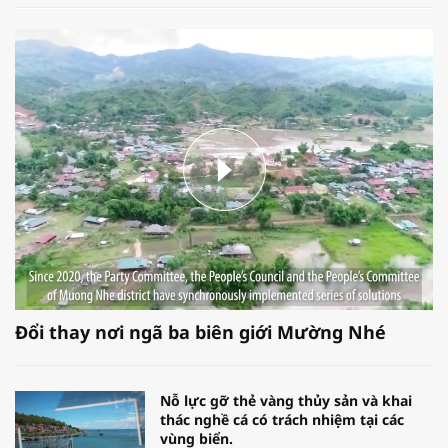
Đổi thay nơi ngã ba biên giới Mường Nhé
Nỗ lực gỡ thẻ vàng thủy sản và khai
thác nghề cá có trách nhiệm tại các
vùng biển.