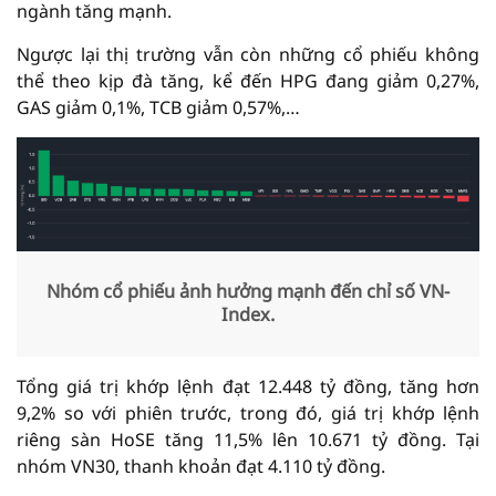
ngành tăng mạnh.
Ngược lại thị trường vẫn còn những cổ phiếu không
thể theo kịp đà tăng, kể đến HPG đang giảm 0,27%,
GAS giảm 0,1%, TCB giảm 0,57%,…
Nhóm cổ phiếu ảnh hưởng mạnh đến chỉ số VN-
Index.
Tổng giá trị khớp lệnh đạt 12.448 tỷ đồng, tăng hơn
9,2% so với phiên trước, trong đó, giá trị khớp lệnh
riêng sàn HoSE tăng 11,5% lên 10.671 tỷ đồng. Tại
nhóm VN30, thanh khoản đạt 4.110 tỷ đồng.