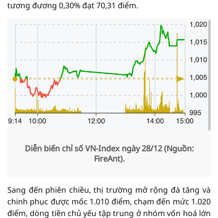
tương đương 0,30% đạt 70,31 điểm.
Diễn biến chỉ số VN-Index ngày 28/12 (Nguồn:
FireAnt).
Sang đến phiên chiều, thị trường mở rộng đà tăng và
chinh phục được mốc 1.010 điểm, chạm đến mức 1.020
điểm, dòng tiền chủ yếu tập trung ở nhóm vốn hoá lớn