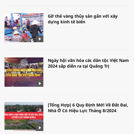
Gỡ thẻ vàng thủy sản gắn với xây
dựng kinh tế biển
Ngày hội văn hóa các dân tộc Việt Nam
2024 sắp diễn ra tại Quảng Trị
[Tổng Hợp] 6 Quy Định Mới Về Đất Đai,
Nhà Ở Có Hiệu Lực Tháng 8/2024