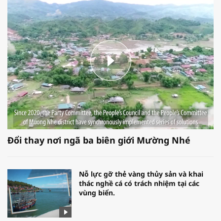
Đổi thay nơi ngã ba biên giới Mường Nhé
Nỗ lực gỡ thẻ vàng thủy sản và khai
thác nghề cá có trách nhiệm tại các
vùng biển.