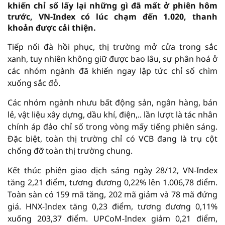
khiến chỉ số lấy lại những gì đã mất ở phiên hôm
trước, VN-Index có lúc chạm đến 1.020, thanh
khoản được cải thiện.
Tiếp nối đà hồi phục, thị trường mở cửa trong sắc
xanh, tuy nhiên không giữ được bao lâu, sự phân hoá ở
các nhóm ngành đã khiến ngay lập tức chỉ số chìm
xuống sắc đỏ.
Các nhóm ngành nhưu bất động sản, ngân hàng, bán
lẻ, vật liệu xây dựng, dầu khí, điện,.. lần lượt là tác nhân
chính áp đảo chỉ số trong vòng mấy tiếng phiên sáng.
Đặc biệt, toàn thị trường chỉ có VCB đang là trụ cột
chống đỡ toàn thị trường chung.
Kết thúc phiên giao dịch sáng ngày 28/12, VN-Index
tăng 2,21 điểm, tương đương 0,22% lên 1.006,78 điểm.
Toàn sàn có 159 mã tăng, 202 mã giảm và 78 mã đứng
giá. HNX-Index tăng 0,23 điểm, tương đương 0,11%
xuống 203,37 điểm. UPCoM-Index giảm 0,21 điểm,