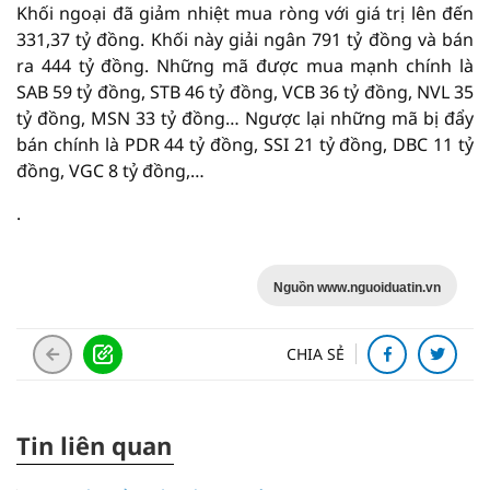
Khối ngoại đã giảm nhiệt mua ròng với giá trị lên đến
331,37 tỷ đồng. Khối này giải ngân 791 tỷ đồng và bán
ra 444 tỷ đồng. Những mã được mua mạnh chính là
SAB 59 tỷ đồng, STB 46 tỷ đồng, VCB 36 tỷ đồng, NVL 35
tỷ đồng, MSN 33 tỷ đồng… Ngược lại những mã bị đẩy
bán chính là PDR 44 tỷ đồng, SSI 21 tỷ đồng, DBC 11 tỷ
đồng, VGC 8 tỷ đồng,…
.
Nguồn www.nguoiduatin.vn
CHIA SẺ
Tin liên quan