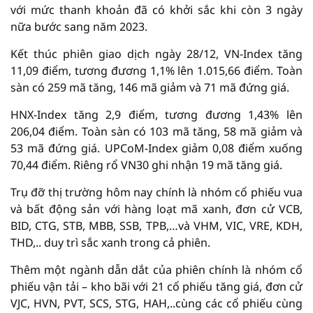
với mức thanh khoản đã có khởi sắc khi còn 3 ngày
nữa bước sang năm 2023.
Kết thúc phiên giao dịch ngày 28/12, VN-Index tăng
11,09 điểm, tương đương 1,1% lên 1.015,66 điểm. Toàn
sàn có 259 mã tăng, 146 mã giảm và 71 mã đứng giá.
HNX-Index tăng 2,9 điểm, tương đương 1,43% lên
206,04 điểm. Toàn sàn có 103 mã tăng, 58 mã giảm và
53 mã đứng giá. UPCoM-Index giảm 0,08 điểm xuống
70,44 điểm. Riêng rổ VN30 ghi nhận 19 mã tăng giá.
Trụ đỡ thị trường hôm nay chính là nhóm cổ phiếu vua
và bất động sản với hàng loạt mã xanh, đơn cử VCB,
BID, CTG, STB, MBB, SSB, TPB,…và VHM, VIC, VRE, KDH,
THD,.. duy trì sắc xanh trong cả phiên.
Thêm một ngành dẫn dắt của phiên chính là nhóm cổ
phiếu vận tải – kho bãi với 21 cổ phiếu tăng giá, đơn cử
VJC, HVN, PVT, SCS, STG, HAH,..cùng các cổ phiếu cùng