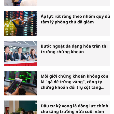
Áp lực rút ròng theo nhóm quỹ dù
tâm lý phòng thủ đã giảm
Bước ngoặt đa dạng hóa trên thị
trường chứng khoán
Môi giới chứng khoán không còn
là "gà đẻ trứng vàng", công ty
chứng khoán đổi trụ cột tăng
trưởng
Đầu tư kỳ vọng là động lực chính
cho tăng trưởng nửa cuối năm