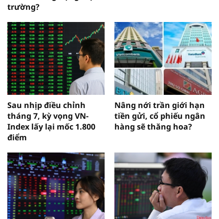
trường?
Sau nhịp điều chỉnh
Nâng nới trần giới hạn
tháng 7, kỳ vọng VN-
tiền gửi, cổ phiếu ngân
Index lấy lại mốc 1.800
hàng sẽ thăng hoa?
điểm