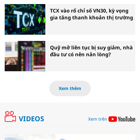
TCX vào rổ chỉ số VN30, kỳ vọng
gia tăng thanh khoản thị trường
Quỹ mở liên tục bị suy giảm, nhà
đầu tư có nên nản lòng?
Xem thêm
VIDEOS
Xem trên