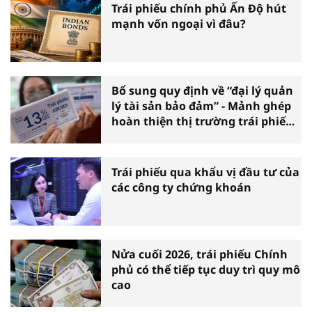
Trái phiếu chính phủ Ấn Độ hút
mạnh vốn ngoại vì đâu?
Bổ sung quy định về “đại lý quản
lý tài sản bảo đảm” - Mảnh ghép
hoàn thiện thị trường trái phiếu
doanh nghiệp
Trái phiếu qua khẩu vị đầu tư của
các công ty chứng khoán
Nửa cuối 2026, trái phiếu Chính
phủ có thể tiếp tục duy trì quy mô
cao