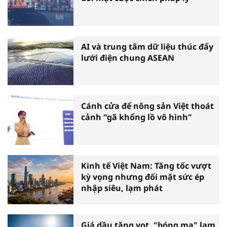
AI và trung tâm dữ liệu thúc đẩy
lưới điện chung ASEAN
Cánh cửa để nông sản Việt thoát
cảnh “gã khổng lồ vô hình”
Kinh tế Việt Nam: Tăng tốc vượt
kỳ vọng nhưng đối mặt sức ép
nhập siêu, lạm phát
Giá dầu tăng vọt, "bóng ma" lạm