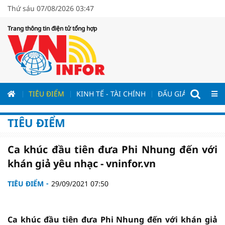
Thứ sáu 07/08/2026 03:47
Trang thông tin điện tử tổng hợp
ƯƠNG
TIÊU ĐIỂM
KINH TẾ - TÀI CHÍNH
ĐẤU GIÁ - ĐẤU THẦ
TIÊU ĐIỂM
Ca khúc đầu tiên đưa Phi Nhung đến với
khán giả yêu nhạc - vninfor.vn
TIÊU ĐIỂM
29/09/2021 07:50
Ca khúc đầu tiên đưa Phi Nhung đến với khán giả