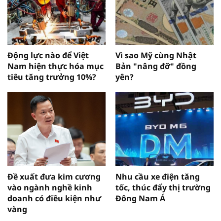
Động lực nào để Việt
Vì sao Mỹ cùng Nhật
Nam hiện thực hóa mục
Bản "nâng đỡ" đồng
tiêu tăng trưởng 10%?
yên?
Đề xuất đưa kim cương
Nhu cầu xe điện tăng
vào ngành nghề kinh
tốc, thúc đẩy thị trường
doanh có điều kiện như
Đông Nam Á
vàng