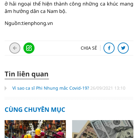
ở hải ngoại thể hiện thành công những ca khúc mang
âm hưởng dân ca Nam bộ.
Nguồn:tienphong.vn
CHIA SẺ
Tin liên quan
Vì sao ca sĩ Phi Nhung mắc Covid-19?
26/09/2021 13:10
CÙNG CHUYÊN MỤC