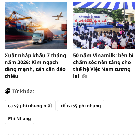
Xuất nhập khẩu 7 tháng
50 năm Vinamilk: bền bỉ
năm 2026: Kim ngạch
chăm sóc nền tảng cho
tăng mạnh, cán cân đảo
thế hệ Việt Nam tương
chiều
lai
Từ khóa:
ca sỹ phi nhung mất
cố ca sỹ phi nhung
Phi Nhung