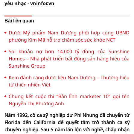
yêu nhạc - vninfor.vn
Bài liên quan
Dược Mỹ phẩm Nam Dương phối hợp cùng UBND
phường Kim Mã hỗ trợ chăm sóc sức khỏe NCT
Soi khoản nợ hơn 14.000 tỷ đồng của Sunshine
Homes – Nhà phát triển bất động sản hàng hiệu của
Sunshine Group
Kem đánh răng dược liệu Nam Dương – Thương hiệu
từ thiên nhiên Việt
Chung kết cuộc thi “Bản lĩnh marketer 10” gọi tên
Nguyễn Thị Phương Anh
Năm 1992, cô ca sỹ nghiệp dư Phi Nhung đã chuyển từ
Florida đến California để quyết tâm trở thành ca sỹ
chuyên nghiệp. Sau 5 năm lăn lộn với nghề, chấp nhận