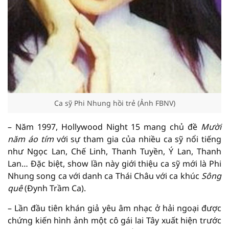
Ca sỹ Phi Nhung hồi trẻ (Ảnh FBNV)
– Năm 1997, Hollywood Night 15 mang chủ đề
Mười
năm áo tím
với sự tham gia của nhiều ca sỹ nổi tiếng
như Ngọc Lan, Chế Linh, Thanh Tuyền, Ý Lan, Thanh
Lan… Đặc biệt, show lần này giới thiệu ca sỹ mới là Phi
Nhung song ca với danh ca Thái Châu với ca khúc
Sông
quê
(Đynh Trầm Ca).
– Lần đầu tiên khán giả yêu âm nhạc ở hải ngoại được
chứng kiến hình ảnh một cô gái lai Tây xuất hiện trước