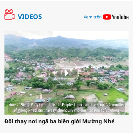
VIDEOS
Xem trên
Đổi thay nơi ngã ba biên giới Mường Nhé