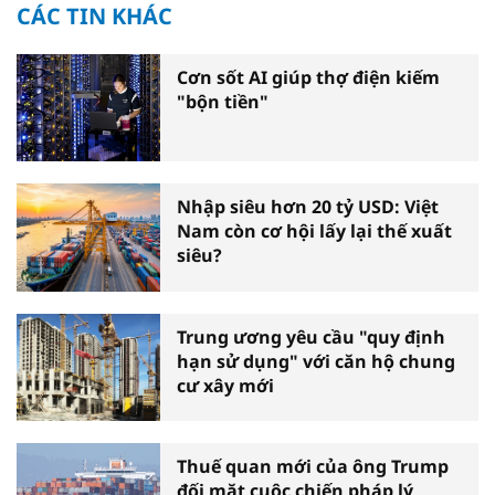
CÁC TIN KHÁC
Cơn sốt AI giúp thợ điện kiếm
"bộn tiền"
Nhập siêu hơn 20 tỷ USD: Việt
Nam còn cơ hội lấy lại thế xuất
siêu?
Trung ương yêu cầu "quy định
hạn sử dụng" với căn hộ chung
cư xây mới
Thuế quan mới của ông Trump
đối mặt cuộc chiến pháp lý