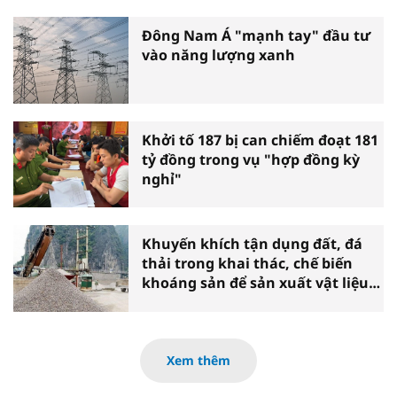
Đông Nam Á "mạnh tay" đầu tư
vào năng lượng xanh
Khởi tố 187 bị can chiếm đoạt 181
tỷ đồng trong vụ "hợp đồng kỳ
nghỉ"
Khuyến khích tận dụng đất, đá
thải trong khai thác, chế biến
khoáng sản để sản xuất vật liệu
xây dựng
Xem thêm