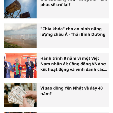
phát sẽ trở lại?
"Chìa khóa" cho an ninh năng
lượng châu Á - Thái Bình Dương
Hành trình 9 năm vì một Việt
Nam nhân ái: Cộng đồng VNV sơ
kết hoạt động và vinh danh các
tấm gương thiện nguyện tiêu
biểu toàn quốc
Vì sao đồng Yên Nhật về đáy 40
năm?