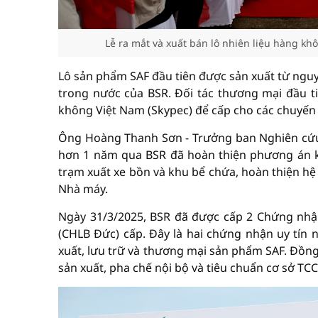
Lễ ra mắt và xuất bán lô nhiên liệu hàng kh
Lô sản phẩm SAF đầu tiên được sản xuất từ nguy
trong nước của BSR. Đối tác thương mại đầu 
không Việt Nam (Skypec) để cấp cho các chuyến 
Ông Hoàng Thanh Sơn - Trưởng ban Nghiên cứu P
hơn 1 năm qua BSR đã hoàn thiện phương án kỹ 
trạm xuất xe bồn và khu bể chứa, hoàn thiện hệ
Nhà máy.
Ngày 31/3/2025, BSR đã được cấp 2 Chứng nh
(CHLB Đức) cấp. Đây là hai chứng nhận uy tín 
xuất, lưu trữ và thương mại sản phẩm SAF. Đồng t
sản xuất, pha chế nội bộ và tiêu chuẩn cơ sở TC