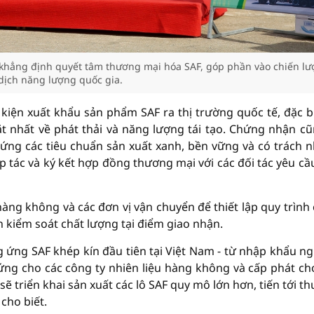
khẳng định quyết tâm thương mại hóa SAF, góp phần vào chiến lư
dịch năng lượng quốc gia.
iện xuất khẩu sản phẩm SAF ra thị trường quốc tế, đặc bi
t nhất về phát thải và năng lượng tái tạo. Chứng nhận cũ
ứng các tiêu chuẩn sản xuất xanh, bền vững và có trách 
ợp tác và ký kết hợp đồng thương mại với các đối tác yêu cầ
hàng không và các đơn vị vận chuyển để thiết lập quy trình
 kiểm soát chất lượng tại điểm giao nhận.
 ứng SAF khép kín đầu tiên tại Việt Nam - từ nhập khẩu n
 ứng cho các công ty nhiên liệu hàng không và cấp phát ch
sẽ triển khai sản xuất các lô SAF quy mô lớn hơn, tiến tới t
cho biết.