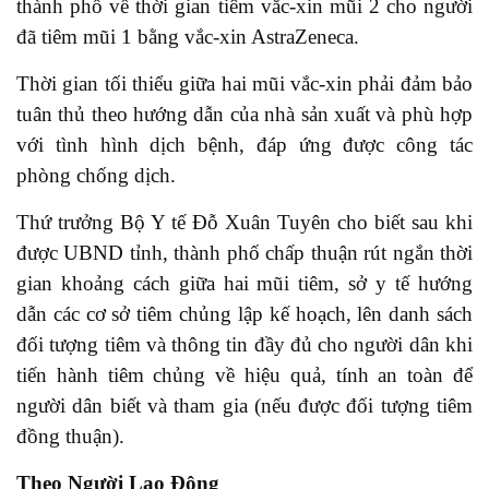
thành phố về thời gian tiêm vắc-xin mũi 2 cho người
đã tiêm mũi 1 bằng vắc-xin AstraZeneca.
Thời gian tối thiểu giữa hai mũi vắc-xin phải đảm bảo
tuân thủ theo hướng dẫn của nhà sản xuất và phù hợp
với tình hình dịch bệnh, đáp ứng được công tác
phòng chống dịch.
Thứ trưởng Bộ Y tế Đỗ Xuân Tuyên cho biết sau khi
được UBND tỉnh, thành phố chấp thuận rút ngắn thời
gian khoảng cách giữa hai mũi tiêm, sở y tế hướng
dẫn các cơ sở tiêm chủng lập kế hoạch, lên danh sách
đối tượng tiêm và thông tin đầy đủ cho người dân khi
tiến hành tiêm chủng về hiệu quả, tính an toàn để
người dân biết và tham gia (nếu được đối tượng tiêm
đồng thuận).
Theo Người Lao Động