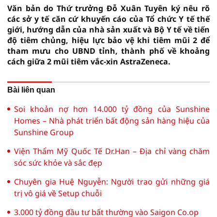
Văn bản do Thứ trưởng Đỗ Xuân Tuyên ký nêu rõ
các sở y tế căn cứ khuyến cáo của Tổ chức Y tế thế
giới, hướng dẫn của nhà sản xuất và Bộ Y tế về tiến
độ tiêm chủng, hiệu lực bảo vệ khi tiêm mũi 2 để
tham mưu cho UBND tỉnh, thành phố về khoảng
cách giữa 2 mũi tiêm vắc-xin AstraZeneca.
Bài liên quan
Soi khoản nợ hơn 14.000 tỷ đồng của Sunshine
Homes – Nhà phát triển bất động sản hàng hiệu của
Sunshine Group
Viện Thẩm Mỹ Quốc Tế Dr.Han – Địa chỉ vàng chăm
sóc sức khỏe và sắc đẹp
Chuyên gia Huệ Nguyễn: Người trao gửi những giá
trị vô giá về Setup chuỗi
3.000 tỷ đồng đầu tư bất thường vào Saigon Co.op