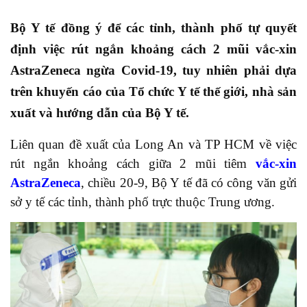
Bộ Y tế đồng ý để các tỉnh, thành phố tự quyết
định việc rút ngắn khoảng cách 2 mũi vắc-xin
AstraZeneca ngừa Covid-19, tuy nhiên phải dựa
trên khuyến cáo của Tổ chức Y tế thế giới, nhà sản
xuất và hướng dẫn của Bộ Y tế.
Liên quan đề xuất của Long An và TP HCM về việc
rút ngắn khoảng cách giữa 2 mũi tiêm
vắc-xin
AstraZeneca
, chiều 20-9, Bộ Y tế đã có công văn gửi
sở y tế các tỉnh, thành phố trực thuộc Trung ương.