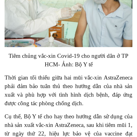
Tiêm chủng vắc-xin Covid-19 cho người dân ở TP
HCM- Ảnh: Bộ Y tế
Thời gian tối thiểu giữa hai mũi vắc-xin AstraZeneca
phải đảm bảo tuân thủ theo hướng dẫn của nhà sản
xuất và phù hợp với tình hình dịch bệnh, đáp ứng
được công tác phòng chống dịch.
Cụ thể, Bộ Y tế cho hay theo hướng dẫn sử dụng của
nhà sản xuất vắc-xin AstraZeneca, sau khi tiêm mũi 1,
từ ngày thứ 22, hiệu lực bảo vệ của vaccine đạt