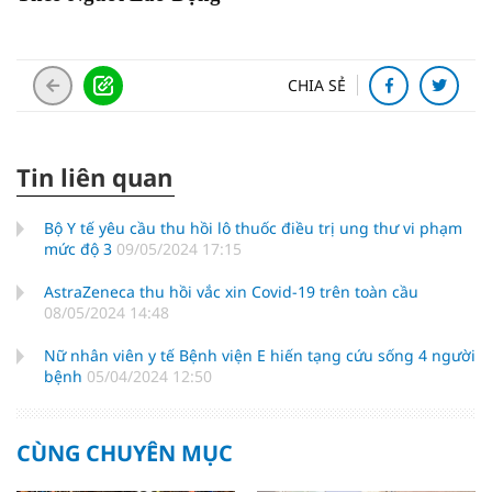
CHIA SẺ
Tin liên quan
Bộ Y tế yêu cầu thu hồi lô thuốc điều trị ung thư vi phạm
mức độ 3
09/05/2024 17:15
AstraZeneca thu hồi vắc xin Covid-19 trên toàn cầu
08/05/2024 14:48
Nữ nhân viên y tế Bệnh viện E hiến tạng cứu sống 4 người
bệnh
05/04/2024 12:50
CÙNG CHUYÊN MỤC