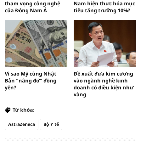
tham vọng công nghệ
Nam hiện thực hóa mục
của Đông Nam Á
tiêu tăng trưởng 10%?
Vì sao Mỹ cùng Nhật
Đề xuất đưa kim cương
Bản "nâng đỡ" đồng
vào ngành nghề kinh
yên?
doanh có điều kiện như
vàng
Từ khóa:
AstraZeneca
Bộ Y tế