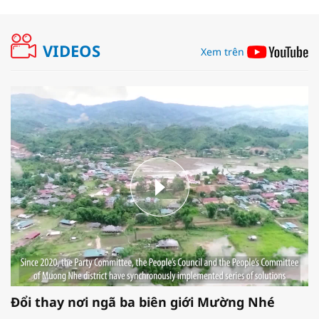
VIDEOS
Xem trên
Đổi thay nơi ngã ba biên giới Mường Nhé