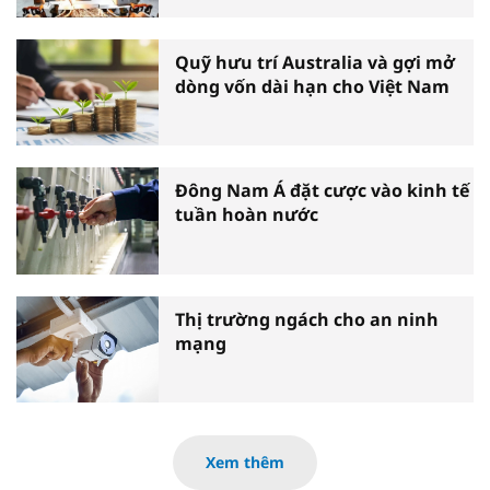
Quỹ hưu trí Australia và gợi mở
dòng vốn dài hạn cho Việt Nam
Đông Nam Á đặt cược vào kinh tế
tuần hoàn nước
Thị trường ngách cho an ninh
mạng
Xem thêm