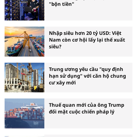
"bộn tiền"
Nhập siêu hơn 20 tỷ USD: Việt
Nam còn cơ hội lấy lại thế xuất
siêu?
Trung ương yêu cầu "quy định
hạn sử dụng" với căn hộ chung
cư xây mới
Thuế quan mới của ông Trump
đối mặt cuộc chiến pháp lý