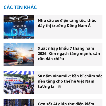
CÁC TIN KHÁC
Nhu cầu xe điện tăng tốc, thúc
đẩy thị trường Đông Nam Á
Xuất nhập khẩu 7 tháng năm
2026: Kim ngạch tăng mạnh, cán
cân đảo chiều
50 năm Vinamilk: bền bỉ chăm sóc
nền tảng cho thế hệ Việt Nam
tương lai
Cơn sốt AI giúp thợ điện kiếm