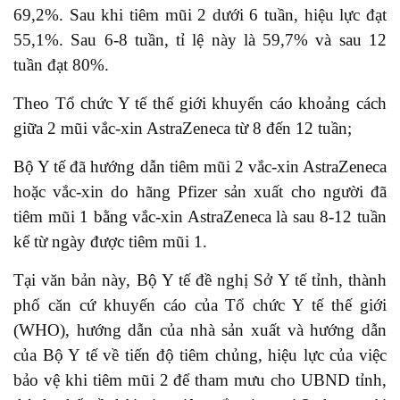
69,2%. Sau khi tiêm mũi 2 dưới 6 tuần, hiệu lực đạt
55,1%. Sau 6-8 tuần, tỉ lệ này là 59,7% và sau 12
tuần đạt 80%.
Theo Tổ chức Y tế thế giới khuyến cáo khoảng cách
giữa 2 mũi vắc-xin AstraZeneca từ 8 đến 12 tuần;
Bộ Y tế đã hướng dẫn tiêm mũi 2 vắc-xin AstraZeneca
hoặc vắc-xin do hãng Pfizer sản xuất cho người đã
tiêm mũi 1 bằng vắc-xin AstraZeneca là sau 8-12 tuần
kể từ ngày được tiêm mũi 1.
Tại văn bản này, Bộ Y tế đề nghị Sở Y tế tỉnh, thành
phố căn cứ khuyến cáo của Tổ chức Y tế thế giới
(WHO), hướng dẫn của nhà sản xuất và hướng dẫn
của Bộ Y tế về tiến độ tiêm chủng, hiệu lực của việc
bảo vệ khi tiêm mũi 2 để tham mưu cho UBND tỉnh,