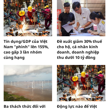
Tín dụng/GDP của Việt
Đề xuất giảm 30% thuế
Nam "phình" lên 155%,
cho hộ, cá nhân kinh
cao gấp 3 lần nhóm
doanh, doanh nghiệp
cùng hạng
thu dưới 10 tỷ đồng
Ba thách thức đối với
Động lực nào để Việt