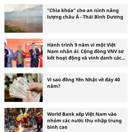
"Chìa khóa" cho an ninh năng
lượng châu Á - Thái Bình Dương
Hành trình 9 năm vì một Việt
Nam nhân ái: Cộng đồng VNV sơ
kết hoạt động và vinh danh các
tấm gương thiện nguyện tiêu
biểu toàn quốc
Vì sao đồng Yên Nhật về đáy 40
năm?
World Bank xếp Việt Nam vào
nhóm các nước thu nhập trung
bình cao