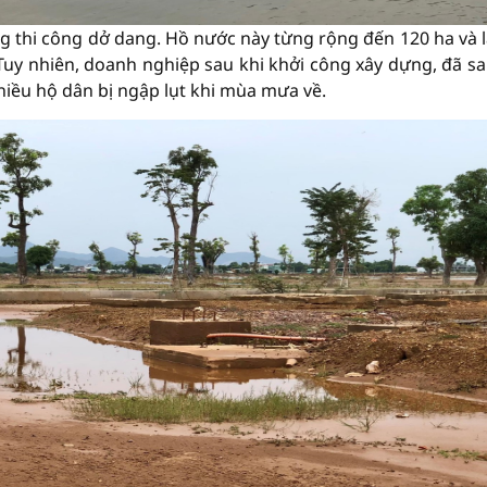
 thi công dở dang. Hồ nước này từng rộng đến 120 ha và l
y nhiên, doanh nghiệp sau khi khởi công xây dựng, đã sa
hiều hộ dân bị ngập lụt khi mùa mưa về.