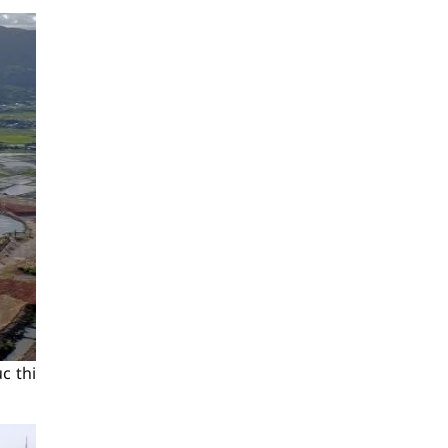
c thi