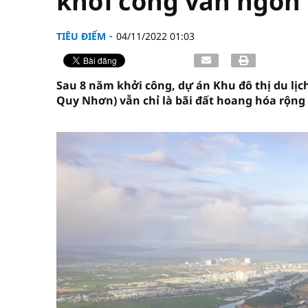
khởi công vẫn ngổn
TIÊU ĐIỂM
04/11/2022 01:03
Sau 8 năm khởi công, dự án Khu đô thị du lịc
Quy Nhơn) vẫn chỉ là bãi đất hoang hóa rộng b