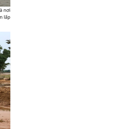
à nơi
n lấp