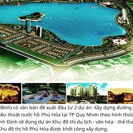
Bình) có văn bản đề xuất đầu tư 2 dự án: Xây dựng đường
 tiêu thoát nước hồ Phú Hòa tại TP Quy Nhơn theo hình thứ
ình Định sẽ dùng dự án Khu đô thị du lịch - văn hóa - thể th
Khu đô thị hồ Phú Hòa được khởi công xây dựng.