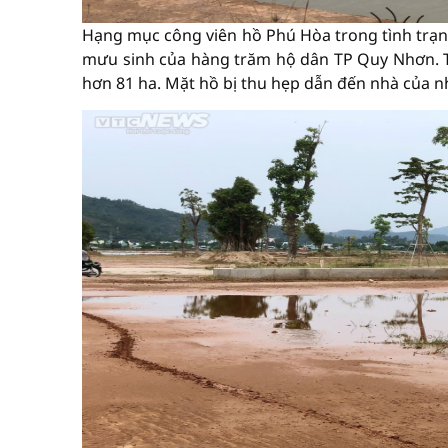
Hạng mục công viên hồ Phú Hòa trong tình trạng
mưu sinh của hàng trăm hộ dân TP Quy Nhơn. Tu
hơn 81 ha. Mặt hồ bị thu hẹp dẫn đến nhà của n