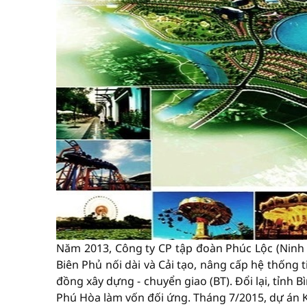
Năm 2013, Công ty CP tập đoàn Phúc Lộc (Ninh 
Biên Phủ nối dài và Cải tạo, nâng cấp hệ thống
đồng xây dựng - chuyển giao (BT). Đổi lại, tỉnh B
Phú Hòa làm vốn đối ứng. Tháng 7/2015, dự án 