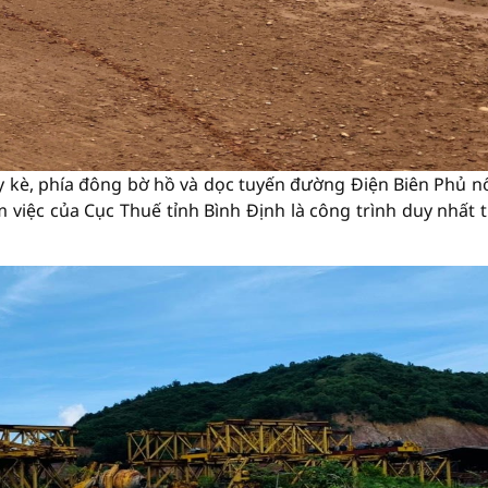
 kè, phía đông bờ hồ và dọc tuyến đường Điện Biên Phủ nố
m việc của Cục Thuế tỉnh Bình Định là công trình duy nhất 