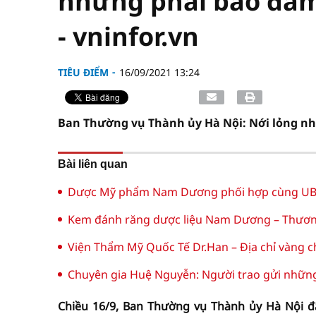
nhưng phải bảo đảm
- vninfor.vn
TIÊU ĐIỂM
16/09/2021 13:24
Ban Thường vụ Thành ủy Hà Nội: Nới lỏng nh
Bài liên quan
Dược Mỹ phẩm Nam Dương phối hợp cùng UBN
Kem đánh răng dược liệu Nam Dương – Thương 
Viện Thẩm Mỹ Quốc Tế Dr.Han – Địa chỉ vàng c
Chuyên gia Huệ Nguyễn: Người trao gửi những g
Chiều 16/9, Ban Thường vụ Thành ủy Hà Nội đ