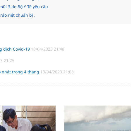
mũi 3 do Bộ Y Tế yêu cầu
áo riết chuẩn bị .
g dịch Covid-19
18/04/2023 21:48
3 21:25
o nhất trong 4 tháng
13/04/2023 21:08