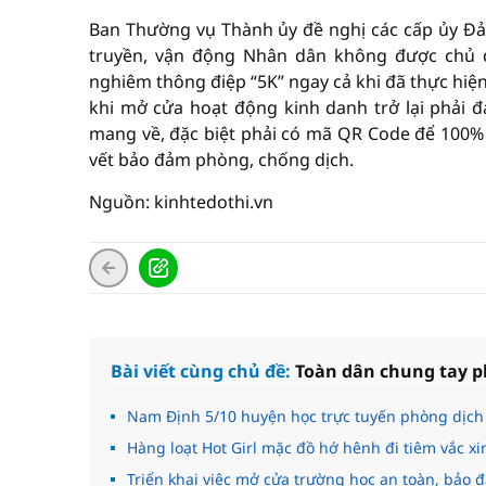
Ban Thường vụ Thành ủy đề nghị các cấp ủy Đản
truyền, vận động Nhân dân không được chủ qu
nghiêm thông điệp “5K” ngay cả khi đã thực hiện
khi mở cửa hoạt động kinh danh trở lại phải 
mang về, đặc biệt phải có mã QR Code để 100% 
vết bảo đảm phòng, chống dịch.
Nguồn: kinhtedothi.vn
Bài viết cùng chủ đề:
Toàn dân chung tay p
Nam Định 5/10 huyện học trực tuyến phòng dịch 
Hàng loạt Hot Girl mặc đồ hớ hênh đi tiêm vắc xi
Triển khai việc mở cửa trường học an toàn, bảo