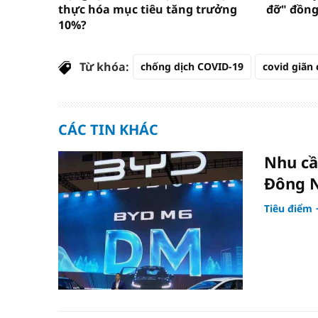
thực hóa mục tiêu tăng trưởng
đỡ" đồng
10%?
Từ khóa:
chống dịch COVID-19
covid giãn 
CÁC TIN KHÁC
Nhu cầ
Đông 
Tiêu điểm