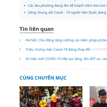
Các địa phương đang lên kế hoạch tiêm Vaccine 
Sống chung với Covid - 19 người Hàn Quốc đang r
Tin liên quan
Hà Nội: Chủ động tăng cường các biện pháp phòn
Triệu chứng mắc Covid-19 đang thay đổi
13/04/202
Số mắc mới COVID-19 tiếp tục tăng, lên 497 ca, ca
CÙNG CHUYÊN MỤC