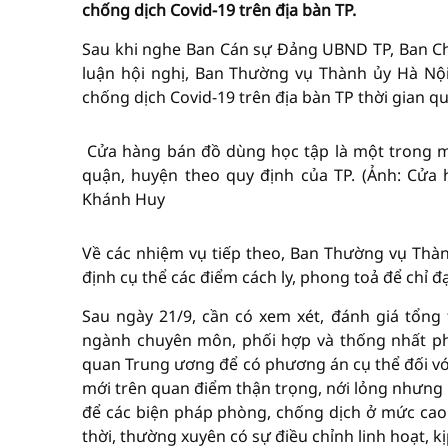
chống dịch Covid-19 trên địa bàn TP.
Sau khi nghe Ban Cán sự Đảng UBND TP, Ban Chỉ
luận hội nghị, Ban Thường vụ Thành ủy Hà Nội
chống dịch Covid-19 trên địa bàn TP thời gian q
Cửa hàng bán đồ dùng học tập là một trong m
quận, huyện theo quy định của TP. (Ảnh: Cửa
Khánh Huy
Về các nhiệm vụ tiếp theo, Ban Thường vụ Thà
định cụ thể các điểm cách ly, phong toả để chỉ đ
Sau ngày 21/9, cần có xem xét, đánh giá tổng 
ngành chuyên môn, phối hợp và thống nhất phư
quan Trung ương để có phương án cụ thể đối với
mới trên quan điểm thận trọng, nới lỏng nhưng 
để các biện pháp phòng, chống dịch ở mức cao 
thời, thường xuyên có sự điều chỉnh linh hoạt, kị