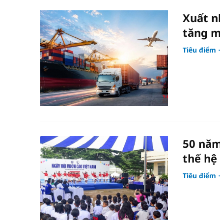
Xuất n
tăng m
Tiêu điểm
50 năm
thế hệ
Tiêu điểm