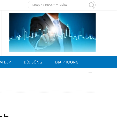
ÀM ĐẸP
ĐỜI SỐNG
ĐỊA PHƯƠNG