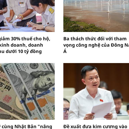
giảm 30% thuế cho hộ,
Ba thách thức đối với tham
kinh doanh, doanh
vọng công nghệ của Đông 
hu dưới 10 tỷ đồng
Á
ỹ cùng Nhật Bản "nâng
Đề xuất đưa kim cương vào