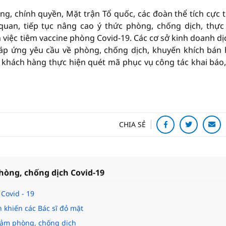
g, chính quyền, Mặt trận Tổ quốc, các đoàn thể tích cực 
an, tiếp tục nâng cao ý thức phòng, chống dịch, thực
 việc tiêm vaccine phòng Covid-19. Các cơ sở kinh doanh dị
đáp ứng yêu cầu về phòng, chống dịch, khuyến khích bán
khách hàng thực hiện quét mã phục vụ công tác khai báo,
CHIA SẺ
hòng, chống dịch Covid-19
Covid - 19
n khiến các Bác sĩ đỏ mặt
 đảm phòng, chống dịch