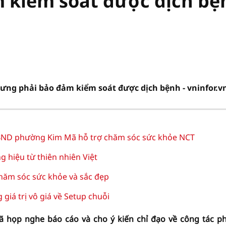
 kiểm soát được dịch bệ
ưng phải bảo đảm kiểm soát được dịch bệnh - vninfor.v
D phường Kim Mã hỗ trợ chăm sóc sức khỏe NCT
hiệu từ thiên nhiên Việt
hăm sóc sức khỏe và sắc đẹp
iá trị vô giá về Setup chuỗi
ã họp nghe báo cáo và cho ý kiến chỉ đạo về công tác p