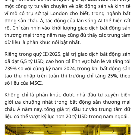
một công ty tư vấn chuyên về bất động sản và kinh tế
vĩ mô có trụ sở tại London cho biết, trong ngành bất
động sản châu Á, tác động của làn sóng AI thể hiện rất
rõ. Chỉ cần nhìn vào khối lượng giao dịch bất động sản
thương mại trong năm nay cũng đủ thấy các trung tâm
dữ liệu là phân khúc nổi bật nhất.
Riêng trong quý III/2025, giá trị giao dịch bất động sản
đã đạt 6,5 tỷ USD, cao hơn cả lĩnh vực bán lẻ và tăng tới
739% so với cùng kỳ năm 2024, trong khi bất động sản
tạo thu nhập trên toàn thị trường chỉ tăng 25%, theo
số liệu của MSCI.
Không chỉ là phân khúc được nhà đầu tư xuyên biên
giới ưa chuộng nhất trong bất động sản thương mại
châu Á năm nay, tổng giá trị đầu tư vào trung tâm dữ
liệu có thể vượt kỷ lục hơn 20 tỷ USD trong năm ngoái.