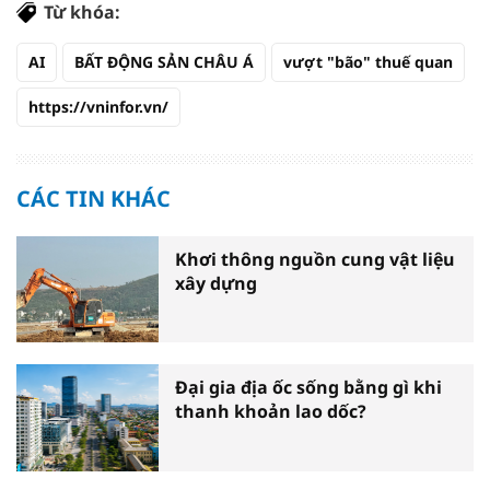
Từ khóa:
AI
BẤT ĐỘNG SẢN CHÂU Á
vượt "bão" thuế quan
https://vninfor.vn/
CÁC TIN KHÁC
Khơi thông nguồn cung vật liệu
xây dựng
Đại gia địa ốc sống bằng gì khi
thanh khoản lao dốc?