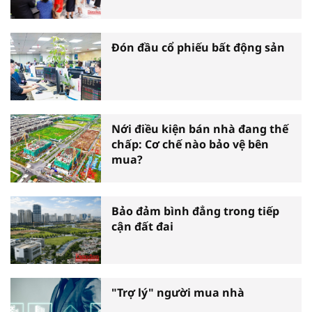
Đón đầu cổ phiếu bất động sản
Nới điều kiện bán nhà đang thế
chấp: Cơ chế nào bảo vệ bên
mua?
Bảo đảm bình đẳng trong tiếp
cận đất đai
"Trợ lý" người mua nhà