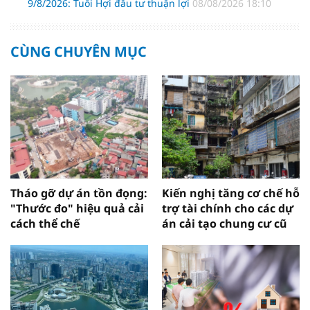
9/8/2026: Tuổi Hợi đầu tư thuận lợi
08/08/2026 18:10
CÙNG CHUYÊN MỤC
Tháo gỡ dự án tồn đọng:
Kiến nghị tăng cơ chế hỗ
"Thước đo" hiệu quả cải
trợ tài chính cho các dự
cách thể chế
án cải tạo chung cư cũ