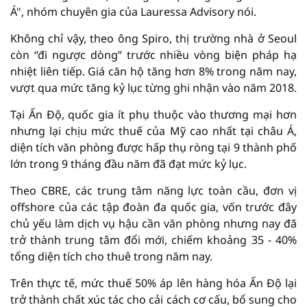
Á", nhóm chuyên gia của Lauressa Advisory nói.
Không chỉ vậy, theo ông Spiro, thị trường nhà ở Seoul
còn “đi ngược dòng” trước nhiều vòng biện pháp hạ
nhiệt liên tiếp. Giá căn hộ tăng hơn 8% trong năm nay,
vượt qua mức tăng kỷ lục từng ghi nhận vào năm 2018.
Tại Ấn Độ, quốc gia ít phụ thuộc vào thương mại hơn
nhưng lại chịu mức thuế của Mỹ cao nhất tại châu Á,
diện tích văn phòng được hấp thụ ròng tại 9 thành phố
lớn trong 9 tháng đầu năm đã đạt mức kỷ lục.
Theo CBRE, các trung tâm năng lực toàn cầu, đơn vị
offshore của các tập đoàn đa quốc gia, vốn trước đây
chủ yếu làm dịch vụ hậu cần văn phòng nhưng nay đã
trở thành trung tâm đổi mới, chiếm khoảng 35 - 40%
tổng diện tích cho thuê trong năm nay.
Trên thực tế, mức thuế 50% áp lên hàng hóa Ấn Độ lại
trở thành chất xúc tác cho cải cách cơ cấu, bổ sung cho