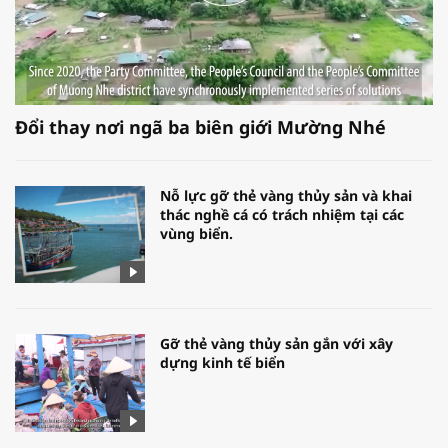
Đổi thay nơi ngã ba biên giới Mường Nhé
Nỗ lực gỡ thẻ vàng thủy sản và khai
thác nghề cá có trách nhiệm tại các
vùng biển.
Gỡ thẻ vàng thủy sản gắn với xây
dựng kinh tế biển