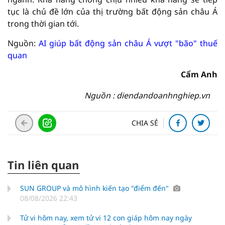
tục là chủ đề lớn của thị trường bất động sản châu Á
trong thời gian tới.
Nguồn:
AI giúp bất động sản châu Á vượt "bão" thuế
quan
Cẩm Anh
Nguồn : diendandoanhnghiep.vn
CHIA SẺ
Tin liên quan
SUN GROUP và mô hình kiến tạo "điểm đến"
08/08/2026 22:43
Tử vi hôm nay, xem tử vi 12 con giáp hôm nay ngày