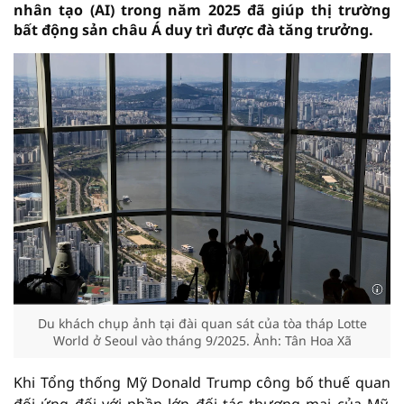
nhân tạo (AI) trong năm 2025 đã giúp thị trường
bất động sản châu Á duy trì được đà tăng trưởng.
Du khách chụp ảnh tại đài quan sát của tòa tháp Lotte
World ở Seoul vào tháng 9/2025. Ảnh: Tân Hoa Xã
Khi Tổng thống Mỹ Donald Trump công bố thuế quan