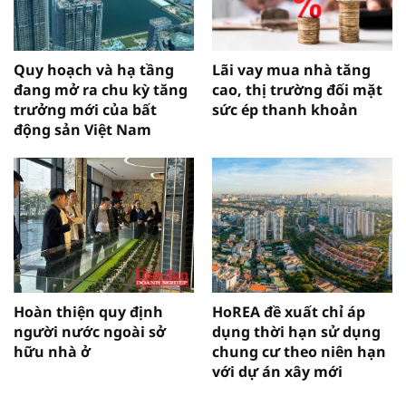
Quy hoạch và hạ tầng
Lãi vay mua nhà tăng
đang mở ra chu kỳ tăng
cao, thị trường đối mặt
trưởng mới của bất
sức ép thanh khoản
động sản Việt Nam
Hoàn thiện quy định
HoREA đề xuất chỉ áp
người nước ngoài sở
dụng thời hạn sử dụng
hữu nhà ở
chung cư theo niên hạn
với dự án xây mới