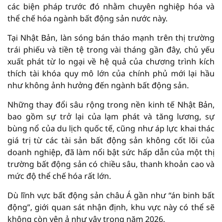
các biện pháp trước đó nhằm chuyên nghiệp hóa và
thể chế hóa ngành bất động sản nước này.
Tại Nhật Bản, làn sóng bán tháo mạnh trên thị trường
trái phiếu và tiền tệ trong vài tháng gần đây, chủ yếu
xuất phát từ lo ngại về hệ quả của chương trình kích
thích tài khóa quy mô lớn của chính phủ mới lại hầu
như không ảnh hưởng đến ngành bất động sản.
Những thay đổi sâu rộng trong nền kinh tế Nhật Bản,
bao gồm sự trở lại của lạm phát và tăng lương, sự
bùng nổ của du lịch quốc tế, cũng như áp lực khai thác
giá trị từ các tài sản bất động sản không cốt lõi của
doanh nghiệp, đã làm nổi bật sức hấp dẫn của một thị
trường bất động sản có chiều sâu, thanh khoản cao và
mức độ thể chế hóa rất lớn.
Dù lĩnh vực bất động sản châu Á gần như “án binh bất
động”, giới quan sát nhận định, khu vực này có thể sẽ
không còn yên ả như vậy trong năm 2026.