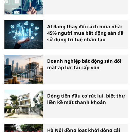
AI đang thay đổi cách mua nhà:
45% người mua bất động sản đã
sử dụng trí tuệ nhân tạo
Doanh nghiệp bất động sản đối
mặt áp lực tái cấp vốn
Dòng tiền đầu cơ rút lui, biệt thự
liền kề mất thanh khoản
Hà Nội đồng loạt khởi động cải