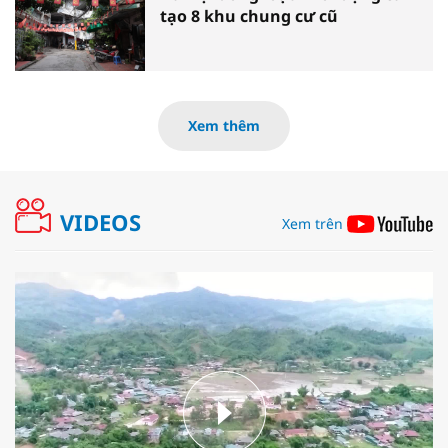
tạo 8 khu chung cư cũ
Xem thêm
VIDEOS
Xem trên