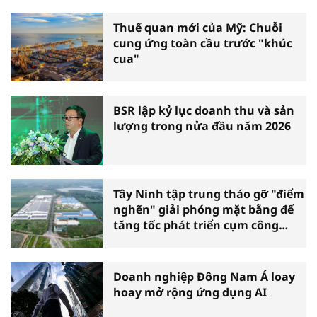
Thuế quan mới của Mỹ: Chuỗi
cung ứng toàn cầu trước "khúc
cua"
BSR lập kỷ lục doanh thu và sản
lượng trong nửa đầu năm 2026
Tây Ninh tập trung tháo gỡ "điểm
nghẽn" giải phóng mặt bằng để
tăng tốc phát triển cụm công
nghiệp
Doanh nghiệp Đông Nam Á loay
hoay mở rộng ứng dụng AI