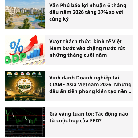
Văn Phú báo lợi nhuận 6 tháng
đầu năm 2026 tăng 37% so với
cùng kỳ
Vượt thách thức, kinh tế Việt
Nam bước vào chặng nước rút
những tháng cuối năm
Vinh danh Doanh nghiệp tại
CIAME Asia Vietnam 2026: Những
dấu ấn tiên phong kiến tạo nền
nông nghiệp hiện đại
Giá vàng tuần tới: Tác động nào
từ cuộc họp của FED?