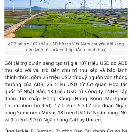
ADB tài trợ 107 triệu USD hỗ trợ Việt Nam chuyển đổi sang
nền kinh tế carbon thấp. (Ảnh minh họa)
Gói tài trợ dự án sáng tạo trị giá 107 triệu USD do ADB
thu xếp với vai trò Bên chủ trì thu xếp và bảo lãnh
chính thức, gồm 25 triệu USD từ quỹ nguồn vốn thông
thường của ADB, 25 triệu USD từ Cơ quan Hợp tác
quốc tế Nhật Bản, 13 triệu USD từ Công ty TNHH Tập
đoàn Tín chấp Hồng Kông (Hong Kong Mortgage
Corporation Limited), 17 triệu USD từ Tập đoàn Ngân
hàng Sumitomo Mitsui; 18 triệu USD từ Ngân hàng ING
và 9 triệu USD từ Ngân hàng Cathay United.
Ông Jackie B. Surtani, Trưởng Ban Tài chính Cơ sở hạ