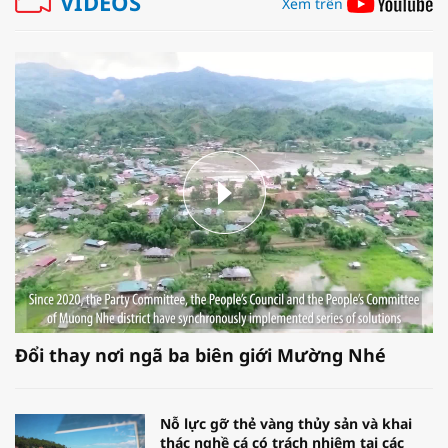
VIDEOS
Xem trên
Đổi thay nơi ngã ba biên giới Mường Nhé
Nỗ lực gỡ thẻ vàng thủy sản và khai
thác nghề cá có trách nhiệm tại các