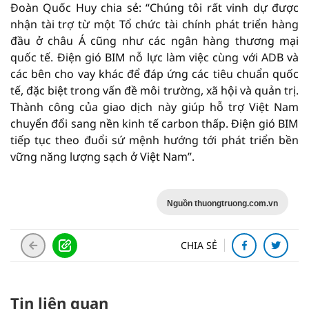
Đoàn Quốc Huy chia sẻ: “Chúng tôi rất vinh dự được
nhận tài trợ từ một Tổ chức tài chính phát triển hàng
đầu ở châu Á cũng như các ngân hàng thương mại
quốc tế. Điện gió BIM nỗ lực làm việc cùng với ADB và
các bên cho vay khác để đáp ứng các tiêu chuẩn quốc
tế, đặc biệt trong vấn đề môi trường, xã hội và quản trị.
Thành công của giao dịch này giúp hỗ trợ Việt Nam
chuyển đổi sang nền kinh tế carbon thấp. Điện gió BIM
tiếp tục theo đuổi sứ mệnh hướng tới phát triển bền
vững năng lượng sạch ở Việt Nam”.
Nguồn thuongtruong.com.vn
CHIA SẺ
Tin liên quan