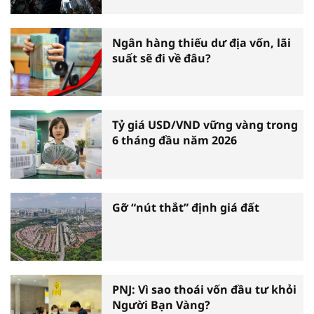
Ngân hàng thiếu dư địa vốn, lãi
suất sẽ đi về đâu?
Tỷ giá USD/VND vững vàng trong
6 tháng đầu năm 2026
Gỡ “nút thắt” định giá đất
PNJ: Vì sao thoái vốn đầu tư khỏi
Người Bạn Vàng?