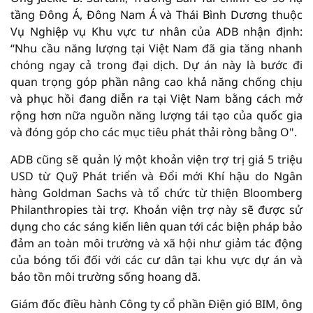
tầng Đông Á, Đông Nam Á và Thái Bình Dương thuộc
Vụ Nghiệp vụ Khu vực tư nhân của ADB nhận định:
“Nhu cầu năng lượng tại Việt Nam đã gia tăng nhanh
chóng ngay cả trong đại dịch. Dự án này là bước đi
quan trọng góp phần nâng cao khả năng chống chịu
và phục hồi đang diễn ra tại Việt Nam bằng cách mở
rộng hơn nữa nguồn năng lượng tái tạo của quốc gia
và đóng góp cho các mục tiêu phát thải ròng bằng O".
ADB cũng sẽ quản lý một khoản viện trợ trị giá 5 triệu
USD từ Quỹ Phát triển và Đổi mới Khí hậu do Ngân
hàng Goldman Sachs và tổ chức từ thiện Bloomberg
Philanthropies tài trợ. Khoản viện trợ này sẽ được sử
dụng cho các sáng kiến liên quan tới các biện pháp bảo
đảm an toàn môi trường và xã hội như giảm tác động
của bóng tối đối với các cư dân tại khu vực dự án và
bảo tồn môi trường sống hoang dã.
Giám đốc điều hành Công ty cổ phần Điện gió BIM, ông