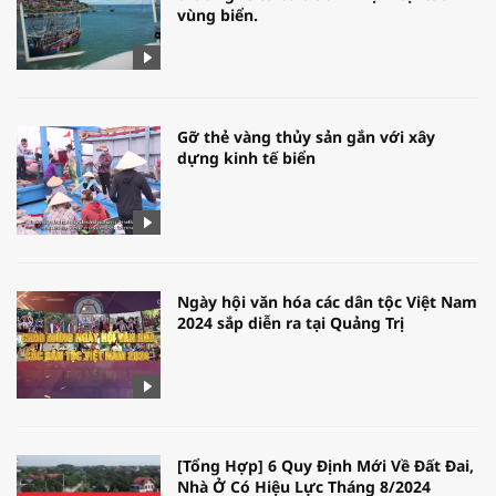
vùng biển.
Gỡ thẻ vàng thủy sản gắn với xây
dựng kinh tế biển
Ngày hội văn hóa các dân tộc Việt Nam
2024 sắp diễn ra tại Quảng Trị
[Tổng Hợp] 6 Quy Định Mới Về Đất Đai,
Nhà Ở Có Hiệu Lực Tháng 8/2024