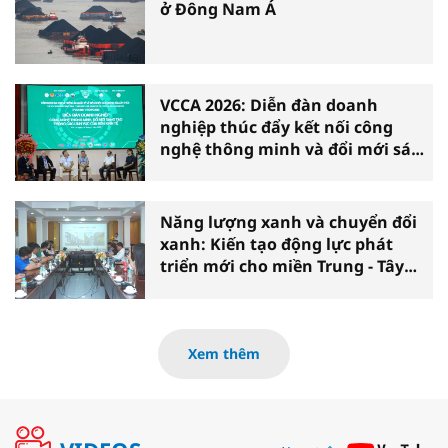
ở Đông Nam Á
VCCA 2026: Diễn đàn doanh
nghiệp thúc đẩy kết nối công
nghệ thông minh và đổi mới sáng
tạo vì tăng trưởng bền vững
Năng lượng xanh và chuyển đổi
xanh: Kiến tạo động lực phát
triển mới cho miền Trung - Tây
Nguyên
Xem thêm