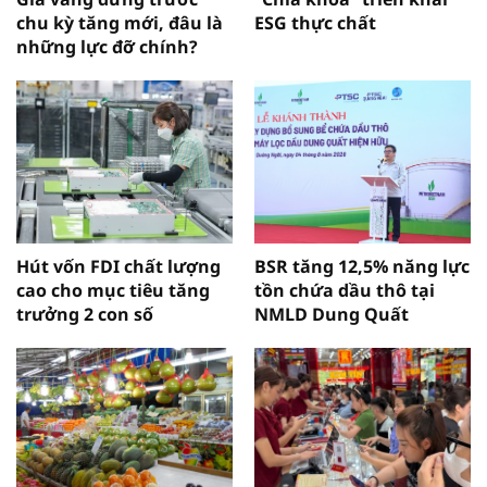
chu kỳ tăng mới, đâu là
ESG thực chất
những lực đỡ chính?
Hút vốn FDI chất lượng
BSR tăng 12,5% năng lực
cao cho mục tiêu tăng
tồn chứa dầu thô tại
trưởng 2 con số
NMLD Dung Quất