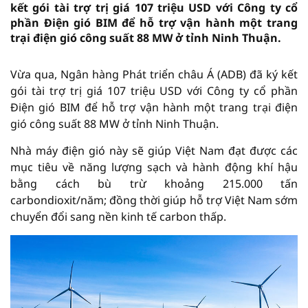
kết gói tài trợ trị giá 107 triệu USD với Công ty cổ
phần Điện gió BIM để hỗ trợ vận hành một trang
trại điện gió công suất 88 MW ở tỉnh Ninh Thuận.
Vừa qua, Ngân hàng Phát triển châu Á (ADB) đã ký kết
gói tài trợ trị giá 107 triệu USD với Công ty cổ phần
Điện gió BIM để hỗ trợ vận hành một trang trại điện
gió công suất 88 MW ở tỉnh Ninh Thuận.
Nhà máy điện gió này sẽ giúp Việt Nam đạt được các
mục tiêu về năng lượng sạch và hành động khí hậu
bằng cách bù trừ khoảng 215.000 tấn
carbondioxit/năm; đồng thời giúp hỗ trợ Việt Nam sớm
chuyển đổi sang nền kinh tế carbon thấp.