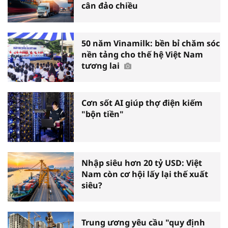
cân đảo chiều
50 năm Vinamilk: bền bỉ chăm sóc
nền tảng cho thế hệ Việt Nam
tương lai
Cơn sốt AI giúp thợ điện kiếm
"bộn tiền"
Nhập siêu hơn 20 tỷ USD: Việt
Nam còn cơ hội lấy lại thế xuất
siêu?
Trung ương yêu cầu "quy định