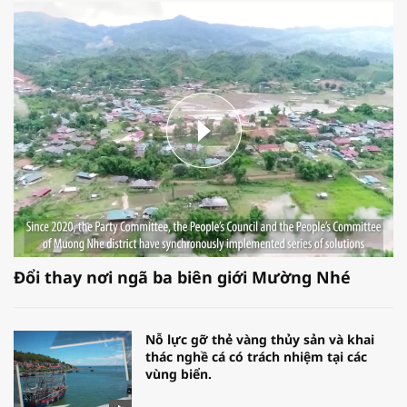
Đổi thay nơi ngã ba biên giới Mường Nhé
Nỗ lực gỡ thẻ vàng thủy sản và khai
thác nghề cá có trách nhiệm tại các
vùng biển.