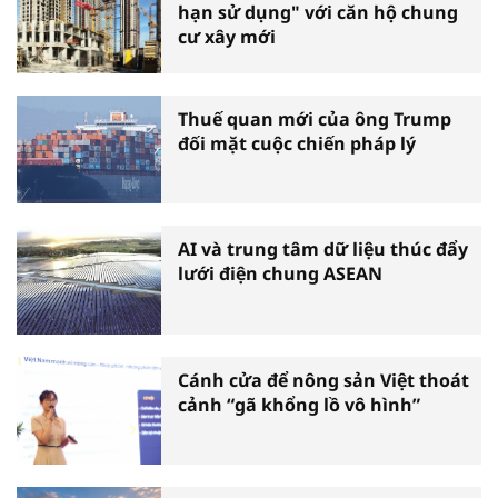
hạn sử dụng" với căn hộ chung
cư xây mới
Thuế quan mới của ông Trump
đối mặt cuộc chiến pháp lý
AI và trung tâm dữ liệu thúc đẩy
lưới điện chung ASEAN
Cánh cửa để nông sản Việt thoát
cảnh “gã khổng lồ vô hình”