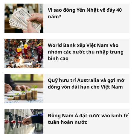
biểu toàn quốc
Vì sao đồng Yên Nhật về đáy 40
năm?
World Bank xếp Việt Nam vào
nhóm các nước thu nhập trung
bình cao
Quỹ hưu trí Australia và gợi mở
dòng vốn dài hạn cho Việt Nam
Đông Nam Á đặt cược vào kinh tế
tuần hoàn nước