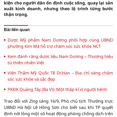
kiện cho người dân ổn định cuộc sống, quay lại sản
xuất kinh doanh, nhưng theo lộ trình từng bước
thận trọng.
Bài liên quan
Dược Mỹ phẩm Nam Dương phối hợp cùng UBND
phường Kim Mã hỗ trợ chăm sóc sức khỏe NCT
Kem đánh răng dược liệu Nam Dương – Thương hiệu
từ thiên nhiên Việt
Viện Thẩm Mỹ Quốc Tế Dr.Han – Địa chỉ vàng chăm
sóc sức khỏe và sắc đẹp
PKĐK Quảng Tây (Ba Vì): Một thập kỉ vì người bệnh
Trao đổi với
Zing
sáng 16/9, Phó chủ tịch Thường trực
UBND Hà Nội Lê Hồng Sơn cho biết sau khi TP quyết
định nới lỏng một số hoạt động phòng chống dịch trên