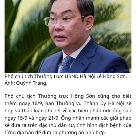
Phó chủ tịch Thường trực UBND Hà Nội Lê Hồng Sơn.
Ảnh: Quỳnh Trang.
Phó chủ tịch Thường trực Hồng Sơn cũng cho biết
thêm ngày 16/9, Ban Thường vụ Thành ủy Hà Nội sẽ
họp và thảo luận chi tiết về các biện pháp nới lỏng sau
ngày 15/9 và ngày 21/9. Ông nhấn mạnh các giải pháp
sẽ đưa ra trên đặc thù dân cư, tình hình dịch bệnh của
từng địa bàn để đưa ra phương án phù hợp.