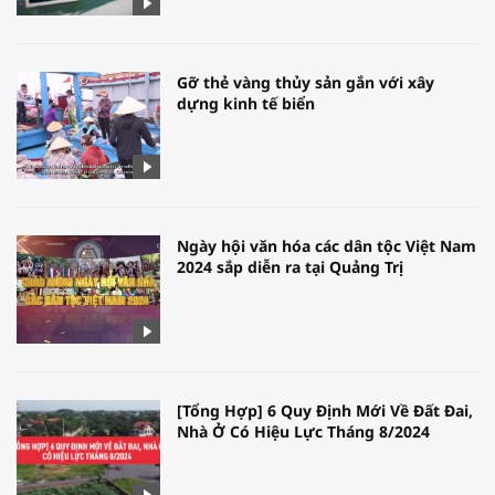
Gỡ thẻ vàng thủy sản gắn với xây
dựng kinh tế biển
Ngày hội văn hóa các dân tộc Việt Nam
2024 sắp diễn ra tại Quảng Trị
[Tổng Hợp] 6 Quy Định Mới Về Đất Đai,
Nhà Ở Có Hiệu Lực Tháng 8/2024