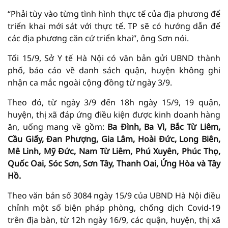
“Phải tùy vào từng tình hình thực tế của địa phương để
triển khai mới sát với thực tế. TP sẽ có hướng dẫn để
các địa phương căn cứ triển khai”, ông Sơn nói.
Tối 15/9, Sở Y tế Hà Nội có văn bản gửi UBND thành
phố, báo cáo về danh sách quận, huyện không ghi
nhận ca mắc ngoài cộng đồng từ ngày 3/9.
Theo đó, từ ngày 3/9 đến 18h ngày 15/9, 19 quận,
huyện, thị xã đáp ứng điều kiện được kinh doanh hàng
ăn, uống mang về gồm:
Ba Đình, Ba Vì, Bắc Từ Liêm,
Cầu Giấy, Đan Phượng, Gia Lâm, Hoài Đức, Long Biên,
Mê Linh, Mỹ Đức, Nam Từ Liêm, Phú Xuyên, Phúc Thọ,
Quốc Oai, Sóc Sơn, Sơn Tây, Thanh Oai, Ứng Hòa và Tây
Hồ.
Theo văn bản số 3084 ngày 15/9 của UBND Hà Nội điều
chỉnh một số biện pháp phòng, chống dịch Covid-19
trên địa bàn, từ 12h ngày 16/9, các quận, huyện, thị xã