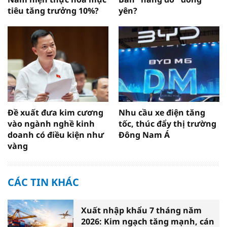
tiêu tăng trưởng 10%?
yên?
Đề xuất đưa kim cương
Nhu cầu xe điện tăng
vào ngành nghề kinh
tốc, thúc đẩy thị trường
doanh có điều kiện như
Đông Nam Á
vàng
CÁC TIN KHÁC
Xuất nhập khẩu 7 tháng năm
2026: Kim ngạch tăng mạnh, cán