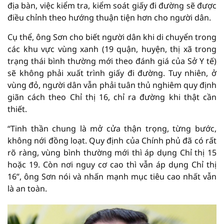
địa bàn, việc kiểm tra, kiểm soát giấy đi đường sẽ được
điều chỉnh theo hướng thuận tiện hơn cho người dân.
Cụ thể, ông Sơn cho biết người dân khi di chuyển trong
các khu vực vùng xanh (19 quận, huyện, thị xã trong
trạng thái bình thường mới theo đánh giá của Sở Y tế)
sẽ không phải xuất trình giấy đi đường. Tuy nhiên, ở
vùng đỏ, người dân vẫn phải tuân thủ nghiêm quy định
giãn cách theo Chỉ thị 16, chỉ ra đường khi thật cần
thiết.
“Tinh thần chung là mở cửa thận trọng, từng bước,
không nới đồng loạt. Quy định của Chính phủ đã có rất
rõ ràng, vùng bình thường mới thì áp dụng Chỉ thị 15
hoặc 19. Còn nơi nguy cơ cao thì vẫn áp dụng Chỉ thị
16”, ông Sơn nói và nhấn mạnh mục tiêu cao nhất vẫn
là an toàn.