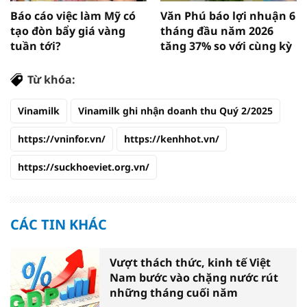
Báo cáo việc làm Mỹ có
Văn Phú báo lợi nhuận 6
tạo đòn bẩy giá vàng
tháng đầu năm 2026
tuần tới?
tăng 37% so với cùng kỳ
Từ khóa:
Vinamilk
Vinamilk ghi nhận doanh thu Quý 2/2025
https://vninfor.vn/
https://kenhhot.vn/
https://suckhoeviet.org.vn/
CÁC TIN KHÁC
Vượt thách thức, kinh tế Việt
Nam bước vào chặng nước rút
những tháng cuối năm