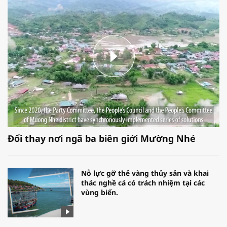
Đổi thay nơi ngã ba biên giới Mường Nhé
Nỗ lực gỡ thẻ vàng thủy sản và khai
thác nghề cá có trách nhiệm tại các
vùng biển.