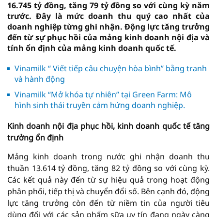
16.745 tỷ đồng, tăng 79 tỷ đồng so với cùng kỳ năm
trước. Đây là mức doanh thu quý cao nhất của
doanh nghiệp từng ghi nhận. Động lực tăng trưởng
đến từ sự phục hồi của mảng kinh doanh nội địa và
tính ổn định của mảng kinh doanh quốc tế.
Vinamilk “ Viết tiếp câu chuyện hòa bình” bằng tranh
và hành động
Vinamilk “Mở khóa tự nhiên” tại Green Farm: Mô
hình sinh thái truyền cảm hứng doanh nghiệp.
Kinh doanh nội địa phục hồi, kinh doanh quốc tế tăng
trưởng ổn định
Mảng kinh doanh trong nước ghi nhận doanh thu
thuần 13.614 tỷ đồng, tăng 82 tỷ đồng so với cùng kỳ.
Các kết quả này đến từ sự hiệu quả trong hoạt động
phân phối, tiếp thị và chuyển đổi số. Bên cạnh đó, động
lực tăng trưởng còn đến từ niềm tin của người tiêu
dùng đối với các sản phẩm sữa uy tín đang ngày càng