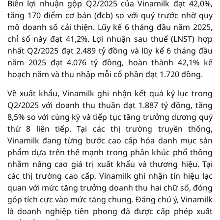
Biên lợi nhuận gộp Q2/2025 của Vinamilk đạt 42,0%,
tăng 170 điểm cơ bản (đcb) so với quý trước nhờ quy
mô doanh số cải thiện. Lũy kế 6 tháng đầu năm 2025,
chỉ số này đạt 41,2%. Lợi nhuận sau thuế (LNST) hợp
nhất Q2/2025 đạt 2.489 tỷ đồng và lũy kế 6 tháng đầu
năm 2025 đạt 4.076 tỷ đồng, hoàn thành 42,1% kế
hoạch năm và thu nhập mỗi cổ phần đạt 1.720 đồng.
Về xuất khẩu, Vinamilk ghi nhận kết quả kỷ lục trong
Q2/2025 với doanh thu thuần đạt 1.887 tỷ đồng, tăng
8,5% so với cùng kỳ và tiếp tục tăng trưởng dương quý
thứ 8 liên tiếp. Tại các thị trường truyền thống,
Vinamilk đang từng bước cao cấp hóa danh mục sản
phẩm dựa trên thế mạnh trong phân khúc phổ thông
nhằm nâng cao giá trị xuất khẩu và thương hiệu. Tại
các thị trường cao cấp, Vinamilk ghi nhận tín hiệu lạc
quan với mức tăng trưởng doanh thu hai chữ số, đóng
góp tích cực vào mức tăng chung. Đáng chú ý, Vinamilk
là doanh nghiệp tiên phong đã được cấp phép xuất