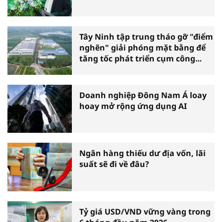
Tây Ninh tập trung tháo gỡ "điểm
nghẽn" giải phóng mặt bằng để
tăng tốc phát triển cụm công
nghiệp
Doanh nghiệp Đông Nam Á loay
hoay mở rộng ứng dụng AI
Ngân hàng thiếu dư địa vốn, lãi
suất sẽ đi về đâu?
Tỷ giá USD/VND vững vàng trong