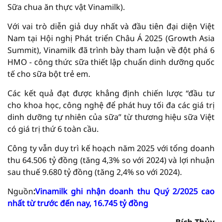
Sữa chua ăn thực vật Vinamilk).
Với vai trò diễn giả duy nhất và đầu tiên đại diện Việt
Nam tại Hội nghị Phát triển Châu Á 2025 (Growth Asia
Summit), Vinamilk đã trình bày tham luận về đột phá 6
HMO - công thức sữa thiết lập chuẩn dinh dưỡng quốc
tế cho sữa bột trẻ em.
Các kết quả đạt được khẳng định chiến lược “đầu tư
cho khoa học, công nghệ để phát huy tối đa các giá trị
dinh dưỡng tự nhiên của sữa” từ thương hiệu sữa Việt
có giá trị thứ 6 toàn cầu.
Công ty vẫn duy trì kế hoạch năm 2025 với tổng doanh
thu 64.506 tỷ đồng (tăng 4,3% so với 2024) và lợi nhuận
sau thuế 9.680 tỷ đồng (tăng 2,4% so với 2024).
Nguồn
:
Vinamilk ghi nhận doanh thu Quý 2/2025 cao
nhất từ trước đến nay, 16.745 tỷ đồng