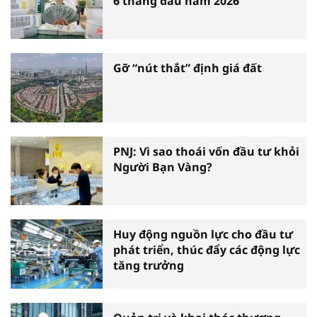
6 tháng đầu năm 2026
Gỡ “nút thắt” định giá đất
PNJ: Vì sao thoái vốn đầu tư khỏi
Người Bạn Vàng?
Huy động nguồn lực cho đầu tư
phát triển, thúc đẩy các động lực
tăng trưởng