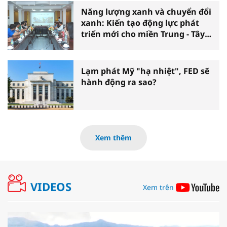
Năng lượng xanh và chuyển đổi
xanh: Kiến tạo động lực phát
triển mới cho miền Trung - Tây
Nguyên
Lạm phát Mỹ "hạ nhiệt", FED sẽ
hành động ra sao?
Xem thêm
VIDEOS
Xem trên