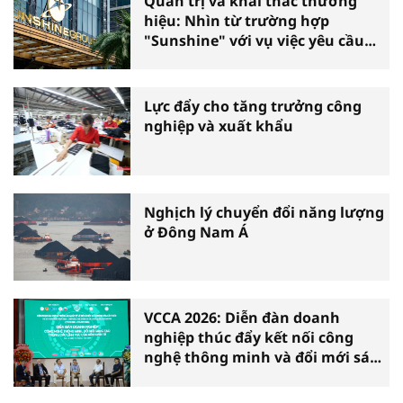
Quản trị và khai thác thương
hiệu: Nhìn từ trường hợp
"Sunshine" với vụ việc yêu cầu
phá sản
Lực đẩy cho tăng trưởng công
nghiệp và xuất khẩu
Nghịch lý chuyển đổi năng lượng
ở Đông Nam Á
VCCA 2026: Diễn đàn doanh
nghiệp thúc đẩy kết nối công
nghệ thông minh và đổi mới sáng
tạo vì tăng trưởng bền vững