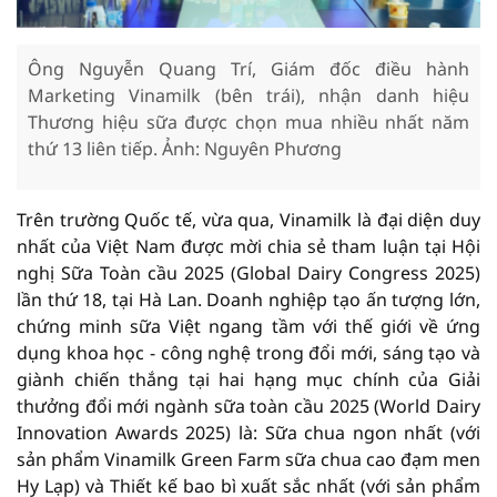
Ông Nguyễn Quang Trí, Giám đốc điều hành
Marketing Vinamilk (bên trái), nhận danh hiệu
Thương hiệu sữa được chọn mua nhiều nhất năm
thứ 13 liên tiếp. Ảnh: Nguyên Phương
Trên trường Quốc tế, vừa qua, Vinamilk là đại diện duy
nhất của Việt Nam được mời chia sẻ tham luận tại Hội
nghị Sữa Toàn cầu 2025 (Global Dairy Congress 2025)
lần thứ 18, tại Hà Lan. Doanh nghiệp tạo ấn tượng lớn,
chứng minh sữa Việt ngang tầm với thế giới về ứng
dụng khoa học - công nghệ trong đổi mới, sáng tạo và
giành chiến thắng tại hai hạng mục chính của Giải
thưởng đổi mới ngành sữa toàn cầu 2025 (World Dairy
Innovation Awards 2025) là: Sữa chua ngon nhất (với
sản phẩm Vinamilk Green Farm sữa chua cao đạm men
Hy Lạp) và Thiết kế bao bì xuất sắc nhất (với sản phẩm