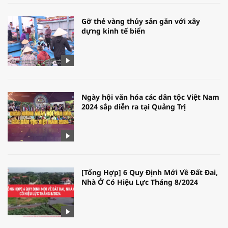
Gỡ thẻ vàng thủy sản gắn với xây
dựng kinh tế biển
Ngày hội văn hóa các dân tộc Việt Nam
2024 sắp diễn ra tại Quảng Trị
[Tổng Hợp] 6 Quy Định Mới Về Đất Đai,
Nhà Ở Có Hiệu Lực Tháng 8/2024