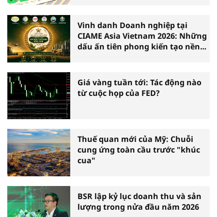
Vinh danh Doanh nghiệp tại
CIAME Asia Vietnam 2026: Những
dấu ấn tiên phong kiến tạo nền
nông nghiệp hiện đại
Giá vàng tuần tới: Tác động nào
từ cuộc họp của FED?
Thuế quan mới của Mỹ: Chuỗi
cung ứng toàn cầu trước "khúc
cua"
BSR lập kỷ lục doanh thu và sản
lượng trong nửa đầu năm 2026