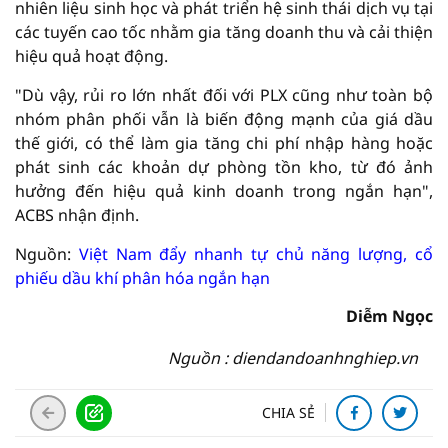
nhiên liệu sinh học và phát triển hệ sinh thái dịch vụ tại
các tuyến cao tốc nhằm gia tăng doanh thu và cải thiện
hiệu quả hoạt động.
"Dù vậy, rủi ro lớn nhất đối với PLX cũng như toàn bộ
nhóm phân phối vẫn là biến động mạnh của giá dầu
thế giới, có thể làm gia tăng chi phí nhập hàng hoặc
phát sinh các khoản dự phòng tồn kho, từ đó ảnh
hưởng đến hiệu quả kinh doanh trong ngắn hạn",
ACBS nhận định.
Nguồn:
Việt Nam đẩy nhanh tự chủ năng lượng, cổ
phiếu dầu khí phân hóa ngắn hạn
Diễm Ngọc
Nguồn : diendandoanhnghiep.vn
CHIA SẺ