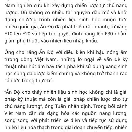
Nam nghiên cứu khi xây dựng chiến lược tự chủ năng
lượng. Dù không có nhiều tài nguyên dầu mỏ và khởi
động chương trình nhiên liệu sinh học muộn hơn
nhiều quốc gia, Ấn Độ đã phát triển rất nhanh, từ xăng
E10 lên E20 và tiếp tục quyết định nâng lên E30 nhằm
giảm phụ thuộc vào nhiên liệu nhập khẩu.
Ông cho rằng Ấn Độ với điều kiện khí hậu nóng ẩm
tương đồng Việt Nam, những lo ngại về vấn đề kỹ
thuật như hút ẩm hay tách pha khi sử dụng xăng sinh
học cũng đã được kiểm chứng và không trở thành rào
cản lớn trong thực tế.
“Ấn Độ cho thấy nhiên liệu sinh học không chỉ là giải
pháp kỹ thuật mà còn là giải pháp chiến lược cho tự
chủ năng lượng”, ông Tuấn nhận định. Trong bối cảnh
Việt Nam cần đa dạng hóa các nguồn năng lượng,
song song với phát triển xe điện và tiếp tục sử dụng
nhiên liệu hóa thạch trong giai đoạn chuyển tiếp, nhiên