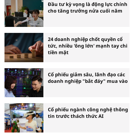
Đầu tư kỳ vọng là động lực chính
cho tăng trưởng nửa cuối năm
24 doanh nghiệp chốt quyền cổ
tức, nhiều 'ông lớn' mạnh tay chi
tiền mặt
Cổ phiếu giảm sâu, lãnh đạo các
doanh nghiệp "bắt đáy" mua vào
Cổ phiếu ngành công nghệ thông
tin trước thách thức AI