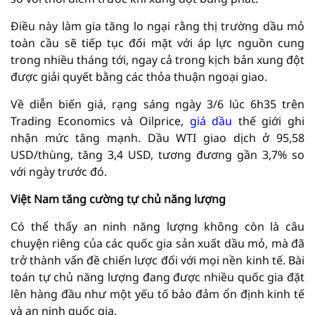
Điều này làm gia tăng lo ngại rằng thị trường dầu mỏ
toàn cầu sẽ tiếp tục đối mặt với áp lực nguồn cung
trong nhiều tháng tới, ngay cả trong kịch bản xung đột
được giải quyết bằng các thỏa thuận ngoại giao.
Về diễn biến giá, rạng sáng ngày 3/6 lúc 6h35 trên
Trading Economics và Oilprice,
giá dầu
thế giới ghi
nhận mức tăng mạnh. Dầu WTI giao dịch ở 95,58
USD/thùng, tăng 3,4 USD, tương đương gần 3,7% so
với ngày trước đó.
Việt Nam tăng cường tự chủ năng lượng
Có thể thấy an ninh năng lượng không còn là câu
chuyện riêng của các quốc gia sản xuất dầu mỏ, mà đã
trở thành vấn đề chiến lược đối với mọi nền kinh tế. Bài
toán tự chủ năng lượng đang được nhiều quốc gia đặt
lên hàng đầu như một yếu tố bảo đảm ổn định kinh tế
và an ninh quốc gia.