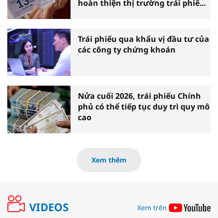
hoàn thiện thị trường trái phiếu
doanh nghiệp
Trái phiếu qua khẩu vị đầu tư của
các công ty chứng khoán
Nửa cuối 2026, trái phiếu Chính
phủ có thể tiếp tục duy trì quy mô
cao
Xem thêm
VIDEOS
Xem trên