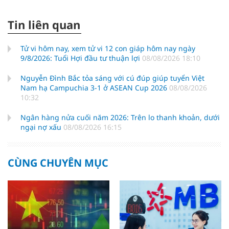
Tin liên quan
Tử vi hôm nay, xem tử vi 12 con giáp hôm nay ngày
9/8/2026: Tuổi Hợi đầu tư thuận lợi
08/08/2026 18:10
Nguyễn Đình Bắc tỏa sáng với cú đúp giúp tuyển Việt
Nam hạ Campuchia 3-1 ở ASEAN Cup 2026
08/08/2026
10:32
Ngân hàng nửa cuối năm 2026: Trên lo thanh khoản, dưới
ngại nợ xấu
08/08/2026 16:15
CÙNG CHUYÊN MỤC