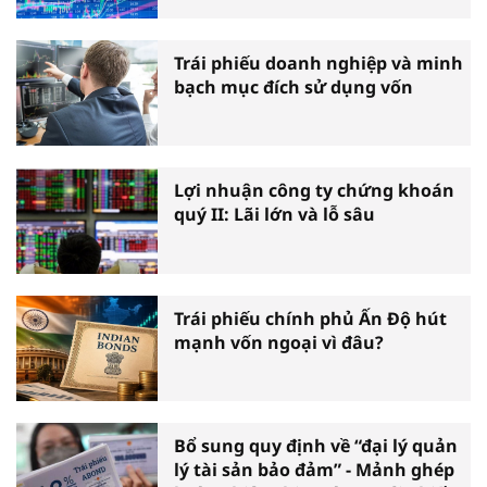
Trái phiếu doanh nghiệp và minh
bạch mục đích sử dụng vốn
Lợi nhuận công ty chứng khoán
quý II: Lãi lớn và lỗ sâu
Trái phiếu chính phủ Ấn Độ hút
mạnh vốn ngoại vì đâu?
Bổ sung quy định về “đại lý quản
lý tài sản bảo đảm” - Mảnh ghép