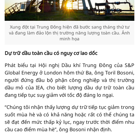
Xung đột tại Trung Đông hiện đã bước sang tháng thứ tư
và đang làm đảo lộn thị trường năng lượng toàn cầu. Ảnh
minh họa
D
ự trữ dầu toàn cầu có nguy
cơ lao dốc
Phát biểu tại Hội nghị Dầu khí Trung Đông của S&P
Global Energy ở London hôm thứ Ba, ông Toril Bosoni,
người đứng đầu bộ phận công nghiệp và thị trường
dầu mỏ của IEA, cho biết lượng dầu dự trữ toàn cầu
đang tiếp tục suy giảm với tốc độ đáng lo ngại.
“Chúng tôi nhận thấy lượng dự trữ tiếp tục giảm trong
suốt mùa hè và có khả năng hoặc rất có thể chúng ta
sẽ đạt đến mức thấp kỷ lục, ngay trước thời điểm nhu
cầu cao điểm mùa hè”, ông Bosoni nhận định.