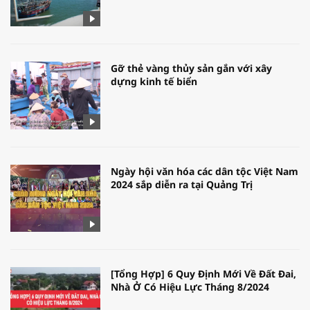
Gỡ thẻ vàng thủy sản gắn với xây
dựng kinh tế biển
Ngày hội văn hóa các dân tộc Việt Nam
2024 sắp diễn ra tại Quảng Trị
[Tổng Hợp] 6 Quy Định Mới Về Đất Đai,
Nhà Ở Có Hiệu Lực Tháng 8/2024