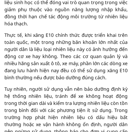
liệu sinh học có thể đóng vai trò quan trọng trong việc
giảm phụ thuộc vào nguồn năng lượng nhập khẩu,
đồng thời hạn chế tác động môi trường từ nhiên liệu
hóa thạch.
Thực tế, khi xăng E10 chính thức được triển khai trên
toàn quốc, một trong những băn khoăn lớn nhất của
người dân là liệu loại nhiên liệu này có ảnh hưởng đến
động cơ xe hay không. Theo các cơ quan quản lý và
nhiều hãng sản xuất ô tô, xe máy, phần lớn các dòng xe
đang lưu hành hiện nay đều có thể sử dụng xăng E10
bình thường nếu được bảo dưỡng đúng cách.
Tuy nhiên, người sử dụng vẫn nên bảo dưỡng định kỳ
hệ thống nhiên liệu, tránh để xe không hoạt động
trong thời gian dài và kiểm tra lượng nhiên liệu còn tồn
trong bình đối với các phương tiện ít sử dụng. Trong
trường hợp phát hiện nhiên liệu có dấu hiệu bất
thường hoặc xe vận hành không ổn định, người dân
nên ngừng sử dụng, thông báo cho đơn vị cung cấp