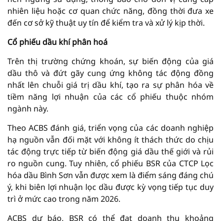
nhiên liệu hoặc cơ quan chức năng, đồng thời đưa xe
đến cơ sở kỹ thuật uy tín để kiểm tra và xử lý kịp thời.
Cổ phiếu dầu khí phân hoá
Trên thị trường chứng khoán, sự biến động của giá
dầu thô và đứt gãy cung ứng không tác động đồng
nhất lên chuỗi giá trị dầu khí, tạo ra sự phân hóa về
tiềm năng lợi nhuận của các cổ phiếu thuộc nhóm
ngành này.
Theo ACBS đánh giá, triển vọng của các doanh nghiệp
hạ nguồn vẫn đối mặt với không ít thách thức do chịu
tác động trực tiếp từ biến động giá dầu thế giới và rủi
ro nguồn cung. Tuy nhiên, cổ phiếu BSR của CTCP Lọc
hóa dầu Bình Sơn vẫn được xem là điểm sáng đáng chú
ý, khi biên lợi nhuận lọc dầu được kỳ vọng tiếp tục duy
trì ở mức cao trong năm 2026.
ACBS dự báo, BSR có thể đạt doanh thu khoảng