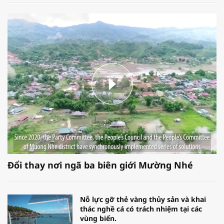
Đổi thay nơi ngã ba biên giới Mường Nhé
Nỗ lực gỡ thẻ vàng thủy sản và khai
thác nghề cá có trách nhiệm tại các
vùng biển.