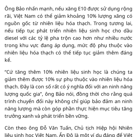
Ông Bảo nhấn mạnh, nếu xăng E10 được sử dụng rộng
rãi, Việt Nam có thể giảm khoảng 10% lượng xăng có
nguồn gốc từ nhiên liệu hóa thạch. Trong tương lai,
nếu tiếp tục phát triển nhiên liệu sinh học cho dầu
diesel với các tỷ lệ pha trộn cao hơn như nhiều nước
trong khu vực đang áp dụng, mức độ phụ thuộc vào
nhiên liệu hóa thạch có thể tiếp tục giảm thêm đáng
kể.
“Cứ tăng thêm 10% nhiên liệu sinh học là chúng ta
giảm thêm được 10% sự phụ thuộc vào nhiên liệu hóa
thạch. Đây là con số rất có ý nghĩa đối với an ninh năng
lượng quốc gia”, ông Bảo nói, đồng thời cho rằng quá
trình chuyển đổi này không chỉ giúp bảo đảm an ninh
năng lượng mà còn góp phần thực hiện mục tiêu tăng
trưởng xanh và phát triển bền vững.
Còn theo ông Đỗ Văn Tuấn, Chủ tịch Hiệp hội Nhiên
liệu sinh học Việt Nam, Ấn Độ là một ví dụ đáng để Việt