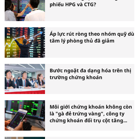
phiếu HPG và CTG?
Áp lực rút ròng theo nhóm quỹ dù
tâm lý phòng thủ đã giảm
Bước ngoặt đa dạng hóa trên thị
trường chứng khoán
Môi giới chứng khoán không còn
là "gà đẻ trứng vàng", công ty
chứng khoán đổi trụ cột tăng
trưởng