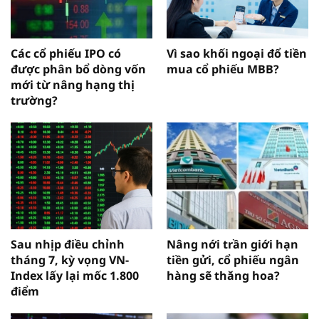
Các cổ phiếu IPO có
Vì sao khối ngoại đổ tiền
được phân bổ dòng vốn
mua cổ phiếu MBB?
mới từ nâng hạng thị
trường?
Sau nhịp điều chỉnh
Nâng nới trần giới hạn
tháng 7, kỳ vọng VN-
tiền gửi, cổ phiếu ngân
Index lấy lại mốc 1.800
hàng sẽ thăng hoa?
điểm