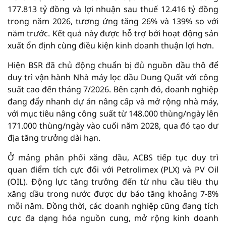
177.813 tỷ đồng và lợi nhuận sau thuế 12.416 tỷ đồng
trong năm 2026, tương ứng tăng 26% và 139% so với
năm trước. Kết quả này được hỗ trợ bởi hoạt động sản
xuất ổn định cùng điều kiện kinh doanh thuận lợi hơn.
Hiện BSR đã chủ động chuẩn bị đủ nguồn dầu thô để
duy trì vận hành Nhà máy lọc dầu Dung Quất với công
suất cao đến tháng 7/2026. Bên cạnh đó, doanh nghiệp
đang đẩy nhanh dự án nâng cấp và mở rộng nhà máy,
với mục tiêu nâng công suất từ 148.000 thùng/ngày lên
171.000 thùng/ngày vào cuối năm 2028, qua đó tạo dư
địa tăng trưởng dài hạn.
Ở mảng phân phối xăng dầu, ACBS tiếp tục duy trì
quan điểm tích cực đối với Petrolimex (PLX) và PV Oil
(OIL). Động lực tăng trưởng đến từ nhu cầu tiêu thụ
xăng dầu trong nước được dự báo tăng khoảng 7-8%
mỗi năm. Đồng thời, các doanh nghiệp cũng đang tích
cực đa dạng hóa nguồn cung, mở rộng kinh doanh