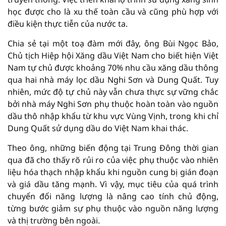
học được cho là xu thế toàn cầu và cũng phù hợp với
điều kiện thực tiễn của nước ta.
Chia sẻ tại một toạ đàm mới đây, ông Bùi Ngọc Bảo,
Chủ tịch Hiệp hội Xăng dầu Việt Nam cho biết hiện Việt
Nam tự chủ được khoảng 70% nhu cầu xăng dầu thông
qua hai nhà máy lọc dầu Nghi Sơn và Dung Quất. Tuy
nhiên, mức độ tự chủ này vẫn chưa thực sự vững chắc
bởi nhà máy Nghi Sơn phụ thuộc hoàn toàn vào nguồn
dầu thô nhập khẩu từ khu vực Vùng Vịnh, trong khi chỉ
Dung Quất sử dụng dầu do Việt Nam khai thác.
Theo ông, những biến động tại Trung Đông thời gian
qua đã cho thấy rõ rủi ro của việc phụ thuộc vào nhiên
liệu hóa thạch nhập khẩu khi nguồn cung bị gián đoạn
và giá dầu tăng mạnh. Vì vậy, mục tiêu của quá trình
chuyển đổi năng lượng là nâng cao tính chủ động,
từng bước giảm sự phụ thuộc vào nguồn năng lượng
và thị trường bên ngoài.