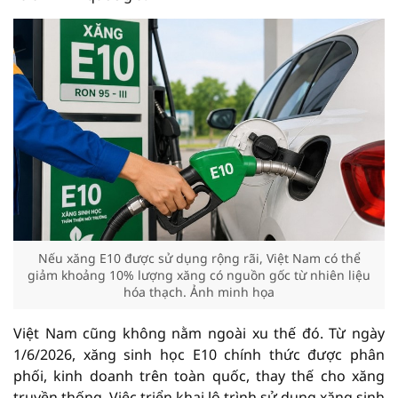
Nếu xăng E10 được sử dụng rộng rãi, Việt Nam có thể
giảm khoảng 10% lượng xăng có nguồn gốc từ nhiên liệu
hóa thạch. Ảnh minh họa
Việt Nam cũng không nằm ngoài xu thế đó. Từ ngày
1/6/2026, xăng sinh học E10 chính thức được phân
phối, kinh doanh trên toàn quốc, thay thế cho xăng
truyền thống. Việc triển khai lộ trình sử dụng xăng sinh