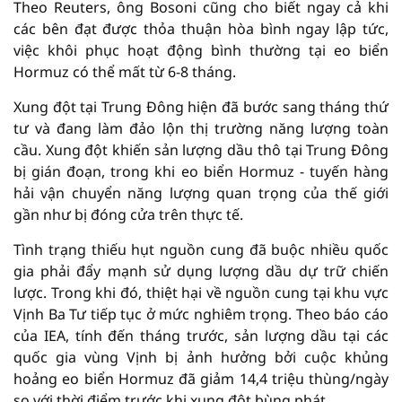
Theo Reuters, ông Bosoni cũng cho biết ngay cả khi
các bên đạt được thỏa thuận hòa bình ngay lập tức,
việc khôi phục hoạt động bình thường tại eo biển
Hormuz có thể mất từ 6-8 tháng.
Xung đột tại Trung Đông hiện đã bước sang tháng thứ
tư và đang làm đảo lộn thị trường năng lượng toàn
cầu. Xung đột khiến sản lượng dầu thô tại Trung Đông
bị gián đoạn, trong khi eo biển Hormuz - tuyến hàng
hải vận chuyển năng lượng quan trọng của thế giới
gần như bị đóng cửa trên thực tế.
Tình trạng thiếu hụt nguồn cung đã buộc nhiều quốc
gia phải đẩy mạnh sử dụng lượng dầu dự trữ chiến
lược. Trong khi đó, thiệt hại về nguồn cung tại khu vực
Vịnh Ba Tư tiếp tục ở mức nghiêm trọng. Theo báo cáo
của IEA, tính đến tháng trước, sản lượng dầu tại các
quốc gia vùng Vịnh bị ảnh hưởng bởi cuộc khủng
hoảng eo biển Hormuz đã giảm 14,4 triệu thùng/ngày
so với thời điểm trước khi xung đột bùng phát.