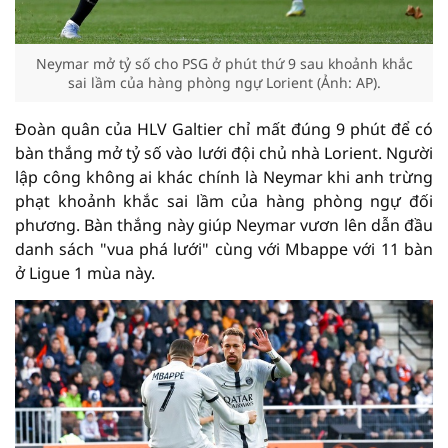
Neymar mở tỷ số cho PSG ở phút thứ 9 sau khoảnh khắc
sai lầm của hàng phòng ngự Lorient (Ảnh: AP).
Đoàn quân của HLV Galtier chỉ mất đúng 9 phút để có
bàn thắng mở tỷ số vào lưới đội chủ nhà Lorient. Người
lập công không ai khác chính là Neymar khi anh trừng
phạt khoảnh khắc sai lầm của hàng phòng ngự đối
phương. Bàn thắng này giúp Neymar vươn lên dẫn đầu
danh sách "vua phá lưới" cùng với Mbappe với 11 bàn
ở Ligue 1 mùa này.