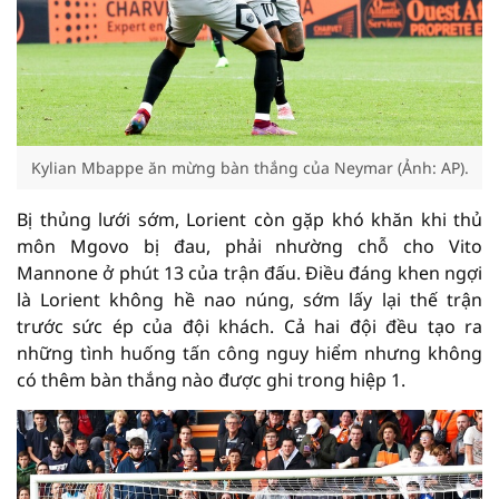
Kylian Mbappe ăn mừng bàn thắng của Neymar (Ảnh: AP).
Bị thủng lưới sớm, Lorient còn gặp khó khăn khi thủ
môn Mgovo bị đau, phải nhường chỗ cho Vito
Mannone ở phút 13 của trận đấu. Điều đáng khen ngợi
là Lorient không hề nao núng, sớm lấy lại thế trận
trước sức ép của đội khách. Cả hai đội đều tạo ra
những tình huống tấn công nguy hiểm nhưng không
có thêm bàn thắng nào được ghi trong hiệp 1.