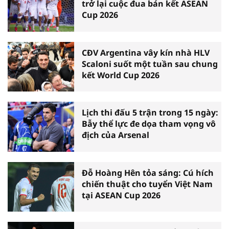
trở lại cuộc đua bán kết ASEAN
Cup 2026
CĐV Argentina vây kín nhà HLV
Scaloni suốt một tuần sau chung
kết World Cup 2026
Lịch thi đấu 5 trận trong 15 ngày:
Bẫy thể lực đe dọa tham vọng vô
địch của Arsenal
Đỗ Hoàng Hên tỏa sáng: Cú hích
chiến thuật cho tuyển Việt Nam
tại ASEAN Cup 2026