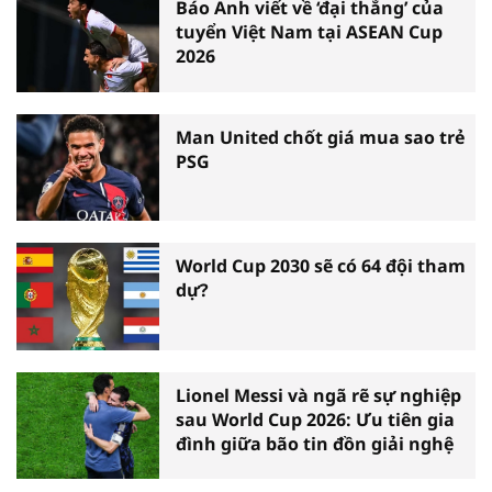
Báo Anh viết về ‘đại thắng’ của
tuyển Việt Nam tại ASEAN Cup
2026
Man United chốt giá mua sao trẻ
PSG
World Cup 2030 sẽ có 64 đội tham
dự?
Lionel Messi và ngã rẽ sự nghiệp
sau World Cup 2026: Ưu tiên gia
đình giữa bão tin đồn giải nghệ