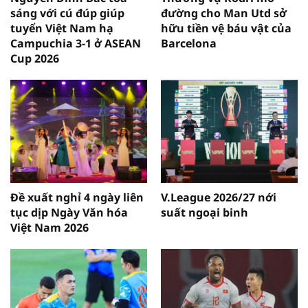
sáng với cú đúp giúp
đường cho Man Utd sở
tuyển Việt Nam hạ
hữu tiền vệ báu vật của
Campuchia 3-1 ở ASEAN
Barcelona
Cup 2026
Đề xuất nghỉ 4 ngày liên
V.League 2026/27 nới
tục dịp Ngày Văn hóa
suất ngoại binh
Việt Nam 2026