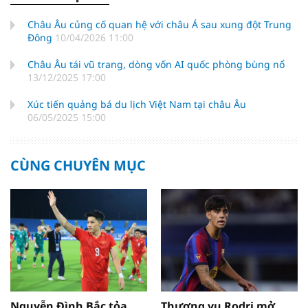
Châu Âu củng cố quan hệ với châu Á sau xung đột Trung
Đông
10/04/2026 11:00
Châu Âu tái vũ trang, dòng vốn AI quốc phòng bùng nổ
13/12/2025 17:00
Xúc tiến quảng bá du lịch Việt Nam tại châu Âu
06/05/2025 15:00
CÙNG CHUYÊN MỤC
Nguyễn Đình Bắc tỏa
Thương vụ Rodri mở