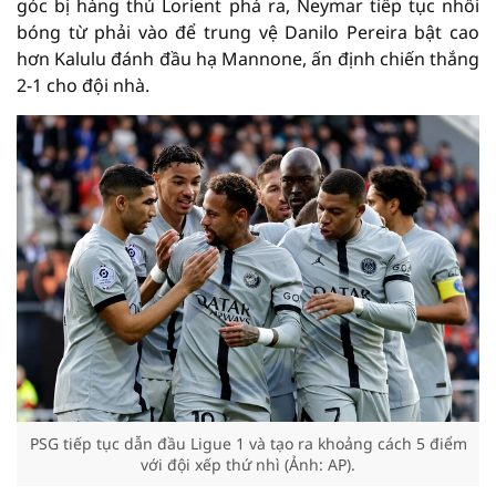
góc bị hàng thủ Lorient phá ra, Neymar tiếp tục nhồi
bóng từ phải vào để trung vệ Danilo Pereira bật cao
hơn Kalulu đánh đầu hạ Mannone, ấn định chiến thắng
2-1 cho đội nhà.
PSG tiếp tục dẫn đầu Ligue 1 và tạo ra khoảng cách 5 điểm
với đội xếp thứ nhì (Ảnh: AP).