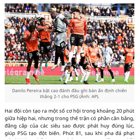
Danilo Pereira bật cao đánh đầu ghi bàn ấn định chiến
thắng 2-1 cho PSG (Ảnh: AP).
Hai đội còn tạo ra một số cơ hội trong khoảng 20 phút
giữa hiệp hai, nhưng trong thế trận có phần cân bằng,
đẳng cấp của các siêu sao được phát huy đúng lúc,
giúp PSG tạo đột biến. Phút 81, sau khi pha đá phạt