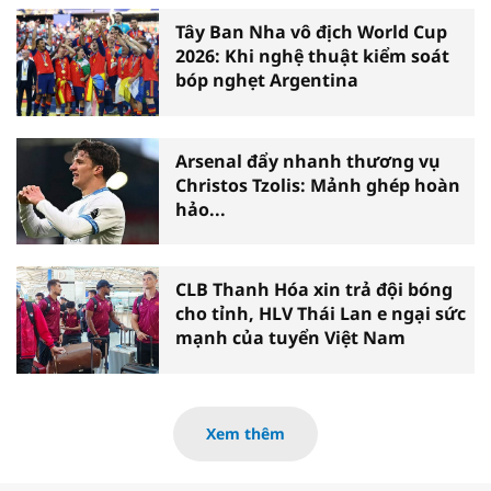
Tây Ban Nha vô địch World Cup
2026: Khi nghệ thuật kiểm soát
bóp nghẹt Argentina
Arsenal đẩy nhanh thương vụ
Christos Tzolis: Mảnh ghép hoàn
hảo...
CLB Thanh Hóa xin trả đội bóng
cho tỉnh, HLV Thái Lan e ngại sức
mạnh của tuyển Việt Nam
Xem thêm