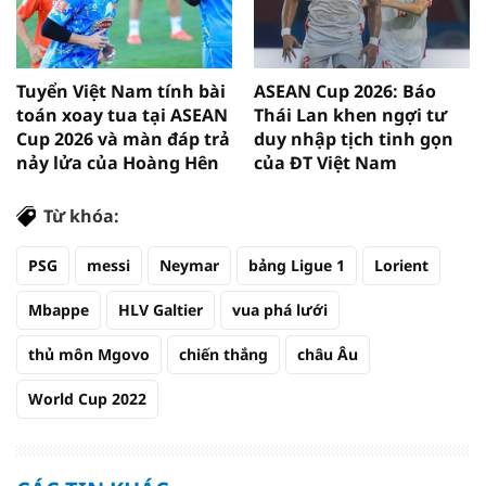
Tuyển Việt Nam tính bài
ASEAN Cup 2026: Báo
toán xoay tua tại ASEAN
Thái Lan khen ngợi tư
Cup 2026 và màn đáp trả
duy nhập tịch tinh gọn
nảy lửa của Hoàng Hên
của ĐT Việt Nam
Từ khóa:
PSG
messi
Neymar
bảng Ligue 1
Lorient
Mbappe
HLV Galtier
vua phá lưới
thủ môn Mgovo
chiến thắng
châu Âu
World Cup 2022