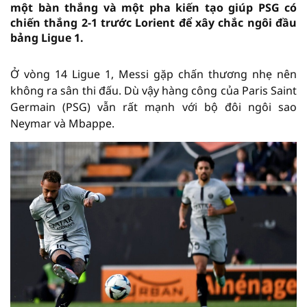
một bàn thắng và một pha kiến tạo giúp PSG có
chiến thắng 2-1 trước Lorient để xây chắc ngôi đầu
bảng Ligue 1.
Ở vòng 14 Ligue 1, Messi gặp chấn thương nhẹ nên
không ra sân thi đấu. Dù vậy hàng công của Paris Saint
Germain (PSG) vẫn rất mạnh với bộ đôi ngôi sao
Neymar và Mbappe.