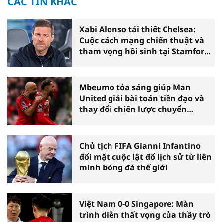
CÁC TIN KHÁC
Xabi Alonso tái thiết Chelsea:
Cuộc cách mạng chiến thuật và
tham vọng hồi sinh tại Stamford
Bridge
Mbeumo tỏa sáng giúp Man
United giải bài toán tiền đạo và
thay đổi chiến lược chuyển
nhượng
Chủ tịch FIFA Gianni Infantino
đối mặt cuộc lật đổ lịch sử từ liên
minh bóng đá thế giới
Việt Nam 0-0 Singapore: Màn
trình diễn thất vọng của thầy trò