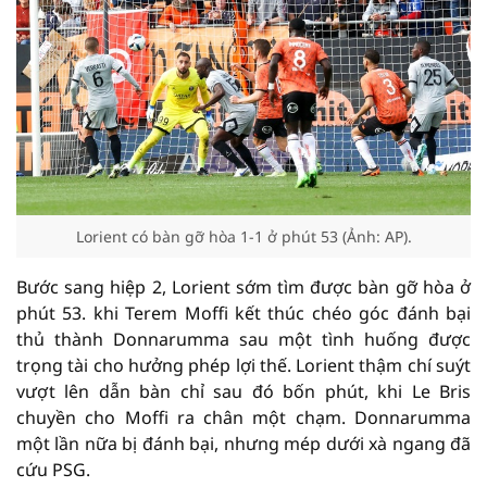
Lorient có bàn gỡ hòa 1-1 ở phút 53 (Ảnh: AP).
Bước sang hiệp 2, Lorient sớm tìm được bàn gỡ hòa ở
phút 53. khi Terem Moffi kết thúc chéo góc đánh bại
thủ thành Donnarumma sau một tình huống được
trọng tài cho hưởng phép lợi thế. Lorient thậm chí suýt
vượt lên dẫn bàn chỉ sau đó bốn phút, khi Le Bris
chuyền cho Moffi ra chân một chạm. Donnarumma
một lần nữa bị đánh bại, nhưng mép dưới xà ngang đã
cứu PSG.