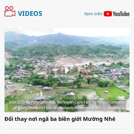
VIDEOS
Xem trên
Đổi thay nơi ngã ba biên giới Mường Nhé