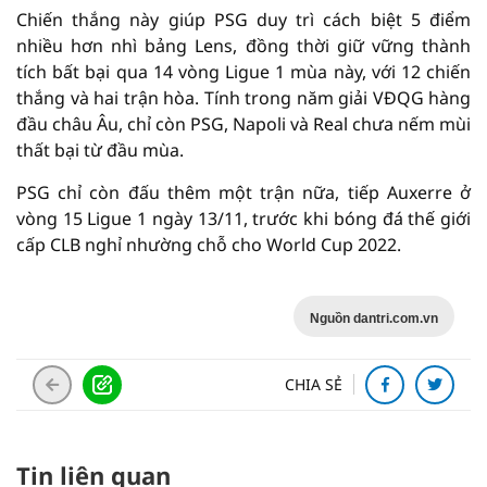
Chiến thắng này giúp PSG duy trì cách biệt 5 điểm
nhiều hơn nhì bảng Lens, đồng thời giữ vững thành
tích bất bại qua 14 vòng Ligue 1 mùa này, với 12 chiến
thắng và hai trận hòa. Tính trong năm giải VĐQG hàng
đầu châu Âu, chỉ còn PSG, Napoli và Real chưa nếm mùi
thất bại từ đầu mùa.
PSG chỉ còn đấu thêm một trận nữa, tiếp Auxerre ở
vòng 15 Ligue 1 ngày 13/11, trước khi bóng đá thế giới
cấp CLB nghỉ nhường chỗ cho World Cup 2022.
Nguồn dantri.com.vn
CHIA SẺ
Tin liên quan