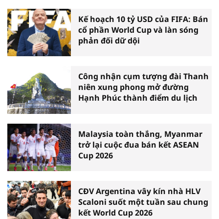
Kế hoạch 10 tỷ USD của FIFA: Bán
cổ phần World Cup và làn sóng
phản đối dữ dội
Công nhận cụm tượng đài Thanh
niên xung phong mở đường
Hạnh Phúc thành điểm du lịch
Malaysia toàn thắng, Myanmar
trở lại cuộc đua bán kết ASEAN
Cup 2026
CĐV Argentina vây kín nhà HLV
Scaloni suốt một tuần sau chung
kết World Cup 2026