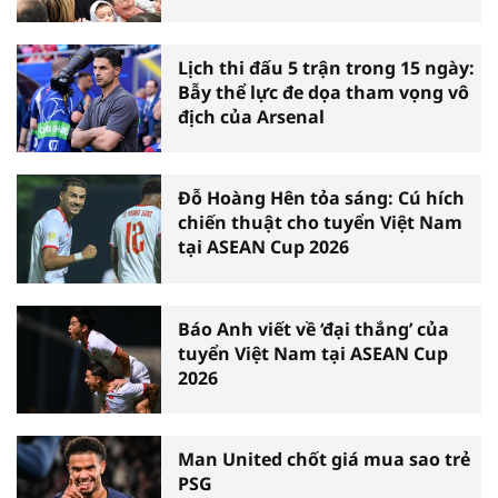
Lịch thi đấu 5 trận trong 15 ngày:
Bẫy thể lực đe dọa tham vọng vô
địch của Arsenal
Đỗ Hoàng Hên tỏa sáng: Cú hích
chiến thuật cho tuyển Việt Nam
tại ASEAN Cup 2026
Báo Anh viết về ‘đại thắng’ của
tuyển Việt Nam tại ASEAN Cup
2026
Man United chốt giá mua sao trẻ
PSG