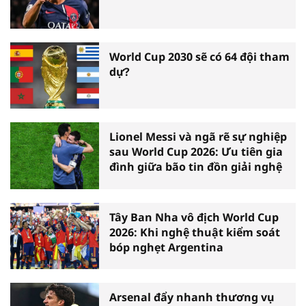
World Cup 2030 sẽ có 64 đội tham
dự?
Lionel Messi và ngã rẽ sự nghiệp
sau World Cup 2026: Ưu tiên gia
đình giữa bão tin đồn giải nghệ
Tây Ban Nha vô địch World Cup
2026: Khi nghệ thuật kiểm soát
bóp nghẹt Argentina
Arsenal đẩy nhanh thương vụ