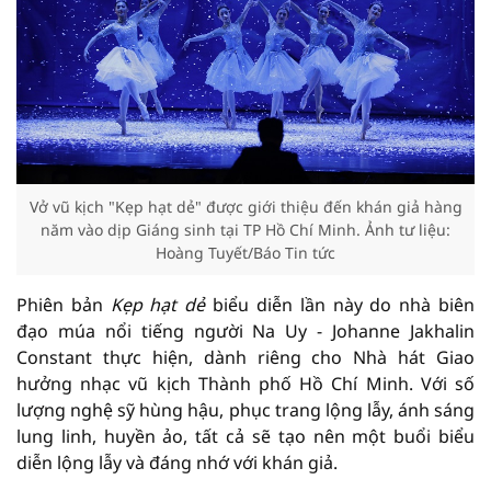
Vở vũ kịch "Kẹp hạt dẻ" được giới thiệu đến khán giả hàng
năm vào dịp Giáng sinh tại TP Hồ Chí Minh. Ảnh tư liệu:
Hoàng Tuyết/Báo Tin tức
Phiên bản
Kẹp hạt dẻ
biểu diễn lần này do nhà biên
đạo múa nổi tiếng người Na Uy - Johanne Jakhalin
Constant thực hiện, dành riêng cho Nhà hát Giao
hưởng nhạc vũ kịch Thành phố Hồ Chí Minh. Với số
lượng nghệ sỹ hùng hậu, phục trang lộng lẫy, ánh sáng
lung linh, huyền ảo, tất cả sẽ tạo nên một buổi biểu
diễn lộng lẫy và đáng nhớ với khán giả.