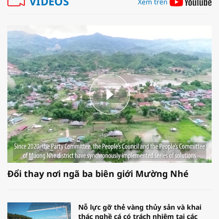
VIDEOS
Xem trên
Đổi thay nơi ngã ba biên giới Mường Nhé
Nỗ lực gỡ thẻ vàng thủy sản và khai
thác nghề cá có trách nhiệm tại các