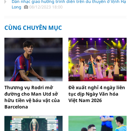
Dàn nhạc giao hưởng trình diễn trên du thuyền ở Vịnh Hạ
Long
08/12/2023 18:00
CÙNG CHUYÊN MỤC
Thương vụ Rodri mở
Đề xuất nghỉ 4 ngày liên
đường cho Man Utd sở
tục dịp Ngày Văn hóa
hữu tiền vệ báu vật của
Việt Nam 2026
Barcelona