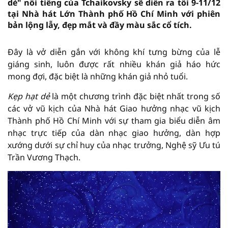
dẻ" nổi tiếng của Tchaikovsky sẽ diễn ra tối 9-11/12
tại Nhà hát Lớn Thành phố Hồ Chí Minh với phiên
bản lộng lẫy, đẹp mắt và đầy màu sắc cổ tích.
Đây là vở diễn gắn với không khí tưng bừng của lễ
giáng sinh, luôn được rất nhiều khán giả háo hức
mong đợi, đặc biệt là những khán giả nhỏ tuổi.
Kẹp hạt dẻ
là một chương trình đặc biệt nhất trong số
các vở vũ kịch của Nhà hát Giao hưởng nhạc vũ kịch
Thành phố Hồ Chí Minh với sự tham gia biểu diễn âm
nhạc trực tiếp của dàn nhạc giao hưởng, dàn hợp
xướng dưới sự chỉ huy của nhạc trưởng, Nghệ sỹ Ưu tú
Trần Vương Thạch.