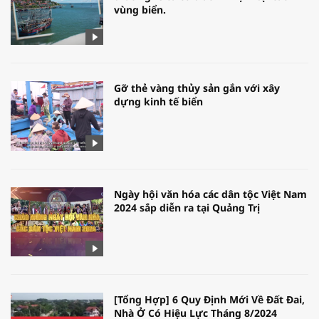
vùng biển.
Gỡ thẻ vàng thủy sản gắn với xây
dựng kinh tế biển
Ngày hội văn hóa các dân tộc Việt Nam
2024 sắp diễn ra tại Quảng Trị
[Tổng Hợp] 6 Quy Định Mới Về Đất Đai,
Nhà Ở Có Hiệu Lực Tháng 8/2024