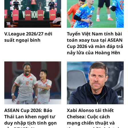
V.League 2026/27 nới
Tuyển Việt Nam tính bài
suất ngoại binh
toán xoay tua tại ASEAN
Cup 2026 và màn đáp trả
nảy lửa của Hoàng Hên
ASEAN Cup 2026: Báo
Xabi Alonso tái thiết
Thái Lan khen ngợi tư
Chelsea: Cuộc cách
duy nhập tịch tinh gọn
mạng chiến thuật và