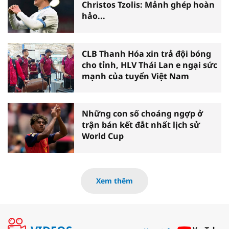
Christos Tzolis: Mảnh ghép hoàn
hảo...
CLB Thanh Hóa xin trả đội bóng
cho tỉnh, HLV Thái Lan e ngại sức
mạnh của tuyển Việt Nam
Những con số choáng ngợp ở
trận bán kết đắt nhất lịch sử
World Cup
Xem thêm