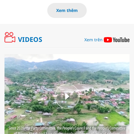
Xem thêm
VIDEOS
Xem trên