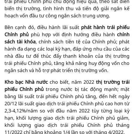
trái phiếu Chính phủ chủ động hiệu quả, theo sát diễn
biến thị trường, tình hình thu và tiến độ giải ngân kế
hoạch vốn đầu tư công ngân sách trung ương.
Bên cạnh đó, điều hành lãi suất
phát hành trái phiếu
Chính phủ
phù hợp với định hướng điều hành
chính
sách tài khóa
, chính sách tiền tệ của Chính phủ; phát
hành đa dạng các loại kỳ hạn, đáp ứng nhu cầu của các
nhà đầu tư để thúc đẩy thanh khoản của thị trường
trái phiếu Chính phủ, tăng khả năng huy động vốn cho
ngân sách và hỗ trợ phát triển thị trường vốn.
Kho bạc Nhà nước
cho biết, năm 2022
thị trường trái
phiếu Chính phủ
trong nước bị tác động mạnh; mặt
bằng lãi suất trái phiếu Chính phủ tăng, đến hết ngày
20/12 lãi suất giao dịch trái phiếu Chính phủ cao hơn từ
2,3-4,12%/năm so với đầu năm 2022 tùy từng loại kỳ
hạn, khối lượng giao dịch trái phiếu Chính phủ giảm,
khối lượng giao dịch trái phiếu Chính phủ tháng
11/2022 chỉ bằng khoảng 1/4 lần so với tháng 4/2022.