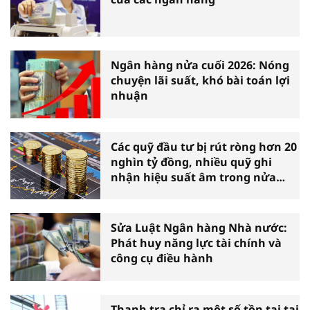
Ngân hàng nửa cuối 2026: Nóng
chuyện lãi suất, khó bài toán lợi
nhuận
Các quỹ đầu tư bị rút ròng hơn 20
nghìn tỷ đồng, nhiều quỹ ghi
nhận hiệu suất âm trong nửa
đầu năm
Sửa Luật Ngân hàng Nhà nước:
Phát huy năng lực tài chính và
công cụ điều hành
Thanh tra chỉ ra một số tồn tại tại