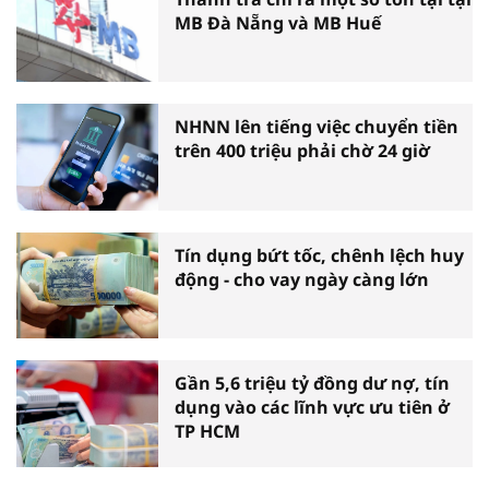
MB Đà Nẵng và MB Huế
NHNN lên tiếng việc chuyển tiền
trên 400 triệu phải chờ 24 giờ
Tín dụng bứt tốc, chênh lệch huy
động - cho vay ngày càng lớn
Gần 5,6 triệu tỷ đồng dư nợ, tín
dụng vào các lĩnh vực ưu tiên ở
TP HCM