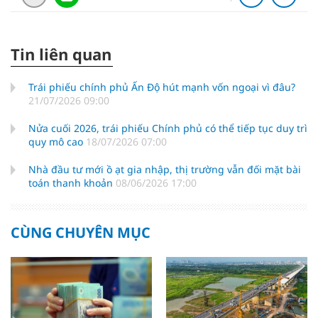
Tin liên quan
Trái phiếu chính phủ Ấn Độ hút mạnh vốn ngoại vì đâu?
21/07/2026 09:00
Nửa cuối 2026, trái phiếu Chính phủ có thể tiếp tục duy trì
quy mô cao
18/07/2026 07:00
Nhà đầu tư mới ồ ạt gia nhập, thị trường vẫn đối mặt bài
toán thanh khoản
08/06/2026 17:00
CÙNG CHUYÊN MỤC