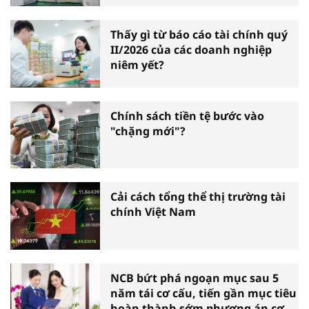
Thấy gì từ báo cáo tài chính quý
II/2026 của các doanh nghiệp
niêm yết?
Chính sách tiền tệ bước vào
"chặng mới"?
Cải cách tổng thể thị trường tài
chính Việt Nam
NCB bứt phá ngoạn mục sau 5
năm tái cơ cấu, tiến gần mục tiêu
hoàn thành sớm phương án cơ