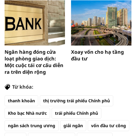
Ngân hàng đóng cửa
Xoay vốn cho hạ tầng
loạt phòng giao dịch:
đầu tư
Một cuộc tái cơ cấu diễn
ra trên diện rộng
Từ khóa:
thanh khoản
thị trường trái phiếu Chính phủ
Kho bạc Nhà nước
trái phiếu Chính phủ
ngân sách trung ương
giải ngân
vốn đầu tư công