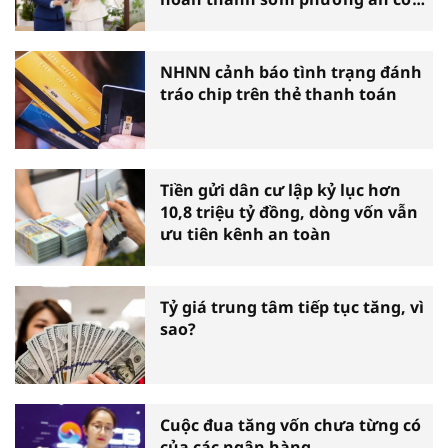
cấu lại
NHNN cảnh báo tình trạng đánh
tráo chip trên thẻ thanh toán
Tiền gửi dân cư lập kỷ lục hơn
10,8 triệu tỷ đồng, dòng vốn vẫn
ưu tiên kênh an toàn
Tỷ giá trung tâm tiếp tục tăng, vì
sao?
Cuộc đua tăng vốn chưa từng có
của các ngân hàng