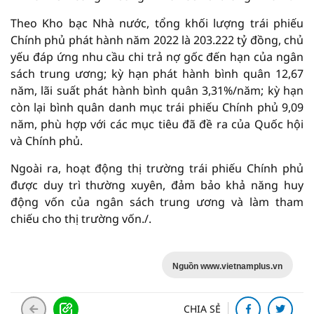
Theo Kho bạc Nhà nước, tổng khối lượng trái phiếu
Chính phủ phát hành năm 2022 là 203.222 tỷ đồng, chủ
yếu đáp ứng nhu cầu chi trả nợ gốc đến hạn của ngân
sách trung ương; kỳ hạn phát hành bình quân 12,67
năm, lãi suất phát hành bình quân 3,31%/năm; kỳ hạn
còn lại bình quân danh mục trái phiếu Chính phủ 9,09
năm, phù hợp với các mục tiêu đã đề ra của Quốc hội
và Chính phủ.
Ngoài ra, hoạt động thị trường trái phiếu Chính phủ
được duy trì thường xuyên, đảm bảo khả năng huy
động vốn của ngân sách trung ương và làm tham
chiếu cho thị trường vốn./.
Nguồn www.vietnamplus.vn
CHIA SẺ