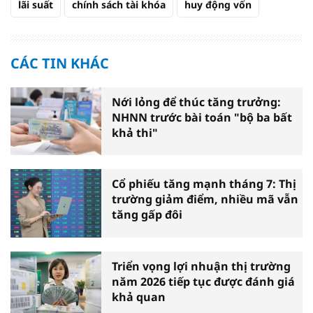
lãi suất
chính sách tài khóa
huy động vốn
CÁC TIN KHÁC
Nới lỏng để thúc tăng trưởng:
NHNN trước bài toán "bộ ba bất
khả thi"
Cổ phiếu tăng mạnh tháng 7: Thị
trường giảm điểm, nhiều mã vẫn
tăng gấp đôi
Triển vọng lợi nhuận thị trường
năm 2026 tiếp tục được đánh giá
khả quan