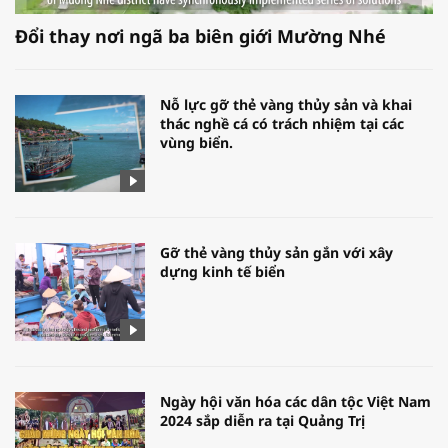
Đổi thay nơi ngã ba biên giới Mường Nhé
Nỗ lực gỡ thẻ vàng thủy sản và khai
thác nghề cá có trách nhiệm tại các
vùng biển.
Gỡ thẻ vàng thủy sản gắn với xây
dựng kinh tế biển
Ngày hội văn hóa các dân tộc Việt Nam
2024 sắp diễn ra tại Quảng Trị