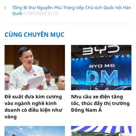
Tổng Bí thư Nguyễn Phú Trọng tiếp Chủ tịch Quốc hội Hàn
Quốc
17/01/2023 21:12
CÙNG CHUYÊN MỤC
Đề xuất đưa kim cương
Nhu cầu xe điện tăng
vào ngành nghề kinh
tốc, thúc đẩy thị trường
doanh có điều kiện như
Đông Nam Á
vàng