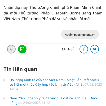
Nhân dịp này, Thủ tướng Chính phủ Phạm Minh Chính
đã mời Thủ tướng Pháp Elisabeth Borne sang thăm
Việt Nam. Thủ tướng Pháp đã vui vẻ nhận lời mời.
Nguồn baochinhphu.vn
CHIA SẺ
Tin liên quan
Hội nghị Kinh tế cấp cao Việt Nam - Nhật Bản: Mở nhiều
cơ hội mới thúc đẩy hợp tác kinh tế Việt - Nhật
07/03/2023
14:14
Năm 2022, ngành y tế đã vượt và đạt cả 3 chỉ tiêu Quốc
hội giao
24/02/2023 11:48