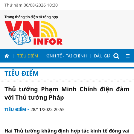
Thứ năm 06/08/2026 10:30
Trang thông tin điện tử tổng hợp
ƯƠNG
TIÊU ĐIỂM
KINH TẾ - TÀI CHÍNH
ĐẤU GIÁ - ĐẤU THẦ
TIÊU ĐIỂM
Thủ tướng Phạm Minh Chính điện đàm
với Thủ tướng Pháp
TIÊU ĐIỂM
28/11/2022 20:55
Hai Thủ tướng khẳng định hợp tác kinh tế đóng vai