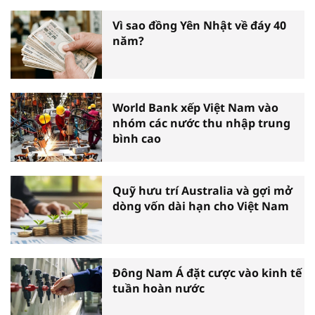
biểu toàn quốc
Vì sao đồng Yên Nhật về đáy 40
năm?
World Bank xếp Việt Nam vào
nhóm các nước thu nhập trung
bình cao
Quỹ hưu trí Australia và gợi mở
dòng vốn dài hạn cho Việt Nam
Đông Nam Á đặt cược vào kinh tế
tuần hoàn nước