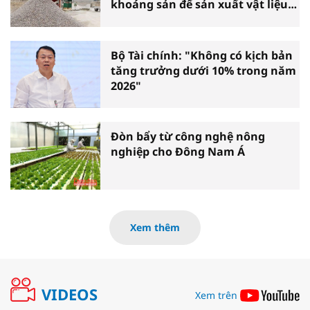
khoáng sản để sản xuất vật liệu
xây dựng
Bộ Tài chính: "Không có kịch bản
tăng trưởng dưới 10% trong năm
2026"
Đòn bẩy từ công nghệ nông
nghiệp cho Đông Nam Á
Xem thêm
VIDEOS
Xem trên