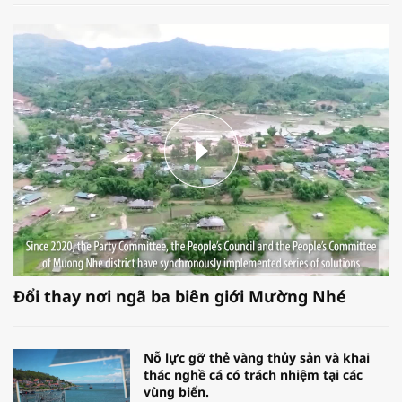
Đổi thay nơi ngã ba biên giới Mường Nhé
Nỗ lực gỡ thẻ vàng thủy sản và khai
thác nghề cá có trách nhiệm tại các
vùng biển.