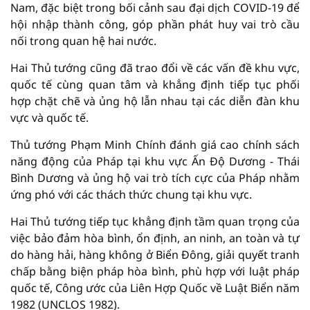
Nam, đặc biệt trong bối cảnh sau đại dịch COVID-19 để
hội nhập thành công, góp phần phát huy vai trò cầu
nối trong quan hệ hai nước.
Hai Thủ tướng cũng đã trao đổi về các vấn đề khu vực,
quốc tế cùng quan tâm và khẳng định tiếp tục phối
hợp chặt chẽ và ủng hộ lẫn nhau tại các diễn đàn khu
vực và quốc tế.
Thủ tướng Phạm Minh Chính đánh giá cao chính sách
năng động của Pháp tại khu vực Ấn Độ Dương - Thái
Bình Dương và ủng hộ vai trò tích cực của Pháp nhằm
ứng phó với các thách thức chung tại khu vực.
Hai Thủ tướng tiếp tục khẳng định tầm quan trọng của
việc bảo đảm hòa bình, ổn định, an ninh, an toàn và tự
do hàng hải, hàng không ở Biển Đông, giải quyết tranh
chấp bằng biện pháp hòa bình, phù hợp với luật pháp
quốc tế, Công ước của Liên Hợp Quốc về Luật Biển năm
1982 (UNCLOS 1982).