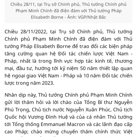
Chiều 28/11, tại Trụ sở Chính phủ, Thủ tướng Chính phủ
Phạm Minh Chính đã điện đàm với Thủ tướng Pháp
Elisabeth Borne - Ảnh: VGP/Nhật Bắc
Chiều 28/11/2022, tại Trụ sở Chính phủ, Thủ tướng
Chính phủ Phạm Minh Chính đã điện đàm với Thủ
tướng Pháp Elisabeth Borne để trao đổi các biện pháp
tăng cường quan hệ Đối tác chiến lược Việt Nam -
Pháp, nhất là trong lĩnh vực hợp tác kinh tế, thương
mại, đầu tư, hướng tới kỷ niệm 50 năm thiết lập quan
hệ ngoại giao Việt Nam - Pháp và 10 năm Đối tác chiến
lược trong năm 2023.
Nhân dịp này, Thủ tướng Chính phủ Phạm Minh Chính
gửi lời thăm hỏi và lời chào của Tổng Bí thư Nguyễn
Phú Trọng, Chủ tịch nước Nguyễn Xuân Phúc, Chủ tịch
Quốc hội Vương Đình Huệ và của cá nhân Thủ tướng
tới Tổng thống Emmanuel Macron và các lãnh đạo cấp
cao Pháp; chào mừng chuyến thăm chính thức Việt