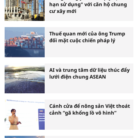
hạn sử dụng" với căn hộ chung
cư xây mới
Thuế quan mới của ông Trump
đối mặt cuộc chiến pháp lý
AI và trung tâm dữ liệu thúc đẩy
lưới điện chung ASEAN
Cánh cửa để nông sản Việt thoát
cảnh “gã khổng lồ vô hình”