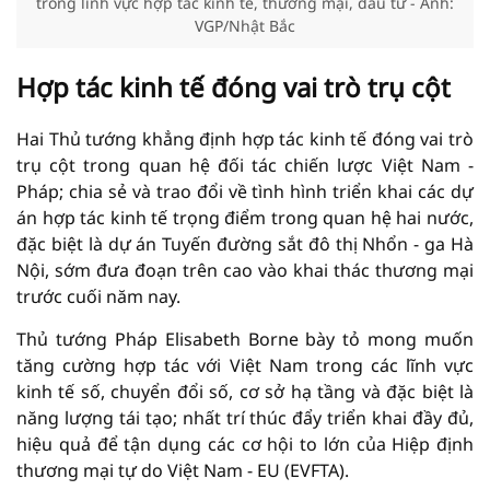
trong lĩnh vực hợp tác kinh tế, thương mại, đầu tư - Ảnh:
VGP/Nhật Bắc
Hợp tác kinh tế đóng vai trò trụ cột
Hai Thủ tướng khẳng định hợp tác kinh tế đóng vai trò
trụ cột trong quan hệ đối tác chiến lược Việt Nam -
Pháp; chia sẻ và trao đổi về tình hình triển khai các dự
án hợp tác kinh tế trọng điểm trong quan hệ hai nước,
đặc biệt là dự án Tuyến đường sắt đô thị Nhổn - ga Hà
Nội, sớm đưa đoạn trên cao vào khai thác thương mại
trước cuối năm nay.
Thủ tướng Pháp Elisabeth Borne bày tỏ mong muốn
tăng cường hợp tác với Việt Nam trong các lĩnh vực
kinh tế số, chuyển đổi số, cơ sở hạ tầng và đặc biệt là
năng lượng tái tạo; nhất trí thúc đẩy triển khai đầy đủ,
hiệu quả để tận dụng các cơ hội to lớn của Hiệp định
thương mại tự do Việt Nam - EU (EVFTA).