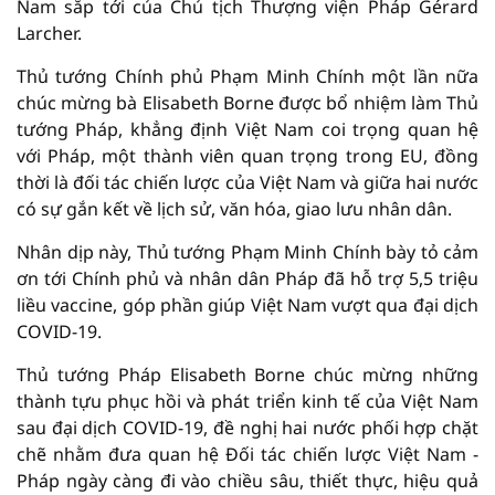
Nam sắp tới của Chủ tịch Thượng viện Pháp Gérard
Larcher.
Thủ tướng Chính phủ Phạm Minh Chính một lần nữa
chúc mừng bà Elisabeth Borne được bổ nhiệm làm Thủ
tướng Pháp, khẳng định Việt Nam coi trọng quan hệ
với Pháp, một thành viên quan trọng trong EU, đồng
thời là đối tác chiến lược của Việt Nam và giữa hai nước
có sự gắn kết về lịch sử, văn hóa, giao lưu nhân dân.
Nhân dịp này, Thủ tướng Phạm Minh Chính bày tỏ cảm
ơn tới Chính phủ và nhân dân Pháp đã hỗ trợ 5,5 triệu
liều vaccine, góp phần giúp Việt Nam vượt qua đại dịch
COVID-19.
Thủ tướng Pháp Elisabeth Borne chúc mừng những
thành tựu phục hồi và phát triển kinh tế của Việt Nam
sau đại dịch COVID-19, đề nghị hai nước phối hợp chặt
chẽ nhằm đưa quan hệ Đối tác chiến lược Việt Nam -
Pháp ngày càng đi vào chiều sâu, thiết thực, hiệu quả