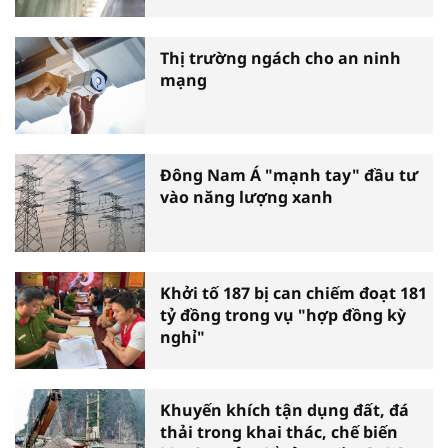
Thị trường ngách cho an ninh
mạng
Đông Nam Á "mạnh tay" đầu tư
vào năng lượng xanh
Khởi tố 187 bị can chiếm đoạt 181
tỷ đồng trong vụ "hợp đồng kỳ
nghỉ"
Khuyến khích tận dụng đất, đá
thải trong khai thác, chế biến