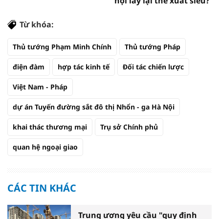
hội lấy lại thế xuất siêu?
Từ khóa:
Thủ tướng Phạm Minh Chính
Thủ tướng Pháp
điện đàm
hợp tác kinh tế
Đối tác chiến lược
Việt Nam - Pháp
dự án Tuyến đường sắt đô thị Nhổn - ga Hà Nội
khai thác thương mại
Trụ sở Chính phủ
quan hệ ngoại giao
CÁC TIN KHÁC
Trung ương yêu cầu "quy định