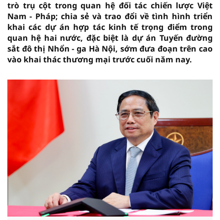
trò trụ cột trong quan hệ đối tác chiến lược Việt
Nam - Pháp; chia sẻ và trao đổi về tình hình triển
khai các dự án hợp tác kinh tế trọng điểm trong
quan hệ hai nước, đặc biệt là dự án Tuyến đường
sắt đô thị Nhổn - ga Hà Nội, sớm đưa đoạn trên cao
vào khai thác thương mại trước cuối năm nay.