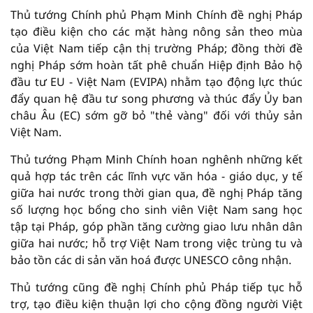
Thủ tướng Chính phủ Phạm Minh Chính đề nghị Pháp
tạo điều kiện cho các mặt hàng nông sản theo mùa
của Việt Nam tiếp cận thị trường Pháp; đồng thời đề
nghị Pháp sớm hoàn tất phê chuẩn Hiệp định Bảo hộ
đầu tư EU - Việt Nam (EVIPA) nhằm tạo động lực thúc
đẩy quan hệ đầu tư song phương và thúc đẩy Ủy ban
châu Âu (EC) sớm gỡ bỏ "thẻ vàng" đối với thủy sản
Việt Nam.
Thủ tướng Phạm Minh Chính hoan nghênh những kết
quả hợp tác trên các lĩnh vực văn hóa - giáo dục, y tế
giữa hai nước trong thời gian qua, đề nghị Pháp tăng
số lượng học bổng cho sinh viên Việt Nam sang học
tập tại Pháp, góp phần tăng cường giao lưu nhân dân
giữa hai nước; hỗ trợ Việt Nam trong việc trùng tu và
bảo tồn các di sản văn hoá được UNESCO công nhận.
Thủ tướng cũng đề nghị Chính phủ Pháp tiếp tục hỗ
trợ, tạo điều kiện thuận lợi cho cộng đồng người Việt