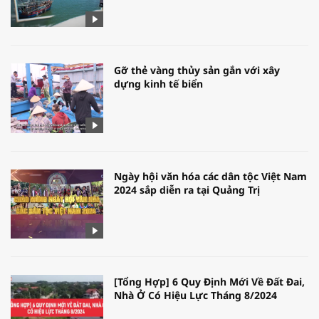
Gỡ thẻ vàng thủy sản gắn với xây
dựng kinh tế biển
Ngày hội văn hóa các dân tộc Việt Nam
2024 sắp diễn ra tại Quảng Trị
[Tổng Hợp] 6 Quy Định Mới Về Đất Đai,
Nhà Ở Có Hiệu Lực Tháng 8/2024