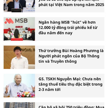
phát tại Việt Nam trong năm 2025
Ngân hàng MSB "hút" về hơn
12.000 tỷ đồng trái phiếu kể từ
đầu năm đến nay
Thứ trưởng Bùi Hoàng Phương là
Người phát ngôn của Bộ Thông
tin và Truyền thông
GS. TSKH Nguyễn Mại: Chưa nên
tăng thuế tiêu thụ đặc biệt trong
2-3 năm tới
Căn hộ xã hội 750 triệu đồng: Mua