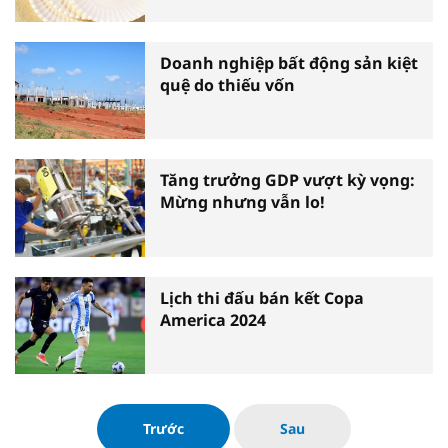
Doanh nghiệp bất động sản kiệt
quệ do thiếu vốn
Tăng trưởng GDP vượt kỳ vọng:
Mừng nhưng vẫn lo!
Lịch thi đấu bán kết Copa
America 2024
Trước
Sau