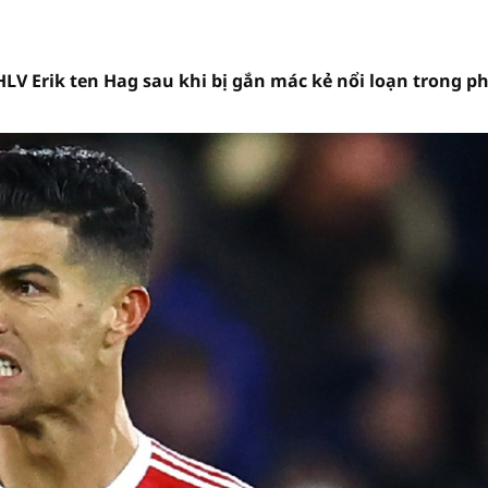
LV Erik ten Hag sau khi bị gắn mác kẻ nổi loạn trong p