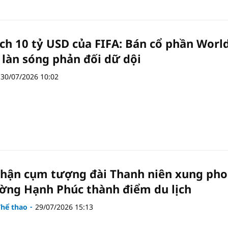
ch 10 tỷ USD của FIFA: Bán cổ phần Worl
 làn sóng phản đối dữ dội
30/07/2026 10:02
hận cụm tượng đài Thanh niên xung ph
ng Hạnh Phúc thành điểm du lịch
Thể thao
29/07/2026 15:13