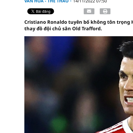
VĂN HÓA - THỂ THAO
14/11/2022 07:50
Cristiano Ronaldo tuyên bố không tôn trọng H
thay đồ đội chủ sân Old Trafford.