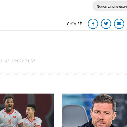
Nguồn zingnews.v
CHIA SẺ
MU
14/11/2022 21:57