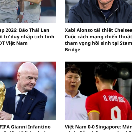
p 2026: Báo Thái Lan
Xabi Alonso tái thiết Chelsea
i tư duy nhập tịch tinh
Cuộc cách mạng chiến thuật
ĐT Việt Nam
tham vọng hồi sinh tại Sta
Bridge
 FIFA Gianni Infantino
Việt Nam 0-0 Singapore: Mà