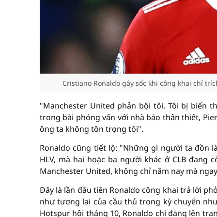
Cristiano Ronaldo gây sốc khi công khai chỉ tr
"Manchester United phản bội tôi. Tôi bị biến t
trong bài phỏng vấn với nhà báo thân thiết, Pi
ông ta không tôn trọng tôi".
Ronaldo cũng tiết lộ: "Những gì người ta đồn 
HLV, mà hai hoặc ba người khác ở CLB đang c
Manchester United, không chỉ năm nay mà ngay t
Đây là lần đầu tiên Ronaldo công khai trả lời 
như tương lai của cầu thủ trong kỳ chuyển nh
Hotspur hồi tháng 10, Ronaldo chỉ đăng lên tr