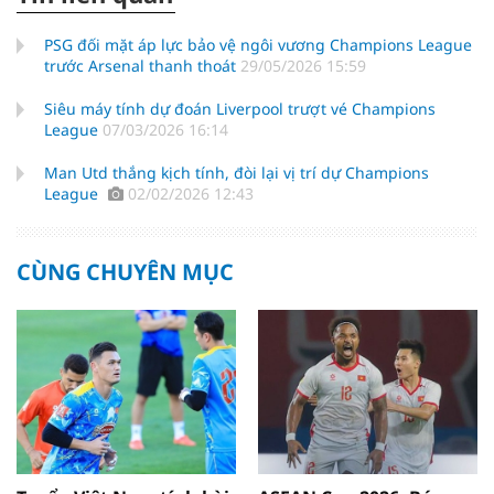
PSG đối mặt áp lực bảo vệ ngôi vương Champions League
trước Arsenal thanh thoát
29/05/2026 15:59
Siêu máy tính dự đoán Liverpool trượt vé Champions
League
07/03/2026 16:14
Man Utd thắng kịch tính, đòi lại vị trí dự Champions
League
02/02/2026 12:43
CÙNG CHUYÊN MỤC