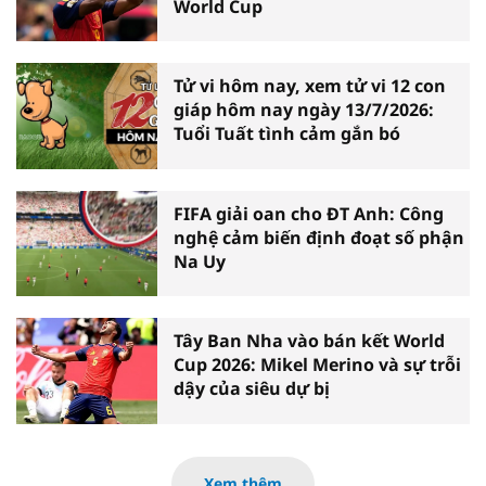
World Cup
Tử vi hôm nay, xem tử vi 12 con
giáp hôm nay ngày 13/7/2026:
Tuổi Tuất tình cảm gắn bó
FIFA giải oan cho ĐT Anh: Công
nghệ cảm biến định đoạt số phận
Na Uy
Tây Ban Nha vào bán kết World
Cup 2026: Mikel Merino và sự trỗi
dậy của siêu dự bị
Xem thêm