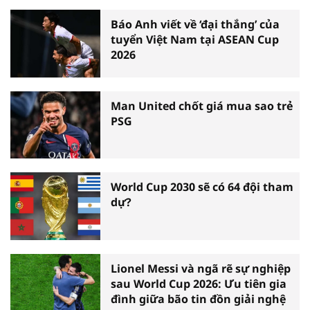
Báo Anh viết về ‘đại thắng’ của
tuyển Việt Nam tại ASEAN Cup
2026
Man United chốt giá mua sao trẻ
PSG
World Cup 2030 sẽ có 64 đội tham
dự?
Lionel Messi và ngã rẽ sự nghiệp
sau World Cup 2026: Ưu tiên gia
đình giữa bão tin đồn giải nghệ