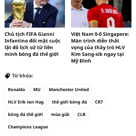
Chủ tịch FIFA Gianni
Việt Nam 0-0 Singapore:
Infantino đối mặt cuộc
Màn trình diễn thất
lật đổ lịch sử từ liên
vọng của thầy trò HLV
minh bóng đá thế giới
Kim Sang-sik ngay tại
Mỹ Đình
Từ khóa:
Ronaldo
MU
Manchester United
HLV Erik ten Hag
thế giới bóng đá
CR7
bóng đá thế giới
mùa giải
CLB
Champions League