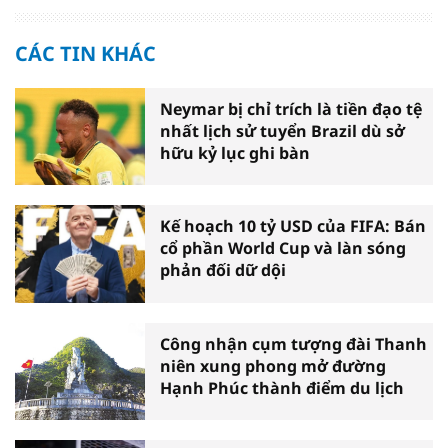
CÁC TIN KHÁC
Neymar bị chỉ trích là tiền đạo tệ
nhất lịch sử tuyển Brazil dù sở
hữu kỷ lục ghi bàn
Kế hoạch 10 tỷ USD của FIFA: Bán
cổ phần World Cup và làn sóng
phản đối dữ dội
Công nhận cụm tượng đài Thanh
niên xung phong mở đường
Hạnh Phúc thành điểm du lịch