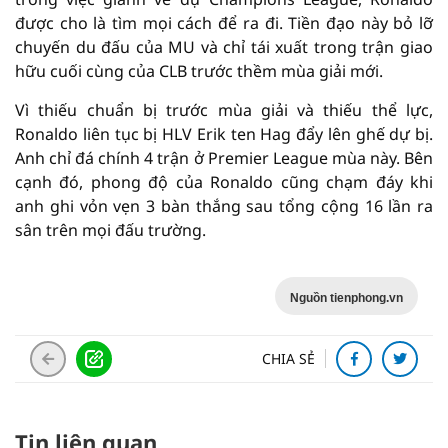
được cho là tìm mọi cách để ra đi. Tiền đạo này bỏ lỡ
chuyến du đấu của MU và chỉ tái xuất trong trận giao
hữu cuối cùng của CLB trước thềm mùa giải mới.
Vì thiếu chuẩn bị trước mùa giải và thiếu thể lực,
Ronaldo liên tục bị HLV Erik ten Hag đẩy lên ghế dự bị.
Anh chỉ đá chính 4 trận ở Premier League mùa này. Bên
cạnh đó, phong độ của Ronaldo cũng chạm đáy khi
anh ghi vỏn vẹn 3 bàn thắng sau tổng cộng 16 lần ra
sân trên mọi đấu trường.
Nguồn tienphong.vn
CHIA SẺ
Tin liên quan