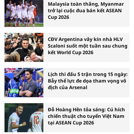
Malaysia toàn thắng, Myanmar
trở lại cuộc đua bán kết ASEAN
Cup 2026
CĐV Argentina vây kín nhà HLV
Scaloni suốt một tuần sau chung
kết World Cup 2026
Lịch thi đấu 5 trận trong 15 ngày:
Bẫy thể lực đe dọa tham vọng vô
địch của Arsenal
Đỗ Hoàng Hên tỏa sáng: Cú hích
chiến thuật cho tuyển Việt Nam
tại ASEAN Cup 2026