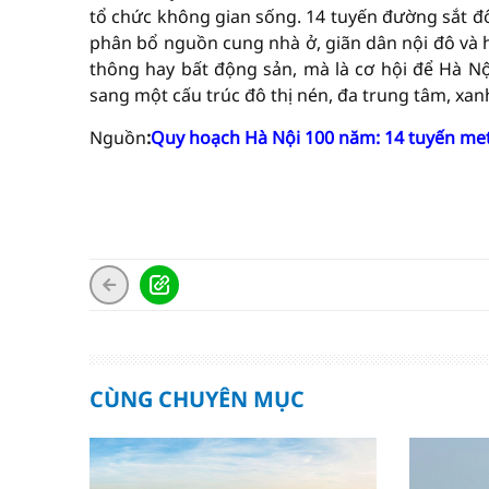
tổ chức không gian sống. 14 tuyến đường sắt đô 
phân bổ nguồn cung nhà ở, giãn dân nội đô và h
thông hay bất động sản, mà là cơ hội để Hà Nộ
sang một cấu trúc đô thị nén, đa trung tâm, xa
Nguồn
:
Quy hoạch Hà Nội 100 năm: 14 tuyến metr
CÙNG CHUYÊN MỤC