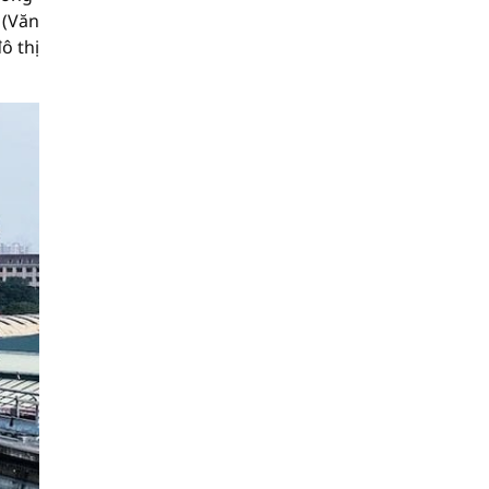
 (Văn
ô thị