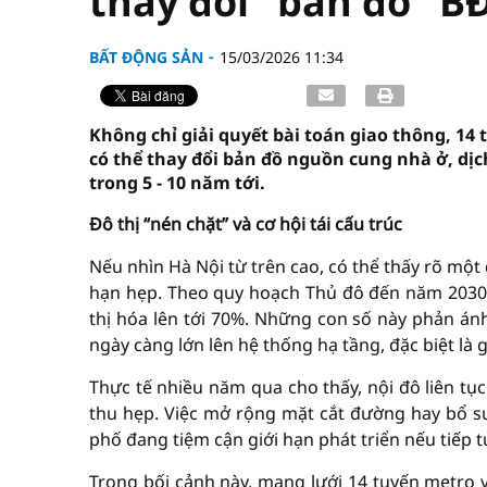
thay đổi "bản đồ" BĐ
BẤT ĐỘNG SẢN
15/03/2026 11:34
Không chỉ giải quyết bài toán giao thông, 14 
có thể thay đổi bản đồ nguồn cung nhà ở, dị
trong 5 - 10 năm tới.
Đô thị “nén chặt” và cơ hội tái cấu trúc
Nếu nhìn Hà Nội từ trên cao, có thể thấy rõ một 
hạn hẹp. Theo quy hoạch Thủ đô đến năm 2030, 
thị hóa lên tới 70%. Những con số này phản án
ngày càng lớn lên hệ thống hạ tầng, đặc biệt là 
Thực tế nhiều năm qua cho thấy, nội đô liên tục
thu hẹp. Việc mở rộng mặt cắt đường hay bổ su
phố đang tiệm cận giới hạn phát triển nếu tiếp 
Trong bối cảnh này, mạng lưới 14 tuyến metro 