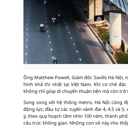
Ông Matthew Powell, Giám đốc Savills Hà Nội, 
hình khả thi nhất tại Việt Nam. Khi cơ chế đặ
không chỉ giúp di chuyển thuận tiện mà còn trở 
Song song với hệ thống metro, Hà Nội cũng đị
động lực; đầu tư các tuyến vành đai 4, 4.5 và 
ý, theo quy hoạch tầm nhìn 100 năm, thành phố 
cấu trúc không gian. Những con số này cho thấ