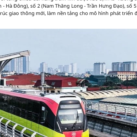
n - Hà Đông), số 2 (Nam Thăng Long - Trần Hưng Đạo), số 5
rúc giao thông mới, làm nền tảng cho mô hình phát triển đ