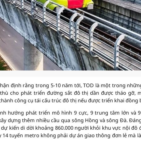
nhận định rằng trong 5-10 năm tới, TOD là một trong nhữ
c thù cho phát triển đường sắt đô thị dần được tháo gỡ, 
thành công cụ tái cấu trúc đô thị nếu được triển khai đồng 
nh hướng phát triển mô hình 9 cực, 9 trung tâm lớn và 9
5; xây dựng thêm nhiều cầu qua sông Hồng và sông Đà. Đán
dự kiến di dời khoảng 860.000 người khỏi khu vực nội đô đ
y 14 tuyến metro không phải dự án giao thông đơn lẻ mà l