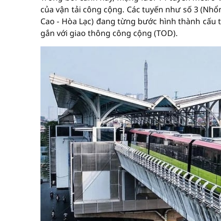
của vận tải công cộng. Các tuyến như số 3 (Nhổ
Cao - Hòa Lạc) đang từng bước hình thành cấu t
gắn với giao thông công cộng (TOD).