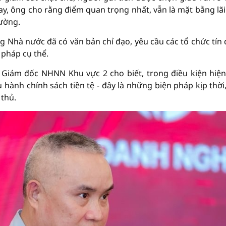
nay, ông cho rằng điểm quan trọng nhất, vẫn là mặt bằng lãi
rường.
g Nhà nước đã có văn bản chỉ đạo, yêu cầu các tổ chức tín
 pháp cụ thể.
Giám đốc NHNN Khu vực 2 cho biết, trong điều kiện hiện
 hành chính sách tiền tệ - đây là những biện pháp kịp thời
 thủ.