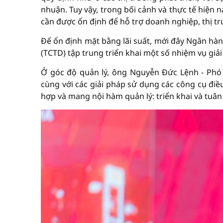
nhuận. Tuy vậy, trong bối cảnh và thực tế hiện 
cần được ổn định để hỗ trợ doanh nghiệp, thị t
Để ổn định mặt bằng lãi suất, mới đây Ngân hàn
(TCTD) tập trung triển khai một số nhiệm vụ giải
Ở góc độ quản lý, ông Nguyễn Đức Lệnh - Phó 
cùng với các giải pháp sử dụng các công cụ điều
hợp và mang nội hàm quản lý: triển khai và tuân