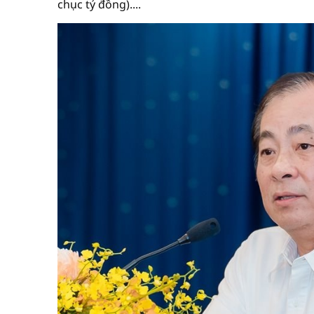
chục tỷ đồng)....