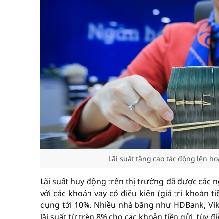
Lãi suất tăng cao tác động lên h
Lãi suất huy động trên thị trường đã được các n
với các khoản vay có điều kiện (giá trị khoản 
dụng tới 10%. Nhiều nhà băng như HDBank, Vikk
lãi suất từ trên 8% cho các khoản tiền gửi, tùy đi