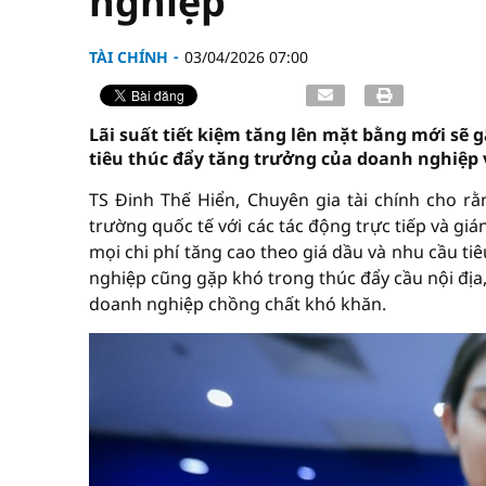
nghiệp
TÀI CHÍNH
03/04/2026 07:00
Lãi suất tiết kiệm tăng lên mặt bằng mới sẽ 
tiêu thúc đẩy tăng trưởng của doanh nghiệp 
TS Đinh Thế Hiển, Chuyên gia tài chính cho rằ
trường quốc tế với các tác động trực tiếp và gi
mọi chi phí tăng cao theo giá dầu và nhu cầu ti
nghiệp cũng gặp khó trong thúc đẩy cầu nội địa, 
doanh nghiệp chồng chất khó khăn.