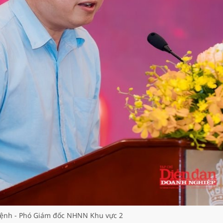
ệnh - Phó Giám đốc NHNN Khu vực 2