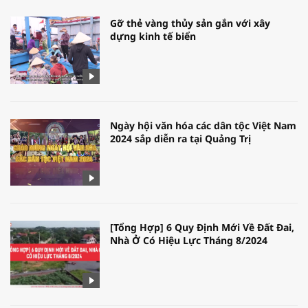
Gỡ thẻ vàng thủy sản gắn với xây
dựng kinh tế biển
Ngày hội văn hóa các dân tộc Việt Nam
2024 sắp diễn ra tại Quảng Trị
[Tổng Hợp] 6 Quy Định Mới Về Đất Đai,
Nhà Ở Có Hiệu Lực Tháng 8/2024