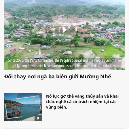
Đổi thay nơi ngã ba biên giới Mường Nhé
Nỗ lực gỡ thẻ vàng thủy sản và khai
thác nghề cá có trách nhiệm tại các
vùng biển.