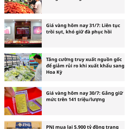
Giá vàng hôm nay 31/7: Liên tục
trồi sụt, khó giữ đà phục hồi
Tăng cường truy xuất nguồn gốc
để giảm rủi ro khi xuất khẩu sang
Hoa Kỳ
Giá vàng hôm nay 30/7: Gắng giữ
mức trên 141 triệu/lượng
PNJ mua lại 5.900 tỷ đồng trang