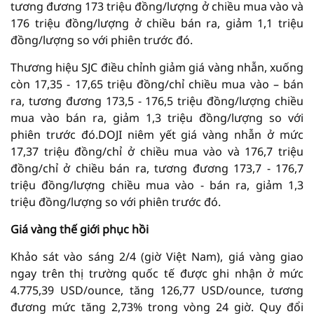
tương đương 173 triệu đồng/lượng ở chiều mua vào và
176 triệu đồng/lượng ở chiều bán ra, giảm 1,1 triệu
đồng/lượng so với phiên trước đó.
Thương hiệu SJC điều chỉnh giảm giá vàng nhẫn, xuống
còn 17,35 - 17,65 triệu đồng/chỉ chiều mua vào – bán
ra, tương đương 173,5 - 176,5 triệu đồng/lượng chiều
mua vào bán ra, giảm 1,3 triệu đồng/lượng so với
phiên trước đó.DOJI niêm yết giá vàng nhẫn ở mức
17,37 triệu đồng/chỉ ở chiều mua vào và 176,7 triệu
đồng/chỉ ở chiều bán ra, tương đương 173,7 - 176,7
triệu đồng/lượng chiều mua vào - bán ra, giảm 1,3
triệu đồng/lượng so với phiên trước đó.
Giá vàng thế giới phục hồi
Khảo sát vào sáng 2/4 (giờ Việt Nam), giá vàng giao
ngay trên thị trường quốc tế được ghi nhận ở mức
4.775,39 USD/ounce, tăng 126,77 USD/ounce, tương
đương mức tăng 2,73% trong vòng 24 giờ. Quy đổi