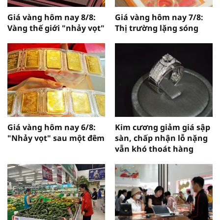
Giá vàng hôm nay 8/8:
Giá vàng hôm nay 7/8:
Vàng thế giới "nhảy vọt"
Thị trường lặng sóng
Giá vàng hôm nay 6/8:
Kim cương giảm giá sập
"Nhảy vọt" sau một đêm
sàn, chấp nhận lỗ nặng
vẫn khó thoát hàng