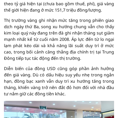
theo tỷ giá hiện tại (chưa bao gồm thuế, phí), giá vàng
thế giới hiện đang ở mức 151,7 triệu đồng/lượng.
Thị trường vàng ghi nhận mức tăng trong phiên giao
dịch ngày thứ Ba, song xu hướng chung vẫn cho thấy
kim loại quý này đang trên đà ghi nhận tháng sụt giảm
mạnh nhất kể từ cuối năm 2008. Áp lực đến từ lo ngại
lạm phát kéo dài và khả năng lãi suất duy trì ở mức
cao, trong bối cảnh căng thẳng địa chính trị tại Trung
Đông tiếp tục tác động đến thị trường.
Diễn biến của đồng USD cũng góp phần ảnh hưởng
đến giá vàng. Dù có dấu hiệu suy yếu nhẹ trong ngắn
hạn, đồng bạc xanh vẫn duy trì xu hướng tăng trong
tháng, khiến vàng trở nên đắt đỏ hơn đối với nhà đầu
tư nắm giữ các đồng tiền khác.