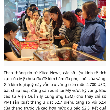
Theo thông tin từ Kitco News, các số liệu kinh tế tích
cực của Mỹ chưa đủ để kìm hãm đà phục hồi của vàng.
Giá kim loại quý này vẫn trụ vững trên mốc 4.700 USD,
bất chấp hoạt động sản xuất tại Mỹ vượt kỳ vọng. Báo
cáo từ Viện Quản lý Cung ứng (ISM) cho thấy chỉ số
PMI sản xuất tháng 3 đạt 52,7 điểm, tăng so với 52,4
của tháng trước và cao hơn mức dự báo 52,3. Kết quả