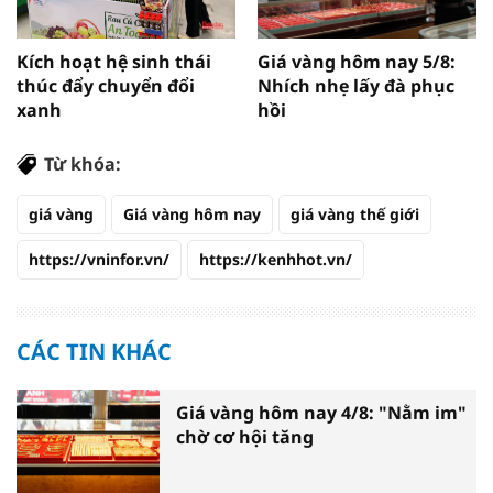
Kích hoạt hệ sinh thái
Giá vàng hôm nay 5/8:
thúc đẩy chuyển đổi
Nhích nhẹ lấy đà phục
xanh
hồi
Từ khóa:
giá vàng
Giá vàng hôm nay
giá vàng thế giới
https://vninfor.vn/
https://kenhhot.vn/
CÁC TIN KHÁC
Giá vàng hôm nay 4/8: "Nằm im"
chờ cơ hội tăng