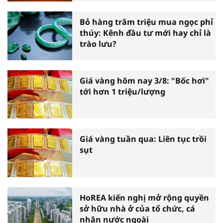
Bỏ hàng trăm triệu mua ngọc phỉ
thúy: Kênh đầu tư mới hay chỉ là
trào lưu?
Giá vàng hôm nay 3/8: "Bốc hơi"
tới hơn 1 triệu/lượng
Giá vàng tuần qua: Liên tục trồi
sụt
HoREA kiến nghị mở rộng quyền
sở hữu nhà ở của tổ chức, cá
nhân nước ngoài