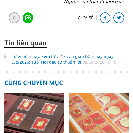
Nguồn : vietnamfinance.vn
CHIA SẺ
Tin liên quan
Tử vi hôm nay, xem tử vi 12 con giáp hôm nay ngày
9/8/2026: Tuổi Hợi đầu tư thuận lợi
08/08/2026 18:10
CÙNG CHUYÊN MỤC