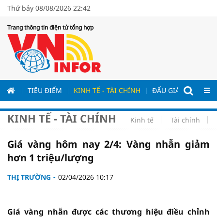
Thứ bảy 08/08/2026 22:42
Trang thông tin điện tử tổng hợp
ƯƠNG
TIÊU ĐIỂM
KINH TẾ - TÀI CHÍNH
ĐẤU GIÁ - ĐẤU THẦ
KINH TẾ - TÀI CHÍNH
Kinh tế
Tài chính
Giá vàng hôm nay 2/4: Vàng nhẫn giảm
hơn 1 triệu/lượng
THỊ TRƯỜNG
02/04/2026 10:17
Giá vàng nhẫn được các thương hiệu điều chỉnh