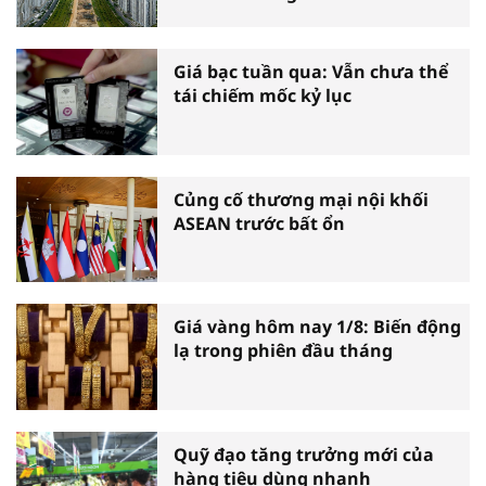
Giá bạc tuần qua: Vẫn chưa thể
tái chiếm mốc kỷ lục
Củng cố thương mại nội khối
ASEAN trước bất ổn
Giá vàng hôm nay 1/8: Biến động
lạ trong phiên đầu tháng
Quỹ đạo tăng trưởng mới của
hàng tiêu dùng nhanh