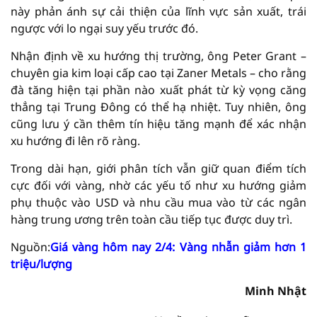
này phản ánh sự cải thiện của lĩnh vực sản xuất, trái
ngược với lo ngại suy yếu trước đó.
Nhận định về xu hướng thị trường, ông Peter Grant –
chuyên gia kim loại cấp cao tại Zaner Metals – cho rằng
đà tăng hiện tại phần nào xuất phát từ kỳ vọng căng
thẳng tại Trung Đông có thể hạ nhiệt. Tuy nhiên, ông
cũng lưu ý cần thêm tín hiệu tăng mạnh để xác nhận
xu hướng đi lên rõ ràng.
Trong dài hạn, giới phân tích vẫn giữ quan điểm tích
cực đối với vàng, nhờ các yếu tố như xu hướng giảm
phụ thuộc vào USD và nhu cầu mua vào từ các ngân
hàng trung ương trên toàn cầu tiếp tục được duy trì.
Nguồn:
Giá vàng hôm nay 2/4: Vàng nhẫn giảm hơn 1
triệu/lượng
Minh Nhật