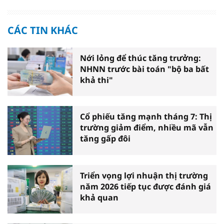
CÁC TIN KHÁC
Nới lỏng để thúc tăng trưởng:
NHNN trước bài toán "bộ ba bất
khả thi"
Cổ phiếu tăng mạnh tháng 7: Thị
trường giảm điểm, nhiều mã vẫn
tăng gấp đôi
Triển vọng lợi nhuận thị trường
năm 2026 tiếp tục được đánh giá
khả quan