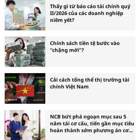
Thấy gì từ báo cáo tài chính quý
II/2026 của các doanh nghiệp
niêm yết?
Chính sách tiền tệ bước vào
"chặng mới"?
Cải cách tổng thể thị trường tài
chính Việt Nam
NCB bứt phá ngoạn mục sau 5
năm tái cơ cấu, tiến gần mục tiêu
hoàn thành sớm phương án cơ
cấu lại