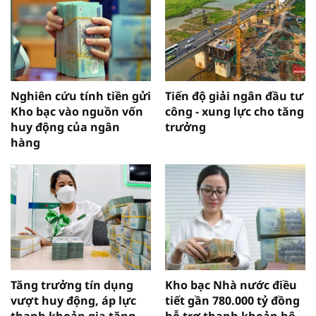
Nghiên cứu tính tiền gửi
Tiến độ giải ngân đầu tư
Kho bạc vào nguồn vốn
công - xung lực cho tăng
huy động của ngân
trưởng
hàng
Tăng trưởng tín dụng
Kho bạc Nhà nước điều
vượt huy động, áp lực
tiết gần 780.000 tỷ đồng
thanh khoản gia tăng
hỗ trợ thanh khoản hệ