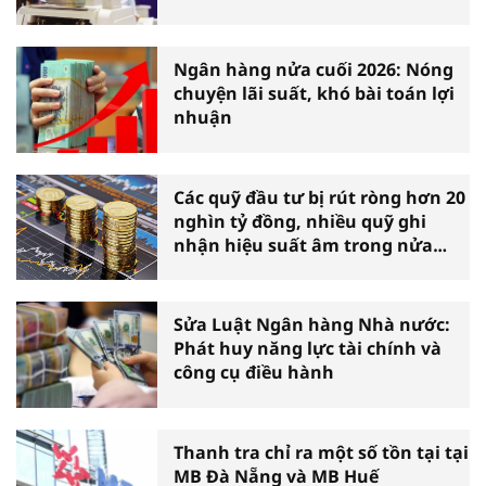
Ngân hàng nửa cuối 2026: Nóng
chuyện lãi suất, khó bài toán lợi
nhuận
Các quỹ đầu tư bị rút ròng hơn 20
nghìn tỷ đồng, nhiều quỹ ghi
nhận hiệu suất âm trong nửa
đầu năm
Sửa Luật Ngân hàng Nhà nước:
Phát huy năng lực tài chính và
công cụ điều hành
Thanh tra chỉ ra một số tồn tại tại
MB Đà Nẵng và MB Huế