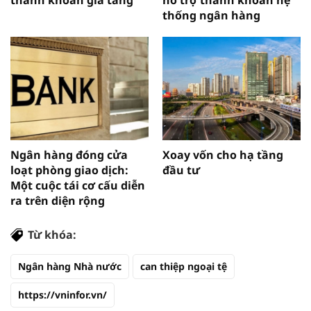
thống ngân hàng
Ngân hàng đóng cửa
Xoay vốn cho hạ tầng
loạt phòng giao dịch:
đầu tư
Một cuộc tái cơ cấu diễn
ra trên diện rộng
Từ khóa:
Ngân hàng Nhà nước
can thiệp ngoại tệ
https://vninfor.vn/