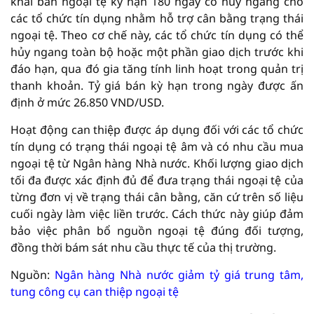
khai bán ngoại tệ kỳ hạn 180 ngày có hủy ngang cho
các tổ chức tín dụng nhằm hỗ trợ cân bằng trạng thái
ngoại tệ. Theo cơ chế này, các tổ chức tín dụng có thể
hủy ngang toàn bộ hoặc một phần giao dịch trước khi
đáo hạn, qua đó gia tăng tính linh hoạt trong quản trị
thanh khoản. Tỷ giá bán kỳ hạn trong ngày được ấn
định ở mức 26.850 VND/USD.
Hoạt động can thiệp được áp dụng đối với các tổ chức
tín dụng có trạng thái ngoại tệ âm và có nhu cầu mua
ngoại tệ từ Ngân hàng Nhà nước. Khối lượng giao dịch
tối đa được xác định đủ để đưa trạng thái ngoại tệ của
từng đơn vị về trạng thái cân bằng, căn cứ trên số liệu
cuối ngày làm việc liền trước. Cách thức này giúp đảm
bảo việc phân bổ nguồn ngoại tệ đúng đối tượng,
đồng thời bám sát nhu cầu thực tế của thị trường.
Nguồn:
Ngân hàng Nhà nước giảm tỷ giá trung tâm,
tung công cụ can thiệp ngoại tệ