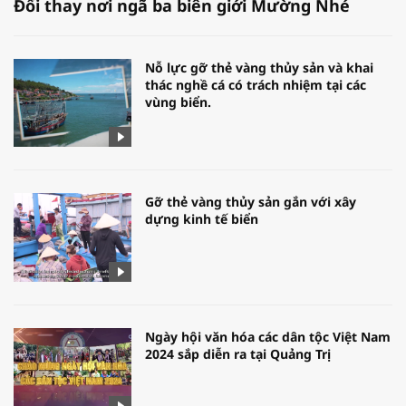
Đổi thay nơi ngã ba biên giới Mường Nhé
Nỗ lực gỡ thẻ vàng thủy sản và khai
thác nghề cá có trách nhiệm tại các
vùng biển.
Gỡ thẻ vàng thủy sản gắn với xây
dựng kinh tế biển
Ngày hội văn hóa các dân tộc Việt Nam
2024 sắp diễn ra tại Quảng Trị