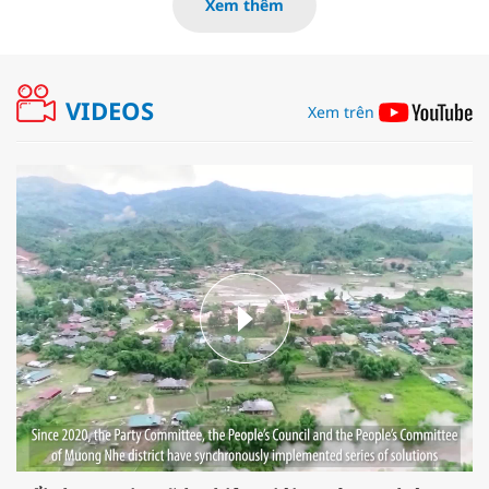
Xem thêm
VIDEOS
Xem trên