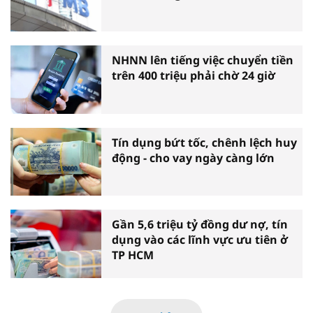
NHNN lên tiếng việc chuyển tiền
trên 400 triệu phải chờ 24 giờ
Tín dụng bứt tốc, chênh lệch huy
động - cho vay ngày càng lớn
Gần 5,6 triệu tỷ đồng dư nợ, tín
dụng vào các lĩnh vực ưu tiên ở
TP HCM