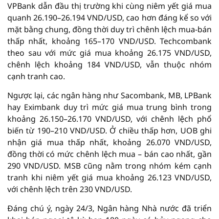
VPBank dẫn đầu thị trường khi cùng niêm yết giá mua
quanh 26.190–26.194 VND/USD, cao hơn đáng kể so với
mặt bằng chung, đồng thời duy trì chênh lệch mua-bán
thấp nhất, khoảng 165–170 VND/USD. Techcombank
theo sau với mức giá mua khoảng 26.175 VND/USD,
chênh lệch khoảng 184 VND/USD, vẫn thuộc nhóm
cạnh tranh cao.
Ngược lại, các ngân hàng như Sacombank, MB, LPBank
hay Eximbank duy trì mức giá mua trung bình trong
khoảng 26.150–26.170 VND/USD, với chênh lệch phổ
biến từ 190–210 VND/USD. Ở chiều thấp hơn, UOB ghi
nhận giá mua thấp nhất, khoảng 26.070 VND/USD,
đồng thời có mức chênh lệch mua – bán cao nhất, gần
290 VND/USD. MSB cũng nằm trong nhóm kém cạnh
tranh khi niêm yết giá mua khoảng 26.123 VND/USD,
với chênh lệch trên 230 VND/USD.
Đáng chú ý, ngày 24/3, Ngân hàng Nhà nước đã triển