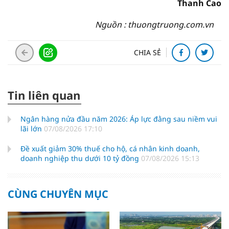
Thanh Cao
Nguồn : thuongtruong.com.vn
CHIA SẺ
Tin liên quan
Ngân hàng nửa đầu năm 2026: Áp lực đằng sau niềm vui
lãi lớn
07/08/2026 17:10
Đề xuất giảm 30% thuế cho hộ, cá nhân kinh doanh,
doanh nghiệp thu dưới 10 tỷ đồng
07/08/2026 15:13
CÙNG CHUYÊN MỤC