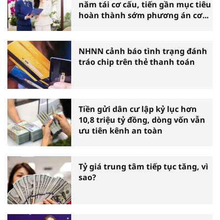
năm tái cơ cấu, tiến gần mục tiêu
hoàn thành sớm phương án cơ
cấu lại
NHNN cảnh báo tình trạng đánh
tráo chip trên thẻ thanh toán
Tiền gửi dân cư lập kỷ lục hơn
10,8 triệu tỷ đồng, dòng vốn vẫn
ưu tiên kênh an toàn
Tỷ giá trung tâm tiếp tục tăng, vì
sao?