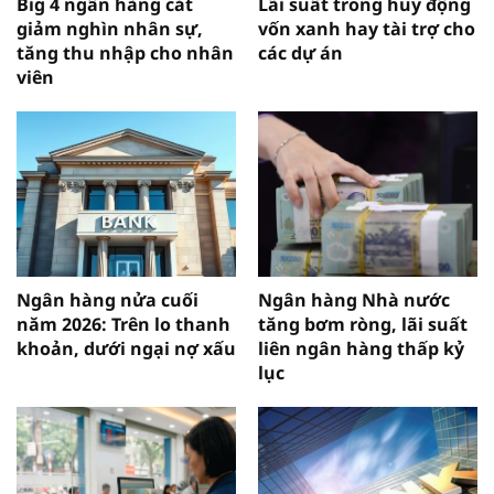
Big 4 ngân hàng cắt
Lãi suất trong huy động
giảm nghìn nhân sự,
vốn xanh hay tài trợ cho
tăng thu nhập cho nhân
các dự án
viên
Ngân hàng nửa cuối
Ngân hàng Nhà nước
năm 2026: Trên lo thanh
tăng bơm ròng, lãi suất
khoản, dưới ngại nợ xấu
liên ngân hàng thấp kỷ
lục