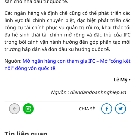
sản cho nhà đầu tư quốc tế.
Các ngân hàng và định chế cũng có thể phát triển các
lĩnh vực tài chính chuyên biệt, đặc biệt phát triển các
công cụ tài chính phục vụ quản trị rủi ro, khai thác tối
đa hệ sinh thái tài chính mở rộng và đặc thù của IFC
trong bối cảnh vận hành hướng đến góp phần tạo môi
trường hấp dẫn và đón đầu xu hướng quốc tế.
Nguồn:
Mở ngân hàng con tham gia IFC – Mở "cổng kết
nối" dòng vốn quốc tế
Lê Mỹ •
Nguồn : diendandoanhnghiep.vn
CHIA SẺ
Tin liên quan