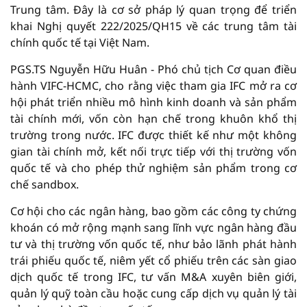
Trung tâm. Đây là cơ sở pháp lý quan trọng để triển
khai Nghị quyết 222/2025/QH15 về các trung tâm tài
chính quốc tế tại Việt Nam.
PGS.TS Nguyễn Hữu Huân - Phó chủ tịch Cơ quan điều
hành VIFC-HCMC, cho rằng việc tham gia IFC mở ra cơ
hội phát triển nhiều mô hình kinh doanh và sản phẩm
tài chính mới, vốn còn hạn chế trong khuôn khổ thị
trường trong nước. IFC được thiết kế như một không
gian tài chính mở, kết nối trực tiếp với thị trường vốn
quốc tế và cho phép thử nghiệm sản phẩm trong cơ
chế sandbox.
Cơ hội cho các ngân hàng, bao gồm các công ty chứng
khoán có mở rộng mạnh sang lĩnh vực ngân hàng đầu
tư và thị trường vốn quốc tế, như bảo lãnh phát hành
trái phiếu quốc tế, niêm yết cổ phiếu trên các sàn giao
dịch quốc tế trong IFC, tư vấn M&A xuyên biên giới,
quản lý quỹ toàn cầu hoặc cung cấp dịch vụ quản lý tài