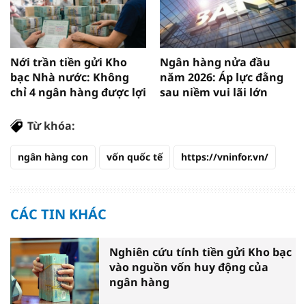
Nới trần tiền gửi Kho
Ngân hàng nửa đầu
bạc Nhà nước: Không
năm 2026: Áp lực đằng
chỉ 4 ngân hàng được lợi
sau niềm vui lãi lớn
Từ khóa:
ngân hàng con
vốn quốc tế
https://vninfor.vn/
CÁC TIN KHÁC
Nghiên cứu tính tiền gửi Kho bạc
vào nguồn vốn huy động của
ngân hàng