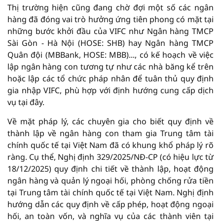
Thị trường hiện cũng đang chờ đợi một số các ngân
hàng đã đóng vai trò hưởng ứng tiên phong có mặt tại
những bước khởi đầu của VIFC như Ngân hàng TMCP
Sài Gòn - Hà Nội (HOSE: SHB) hay Ngân hàng TMCP
Quân đội (MBBank, HOSE: MBB)..., có kế hoạch về việc
lập ngân hàng con tương tự như các nhà băng kể trên
hoặc lập các tổ chức pháp nhân để tuân thủ quy định
gia nhập VIFC, phù hợp với định hướng cung cấp dịch
vụ tại đây.
Về mặt pháp lý, các chuyên gia cho biết quy định về
thành lập về ngân hàng con tham gia Trung tâm tài
chính quốc tế tại Việt Nam đã có khung khổ pháp lý rõ
ràng. Cụ thể, Nghị định 329/2025/NĐ-CP (có hiệu lực từ
18/12/2025) quy định chi tiết về thành lập, hoạt động
ngân hàng và quản lý ngoại hối, phòng chống rửa tiền
tại Trung tâm tài chính quốc tế tại Việt Nam. Nghị định
hướng dẫn các quy định về cấp phép, hoạt động ngoại
hối, an toàn vốn, và nghĩa vụ của các thành viên tại