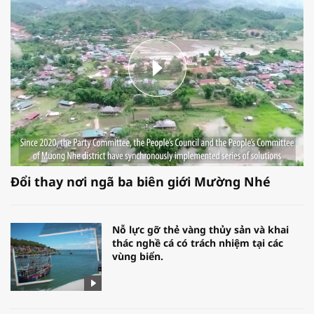
Đổi thay nơi ngã ba biên giới Mường Nhé
Nỗ lực gỡ thẻ vàng thủy sản và khai
thác nghề cá có trách nhiệm tại các
vùng biển.