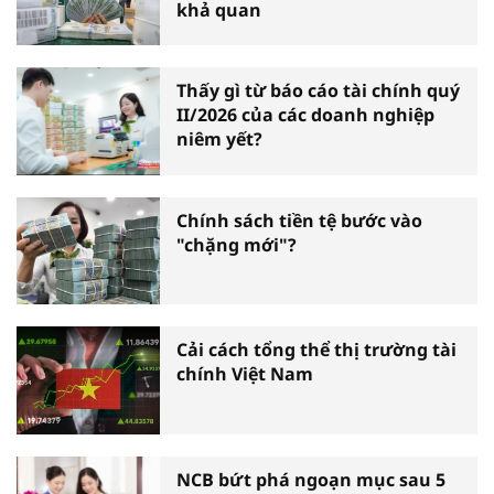
khả quan
Thấy gì từ báo cáo tài chính quý
II/2026 của các doanh nghiệp
niêm yết?
Chính sách tiền tệ bước vào
"chặng mới"?
Cải cách tổng thể thị trường tài
chính Việt Nam
NCB bứt phá ngoạn mục sau 5