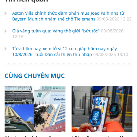
Aston Villa chính thức đàm phán mua Joao Palhinha từ
Bayern Munich nhằm thế chỗ Tielemans
09/08/2026 12:22
Giá vàng tuần qua: Vàng thế giới "bứt tốc"
09/08/2026
12:16
Tử vi hôm nay, xem tử vi 12 con giáp hôm nay ngày
10/8/2026: Tuổi Dần cải thiện thu nhập
09/08/2026 18:10
CÙNG CHUYÊN MỤC