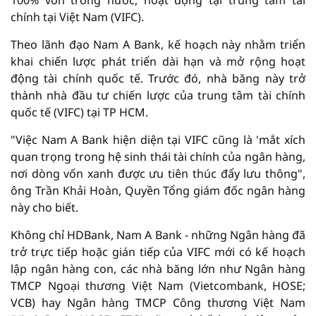
100% vốn trong nước, hoạt động tại trung tâm tài
chính tại Việt Nam (VIFC).
Theo lãnh đạo Nam A Bank, kế hoạch này nhằm triển
khai chiến lược phát triển dài hạn và mở rộng hoạt
động tài chính quốc tế. Trước đó, nhà băng này trở
thành nhà đầu tư chiến lược của trung tâm tài chính
quốc tế (VIFC) tại TP HCM.
"Việc Nam A Bank hiện diện tại VIFC cũng là 'mắt xích
quan trọng trong hệ sinh thái tài chính của ngân hàng,
nơi dòng vốn xanh được ưu tiên thúc đẩy lưu thông",
ông Trần Khải Hoàn, Quyền Tổng giám đốc ngân hàng
này cho biết.
Không chỉ HDBank, Nam A Bank - những Ngân hàng đã
trở trực tiếp hoặc gián tiếp của VIFC mới có kế hoạch
lập ngân hàng con, các nhà băng lớn như Ngân hàng
TMCP Ngoại thương Việt Nam (Vietcombank, HOSE;
VCB) hay Ngân hàng TMCP Công thương Việt Nam