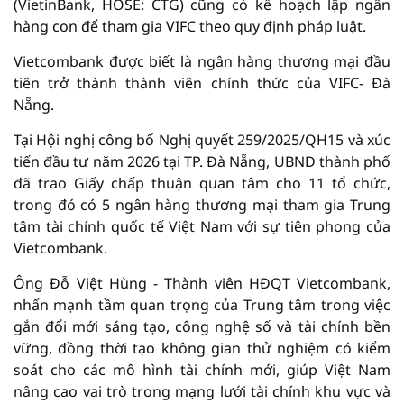
(VietinBank, HOSE: CTG) cũng có kế hoạch lập ngân
hàng con để tham gia VIFC theo quy định pháp luật.
Vietcombank được biết là ngân hàng thương mại đầu
tiên trở thành thành viên chính thức của VIFC- Đà
Nẵng.
Tại Hội nghị công bố Nghị quyết 259/2025/QH15 và xúc
tiến đầu tư năm 2026 tại TP. Đà Nẵng, UBND thành phố
đã trao Giấy chấp thuận quan tâm cho 11 tổ chức,
trong đó có 5 ngân hàng thương mại tham gia Trung
tâm tài chính quốc tế Việt Nam với sự tiên phong của
Vietcombank.
Ông Đỗ Việt Hùng - Thành viên HĐQT Vietcombank,
nhấn mạnh tầm quan trọng của Trung tâm trong việc
gắn đổi mới sáng tạo, công nghệ số và tài chính bền
vững, đồng thời tạo không gian thử nghiệm có kiểm
soát cho các mô hình tài chính mới, giúp Việt Nam
nâng cao vai trò trong mạng lưới tài chính khu vực và