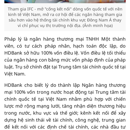
Tham gia IFC - mở "cổng kết nối" dòng vốn quốc tế với nền
kinh tế Việt Nam, mở ra cơ hội để các ngân hàng tham gia
sâu hơn vào hệ thống tài chính khu vực Đông Nam Á thay
vì chỉ phục vụ thị trường nội địa. (Ảnh minh họa)
Pháp lý là ngân hàng thương mại TNHH Một thành
viên, có tư cách pháp nhân, hạch toán độc lập, do
HDBank sở hữu 100% vốn điều lệ. Vốn điều lệ tối thiểu
của ngân hàng con bằng mức vốn pháp định của pháp
luật. Trụ sở chính đặt tại Trung tâm tài chính quốc tế tại
Việt Nam.
HDBank cho biết lý do thành lập Ngân hàng thương
mại 100% vốn trong nước hoạt động tại Trung tâm tài
chính quốc tế tại Việt Nam nhằm phù hợp với chiến
lược mở rộng mạng lưới, tăng nhận diện thương hiệu
trong nước, khu vực và thế giới; kênh kết nối để xây
dựng hệ sinh thái về tài chính, công nghệ, trung gian
để kết nối với các định chế tài chính, các nhà đầu tư