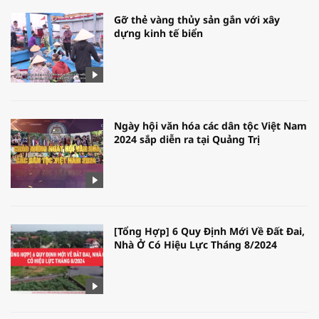
Gỡ thẻ vàng thủy sản gắn với xây
dựng kinh tế biển
Ngày hội văn hóa các dân tộc Việt Nam
2024 sắp diễn ra tại Quảng Trị
[Tổng Hợp] 6 Quy Định Mới Về Đất Đai,
Nhà Ở Có Hiệu Lực Tháng 8/2024